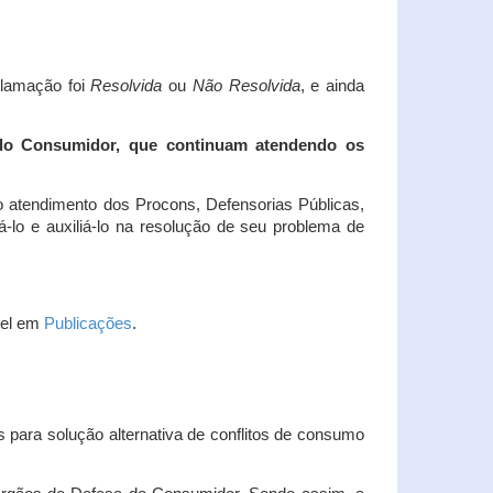
clamação foi
Resolvida
ou
Não Resolvida
, e ainda
 do Consumidor, que continuam atendendo os
 atendimento dos Procons, Defensorias Públicas,
-lo e auxiliá-lo na resolução de seu problema de
vel em
Publicações
.
 para solução alternativa de conflitos de consumo