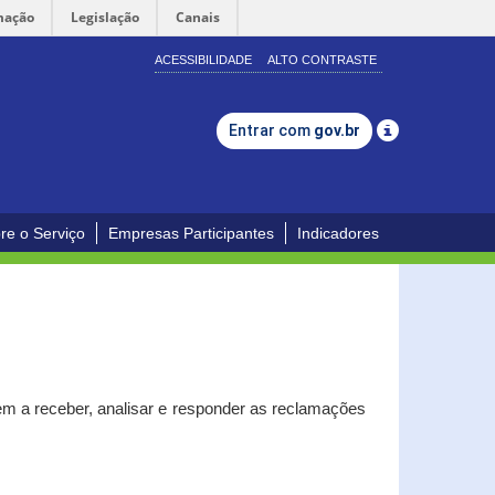
mação
Legislação
Canais
ACESSIBILIDADE
ALTO CONTRASTE
Entrar com
gov.br
re o Serviço
Empresas Participantes
Indicadores
m a receber, analisar e responder as reclamações