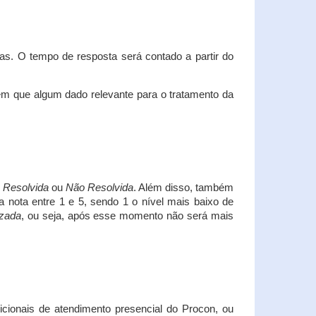
s. O tempo de resposta será contado a partir do
em que algum dado relevante para o tratamento da
i
Resolvida
ou
Não Resolvida
. Além disso, também
a nota entre 1 e 5, sendo 1 o nível mais baixo de
izada
, ou seja, após esse momento não será mais
icionais de atendimento presencial do Procon, ou