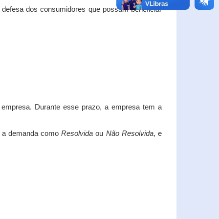
e defesa dos consumidores que possam beneficiar
da empresa. Durante esse prazo, a empresa tem a
car a demanda como
Resolvida
ou
Não Resolvida
, e