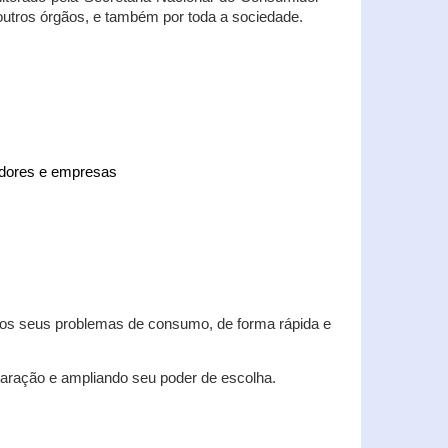
 outros órgãos, e também por toda a sociedade.
midores e empresas
 dos seus problemas de consumo, de forma rápida e
aração e ampliando seu poder de escolha.