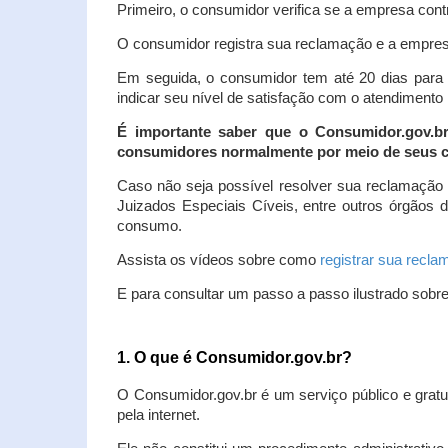
Primeiro, o consumidor verifica se a empresa contr
O consumidor registra sua reclamação e a empresa
Em seguida, o consumidor tem até 20 dias para 
indicar seu nível de satisfação com o atendimento
É importante saber que o Consumidor.gov.b
consumidores normalmente por meio de seus ca
Caso não seja possível resolver sua reclamação
Juizados Especiais Cíveis, entre outros órgãos 
consumo.
Assista os vídeos sobre como
registrar sua recl
E para consultar um passo a passo ilustrado sobr
1. O que é Consumidor.gov.br?
O Consumidor.gov.br é um serviço público e gratu
pela internet.