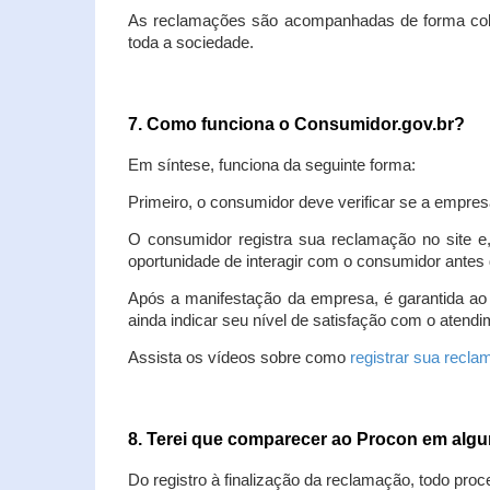
As reclamações são acompanhadas de forma colet
toda a sociedade.
7. Como funciona o Consumidor.gov.br?
Em síntese, funciona da seguinte forma:
Primeiro, o consumidor deve verificar se a empres
O consumidor registra sua reclamação no site e
oportunidade de interagir com o consumidor antes 
Após a manifestação da empresa, é garantida ao
ainda indicar seu nível de satisfação com o atendi
Assista os vídeos sobre como
registrar sua recl
8. Terei que comparecer ao Procon em al
Do registro à finalização da reclamação, todo proc