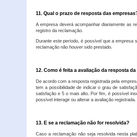
11. Qual o prazo de resposta das empresa
A empresa deverá acompanhar diariamente as rec
registro da reclamação.
Durante este período, é possível que a empresa 
reclamação não houver sido prestado.
12. Como é feita a avaliação da resposta d
De acordo com a resposta registrada pela empresa
tem a possibilidade de indicar o grau de satisfa
satisfação e 5 o mais alto. Por fim, é possível i
possível interagir ou alterar a avaliação registrada.
13. E se a reclamação não for resolvida?
Caso a reclamação não seja resolvida nesta plat