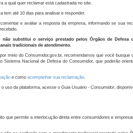
a a qual quer reclamar está cadastrada no site.
 tem até 10 dias para analisar e responder.
comentar e avaliar a resposta da empresa, informando se sua re
 recebido.
r não substitui o serviço prestado pelos Órgãos de Defesa
nais tradicionais de atendimento.
 por meio do Consumidor.gov.br, recomendamos que você busque o
do Sistema Nacional de Defesa do Consumidor, que poderão orientá
amação
e como
acompanhar sua reclamação
.
e o uso da plataforma, acesse o
Guia Usuário - Consumidor
, disponí
ito que permite a interlocução direta entre consumidores e empresas