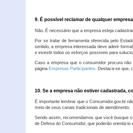
9. É possível reclamar de qualquer empres
Não. É necessário que a empresa esteja cadastra
Por se tratar de ferramenta oferecida pelo Estad
sentido, a empresa interessada deve aderir forma
e investir todos os esforços possíveis para soluc
Caso a empresa que o consumidor procura não est
página
Empresas Participantes
. Destaca-se que, 
10. Se a empresa não estiver cadastrada,
É importante lembrar que o Consumidor.gov.br nã
meio de seus canais tradicionais de atendimento.
Sendo assim, recomendamos que você busque o at
de Defesa do Consumidor, que poderão orientá-lo 