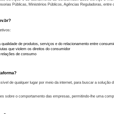
nsorias Públicas, Ministérios Públicos, Agências Reguladoras, entre
ov.br?
etivos:
da qualidade de produtos, serviços e do relacionamento entre consu
utas que violem os direitos do consumidor
s relações de consumo
taforma?
ível de qualquer lugar por meio da internet, para buscar a solução
ões sobre o comportamento das empresas, permitindo-lhe uma comp