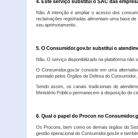
4. Este serviço substitui o SAC das empre
Não. A intenção é ampliar o acesso dos consum
reclamações registradas alimentam uma base de d
seu aprimoramento.
5. O Consumidor.gov.br substitui o atendi
Não. O serviço disponibilizado na plataforma não 
O Consumidor.gov.br consiste em uma alternativ
prestado pelos Órgãos de Defesa do Consumidor, 
Sendo assim, os canais tradicionais de atendim
Ministério Público permanecem à disposição do 
6. Qual o papel do Procon no Consumidor.
Os Procons, bem como os demais órgãos do Sist
gestão operacional do Consumidor.gov.br e também