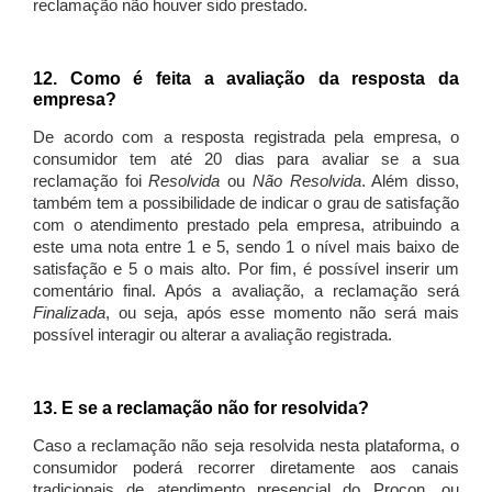
reclamação não houver sido prestado.
12. Como é feita a avaliação da resposta da
empresa?
De acordo com a resposta registrada pela empresa, o
consumidor tem até 20 dias para avaliar se a sua
reclamação foi
Resolvida
ou
Não Resolvida
. Além disso,
também tem a possibilidade de indicar o grau de satisfação
com o atendimento prestado pela empresa, atribuindo a
este uma nota entre 1 e 5, sendo 1 o nível mais baixo de
satisfação e 5 o mais alto. Por fim, é possível inserir um
comentário final. Após a avaliação, a reclamação será
Finalizada
, ou seja, após esse momento não será mais
possível interagir ou alterar a avaliação registrada.
13. E se a reclamação não for resolvida?
Caso a reclamação não seja resolvida nesta plataforma, o
consumidor poderá recorrer diretamente aos canais
tradicionais de atendimento presencial do Procon, ou