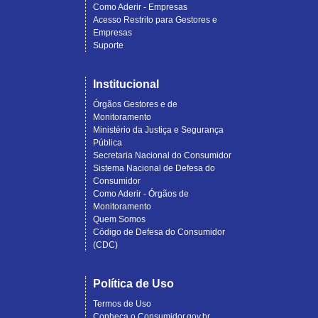
Como Aderir - Empresas
Acesso Restrito para Gestores e
Empresas
Suporte
Institucional
Órgãos Gestores e de
Monitoramento
Ministério da Justiça e Segurança
Pública
Secretaria Nacional do Consumidor
Sistema Nacional de Defesa do
Consumidor
Como Aderir - Órgãos de
Monitoramento
Quem Somos
Código de Defesa do Consumidor
(CDC)
Política de Uso
Termos de Uso
Conheça o Consumidor.gov.br