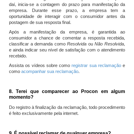
daí, inicia-se a contagem do prazo para manifestação da
empresa. Durante esse prazo, a empresa tem a
oportunidade de interagir com o consumidor antes da
postagem de sua resposta final.
Após a manifestação da empresa, é garantida ao
consumidor a chance de comentar a resposta recebida,
classificar a demanda como
Resolvida
ou
Não Resolvida
,
e ainda indicar seu nível de satisfação com o atendimento
recebido.
Assista os vídeos sobre como
registrar sua reclamação
e
como
acompanhar sua reclamação
.
8. Terei que comparecer ao Procon em algum
momento?
Do registro à finalização da reclamação, todo procedimento
é feito exclusivamente pela internet.
9. É possível reclamar de qualquer empresa?