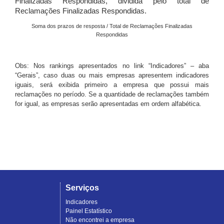
Finalizadas Respondidas, dividida pelo total de
Reclamações Finalizadas Respondidas.
Soma dos prazos de resposta / Total de Reclamações Finalizadas
Respondidas
Obs: Nos rankings apresentados no link “Indicadores” – aba
“Gerais”, caso duas ou mais empresas apresentem indicadores
iguais, será exibida primeiro a empresa que possui mais
reclamações no período. Se a quantidade de reclamações também
for igual, as empresas serão apresentadas em ordem alfabética.
Serviços
Indicadores
Painel Estatístico
Não encontrei a empresa