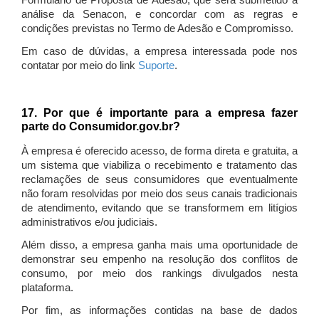
Formulário de Proposta de Adesão, que será submetido à
análise da Senacon, e concordar com as regras e
condições previstas no Termo de Adesão e Compromisso.
Em caso de dúvidas, a empresa interessada pode nos
contatar por meio do link
Suporte
.
17. Por que é importante para a empresa fazer
parte do Consumidor.gov.br?
À empresa é oferecido acesso, de forma direta e gratuita, a
um sistema que viabiliza o recebimento e tratamento das
reclamações de seus consumidores que eventualmente
não foram resolvidas por meio dos seus canais tradicionais
de atendimento, evitando que se transformem em litígios
administrativos e/ou judiciais.
Além disso, a empresa ganha mais uma oportunidade de
demonstrar seu empenho na resolução dos conflitos de
consumo, por meio dos rankings divulgados nesta
plataforma.
Por fim, as informações contidas na base de dados