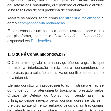
Especiais Cíveis, entre outros órgãos do Sistema Nacional
de Defesa do Consumidor, que poderão orientá-lo e auxiliá-
lo na resolução de seu problema de consumo.
Assista os vídeos sobre como
registrar sua reclamação
e
como
acompanhar sua reclamação
.
E para consultar um passo a passo ilustrado sobre o uso
da plataforma, acesse o
Guia Usuário - Consumidor
,
disponível em
Publicações
.
1. O que é Consumidor.gov.br?
O Consumidor.gov.br é um serviço público e gratuito que
permite a interlocução direta entre consumidores e
empresas para solução alternativa de conflitos de consumo
pela internet.
Ele não constitui um procedimento administrativo e não se
confunde com o atendimento tradicional prestado pelos
Órgãos de Defesa do Consumidor. Sendo assim, a
utilização desse serviço pelos consumidores se dá sem
prejuízo ao atendimento realizado pelos canais tradicionais
de atendimento do Estado providos pelos Procons