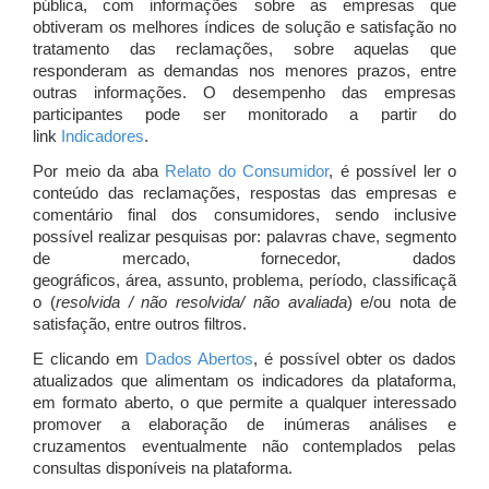
pública, com informações sobre as empresas que
obtiveram os melhores índices de solução e satisfação no
tratamento das reclamações, sobre aquelas que
responderam as demandas nos menores prazos, entre
outras informações. O desempenho das empresas
participantes pode ser monitorado a partir do
link
Indicadores
.
Por meio da aba
Relato do Consumidor
, é possível ler o
conteúdo das reclamações, respostas das empresas e
comentário final dos consumidores, sendo inclusive
possível realizar pesquisas por: palavras chave, segmento
de mercado, fornecedor, dados
geográficos, área, assunto, problema, período, classificaçã
o (
resolvida / não resolvida/ não avaliada
) e/ou nota de
satisfação, entre outros filtros.
E clicando em
Dados Abertos
, é possível obter os dados
atualizados que alimentam os indicadores da plataforma,
em formato aberto, o que permite a qualquer interessado
promover a elaboração de inúmeras análises e
cruzamentos eventualmente não contemplados pelas
consultas disponíveis na plataforma.