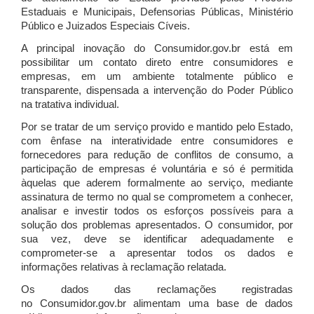
Estaduais e Municipais, Defensorias Públicas, Ministério
Público e Juizados Especiais Cíveis.
A principal inovação do Consumidor.gov.br está em
possibilitar um contato direto entre consumidores e
empresas, em um ambiente totalmente público e
transparente, dispensada a intervenção do Poder Público
na tratativa individual.
Por se tratar de um serviço provido e mantido pelo Estado,
com ênfase na interatividade entre consumidores e
fornecedores para redução de conflitos de consumo, a
participação de empresas é voluntária e só é permitida
àquelas que aderem formalmente ao serviço, mediante
assinatura de termo no qual se comprometem a conhecer,
analisar e investir todos os esforços possíveis para a
solução dos problemas apresentados. O consumidor, por
sua vez, deve se identificar adequadamente e
comprometer-se a apresentar todos os dados e
informações relativas à reclamação relatada.
Os dados das reclamações registradas
no Consumidor.gov.br alimentam uma base de dados