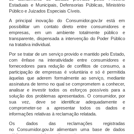
Estaduais e Municipais, Defensorias Públicas, Ministério
Público e Juizados Especiais Cíveis.
A principal inovação do Consumidor.gov.br está em
possibilitar um contato direto entre consumidores e
empresas, em um ambiente totalmente público e
transparente, dispensada a intervenção do Poder Público
na tratativa individual.
Por se tratar de um serviço provido e mantido pelo Estado,
com ênfase na interatividade entre consumidores e
fornecedores para redução de conflitos de consumo, a
participação de empresas é voluntária e só é permitida
àquelas que aderem formalmente ao serviço, mediante
assinatura de termo no qual se comprometem a conhecer,
analisar e investir todos os esforços possíveis para a
solução dos problemas apresentados. O consumidor, por
sua vez, deve se identificar adequadamente e
comprometer-se a apresentar todos os dados e
informações relativas à reclamação relatada.
Os dados das reclamações registradas
no Consumidor.gov.br alimentam uma base de dados