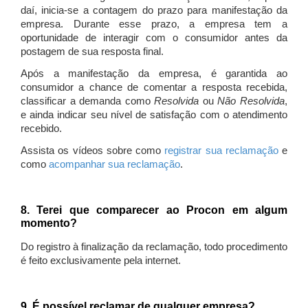
daí, inicia-se a contagem do prazo para manifestação da
empresa. Durante esse prazo, a empresa tem a
oportunidade de interagir com o consumidor antes da
postagem de sua resposta final.
Após a manifestação da empresa, é garantida ao
consumidor a chance de comentar a resposta recebida,
classificar a demanda como
Resolvida
ou
Não Resolvida
,
e ainda indicar seu nível de satisfação com o atendimento
recebido.
Assista os vídeos sobre como
registrar sua reclamação
e
como
acompanhar sua reclamação
.
8. Terei que comparecer ao Procon em algum
momento?
Do registro à finalização da reclamação, todo procedimento
é feito exclusivamente pela internet.
9. É possível reclamar de qualquer empresa?