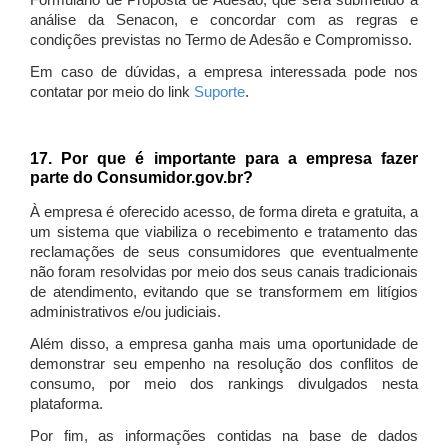
Formulário de Proposta de Adesão, que será submetido à
análise da Senacon, e concordar com as regras e
condições previstas no Termo de Adesão e Compromisso.
Em caso de dúvidas, a empresa interessada pode nos
contatar por meio do link
Suporte
.
17. Por que é importante para a empresa fazer
parte do Consumidor.gov.br?
À empresa é oferecido acesso, de forma direta e gratuita, a
um sistema que viabiliza o recebimento e tratamento das
reclamações de seus consumidores que eventualmente
não foram resolvidas por meio dos seus canais tradicionais
de atendimento, evitando que se transformem em litígios
administrativos e/ou judiciais.
Além disso, a empresa ganha mais uma oportunidade de
demonstrar seu empenho na resolução dos conflitos de
consumo, por meio dos rankings divulgados nesta
plataforma.
Por fim, as informações contidas na base de dados