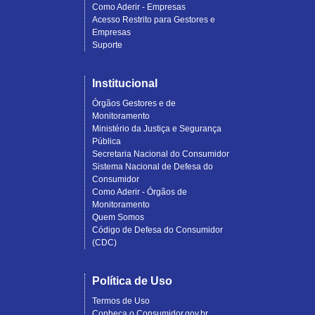
Como Aderir - Empresas
Acesso Restrito para Gestores e
Empresas
Suporte
Institucional
Órgãos Gestores e de
Monitoramento
Ministério da Justiça e Segurança
Pública
Secretaria Nacional do Consumidor
Sistema Nacional de Defesa do
Consumidor
Como Aderir - Órgãos de
Monitoramento
Quem Somos
Código de Defesa do Consumidor
(CDC)
Política de Uso
Termos de Uso
Conheça o Consumidor.gov.br