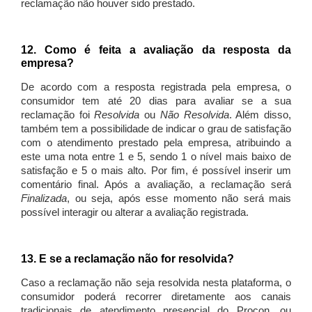
reclamação não houver sido prestado.
12. Como é feita a avaliação da resposta da
empresa?
De acordo com a resposta registrada pela empresa, o
consumidor tem até 20 dias para avaliar se a sua
reclamação foi
Resolvida
ou
Não Resolvida
. Além disso,
também tem a possibilidade de indicar o grau de satisfação
com o atendimento prestado pela empresa, atribuindo a
este uma nota entre 1 e 5, sendo 1 o nível mais baixo de
satisfação e 5 o mais alto. Por fim, é possível inserir um
comentário final. Após a avaliação, a reclamação será
Finalizada
, ou seja, após esse momento não será mais
possível interagir ou alterar a avaliação registrada.
13. E se a reclamação não for resolvida?
Caso a reclamação não seja resolvida nesta plataforma, o
consumidor poderá recorrer diretamente aos canais
tradicionais de atendimento presencial do Procon, ou