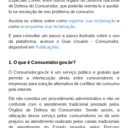
Especiais Cíveis, entre outros órgãos do Sistema Nacional
de Defesa do Consumidor, que poderão orientá-lo e auxiliá-
lo na resolução de seu problema de consumo.
Assista os vídeos sobre como
registrar sua reclamação
e
como
acompanhar sua reclamação
.
E para consultar um passo a passo ilustrado sobre o uso
da plataforma, acesse o
Guia Usuário - Consumidor
,
disponível em
Publicações
.
1. O que é Consumidor.gov.br?
O Consumidor.gov.br é um serviço público e gratuito que
permite a interlocução direta entre consumidores e
empresas para solução alternativa de conflitos de consumo
pela internet.
Ele não constitui um procedimento administrativo e não se
confunde com o atendimento tradicional prestado pelos
Órgãos de Defesa do Consumidor. Sendo assim, a
utilização desse serviço pelos consumidores se dá sem
prejuízo ao atendimento realizado pelos canais tradicionais
de atendimento do Estado providos pelos Procons