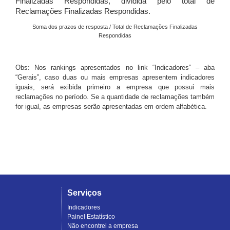
Finalizadas Respondidas, dividida pelo total de
Reclamações Finalizadas Respondidas.
Soma dos prazos de resposta / Total de Reclamações Finalizadas
Respondidas
Obs: Nos rankings apresentados no link “Indicadores” – aba
“Gerais”, caso duas ou mais empresas apresentem indicadores
iguais, será exibida primeiro a empresa que possui mais
reclamações no período. Se a quantidade de reclamações também
for igual, as empresas serão apresentadas em ordem alfabética.
Serviços
Indicadores
Painel Estatístico
Não encontrei a empresa