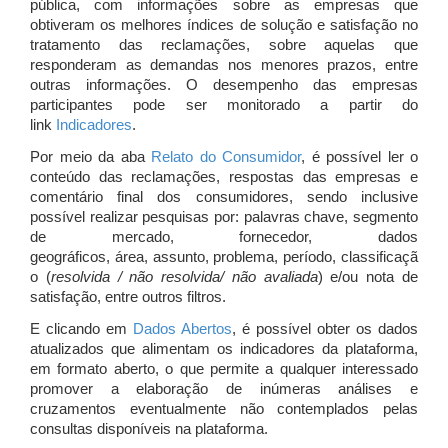
pública, com informações sobre as empresas que
obtiveram os melhores índices de solução e satisfação no
tratamento das reclamações, sobre aquelas que
responderam as demandas nos menores prazos, entre
outras informações. O desempenho das empresas
participantes pode ser monitorado a partir do
link
Indicadores
.
Por meio da aba
Relato do Consumidor
, é possível ler o
conteúdo das reclamações, respostas das empresas e
comentário final dos consumidores, sendo inclusive
possível realizar pesquisas por: palavras chave, segmento
de mercado, fornecedor, dados
geográficos, área, assunto, problema, período, classificaçã
o (
resolvida / não resolvida/ não avaliada
) e/ou nota de
satisfação, entre outros filtros.
E clicando em
Dados Abertos
, é possível obter os dados
atualizados que alimentam os indicadores da plataforma,
em formato aberto, o que permite a qualquer interessado
promover a elaboração de inúmeras análises e
cruzamentos eventualmente não contemplados pelas
consultas disponíveis na plataforma.