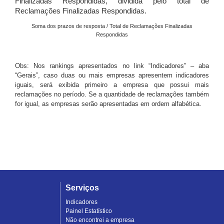
Finalizadas Respondidas, dividida pelo total de
Reclamações Finalizadas Respondidas.
Soma dos prazos de resposta / Total de Reclamações Finalizadas
Respondidas
Obs: Nos rankings apresentados no link “Indicadores” – aba
“Gerais”, caso duas ou mais empresas apresentem indicadores
iguais, será exibida primeiro a empresa que possui mais
reclamações no período. Se a quantidade de reclamações também
for igual, as empresas serão apresentadas em ordem alfabética.
Serviços
Indicadores
Painel Estatístico
Não encontrei a empresa