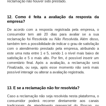
reclamação não houver sido prestado.
12. Como é feita a avaliação da resposta da
empresa?
De acordo com a resposta registrada pela empresa, o
consumidor tem até 20 dias para avaliar se a sua
reclamação foi
Resolvida
ou
Não Resolvida
. Além disso,
também tem a possibilidade de indicar o grau de satisfação
com o atendimento prestado pela empresa, atribuindo a
este uma nota entre 1 e 5, sendo 1 o nível mais baixo de
satisfação e 5 o mais alto. Por fim, é possível inserir um
comentário final. Após a avaliação, a reclamação será
Finalizada
, ou seja, após esse momento não será mais
possível interagir ou alterar a avaliação registrada.
13. E se a reclamação não for resolvida?
Caso a reclamação não seja resolvida nesta plataforma, o
consumidor poderá recorrer diretamente aos canais
tradicionais de atendimento presencial do Procon, ou