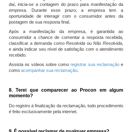
daí, inicia-se a contagem do prazo para manifestação da
empresa. Durante esse prazo, a empresa tem a
oportunidade de interagir com o consumidor antes da
postagem de sua resposta final.
Após a manifestação da empresa, é garantida ao
consumidor a chance de comentar a resposta recebida,
classificar a demanda como
Resolvida
ou
Não Resolvida
,
e ainda indicar seu nível de satisfação com o atendimento
recebido.
Assista os vídeos sobre como
registrar sua reclamação
e
como
acompanhar sua reclamação
.
8. Terei que comparecer ao Procon em algum
momento?
Do registro à finalização da reclamação, todo procedimento
é feito exclusivamente pela internet.
9. É possível reclamar de qualquer empresa?