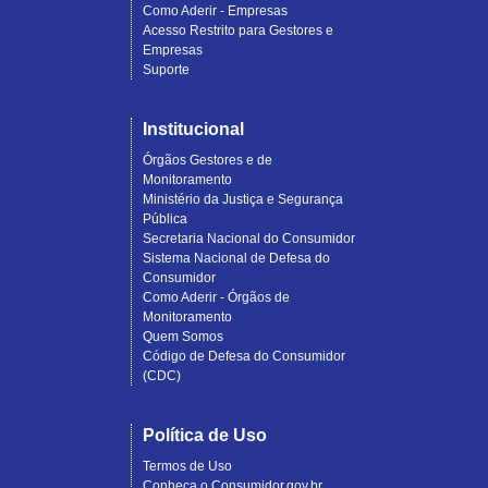
Como Aderir - Empresas
Acesso Restrito para Gestores e
Empresas
Suporte
Institucional
Órgãos Gestores e de
Monitoramento
Ministério da Justiça e Segurança
Pública
Secretaria Nacional do Consumidor
Sistema Nacional de Defesa do
Consumidor
Como Aderir - Órgãos de
Monitoramento
Quem Somos
Código de Defesa do Consumidor
(CDC)
Política de Uso
Termos de Uso
Conheça o Consumidor.gov.br