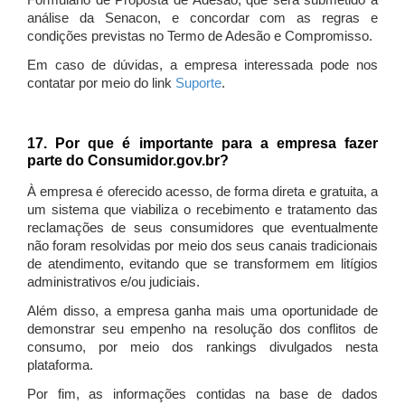
Formulário de Proposta de Adesão, que será submetido à
análise da Senacon, e concordar com as regras e
condições previstas no Termo de Adesão e Compromisso.
Em caso de dúvidas, a empresa interessada pode nos
contatar por meio do link
Suporte
.
17. Por que é importante para a empresa fazer
parte do Consumidor.gov.br?
À empresa é oferecido acesso, de forma direta e gratuita, a
um sistema que viabiliza o recebimento e tratamento das
reclamações de seus consumidores que eventualmente
não foram resolvidas por meio dos seus canais tradicionais
de atendimento, evitando que se transformem em litígios
administrativos e/ou judiciais.
Além disso, a empresa ganha mais uma oportunidade de
demonstrar seu empenho na resolução dos conflitos de
consumo, por meio dos rankings divulgados nesta
plataforma.
Por fim, as informações contidas na base de dados