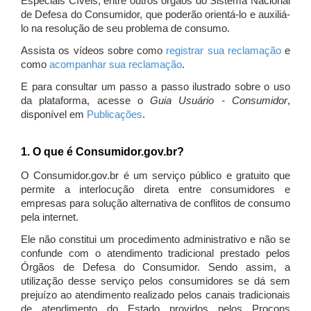
Especiais Cíveis, entre outros órgãos do Sistema Nacional
de Defesa do Consumidor, que poderão orientá-lo e auxiliá-
lo na resolução de seu problema de consumo.
Assista os vídeos sobre como
registrar sua reclamação
e
como
acompanhar sua reclamação
.
E para consultar um passo a passo ilustrado sobre o uso
da plataforma, acesse o
Guia Usuário - Consumidor
,
disponível em
Publicações
.
1. O que é Consumidor.gov.br?
O Consumidor.gov.br é um serviço público e gratuito que
permite a interlocução direta entre consumidores e
empresas para solução alternativa de conflitos de consumo
pela internet.
Ele não constitui um procedimento administrativo e não se
confunde com o atendimento tradicional prestado pelos
Órgãos de Defesa do Consumidor. Sendo assim, a
utilização desse serviço pelos consumidores se dá sem
prejuízo ao atendimento realizado pelos canais tradicionais
de atendimento do Estado providos pelos Procons