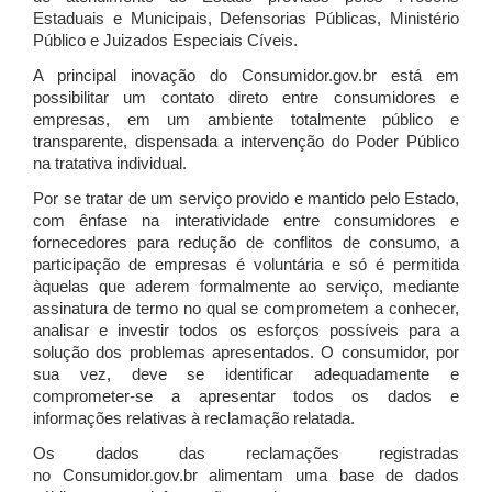
Estaduais e Municipais, Defensorias Públicas, Ministério
Público e Juizados Especiais Cíveis.
A principal inovação do Consumidor.gov.br está em
possibilitar um contato direto entre consumidores e
empresas, em um ambiente totalmente público e
transparente, dispensada a intervenção do Poder Público
na tratativa individual.
Por se tratar de um serviço provido e mantido pelo Estado,
com ênfase na interatividade entre consumidores e
fornecedores para redução de conflitos de consumo, a
participação de empresas é voluntária e só é permitida
àquelas que aderem formalmente ao serviço, mediante
assinatura de termo no qual se comprometem a conhecer,
analisar e investir todos os esforços possíveis para a
solução dos problemas apresentados. O consumidor, por
sua vez, deve se identificar adequadamente e
comprometer-se a apresentar todos os dados e
informações relativas à reclamação relatada.
Os dados das reclamações registradas
no Consumidor.gov.br alimentam uma base de dados