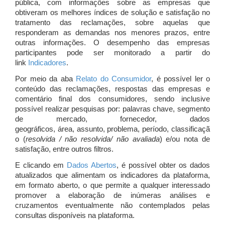
pública, com informações sobre as empresas que
obtiveram os melhores índices de solução e satisfação no
tratamento das reclamações, sobre aquelas que
responderam as demandas nos menores prazos, entre
outras informações. O desempenho das empresas
participantes pode ser monitorado a partir do
link
Indicadores
.
Por meio da aba
Relato do Consumidor
, é possível ler o
conteúdo das reclamações, respostas das empresas e
comentário final dos consumidores, sendo inclusive
possível realizar pesquisas por: palavras chave, segmento
de mercado, fornecedor, dados
geográficos, área, assunto, problema, período, classificaçã
o (
resolvida / não resolvida/ não avaliada
) e/ou nota de
satisfação, entre outros filtros.
E clicando em
Dados Abertos
, é possível obter os dados
atualizados que alimentam os indicadores da plataforma,
em formato aberto, o que permite a qualquer interessado
promover a elaboração de inúmeras análises e
cruzamentos eventualmente não contemplados pelas
consultas disponíveis na plataforma.