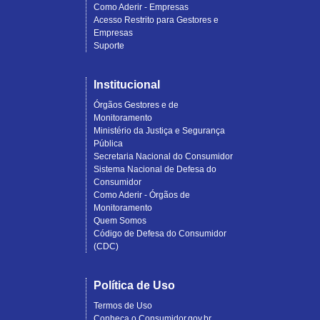
Como Aderir - Empresas
Acesso Restrito para Gestores e
Empresas
Suporte
Institucional
Órgãos Gestores e de
Monitoramento
Ministério da Justiça e Segurança
Pública
Secretaria Nacional do Consumidor
Sistema Nacional de Defesa do
Consumidor
Como Aderir - Órgãos de
Monitoramento
Quem Somos
Código de Defesa do Consumidor
(CDC)
Política de Uso
Termos de Uso
Conheça o Consumidor.gov.br