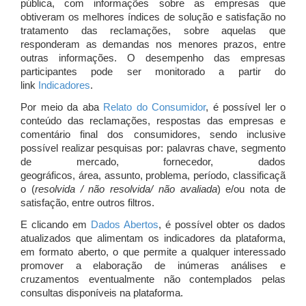
pública, com informações sobre as empresas que
obtiveram os melhores índices de solução e satisfação no
tratamento das reclamações, sobre aquelas que
responderam as demandas nos menores prazos, entre
outras informações. O desempenho das empresas
participantes pode ser monitorado a partir do
link
Indicadores
.
Por meio da aba
Relato do Consumidor
, é possível ler o
conteúdo das reclamações, respostas das empresas e
comentário final dos consumidores, sendo inclusive
possível realizar pesquisas por: palavras chave, segmento
de mercado, fornecedor, dados
geográficos, área, assunto, problema, período, classificaçã
o (
resolvida / não resolvida/ não avaliada
) e/ou nota de
satisfação, entre outros filtros.
E clicando em
Dados Abertos
, é possível obter os dados
atualizados que alimentam os indicadores da plataforma,
em formato aberto, o que permite a qualquer interessado
promover a elaboração de inúmeras análises e
cruzamentos eventualmente não contemplados pelas
consultas disponíveis na plataforma.