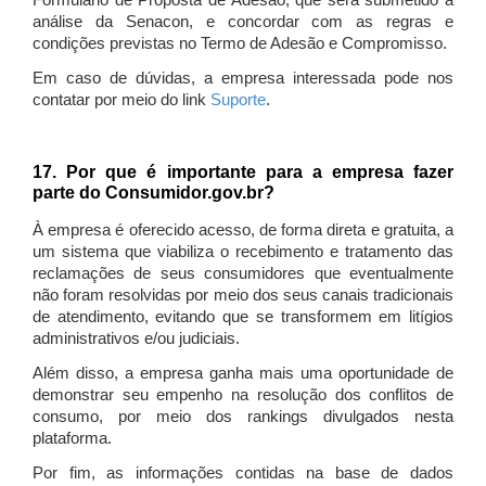
Formulário de Proposta de Adesão, que será submetido à
análise da Senacon, e concordar com as regras e
condições previstas no Termo de Adesão e Compromisso.
Em caso de dúvidas, a empresa interessada pode nos
contatar por meio do link
Suporte
.
17. Por que é importante para a empresa fazer
parte do Consumidor.gov.br?
À empresa é oferecido acesso, de forma direta e gratuita, a
um sistema que viabiliza o recebimento e tratamento das
reclamações de seus consumidores que eventualmente
não foram resolvidas por meio dos seus canais tradicionais
de atendimento, evitando que se transformem em litígios
administrativos e/ou judiciais.
Além disso, a empresa ganha mais uma oportunidade de
demonstrar seu empenho na resolução dos conflitos de
consumo, por meio dos rankings divulgados nesta
plataforma.
Por fim, as informações contidas na base de dados