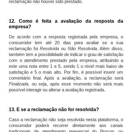
reclamação não houver sido prestado.
12. Como é feita a avaliação da resposta da
empresa?
De acordo com a resposta registrada pela empresa, o
consumidor tem até 20 dias para avaliar se a sua
reclamação foi
Resolvida
ou
Não Resolvida
. Além disso,
também tem a possibilidade de indicar o grau de satisfação
com o atendimento prestado pela empresa, atribuindo a
este uma nota entre 1 e 5, sendo 1 o nível mais baixo de
satisfação e 5 o mais alto. Por fim, é possível inserir um
comentário final. Após a avaliação, a reclamação será
Finalizada
, ou seja, após esse momento não será mais
possível interagir ou alterar a avaliação registrada.
13. E se a reclamação não for resolvida?
Caso a reclamação não seja resolvida nesta plataforma, o
consumidor poderá recorrer diretamente aos canais
tradicionais de atendimento presencial do Procon, ou