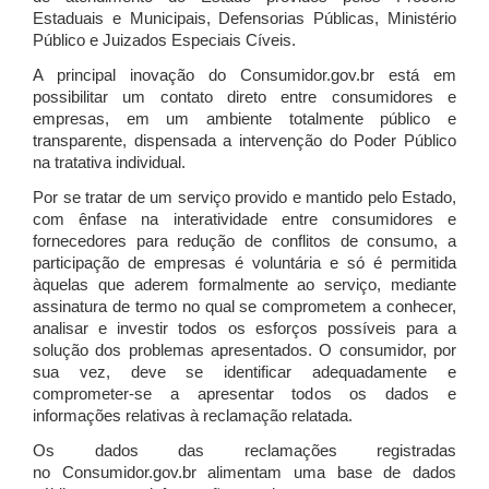
Estaduais e Municipais, Defensorias Públicas, Ministério
Público e Juizados Especiais Cíveis.
A principal inovação do Consumidor.gov.br está em
possibilitar um contato direto entre consumidores e
empresas, em um ambiente totalmente público e
transparente, dispensada a intervenção do Poder Público
na tratativa individual.
Por se tratar de um serviço provido e mantido pelo Estado,
com ênfase na interatividade entre consumidores e
fornecedores para redução de conflitos de consumo, a
participação de empresas é voluntária e só é permitida
àquelas que aderem formalmente ao serviço, mediante
assinatura de termo no qual se comprometem a conhecer,
analisar e investir todos os esforços possíveis para a
solução dos problemas apresentados. O consumidor, por
sua vez, deve se identificar adequadamente e
comprometer-se a apresentar todos os dados e
informações relativas à reclamação relatada.
Os dados das reclamações registradas
no Consumidor.gov.br alimentam uma base de dados