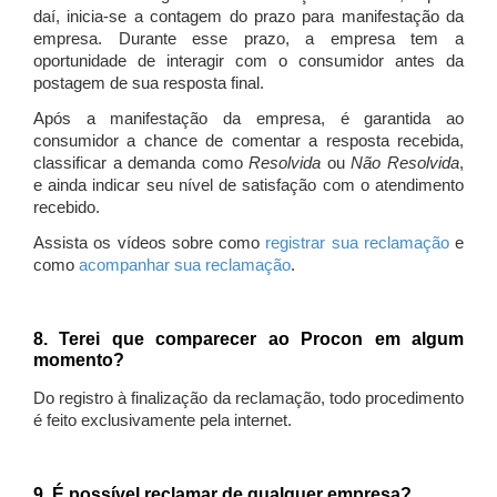
daí, inicia-se a contagem do prazo para manifestação da
empresa. Durante esse prazo, a empresa tem a
oportunidade de interagir com o consumidor antes da
postagem de sua resposta final.
Após a manifestação da empresa, é garantida ao
consumidor a chance de comentar a resposta recebida,
classificar a demanda como
Resolvida
ou
Não Resolvida
,
e ainda indicar seu nível de satisfação com o atendimento
recebido.
Assista os vídeos sobre como
registrar sua reclamação
e
como
acompanhar sua reclamação
.
8. Terei que comparecer ao Procon em algum
momento?
Do registro à finalização da reclamação, todo procedimento
é feito exclusivamente pela internet.
9. É possível reclamar de qualquer empresa?