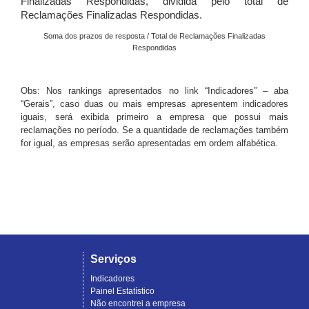
Finalizadas Respondidas, dividida pelo total de
Reclamações Finalizadas Respondidas.
Soma dos prazos de resposta / Total de Reclamações Finalizadas
Respondidas
Obs: Nos rankings apresentados no link “Indicadores” – aba
“Gerais”, caso duas ou mais empresas apresentem indicadores
iguais, será exibida primeiro a empresa que possui mais
reclamações no período. Se a quantidade de reclamações também
for igual, as empresas serão apresentadas em ordem alfabética.
Serviços
Indicadores
Painel Estatístico
Não encontrei a empresa