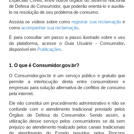
Especiais Cíveis, entre outros órgãos do Sistema Nacional
de Defesa do Consumidor, que poderão orientá-lo e auxiliá-
lo na resolução de seu problema de consumo.
Assista os vídeos sobre como
registrar sua reclamação
e
como
acompanhar sua reclamação
.
E para consultar um passo a passo ilustrado sobre o uso
da plataforma, acesse o
Guia Usuário - Consumidor
,
disponível em
Publicações
.
1. O que é Consumidor.gov.br?
O Consumidor.gov.br é um serviço público e gratuito que
permite a interlocução direta entre consumidores e
empresas para solução alternativa de conflitos de consumo
pela internet.
Ele não constitui um procedimento administrativo e não se
confunde com o atendimento tradicional prestado pelos
Órgãos de Defesa do Consumidor. Sendo assim, a
utilização desse serviço pelos consumidores se dá sem
prejuízo ao atendimento realizado pelos canais tradicionais
de atendimento do Estado providos pelos Procons