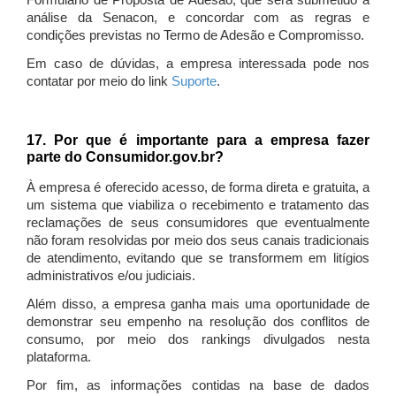
Formulário de Proposta de Adesão, que será submetido à
análise da Senacon, e concordar com as regras e
condições previstas no Termo de Adesão e Compromisso.
Em caso de dúvidas, a empresa interessada pode nos
contatar por meio do link
Suporte
.
17. Por que é importante para a empresa fazer
parte do Consumidor.gov.br?
À empresa é oferecido acesso, de forma direta e gratuita, a
um sistema que viabiliza o recebimento e tratamento das
reclamações de seus consumidores que eventualmente
não foram resolvidas por meio dos seus canais tradicionais
de atendimento, evitando que se transformem em litígios
administrativos e/ou judiciais.
Além disso, a empresa ganha mais uma oportunidade de
demonstrar seu empenho na resolução dos conflitos de
consumo, por meio dos rankings divulgados nesta
plataforma.
Por fim, as informações contidas na base de dados