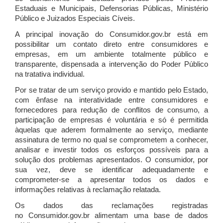
Estaduais e Municipais, Defensorias Públicas, Ministério
Público e Juizados Especiais Cíveis.
A principal inovação do Consumidor.gov.br está em
possibilitar um contato direto entre consumidores e
empresas, em um ambiente totalmente público e
transparente, dispensada a intervenção do Poder Público
na tratativa individual.
Por se tratar de um serviço provido e mantido pelo Estado,
com ênfase na interatividade entre consumidores e
fornecedores para redução de conflitos de consumo, a
participação de empresas é voluntária e só é permitida
àquelas que aderem formalmente ao serviço, mediante
assinatura de termo no qual se comprometem a conhecer,
analisar e investir todos os esforços possíveis para a
solução dos problemas apresentados. O consumidor, por
sua vez, deve se identificar adequadamente e
comprometer-se a apresentar todos os dados e
informações relativas à reclamação relatada.
Os dados das reclamações registradas
no Consumidor.gov.br alimentam uma base de dados