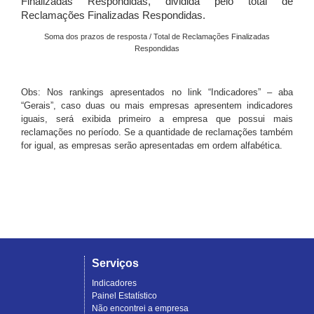
Finalizadas Respondidas, dividida pelo total de
Reclamações Finalizadas Respondidas.
Soma dos prazos de resposta / Total de Reclamações Finalizadas
Respondidas
Obs: Nos rankings apresentados no link “Indicadores” – aba
“Gerais”, caso duas ou mais empresas apresentem indicadores
iguais, será exibida primeiro a empresa que possui mais
reclamações no período. Se a quantidade de reclamações também
for igual, as empresas serão apresentadas em ordem alfabética.
Serviços
Indicadores
Painel Estatístico
Não encontrei a empresa