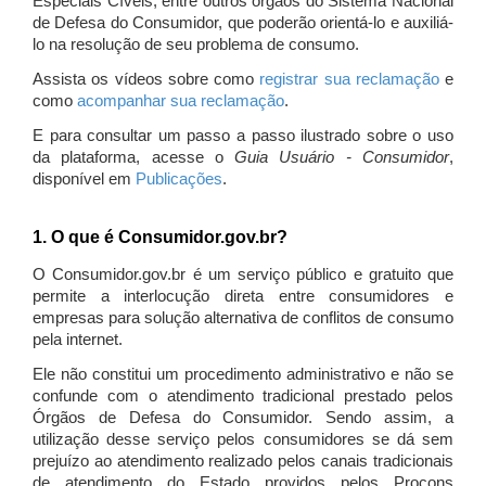
Especiais Cíveis, entre outros órgãos do Sistema Nacional
de Defesa do Consumidor, que poderão orientá-lo e auxiliá-
lo na resolução de seu problema de consumo.
Assista os vídeos sobre como
registrar sua reclamação
e
como
acompanhar sua reclamação
.
E para consultar um passo a passo ilustrado sobre o uso
da plataforma, acesse o
Guia Usuário - Consumidor
,
disponível em
Publicações
.
1. O que é Consumidor.gov.br?
O Consumidor.gov.br é um serviço público e gratuito que
permite a interlocução direta entre consumidores e
empresas para solução alternativa de conflitos de consumo
pela internet.
Ele não constitui um procedimento administrativo e não se
confunde com o atendimento tradicional prestado pelos
Órgãos de Defesa do Consumidor. Sendo assim, a
utilização desse serviço pelos consumidores se dá sem
prejuízo ao atendimento realizado pelos canais tradicionais
de atendimento do Estado providos pelos Procons