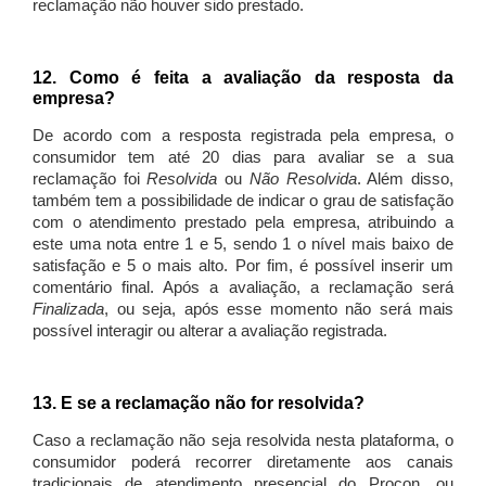
reclamação não houver sido prestado.
12. Como é feita a avaliação da resposta da
empresa?
De acordo com a resposta registrada pela empresa, o
consumidor tem até 20 dias para avaliar se a sua
reclamação foi
Resolvida
ou
Não Resolvida
. Além disso,
também tem a possibilidade de indicar o grau de satisfação
com o atendimento prestado pela empresa, atribuindo a
este uma nota entre 1 e 5, sendo 1 o nível mais baixo de
satisfação e 5 o mais alto. Por fim, é possível inserir um
comentário final. Após a avaliação, a reclamação será
Finalizada
, ou seja, após esse momento não será mais
possível interagir ou alterar a avaliação registrada.
13. E se a reclamação não for resolvida?
Caso a reclamação não seja resolvida nesta plataforma, o
consumidor poderá recorrer diretamente aos canais
tradicionais de atendimento presencial do Procon, ou