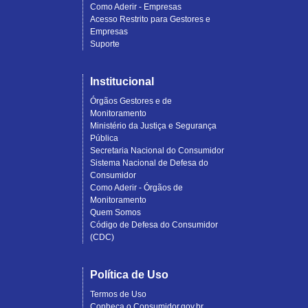
Como Aderir - Empresas
Acesso Restrito para Gestores e
Empresas
Suporte
Institucional
Órgãos Gestores e de
Monitoramento
Ministério da Justiça e Segurança
Pública
Secretaria Nacional do Consumidor
Sistema Nacional de Defesa do
Consumidor
Como Aderir - Órgãos de
Monitoramento
Quem Somos
Código de Defesa do Consumidor
(CDC)
Política de Uso
Termos de Uso
Conheça o Consumidor.gov.br