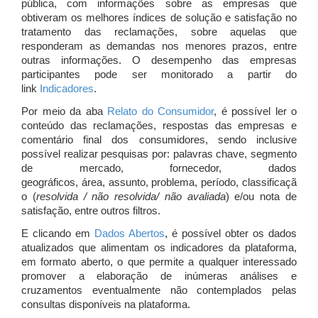
pública, com informações sobre as empresas que
obtiveram os melhores índices de solução e satisfação no
tratamento das reclamações, sobre aquelas que
responderam as demandas nos menores prazos, entre
outras informações. O desempenho das empresas
participantes pode ser monitorado a partir do
link
Indicadores
.
Por meio da aba
Relato do Consumidor
, é possível ler o
conteúdo das reclamações, respostas das empresas e
comentário final dos consumidores, sendo inclusive
possível realizar pesquisas por: palavras chave, segmento
de mercado, fornecedor, dados
geográficos, área, assunto, problema, período, classificaçã
o (
resolvida / não resolvida/ não avaliada
) e/ou nota de
satisfação, entre outros filtros.
E clicando em
Dados Abertos
, é possível obter os dados
atualizados que alimentam os indicadores da plataforma,
em formato aberto, o que permite a qualquer interessado
promover a elaboração de inúmeras análises e
cruzamentos eventualmente não contemplados pelas
consultas disponíveis na plataforma.