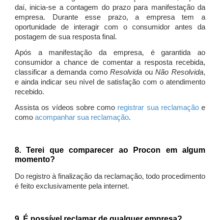
daí, inicia-se a contagem do prazo para manifestação da
empresa. Durante esse prazo, a empresa tem a
oportunidade de interagir com o consumidor antes da
postagem de sua resposta final.
Após a manifestação da empresa, é garantida ao
consumidor a chance de comentar a resposta recebida,
classificar a demanda como
Resolvida
ou
Não Resolvida
,
e ainda indicar seu nível de satisfação com o atendimento
recebido.
Assista os vídeos sobre como
registrar sua reclamação
e
como
acompanhar sua reclamação
.
8. Terei que comparecer ao Procon em algum
momento?
Do registro à finalização da reclamação, todo procedimento
é feito exclusivamente pela internet.
9. É possível reclamar de qualquer empresa?