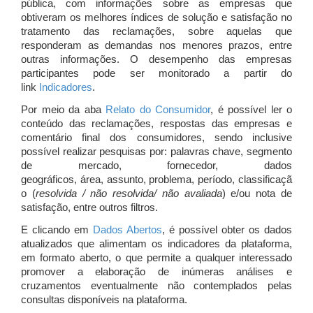
pública, com informações sobre as empresas que
obtiveram os melhores índices de solução e satisfação no
tratamento das reclamações, sobre aquelas que
responderam as demandas nos menores prazos, entre
outras informações. O desempenho das empresas
participantes pode ser monitorado a partir do
link
Indicadores
.
Por meio da aba
Relato do Consumidor
, é possível ler o
conteúdo das reclamações, respostas das empresas e
comentário final dos consumidores, sendo inclusive
possível realizar pesquisas por: palavras chave, segmento
de mercado, fornecedor, dados
geográficos, área, assunto, problema, período, classificaçã
o (
resolvida / não resolvida/ não avaliada
) e/ou nota de
satisfação, entre outros filtros.
E clicando em
Dados Abertos
, é possível obter os dados
atualizados que alimentam os indicadores da plataforma,
em formato aberto, o que permite a qualquer interessado
promover a elaboração de inúmeras análises e
cruzamentos eventualmente não contemplados pelas
consultas disponíveis na plataforma.