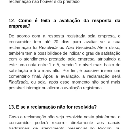
reclamação não houver sido prestado.
12. Como é feita a avaliação da resposta da
empresa?
De acordo com a resposta registrada pela empresa, o
consumidor tem até 20 dias para avaliar se a sua
reclamação foi
Resolvida
ou
Não Resolvida
. Além disso,
também tem a possibilidade de indicar o grau de satisfação
com o atendimento prestado pela empresa, atribuindo a
este uma nota entre 1 e 5, sendo 1 o nível mais baixo de
satisfação e 5 o mais alto. Por fim, é possível inserir um
comentário final. Após a avaliação, a reclamação será
Finalizada
, ou seja, após esse momento não será mais
possível interagir ou alterar a avaliação registrada.
13. E se a reclamação não for resolvida?
Caso a reclamação não seja resolvida nesta plataforma, o
consumidor poderá recorrer diretamente aos canais
tradicionais de atendimento presencial do Procon, ou