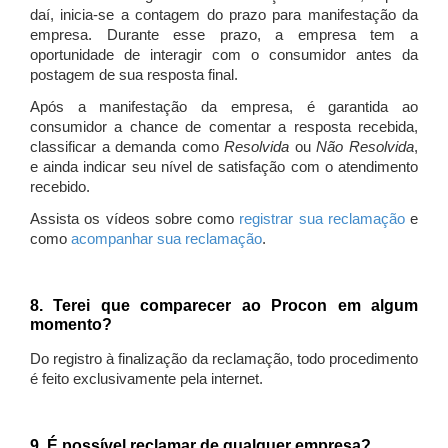
daí, inicia-se a contagem do prazo para manifestação da
empresa. Durante esse prazo, a empresa tem a
oportunidade de interagir com o consumidor antes da
postagem de sua resposta final.
Após a manifestação da empresa, é garantida ao
consumidor a chance de comentar a resposta recebida,
classificar a demanda como
Resolvida
ou
Não Resolvida
,
e ainda indicar seu nível de satisfação com o atendimento
recebido.
Assista os vídeos sobre como
registrar sua reclamação
e
como
acompanhar sua reclamação
.
8. Terei que comparecer ao Procon em algum
momento?
Do registro à finalização da reclamação, todo procedimento
é feito exclusivamente pela internet.
9. É possível reclamar de qualquer empresa?