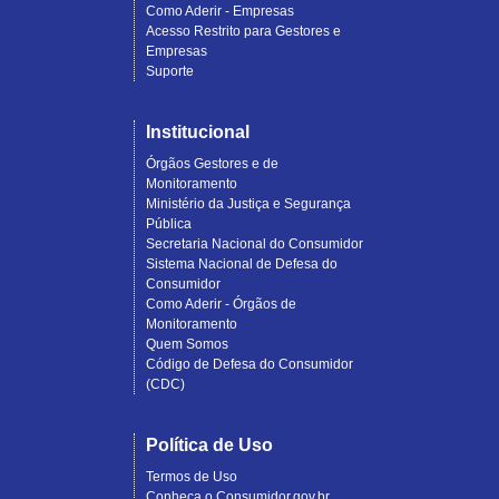
Como Aderir - Empresas
Acesso Restrito para Gestores e
Empresas
Suporte
Institucional
Órgãos Gestores e de
Monitoramento
Ministério da Justiça e Segurança
Pública
Secretaria Nacional do Consumidor
Sistema Nacional de Defesa do
Consumidor
Como Aderir - Órgãos de
Monitoramento
Quem Somos
Código de Defesa do Consumidor
(CDC)
Política de Uso
Termos de Uso
Conheça o Consumidor.gov.br