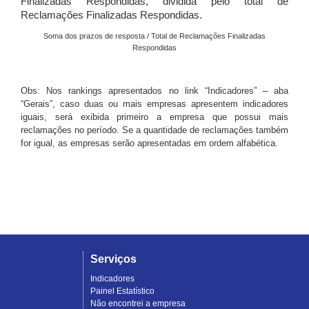
Finalizadas Respondidas, dividida pelo total de
Reclamações Finalizadas Respondidas.
Soma dos prazos de resposta / Total de Reclamações Finalizadas
Respondidas
Obs: Nos rankings apresentados no link “Indicadores” – aba
“Gerais”, caso duas ou mais empresas apresentem indicadores
iguais, será exibida primeiro a empresa que possui mais
reclamações no período. Se a quantidade de reclamações também
for igual, as empresas serão apresentadas em ordem alfabética.
Serviços
Indicadores
Painel Estatístico
Não encontrei a empresa