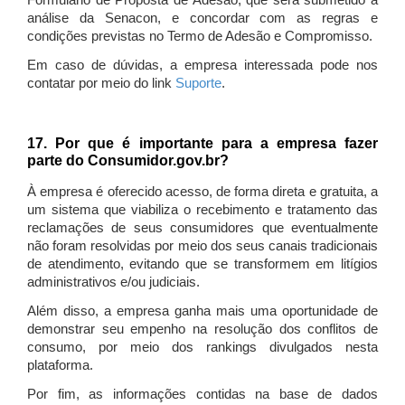
Formulário de Proposta de Adesão, que será submetido à
análise da Senacon, e concordar com as regras e
condições previstas no Termo de Adesão e Compromisso.
Em caso de dúvidas, a empresa interessada pode nos
contatar por meio do link
Suporte
.
17. Por que é importante para a empresa fazer
parte do Consumidor.gov.br?
À empresa é oferecido acesso, de forma direta e gratuita, a
um sistema que viabiliza o recebimento e tratamento das
reclamações de seus consumidores que eventualmente
não foram resolvidas por meio dos seus canais tradicionais
de atendimento, evitando que se transformem em litígios
administrativos e/ou judiciais.
Além disso, a empresa ganha mais uma oportunidade de
demonstrar seu empenho na resolução dos conflitos de
consumo, por meio dos rankings divulgados nesta
plataforma.
Por fim, as informações contidas na base de dados