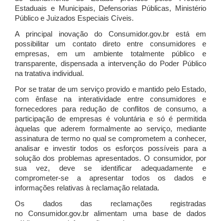
Estaduais e Municipais, Defensorias Públicas, Ministério
Público e Juizados Especiais Cíveis.
A principal inovação do Consumidor.gov.br está em
possibilitar um contato direto entre consumidores e
empresas, em um ambiente totalmente público e
transparente, dispensada a intervenção do Poder Público
na tratativa individual.
Por se tratar de um serviço provido e mantido pelo Estado,
com ênfase na interatividade entre consumidores e
fornecedores para redução de conflitos de consumo, a
participação de empresas é voluntária e só é permitida
àquelas que aderem formalmente ao serviço, mediante
assinatura de termo no qual se comprometem a conhecer,
analisar e investir todos os esforços possíveis para a
solução dos problemas apresentados. O consumidor, por
sua vez, deve se identificar adequadamente e
comprometer-se a apresentar todos os dados e
informações relativas à reclamação relatada.
Os dados das reclamações registradas
no Consumidor.gov.br alimentam uma base de dados