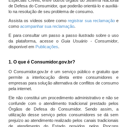
Especiais Cíveis, entre outros órgãos do Sistema Nacional
de Defesa do Consumidor, que poderão orientá-lo e auxiliá-
lo na resolução de seu problema de consumo.
Assista os vídeos sobre como
registrar sua reclamação
e
como
acompanhar sua reclamação
.
E para consultar um passo a passo ilustrado sobre o uso
da plataforma, acesse o
Guia Usuário - Consumidor
,
disponível em
Publicações
.
1. O que é Consumidor.gov.br?
O Consumidor.gov.br é um serviço público e gratuito que
permite a interlocução direta entre consumidores e
empresas para solução alternativa de conflitos de consumo
pela internet.
Ele não constitui um procedimento administrativo e não se
confunde com o atendimento tradicional prestado pelos
Órgãos de Defesa do Consumidor. Sendo assim, a
utilização desse serviço pelos consumidores se dá sem
prejuízo ao atendimento realizado pelos canais tradicionais
de atendimento do Estado providos pelos Procons