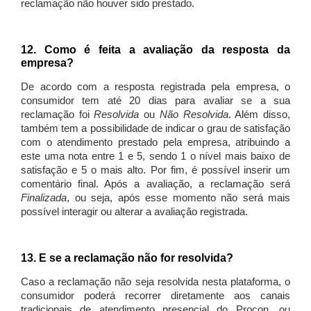
reclamação não houver sido prestado.
12. Como é feita a avaliação da resposta da
empresa?
De acordo com a resposta registrada pela empresa, o
consumidor tem até 20 dias para avaliar se a sua
reclamação foi
Resolvida
ou
Não Resolvida
. Além disso,
também tem a possibilidade de indicar o grau de satisfação
com o atendimento prestado pela empresa, atribuindo a
este uma nota entre 1 e 5, sendo 1 o nível mais baixo de
satisfação e 5 o mais alto. Por fim, é possível inserir um
comentário final. Após a avaliação, a reclamação será
Finalizada
, ou seja, após esse momento não será mais
possível interagir ou alterar a avaliação registrada.
13. E se a reclamação não for resolvida?
Caso a reclamação não seja resolvida nesta plataforma, o
consumidor poderá recorrer diretamente aos canais
tradicionais de atendimento presencial do Procon, ou