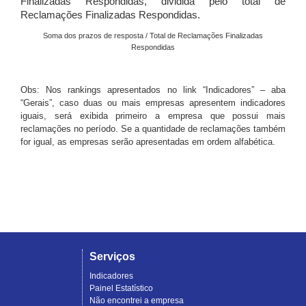
Finalizadas Respondidas, dividida pelo total de
Reclamações Finalizadas Respondidas.
Soma dos prazos de resposta / Total de Reclamações Finalizadas
Respondidas
Obs: Nos rankings apresentados no link “Indicadores” – aba
“Gerais”, caso duas ou mais empresas apresentem indicadores
iguais, será exibida primeiro a empresa que possui mais
reclamações no período. Se a quantidade de reclamações também
for igual, as empresas serão apresentadas em ordem alfabética.
Serviços
Indicadores
Painel Estatístico
Não encontrei a empresa