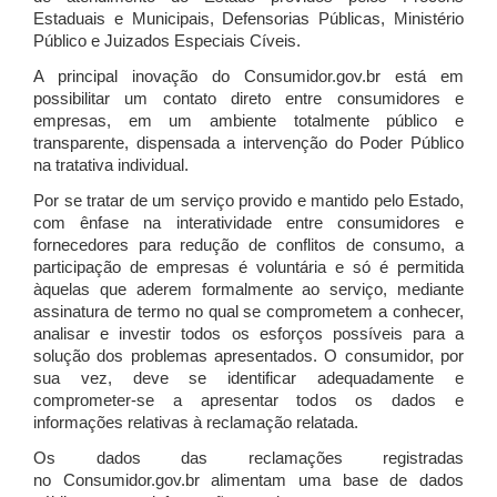
Estaduais e Municipais, Defensorias Públicas, Ministério
Público e Juizados Especiais Cíveis.
A principal inovação do Consumidor.gov.br está em
possibilitar um contato direto entre consumidores e
empresas, em um ambiente totalmente público e
transparente, dispensada a intervenção do Poder Público
na tratativa individual.
Por se tratar de um serviço provido e mantido pelo Estado,
com ênfase na interatividade entre consumidores e
fornecedores para redução de conflitos de consumo, a
participação de empresas é voluntária e só é permitida
àquelas que aderem formalmente ao serviço, mediante
assinatura de termo no qual se comprometem a conhecer,
analisar e investir todos os esforços possíveis para a
solução dos problemas apresentados. O consumidor, por
sua vez, deve se identificar adequadamente e
comprometer-se a apresentar todos os dados e
informações relativas à reclamação relatada.
Os dados das reclamações registradas
no Consumidor.gov.br alimentam uma base de dados