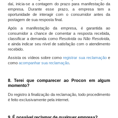
daí, inicia-se a contagem do prazo para manifestação da
empresa. Durante esse prazo, a empresa tem a
oportunidade de interagir com o consumidor antes da
postagem de sua resposta final.
Após a manifestação da empresa, é garantida ao
consumidor a chance de comentar a resposta recebida,
classificar a demanda como
Resolvida
ou
Não Resolvida
,
e ainda indicar seu nível de satisfação com o atendimento
recebido.
Assista os vídeos sobre como
registrar sua reclamação
e
como
acompanhar sua reclamação
.
8. Terei que comparecer ao Procon em algum
momento?
Do registro à finalização da reclamação, todo procedimento
é feito exclusivamente pela internet.
9. É possível reclamar de qualquer empresa?