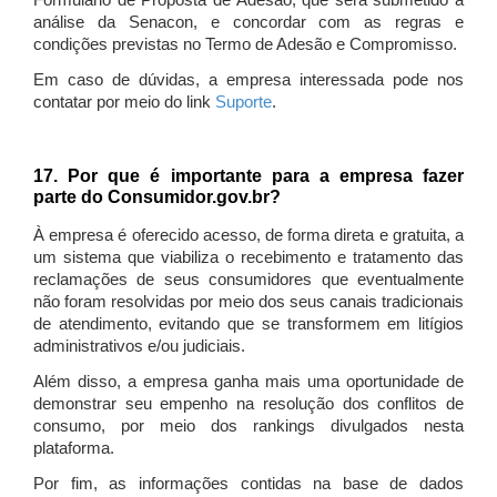
Formulário de Proposta de Adesão, que será submetido à
análise da Senacon, e concordar com as regras e
condições previstas no Termo de Adesão e Compromisso.
Em caso de dúvidas, a empresa interessada pode nos
contatar por meio do link
Suporte
.
17. Por que é importante para a empresa fazer
parte do Consumidor.gov.br?
À empresa é oferecido acesso, de forma direta e gratuita, a
um sistema que viabiliza o recebimento e tratamento das
reclamações de seus consumidores que eventualmente
não foram resolvidas por meio dos seus canais tradicionais
de atendimento, evitando que se transformem em litígios
administrativos e/ou judiciais.
Além disso, a empresa ganha mais uma oportunidade de
demonstrar seu empenho na resolução dos conflitos de
consumo, por meio dos rankings divulgados nesta
plataforma.
Por fim, as informações contidas na base de dados