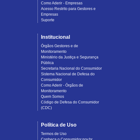
Como Aderir - Empresas
Acesso Restrito para Gestores e
Empresas
Suporte
Institucional
Órgãos Gestores e de
Monitoramento
Ministério da Justiça e Segurança
Pública
Secretaria Nacional do Consumidor
Sistema Nacional de Defesa do
Consumidor
Como Aderir - Órgãos de
Monitoramento
Quem Somos
Código de Defesa do Consumidor
(CDC)
Política de Uso
Termos de Uso
Conheça o Consumidor.gov.br