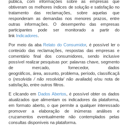
pública, com informações sobre as empresas que
obtiveram os melhores índices de solução e satisfação no
tratamento das reclamações, sobre aquelas que
responderam as demandas nos menores prazos, entre
outras informações. O desempenho das empresas
participantes pode ser monitorado a partir do
link
Indicadores
.
Por meio da aba
Relato do Consumidor
, é possível ler o
conteúdo das reclamações, respostas das empresas e
comentário final dos consumidores, sendo inclusive
possível realizar pesquisas por: palavras chave, segmento
de mercado, fornecedor, dados
geográficos, área, assunto, problema, período, classificaçã
o (
resolvida / não resolvida/ não avaliada
) e/ou nota de
satisfação, entre outros filtros.
E clicando em
Dados Abertos
, é possível obter os dados
atualizados que alimentam os indicadores da plataforma,
em formato aberto, o que permite a qualquer interessado
promover a elaboração de inúmeras análises e
cruzamentos eventualmente não contemplados pelas
consultas disponíveis na plataforma.