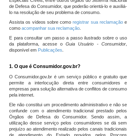
Especiais Cíveis, entre outros órgãos do Sistema Nacional
de Defesa do Consumidor, que poderão orientá-lo e auxiliá-
lo na resolução de seu problema de consumo.
Assista os vídeos sobre como
registrar sua reclamação
e
como
acompanhar sua reclamação
.
E para consultar um passo a passo ilustrado sobre o uso
da plataforma, acesse o
Guia Usuário - Consumidor
,
disponível em
Publicações
.
1. O que é Consumidor.gov.br?
O Consumidor.gov.br é um serviço público e gratuito que
permite a interlocução direta entre consumidores e
empresas para solução alternativa de conflitos de consumo
pela internet.
Ele não constitui um procedimento administrativo e não se
confunde com o atendimento tradicional prestado pelos
Órgãos de Defesa do Consumidor. Sendo assim, a
utilização desse serviço pelos consumidores se dá sem
prejuízo ao atendimento realizado pelos canais tradicionais
de atendimento do Estado providos pelos Procons