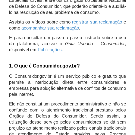
Especiais Cíveis, entre outros órgãos do Sistema Nacional
de Defesa do Consumidor, que poderão orientá-lo e auxiliá-
lo na resolução de seu problema de consumo.
Assista os vídeos sobre como
registrar sua reclamação
e
como
acompanhar sua reclamação
.
E para consultar um passo a passo ilustrado sobre o uso
da plataforma, acesse o
Guia Usuário - Consumidor
,
disponível em
Publicações
.
1. O que é Consumidor.gov.br?
O Consumidor.gov.br é um serviço público e gratuito que
permite a interlocução direta entre consumidores e
empresas para solução alternativa de conflitos de consumo
pela internet.
Ele não constitui um procedimento administrativo e não se
confunde com o atendimento tradicional prestado pelos
Órgãos de Defesa do Consumidor. Sendo assim, a
utilização desse serviço pelos consumidores se dá sem
prejuízo ao atendimento realizado pelos canais tradicionais
de atendimento do Estado providos pelos Procons