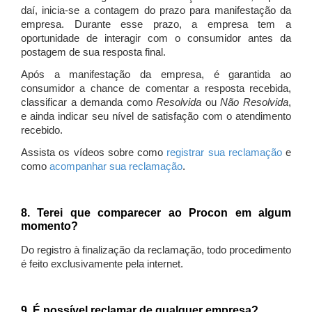
daí, inicia-se a contagem do prazo para manifestação da
empresa. Durante esse prazo, a empresa tem a
oportunidade de interagir com o consumidor antes da
postagem de sua resposta final.
Após a manifestação da empresa, é garantida ao
consumidor a chance de comentar a resposta recebida,
classificar a demanda como
Resolvida
ou
Não Resolvida
,
e ainda indicar seu nível de satisfação com o atendimento
recebido.
Assista os vídeos sobre como
registrar sua reclamação
e
como
acompanhar sua reclamação
.
8. Terei que comparecer ao Procon em algum
momento?
Do registro à finalização da reclamação, todo procedimento
é feito exclusivamente pela internet.
9. É possível reclamar de qualquer empresa?