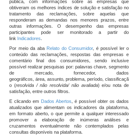
pública, com informações sobre as empresas que
obtiveram os melhores índices de solução e satisfação no
tratamento das reclamações, sobre aquelas que
responderam as demandas nos menores prazos, entre
outras informações. O desempenho das empresas
participantes pode ser monitorado a partir do
link
Indicadores
.
Por meio da aba
Relato do Consumidor
, é possível ler o
conteúdo das reclamações, respostas das empresas e
comentário final dos consumidores, sendo inclusive
possível realizar pesquisas por: palavras chave, segmento
de mercado, fornecedor, dados
geográficos, área, assunto, problema, período, classificaçã
o (
resolvida / não resolvida/ não avaliada
) e/ou nota de
satisfação, entre outros filtros.
E clicando em
Dados Abertos
, é possível obter os dados
atualizados que alimentam os indicadores da plataforma,
em formato aberto, o que permite a qualquer interessado
promover a elaboração de inúmeras análises e
cruzamentos eventualmente não contemplados pelas
consultas disponíveis na plataforma.