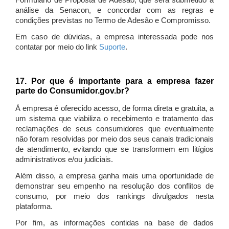
Formulário de Proposta de Adesão, que será submetido à
análise da Senacon, e concordar com as regras e
condições previstas no Termo de Adesão e Compromisso.
Em caso de dúvidas, a empresa interessada pode nos
contatar por meio do link
Suporte
.
17. Por que é importante para a empresa fazer
parte do Consumidor.gov.br?
À empresa é oferecido acesso, de forma direta e gratuita, a
um sistema que viabiliza o recebimento e tratamento das
reclamações de seus consumidores que eventualmente
não foram resolvidas por meio dos seus canais tradicionais
de atendimento, evitando que se transformem em litígios
administrativos e/ou judiciais.
Além disso, a empresa ganha mais uma oportunidade de
demonstrar seu empenho na resolução dos conflitos de
consumo, por meio dos rankings divulgados nesta
plataforma.
Por fim, as informações contidas na base de dados