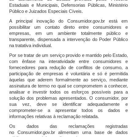
Estaduais e Municipais, Defensorias Públicas, Ministério
Público e Juizados Especiais Cíveis.
A principal inovação do Consumidor.gov.br está em
possibilitar um contato direto entre consumidores e
empresas, em um ambiente totalmente público e
transparente, dispensada a intervenção do Poder Público
na tratativa individual.
Por se tratar de um serviço provido e mantido pelo Estado,
com ênfase na interatividade entre consumidores e
fornecedores para redução de conflitos de consumo, a
participação de empresas é voluntária e só é permitida
àquelas que aderem formalmente ao serviço, mediante
assinatura de termo no qual se comprometem a conhecer,
analisar e investir todos os esforços possíveis para a
solução dos problemas apresentados. O consumidor, por
sua vez, deve se identificar adequadamente e
comprometer-se a apresentar todos os dados e
informações relativas à reclamação relatada.
Os dados das reclamações registradas
no Consumidor.gov.br alimentam uma base de dados