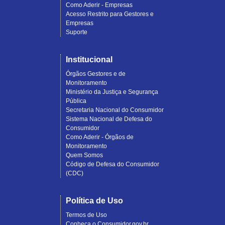
Como Aderir - Empresas
Acesso Restrito para Gestores e
Empresas
Suporte
Institucional
Órgãos Gestores e de
Monitoramento
Ministério da Justiça e Segurança
Pública
Secretaria Nacional do Consumidor
Sistema Nacional de Defesa do
Consumidor
Como Aderir - Órgãos de
Monitoramento
Quem Somos
Código de Defesa do Consumidor
(CDC)
Política de Uso
Termos de Uso
Conheça o Consumidor.gov.br