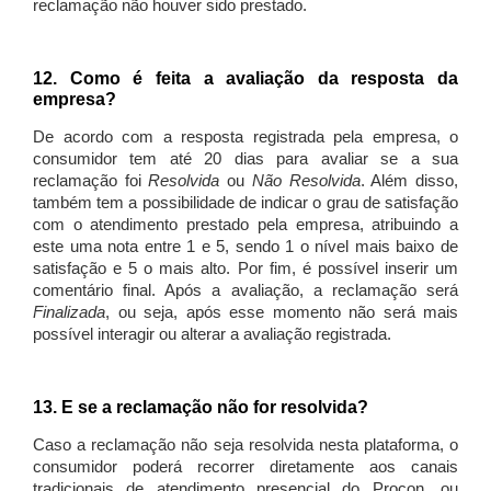
reclamação não houver sido prestado.
12. Como é feita a avaliação da resposta da
empresa?
De acordo com a resposta registrada pela empresa, o
consumidor tem até 20 dias para avaliar se a sua
reclamação foi
Resolvida
ou
Não Resolvida
. Além disso,
também tem a possibilidade de indicar o grau de satisfação
com o atendimento prestado pela empresa, atribuindo a
este uma nota entre 1 e 5, sendo 1 o nível mais baixo de
satisfação e 5 o mais alto. Por fim, é possível inserir um
comentário final. Após a avaliação, a reclamação será
Finalizada
, ou seja, após esse momento não será mais
possível interagir ou alterar a avaliação registrada.
13. E se a reclamação não for resolvida?
Caso a reclamação não seja resolvida nesta plataforma, o
consumidor poderá recorrer diretamente aos canais
tradicionais de atendimento presencial do Procon, ou