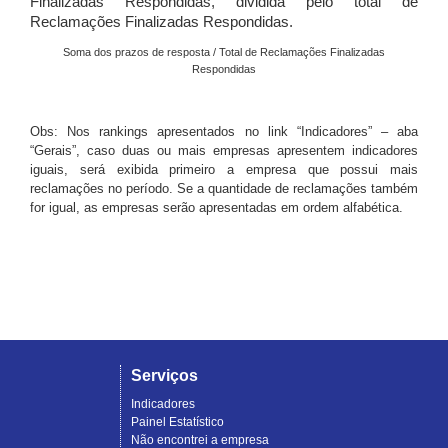
Finalizadas Respondidas, dividida pelo total de
Reclamações Finalizadas Respondidas.
Soma dos prazos de resposta / Total de Reclamações Finalizadas
Respondidas
Obs: Nos rankings apresentados no link “Indicadores” – aba
“Gerais”, caso duas ou mais empresas apresentem indicadores
iguais, será exibida primeiro a empresa que possui mais
reclamações no período. Se a quantidade de reclamações também
for igual, as empresas serão apresentadas em ordem alfabética.
Serviços
Indicadores
Painel Estatístico
Não encontrei a empresa