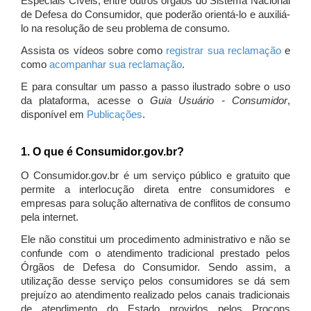
Especiais Cíveis, entre outros órgãos do Sistema Nacional
de Defesa do Consumidor, que poderão orientá-lo e auxiliá-
lo na resolução de seu problema de consumo.
Assista os vídeos sobre como
registrar sua reclamação
e
como
acompanhar sua reclamação
.
E para consultar um passo a passo ilustrado sobre o uso
da plataforma, acesse o
Guia Usuário - Consumidor
,
disponível em
Publicações
.
1. O que é Consumidor.gov.br?
O Consumidor.gov.br é um serviço público e gratuito que
permite a interlocução direta entre consumidores e
empresas para solução alternativa de conflitos de consumo
pela internet.
Ele não constitui um procedimento administrativo e não se
confunde com o atendimento tradicional prestado pelos
Órgãos de Defesa do Consumidor. Sendo assim, a
utilização desse serviço pelos consumidores se dá sem
prejuízo ao atendimento realizado pelos canais tradicionais
de atendimento do Estado providos pelos Procons