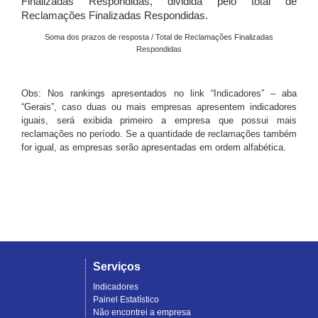
Finalizadas Respondidas, dividida pelo total de
Reclamações Finalizadas Respondidas.
Soma dos prazos de resposta / Total de Reclamações Finalizadas
Respondidas
Obs: Nos rankings apresentados no link “Indicadores” – aba
“Gerais”, caso duas ou mais empresas apresentem indicadores
iguais, será exibida primeiro a empresa que possui mais
reclamações no período. Se a quantidade de reclamações também
for igual, as empresas serão apresentadas em ordem alfabética.
Serviços
Indicadores
Painel Estatístico
Não encontrei a empresa