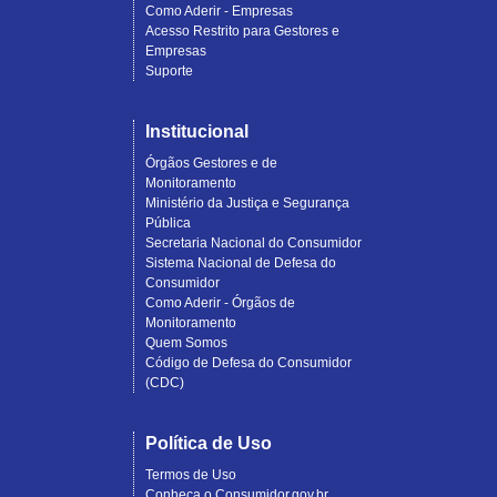
Como Aderir - Empresas
Acesso Restrito para Gestores e
Empresas
Suporte
Institucional
Órgãos Gestores e de
Monitoramento
Ministério da Justiça e Segurança
Pública
Secretaria Nacional do Consumidor
Sistema Nacional de Defesa do
Consumidor
Como Aderir - Órgãos de
Monitoramento
Quem Somos
Código de Defesa do Consumidor
(CDC)
Política de Uso
Termos de Uso
Conheça o Consumidor.gov.br