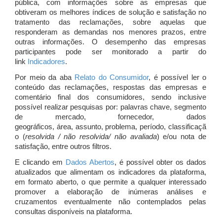
pública, com informações sobre as empresas que
obtiveram os melhores índices de solução e satisfação no
tratamento das reclamações, sobre aquelas que
responderam as demandas nos menores prazos, entre
outras informações. O desempenho das empresas
participantes pode ser monitorado a partir do
link
Indicadores
.
Por meio da aba
Relato do Consumidor
, é possível ler o
conteúdo das reclamações, respostas das empresas e
comentário final dos consumidores, sendo inclusive
possível realizar pesquisas por: palavras chave, segmento
de mercado, fornecedor, dados
geográficos, área, assunto, problema, período, classificaçã
o (
resolvida / não resolvida/ não avaliada
) e/ou nota de
satisfação, entre outros filtros.
E clicando em
Dados Abertos
, é possível obter os dados
atualizados que alimentam os indicadores da plataforma,
em formato aberto, o que permite a qualquer interessado
promover a elaboração de inúmeras análises e
cruzamentos eventualmente não contemplados pelas
consultas disponíveis na plataforma.