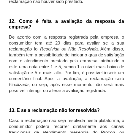
reclamação não houver sido prestado.
12. Como é feita a avaliação da resposta da
empresa?
De acordo com a resposta registrada pela empresa, o
consumidor tem até 20 dias para avaliar se a sua
reclamação foi
Resolvida
ou
Não Resolvida
. Além disso,
também tem a possibilidade de indicar o grau de satisfação
com o atendimento prestado pela empresa, atribuindo a
este uma nota entre 1 e 5, sendo 1 o nível mais baixo de
satisfação e 5 o mais alto. Por fim, é possível inserir um
comentário final. Após a avaliação, a reclamação será
Finalizada
, ou seja, após esse momento não será mais
possível interagir ou alterar a avaliação registrada.
13. E se a reclamação não for resolvida?
Caso a reclamação não seja resolvida nesta plataforma, o
consumidor poderá recorrer diretamente aos canais
tradicionais de atendimento presencial do Procon, ou