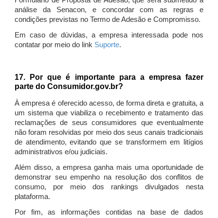
Formulário de Proposta de Adesão, que será submetido à
análise da Senacon, e concordar com as regras e
condições previstas no Termo de Adesão e Compromisso.
Em caso de dúvidas, a empresa interessada pode nos
contatar por meio do link
Suporte
.
17. Por que é importante para a empresa fazer
parte do Consumidor.gov.br?
À empresa é oferecido acesso, de forma direta e gratuita, a
um sistema que viabiliza o recebimento e tratamento das
reclamações de seus consumidores que eventualmente
não foram resolvidas por meio dos seus canais tradicionais
de atendimento, evitando que se transformem em litígios
administrativos e/ou judiciais.
Além disso, a empresa ganha mais uma oportunidade de
demonstrar seu empenho na resolução dos conflitos de
consumo, por meio dos rankings divulgados nesta
plataforma.
Por fim, as informações contidas na base de dados