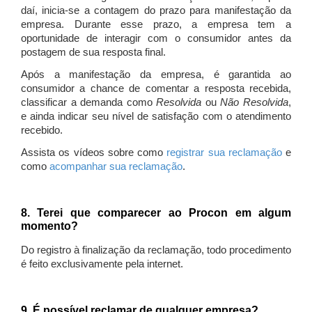
daí, inicia-se a contagem do prazo para manifestação da
empresa. Durante esse prazo, a empresa tem a
oportunidade de interagir com o consumidor antes da
postagem de sua resposta final.
Após a manifestação da empresa, é garantida ao
consumidor a chance de comentar a resposta recebida,
classificar a demanda como
Resolvida
ou
Não Resolvida
,
e ainda indicar seu nível de satisfação com o atendimento
recebido.
Assista os vídeos sobre como
registrar sua reclamação
e
como
acompanhar sua reclamação
.
8. Terei que comparecer ao Procon em algum
momento?
Do registro à finalização da reclamação, todo procedimento
é feito exclusivamente pela internet.
9. É possível reclamar de qualquer empresa?