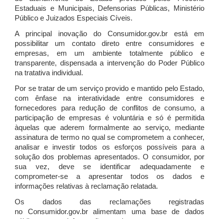
Estaduais e Municipais, Defensorias Públicas, Ministério
Público e Juizados Especiais Cíveis.
A principal inovação do Consumidor.gov.br está em
possibilitar um contato direto entre consumidores e
empresas, em um ambiente totalmente público e
transparente, dispensada a intervenção do Poder Público
na tratativa individual.
Por se tratar de um serviço provido e mantido pelo Estado,
com ênfase na interatividade entre consumidores e
fornecedores para redução de conflitos de consumo, a
participação de empresas é voluntária e só é permitida
àquelas que aderem formalmente ao serviço, mediante
assinatura de termo no qual se comprometem a conhecer,
analisar e investir todos os esforços possíveis para a
solução dos problemas apresentados. O consumidor, por
sua vez, deve se identificar adequadamente e
comprometer-se a apresentar todos os dados e
informações relativas à reclamação relatada.
Os dados das reclamações registradas
no Consumidor.gov.br alimentam uma base de dados