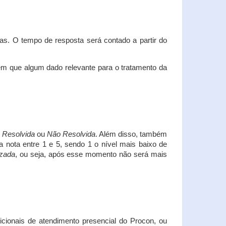
s. O tempo de resposta será contado a partir do
em que algum dado relevante para o tratamento da
i
Resolvida
ou
Não Resolvida
. Além disso, também
a nota entre 1 e 5, sendo 1 o nível mais baixo de
izada
, ou seja, após esse momento não será mais
icionais de atendimento presencial do Procon, ou