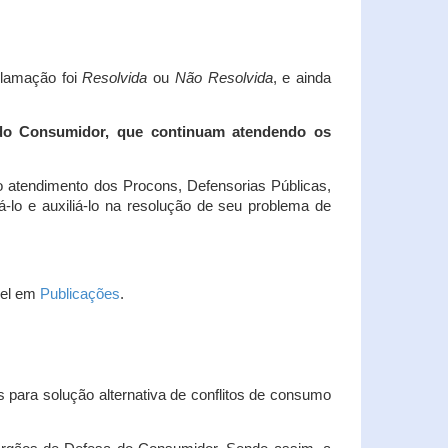
clamação foi
Resolvida
ou
Não Resolvida
, e ainda
 do Consumidor, que continuam atendendo os
 atendimento dos Procons, Defensorias Públicas,
-lo e auxiliá-lo na resolução de seu problema de
vel em
Publicações
.
 para solução alternativa de conflitos de consumo