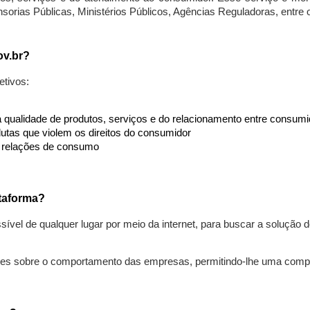
nsorias Públicas, Ministérios Públicos, Agências Reguladoras, entre
ov.br?
etivos:
da qualidade de produtos, serviços e do relacionamento entre consu
utas que violem os direitos do consumidor
s relações de consumo
taforma?
ível de qualquer lugar por meio da internet, para buscar a solução
ões sobre o comportamento das empresas, permitindo-lhe uma comp