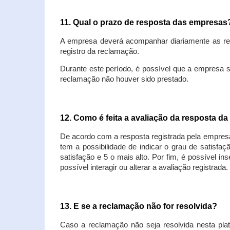
11. Qual o prazo de resposta das empresa
A empresa deverá acompanhar diariamente as rec
registro da reclamação.
Durante este período, é possível que a empresa 
reclamação não houver sido prestado.
12. Como é feita a avaliação da resposta d
De acordo com a resposta registrada pela empresa
tem a possibilidade de indicar o grau de satisfa
satisfação e 5 o mais alto. Por fim, é possível i
possível interagir ou alterar a avaliação registrada.
13. E se a reclamação não for resolvida?
Caso a reclamação não seja resolvida nesta plat