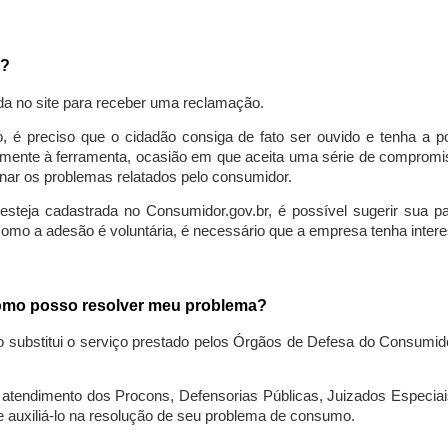
a?
da no site para receber uma reclamação.
o, é preciso que o cidadão consiga de fato ser ouvido e tenha a 
lmente à ferramenta, ocasião em que aceita uma série de compromiss
ionar os problemas relatados pelo consumidor.
eja cadastrada no Consumidor.gov.br, é possível sugerir sua parti
como a adesão é voluntária, é necessário que a empresa tenha intere
 como posso resolver meu problema?
o substitui o serviço prestado pelos Órgãos de Defesa do Consumi
endimento dos Procons, Defensorias Públicas, Juizados Especiais 
e auxiliá-lo na resolução de seu problema de consumo.