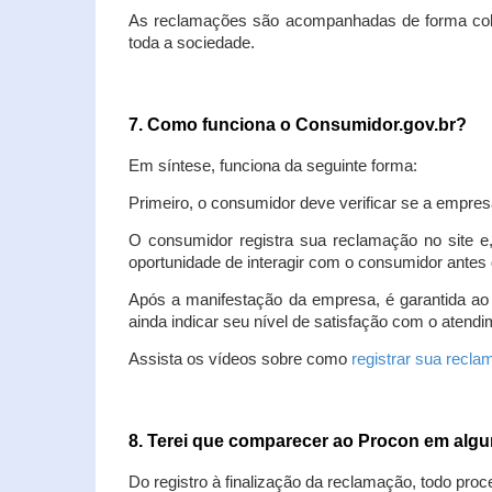
As reclamações são acompanhadas de forma colet
toda a sociedade.
7. Como funciona o Consumidor.gov.br?
Em síntese, funciona da seguinte forma:
Primeiro, o consumidor deve verificar se a empres
O consumidor registra sua reclamação no site e
oportunidade de interagir com o consumidor antes 
Após a manifestação da empresa, é garantida ao
ainda indicar seu nível de satisfação com o atendi
Assista os vídeos sobre como
registrar sua recl
8. Terei que comparecer ao Procon em al
Do registro à finalização da reclamação, todo proc