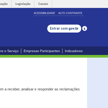
mação
Legislação
Canais
ACESSIBILIDADE
ALTO CONTRASTE
Entrar com
gov.br
re o Serviço
Empresas Participantes
Indicadores
m a receber, analisar e responder as reclamações