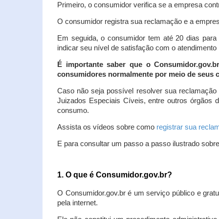
Primeiro, o consumidor verifica se a empresa contr
O consumidor registra sua reclamação e a empresa
Em seguida, o consumidor tem até 20 dias para 
indicar seu nível de satisfação com o atendimento
É importante saber que o Consumidor.gov.b
consumidores normalmente por meio de seus ca
Caso não seja possível resolver sua reclamação
Juizados Especiais Cíveis, entre outros órgãos 
consumo.
Assista os vídeos sobre como
registrar sua recl
E para consultar um passo a passo ilustrado sobr
1. O que é Consumidor.gov.br?
O Consumidor.gov.br é um serviço público e gratu
pela internet.