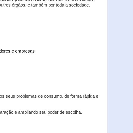
 outros órgãos, e também por toda a sociedade.
midores e empresas
 dos seus problemas de consumo, de forma rápida e
aração e ampliando seu poder de escolha.