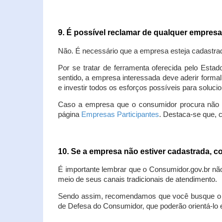
9. É possível reclamar de qualquer empres
Não. É necessário que a empresa esteja cadastra
Por se tratar de ferramenta oferecida pelo Estad
sentido, a empresa interessada deve aderir forma
e investir todos os esforços possíveis para soluc
Caso a empresa que o consumidor procura não est
página
Empresas Participantes
. Destaca-se que, 
10. Se a empresa não estiver cadastrada,
É importante lembrar que o Consumidor.gov.br nã
meio de seus canais tradicionais de atendimento.
Sendo assim, recomendamos que você busque o at
de Defesa do Consumidor, que poderão orientá-lo 