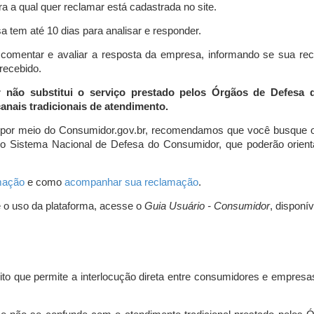
a a qual quer reclamar está cadastrada no site.
 tem até 10 dias para analisar e responder.
comentar e avaliar a resposta da empresa, informando se sua re
 recebido.
r não substitui o serviço prestado pelos Órgãos de Defesa
nais tradicionais de atendimento.
 por meio do Consumidor.gov.br, recomendamos que você busque o
do Sistema Nacional de Defesa do Consumidor, que poderão orientá
amação
e como
acompanhar sua reclamação
.
e o uso da plataforma, acesse o
Guia Usuário - Consumidor
, disponí
ito que permite a interlocução direta entre consumidores e empresas