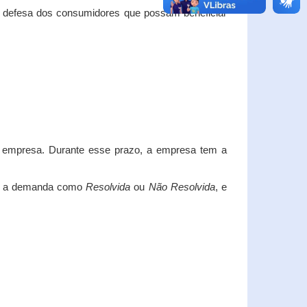
e defesa dos consumidores que possam beneficiar
da empresa. Durante esse prazo, a empresa tem a
car a demanda como
Resolvida
ou
Não Resolvida
, e