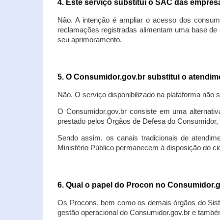
4. Este serviço substitui o SAC das empre
Não. A intenção é ampliar o acesso dos consum
reclamações registradas alimentam uma base de d
seu aprimoramento.
5. O Consumidor.gov.br substitui o atendi
Não. O serviço disponibilizado na plataforma não 
O Consumidor.gov.br consiste em uma alternativ
prestado pelos Órgãos de Defesa do Consumidor, 
Sendo assim, os canais tradicionais de atendim
Ministério Público permanecem à disposição do 
6. Qual o papel do Procon no Consumidor.
Os Procons, bem como os demais órgãos do Sist
gestão operacional do Consumidor.gov.br e também