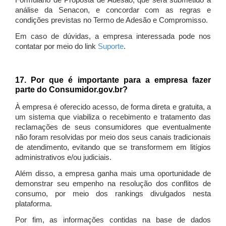
Formulário de Proposta de Adesão, que será submetido à
análise da Senacon, e concordar com as regras e
condições previstas no Termo de Adesão e Compromisso.
Em caso de dúvidas, a empresa interessada pode nos
contatar por meio do link
Suporte
.
17. Por que é importante para a empresa fazer
parte do Consumidor.gov.br?
À empresa é oferecido acesso, de forma direta e gratuita, a
um sistema que viabiliza o recebimento e tratamento das
reclamações de seus consumidores que eventualmente
não foram resolvidas por meio dos seus canais tradicionais
de atendimento, evitando que se transformem em litígios
administrativos e/ou judiciais.
Além disso, a empresa ganha mais uma oportunidade de
demonstrar seu empenho na resolução dos conflitos de
consumo, por meio dos rankings divulgados nesta
plataforma.
Por fim, as informações contidas na base de dados