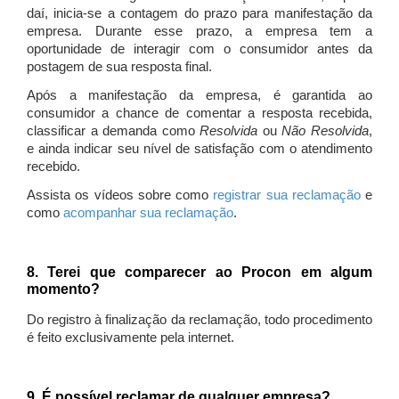
daí, inicia-se a contagem do prazo para manifestação da
empresa. Durante esse prazo, a empresa tem a
oportunidade de interagir com o consumidor antes da
postagem de sua resposta final.
Após a manifestação da empresa, é garantida ao
consumidor a chance de comentar a resposta recebida,
classificar a demanda como
Resolvida
ou
Não Resolvida
,
e ainda indicar seu nível de satisfação com o atendimento
recebido.
Assista os vídeos sobre como
registrar sua reclamação
e
como
acompanhar sua reclamação
.
8. Terei que comparecer ao Procon em algum
momento?
Do registro à finalização da reclamação, todo procedimento
é feito exclusivamente pela internet.
9. É possível reclamar de qualquer empresa?