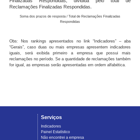
Finalizadas Respondidas, dividida pelo total de
Reclamações Finalizadas Respondidas.
Soma dos prazos de resposta / Total de Reclamações Finalizadas
Respondidas
Obs: Nos rankings apresentados no link “Indicadores” – aba
“Gerais”, caso duas ou mais empresas apresentem indicadores
iguais, será exibida primeiro a empresa que possui mais
reclamações no período. Se a quantidade de reclamações também
for igual, as empresas serão apresentadas em ordem alfabética.
Serviços
Indicadores
Painel Estatístico
Não encontrei a empresa