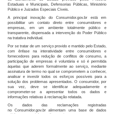
Estaduais e Municipais, Defensorias Públicas, Ministério
Público e Juizados Especiais Cíveis.
A principal inovação do Consumidor.gov.br está em
possibilitar um contato direto entre consumidores e
empresas, em um ambiente totalmente público e
transparente, dispensada a intervenção do Poder Público
na tratativa individual.
Por se tratar de um serviço provido e mantido pelo Estado,
com ênfase na interatividade entre consumidores e
fornecedores para redução de conflitos de consumo, a
participação de empresas é voluntária e só é permitida
àquelas que aderem formalmente ao serviço, mediante
assinatura de termo no qual se comprometem a conhecer,
analisar e investir todos os esforços possíveis para a
solução dos problemas apresentados. O consumidor, por
sua vez, deve se identificar adequadamente e
comprometer-se a apresentar todos os dados e
informações relativas à reclamação relatada.
Os dados das reclamações registradas
no Consumidor.gov.br alimentam uma base de dados