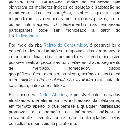
pública, com informações sobre as empresas que
obtiveram os melhores índices de solução e satisfação no
tratamento das reclamações, sobre aquelas que
responderam as demandas nos menores prazos, entre
outras informações. O desempenho das empresas
participantes pode ser monitorado a partir do
link
Indicadores
.
Por meio da aba
Relato do Consumidor
, é possível ler o
conteúdo das reclamações, respostas das empresas e
comentário final dos consumidores, sendo inclusive
possível realizar pesquisas por: palavras chave, segmento
de mercado, fornecedor, dados
geográficos, área, assunto, problema, período, classificaçã
o (
resolvida / não resolvida/ não avaliada
) e/ou nota de
satisfação, entre outros filtros.
E clicando em
Dados Abertos
, é possível obter os dados
atualizados que alimentam os indicadores da plataforma,
em formato aberto, o que permite a qualquer interessado
promover a elaboração de inúmeras análises e
cruzamentos eventualmente não contemplados pelas
consultas disponíveis na plataforma.