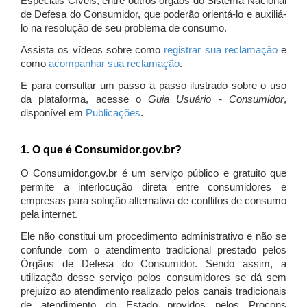
Especiais Cíveis, entre outros órgãos do Sistema Nacional
de Defesa do Consumidor, que poderão orientá-lo e auxiliá-
lo na resolução de seu problema de consumo.
Assista os vídeos sobre como
registrar sua reclamação
e
como
acompanhar sua reclamação
.
E para consultar um passo a passo ilustrado sobre o uso
da plataforma, acesse o
Guia Usuário - Consumidor
,
disponível em
Publicações
.
1. O que é Consumidor.gov.br?
O Consumidor.gov.br é um serviço público e gratuito que
permite a interlocução direta entre consumidores e
empresas para solução alternativa de conflitos de consumo
pela internet.
Ele não constitui um procedimento administrativo e não se
confunde com o atendimento tradicional prestado pelos
Órgãos de Defesa do Consumidor. Sendo assim, a
utilização desse serviço pelos consumidores se dá sem
prejuízo ao atendimento realizado pelos canais tradicionais
de atendimento do Estado providos pelos Procons