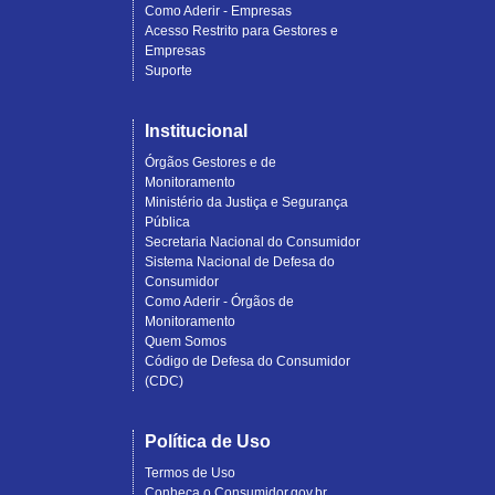
Como Aderir - Empresas
Acesso Restrito para Gestores e
Empresas
Suporte
Institucional
Órgãos Gestores e de
Monitoramento
Ministério da Justiça e Segurança
Pública
Secretaria Nacional do Consumidor
Sistema Nacional de Defesa do
Consumidor
Como Aderir - Órgãos de
Monitoramento
Quem Somos
Código de Defesa do Consumidor
(CDC)
Política de Uso
Termos de Uso
Conheça o Consumidor.gov.br