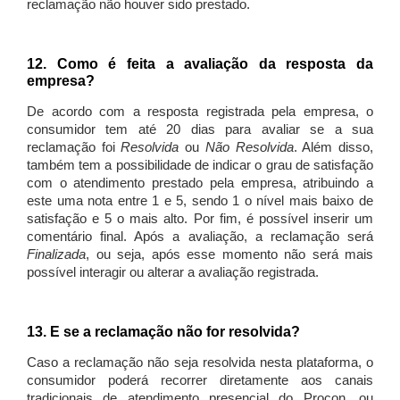
reclamação não houver sido prestado.
12. Como é feita a avaliação da resposta da
empresa?
De acordo com a resposta registrada pela empresa, o
consumidor tem até 20 dias para avaliar se a sua
reclamação foi
Resolvida
ou
Não Resolvida
. Além disso,
também tem a possibilidade de indicar o grau de satisfação
com o atendimento prestado pela empresa, atribuindo a
este uma nota entre 1 e 5, sendo 1 o nível mais baixo de
satisfação e 5 o mais alto. Por fim, é possível inserir um
comentário final. Após a avaliação, a reclamação será
Finalizada
, ou seja, após esse momento não será mais
possível interagir ou alterar a avaliação registrada.
13. E se a reclamação não for resolvida?
Caso a reclamação não seja resolvida nesta plataforma, o
consumidor poderá recorrer diretamente aos canais
tradicionais de atendimento presencial do Procon, ou