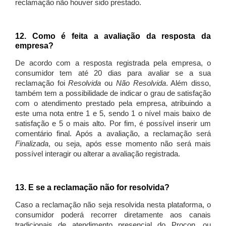
reclamação não houver sido prestado.
12. Como é feita a avaliação da resposta da
empresa?
De acordo com a resposta registrada pela empresa, o
consumidor tem até 20 dias para avaliar se a sua
reclamação foi
Resolvida
ou
Não Resolvida
. Além disso,
também tem a possibilidade de indicar o grau de satisfação
com o atendimento prestado pela empresa, atribuindo a
este uma nota entre 1 e 5, sendo 1 o nível mais baixo de
satisfação e 5 o mais alto. Por fim, é possível inserir um
comentário final. Após a avaliação, a reclamação será
Finalizada
, ou seja, após esse momento não será mais
possível interagir ou alterar a avaliação registrada.
13. E se a reclamação não for resolvida?
Caso a reclamação não seja resolvida nesta plataforma, o
consumidor poderá recorrer diretamente aos canais
tradicionais de atendimento presencial do Procon, ou