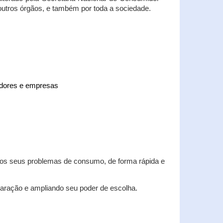
 outros órgãos, e também por toda a sociedade.
midores e empresas
 dos seus problemas de consumo, de forma rápida e
aração e ampliando seu poder de escolha.