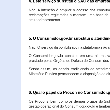
4. Este serviço substitui o SAC das empre
Não. A intenção é ampliar o acesso dos consum
reclamações registradas alimentam uma base de d
seu aprimoramento.
5. O Consumidor.gov.br substitui o atendi
Não. O serviço disponibilizado na plataforma não 
O Consumidor.gov.br consiste em uma alternativ
prestado pelos Órgãos de Defesa do Consumidor, 
Sendo assim, os canais tradicionais de atendim
Ministério Público permanecem à disposição do 
6. Qual o papel do Procon no Consumidor.
Os Procons, bem como os demais órgãos do Sist
gestão operacional do Consumidor.gov.br e também