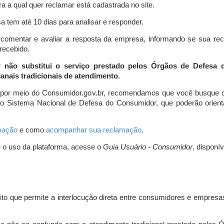
a a qual quer reclamar está cadastrada no site.
 tem até 10 dias para analisar e responder.
comentar e avaliar a resposta da empresa, informando se sua re
 recebido.
r não substitui o serviço prestado pelos Órgãos de Defesa
nais tradicionais de atendimento.
 por meio do Consumidor.gov.br, recomendamos que você busque o
do Sistema Nacional de Defesa do Consumidor, que poderão orientá
amação
e como
acompanhar sua reclamação
.
e o uso da plataforma, acesse o
Guia Usuário - Consumidor
, disponí
ito que permite a interlocução direta entre consumidores e empresas