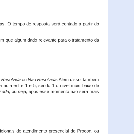
s. O tempo de resposta será contado a partir do
em que algum dado relevante para o tratamento da
i
Resolvida
ou
Não Resolvida
. Além disso, também
a nota entre 1 e 5, sendo 1 o nível mais baixo de
izada
, ou seja, após esse momento não será mais
icionais de atendimento presencial do Procon, ou