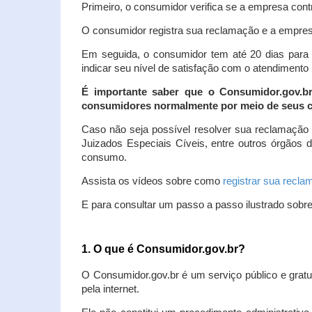
Primeiro, o consumidor verifica se a empresa contr
O consumidor registra sua reclamação e a empresa
Em seguida, o consumidor tem até 20 dias para 
indicar seu nível de satisfação com o atendimento
É importante saber que o Consumidor.gov.b
consumidores normalmente por meio de seus ca
Caso não seja possível resolver sua reclamação
Juizados Especiais Cíveis, entre outros órgãos 
consumo.
Assista os vídeos sobre como
registrar sua recl
E para consultar um passo a passo ilustrado sobr
1. O que é Consumidor.gov.br?
O Consumidor.gov.br é um serviço público e gratu
pela internet.