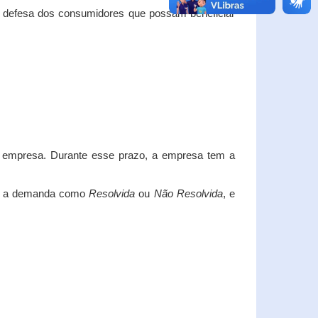
e defesa dos consumidores que possam beneficiar
da empresa. Durante esse prazo, a empresa tem a
car a demanda como
Resolvida
ou
Não Resolvida
, e