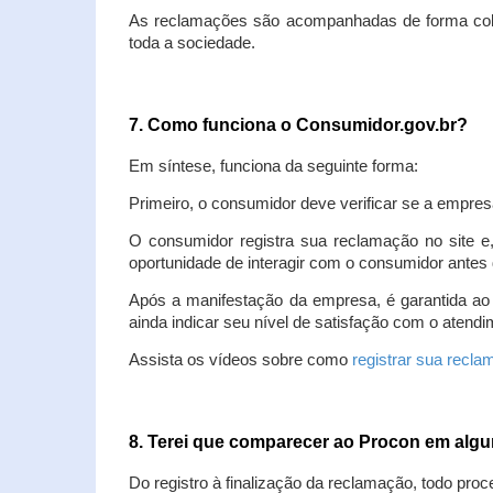
As reclamações são acompanhadas de forma colet
toda a sociedade.
7. Como funciona o Consumidor.gov.br?
Em síntese, funciona da seguinte forma:
Primeiro, o consumidor deve verificar se a empres
O consumidor registra sua reclamação no site e
oportunidade de interagir com o consumidor antes 
Após a manifestação da empresa, é garantida ao
ainda indicar seu nível de satisfação com o atendi
Assista os vídeos sobre como
registrar sua recl
8. Terei que comparecer ao Procon em al
Do registro à finalização da reclamação, todo proc