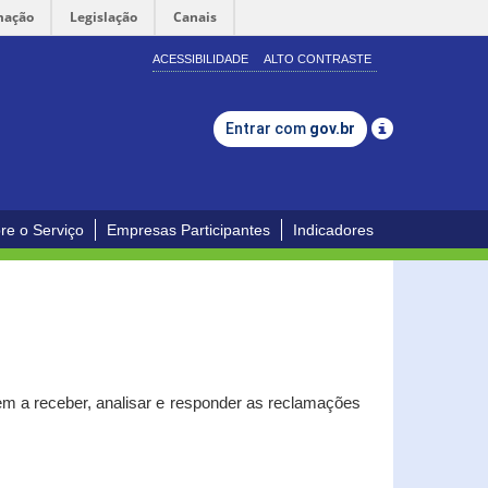
mação
Legislação
Canais
ACESSIBILIDADE
ALTO CONTRASTE
Entrar com
gov.br
re o Serviço
Empresas Participantes
Indicadores
m a receber, analisar e responder as reclamações