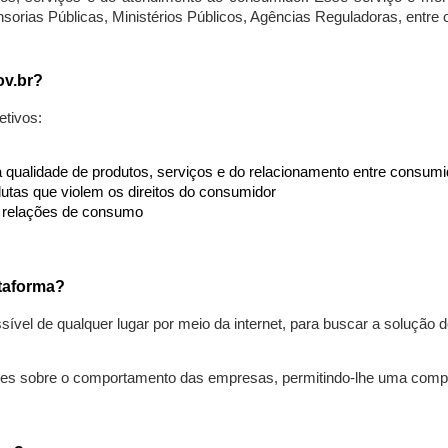
nsorias Públicas, Ministérios Públicos, Agências Reguladoras, entre
ov.br?
etivos:
da qualidade de produtos, serviços e do relacionamento entre consu
utas que violem os direitos do consumidor
s relações de consumo
taforma?
ível de qualquer lugar por meio da internet, para buscar a solução
ões sobre o comportamento das empresas, permitindo-lhe uma comp