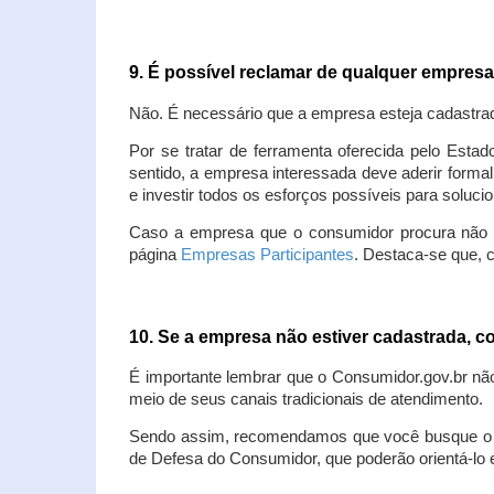
9. É possível reclamar de qualquer empres
Não. É necessário que a empresa esteja cadastra
Por se tratar de ferramenta oferecida pelo Estad
sentido, a empresa interessada deve aderir forma
e investir todos os esforços possíveis para soluc
Caso a empresa que o consumidor procura não est
página
Empresas Participantes
. Destaca-se que, 
10. Se a empresa não estiver cadastrada,
É importante lembrar que o Consumidor.gov.br nã
meio de seus canais tradicionais de atendimento.
Sendo assim, recomendamos que você busque o at
de Defesa do Consumidor, que poderão orientá-lo 