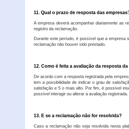
11. Qual o prazo de resposta das empresa
A empresa deverá acompanhar diariamente as rec
registro da reclamação.
Durante este período, é possível que a empresa 
reclamação não houver sido prestado.
12. Como é feita a avaliação da resposta d
De acordo com a resposta registrada pela empresa
tem a possibilidade de indicar o grau de satisfa
satisfação e 5 o mais alto. Por fim, é possível i
possível interagir ou alterar a avaliação registrada.
13. E se a reclamação não for resolvida?
Caso a reclamação não seja resolvida nesta plat