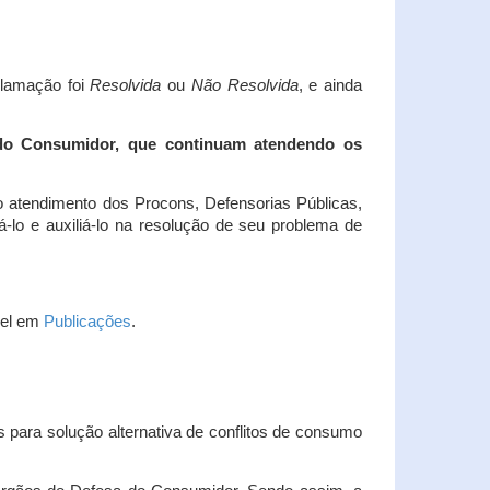
clamação foi
Resolvida
ou
Não Resolvida
, e ainda
 do Consumidor, que continuam atendendo os
 atendimento dos Procons, Defensorias Públicas,
-lo e auxiliá-lo na resolução de seu problema de
vel em
Publicações
.
 para solução alternativa de conflitos de consumo