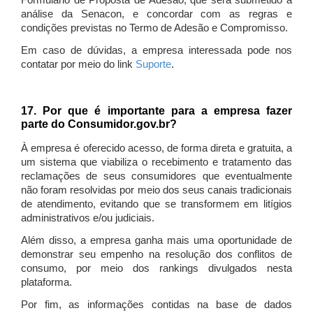
Formulário de Proposta de Adesão, que será submetido à
análise da Senacon, e concordar com as regras e
condições previstas no Termo de Adesão e Compromisso.
Em caso de dúvidas, a empresa interessada pode nos
contatar por meio do link
Suporte
.
17. Por que é importante para a empresa fazer
parte do Consumidor.gov.br?
À empresa é oferecido acesso, de forma direta e gratuita, a
um sistema que viabiliza o recebimento e tratamento das
reclamações de seus consumidores que eventualmente
não foram resolvidas por meio dos seus canais tradicionais
de atendimento, evitando que se transformem em litígios
administrativos e/ou judiciais.
Além disso, a empresa ganha mais uma oportunidade de
demonstrar seu empenho na resolução dos conflitos de
consumo, por meio dos rankings divulgados nesta
plataforma.
Por fim, as informações contidas na base de dados