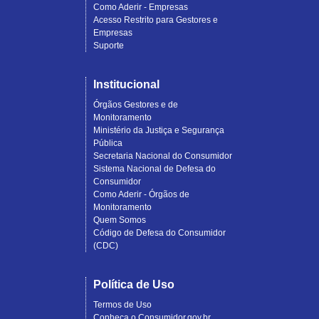
Como Aderir - Empresas
Acesso Restrito para Gestores e
Empresas
Suporte
Institucional
Órgãos Gestores e de
Monitoramento
Ministério da Justiça e Segurança
Pública
Secretaria Nacional do Consumidor
Sistema Nacional de Defesa do
Consumidor
Como Aderir - Órgãos de
Monitoramento
Quem Somos
Código de Defesa do Consumidor
(CDC)
Política de Uso
Termos de Uso
Conheça o Consumidor.gov.br