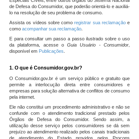
Especiais Cíveis, entre outros órgãos do Sistema Nacional
de Defesa do Consumidor, que poderão orientá-lo e auxiliá-
lo na resolução de seu problema de consumo.
Assista os vídeos sobre como
registrar sua reclamação
e
como
acompanhar sua reclamação
.
E para consultar um passo a passo ilustrado sobre o uso
da plataforma, acesse o
Guia Usuário - Consumidor
,
disponível em
Publicações
.
1. O que é Consumidor.gov.br?
O Consumidor.gov.br é um serviço público e gratuito que
permite a interlocução direta entre consumidores e
empresas para solução alternativa de conflitos de consumo
pela internet.
Ele não constitui um procedimento administrativo e não se
confunde com o atendimento tradicional prestado pelos
Órgãos de Defesa do Consumidor. Sendo assim, a
utilização desse serviço pelos consumidores se dá sem
prejuízo ao atendimento realizado pelos canais tradicionais
de atendimento do Estado providos pelos Procons