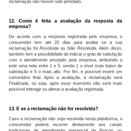
reclamação não houver sido prestado.
12. Como é feita a avaliação da resposta da
empresa?
De acordo com a resposta registrada pela empresa, o
consumidor tem até 20 dias para avaliar se a sua
reclamação foi
Resolvida
ou
Não Resolvida
. Além disso,
também tem a possibilidade de indicar o grau de satisfação
com o atendimento prestado pela empresa, atribuindo a
este uma nota entre 1 e 5, sendo 1 o nível mais baixo de
satisfação e 5 o mais alto. Por fim, é possível inserir um
comentário final. Após a avaliação, a reclamação será
Finalizada
, ou seja, após esse momento não será mais
possível interagir ou alterar a avaliação registrada.
13. E se a reclamação não for resolvida?
Caso a reclamação não seja resolvida nesta plataforma, o
consumidor poderá recorrer diretamente aos canais
tradicionais de atendimento presencial do Procon, ou