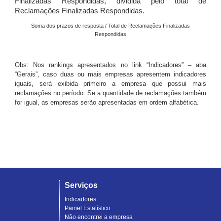
Finalizadas Respondidas, dividida pelo total de
Reclamações Finalizadas Respondidas.
Soma dos prazos de resposta / Total de Reclamações Finalizadas
Respondidas
Obs: Nos rankings apresentados no link “Indicadores” – aba
“Gerais”, caso duas ou mais empresas apresentem indicadores
iguais, será exibida primeiro a empresa que possui mais
reclamações no período. Se a quantidade de reclamações também
for igual, as empresas serão apresentadas em ordem alfabética.
Serviços
Indicadores
Painel Estatístico
Não encontrei a empresa