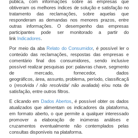
pública, com informações sobre as empresas que
obtiveram os melhores índices de solução e satisfação no
tratamento das reclamações, sobre aquelas que
responderam as demandas nos menores prazos, entre
outras informações. O desempenho das empresas
participantes pode ser monitorado a partir do
link
Indicadores
.
Por meio da aba
Relato do Consumidor
, é possível ler o
conteúdo das reclamações, respostas das empresas e
comentário final dos consumidores, sendo inclusive
possível realizar pesquisas por: palavras chave, segmento
de mercado, fornecedor, dados
geográficos, área, assunto, problema, período, classificaçã
o (
resolvida / não resolvida/ não avaliada
) e/ou nota de
satisfação, entre outros filtros.
E clicando em
Dados Abertos
, é possível obter os dados
atualizados que alimentam os indicadores da plataforma,
em formato aberto, o que permite a qualquer interessado
promover a elaboração de inúmeras análises e
cruzamentos eventualmente não contemplados pelas
consultas disponíveis na plataforma.