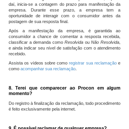
daí, inicia-se a contagem do prazo para manifestação da
empresa. Durante esse prazo, a empresa tem a
oportunidade de interagir com o consumidor antes da
postagem de sua resposta final.
Após a manifestação da empresa, é garantida ao
consumidor a chance de comentar a resposta recebida,
classificar a demanda como
Resolvida
ou
Não Resolvida
,
e ainda indicar seu nível de satisfação com o atendimento
recebido.
Assista os vídeos sobre como
registrar sua reclamação
e
como
acompanhar sua reclamação
.
8. Terei que comparecer ao Procon em algum
momento?
Do registro à finalização da reclamação, todo procedimento
é feito exclusivamente pela internet.
9. É possível reclamar de qualquer empresa?