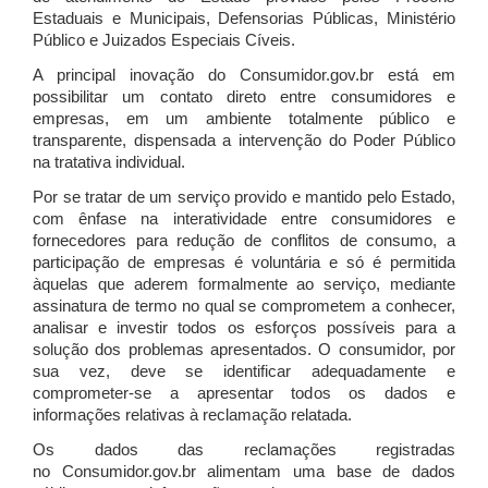
Estaduais e Municipais, Defensorias Públicas, Ministério
Público e Juizados Especiais Cíveis.
A principal inovação do Consumidor.gov.br está em
possibilitar um contato direto entre consumidores e
empresas, em um ambiente totalmente público e
transparente, dispensada a intervenção do Poder Público
na tratativa individual.
Por se tratar de um serviço provido e mantido pelo Estado,
com ênfase na interatividade entre consumidores e
fornecedores para redução de conflitos de consumo, a
participação de empresas é voluntária e só é permitida
àquelas que aderem formalmente ao serviço, mediante
assinatura de termo no qual se comprometem a conhecer,
analisar e investir todos os esforços possíveis para a
solução dos problemas apresentados. O consumidor, por
sua vez, deve se identificar adequadamente e
comprometer-se a apresentar todos os dados e
informações relativas à reclamação relatada.
Os dados das reclamações registradas
no Consumidor.gov.br alimentam uma base de dados