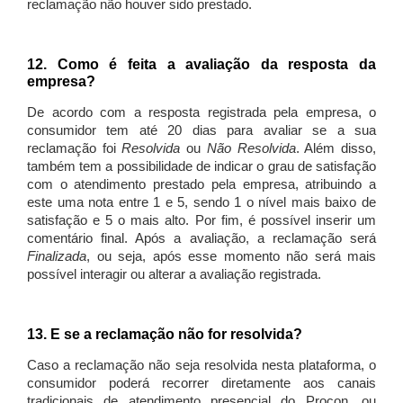
reclamação não houver sido prestado.
12. Como é feita a avaliação da resposta da
empresa?
De acordo com a resposta registrada pela empresa, o
consumidor tem até 20 dias para avaliar se a sua
reclamação foi
Resolvida
ou
Não Resolvida
. Além disso,
também tem a possibilidade de indicar o grau de satisfação
com o atendimento prestado pela empresa, atribuindo a
este uma nota entre 1 e 5, sendo 1 o nível mais baixo de
satisfação e 5 o mais alto. Por fim, é possível inserir um
comentário final. Após a avaliação, a reclamação será
Finalizada
, ou seja, após esse momento não será mais
possível interagir ou alterar a avaliação registrada.
13. E se a reclamação não for resolvida?
Caso a reclamação não seja resolvida nesta plataforma, o
consumidor poderá recorrer diretamente aos canais
tradicionais de atendimento presencial do Procon, ou