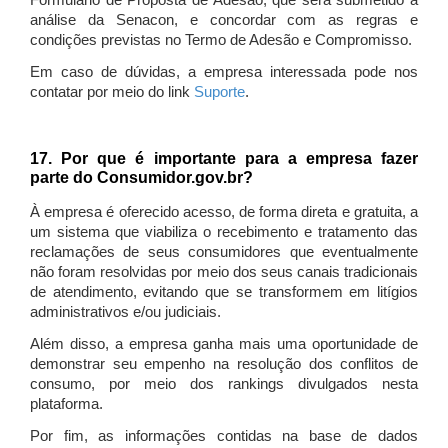
Formulário de Proposta de Adesão, que será submetido à
análise da Senacon, e concordar com as regras e
condições previstas no Termo de Adesão e Compromisso.
Em caso de dúvidas, a empresa interessada pode nos
contatar por meio do link
Suporte
.
17. Por que é importante para a empresa fazer
parte do Consumidor.gov.br?
À empresa é oferecido acesso, de forma direta e gratuita, a
um sistema que viabiliza o recebimento e tratamento das
reclamações de seus consumidores que eventualmente
não foram resolvidas por meio dos seus canais tradicionais
de atendimento, evitando que se transformem em litígios
administrativos e/ou judiciais.
Além disso, a empresa ganha mais uma oportunidade de
demonstrar seu empenho na resolução dos conflitos de
consumo, por meio dos rankings divulgados nesta
plataforma.
Por fim, as informações contidas na base de dados