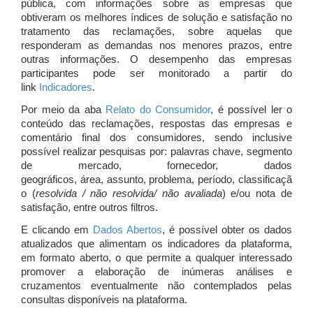
pública, com informações sobre as empresas que
obtiveram os melhores índices de solução e satisfação no
tratamento das reclamações, sobre aquelas que
responderam as demandas nos menores prazos, entre
outras informações. O desempenho das empresas
participantes pode ser monitorado a partir do
link
Indicadores
.
Por meio da aba
Relato do Consumidor
, é possível ler o
conteúdo das reclamações, respostas das empresas e
comentário final dos consumidores, sendo inclusive
possível realizar pesquisas por: palavras chave, segmento
de mercado, fornecedor, dados
geográficos, área, assunto, problema, período, classificaçã
o (
resolvida / não resolvida/ não avaliada
) e/ou nota de
satisfação, entre outros filtros.
E clicando em
Dados Abertos
, é possível obter os dados
atualizados que alimentam os indicadores da plataforma,
em formato aberto, o que permite a qualquer interessado
promover a elaboração de inúmeras análises e
cruzamentos eventualmente não contemplados pelas
consultas disponíveis na plataforma.