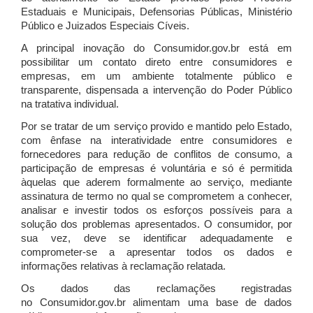
Estaduais e Municipais, Defensorias Públicas, Ministério
Público e Juizados Especiais Cíveis.
A principal inovação do Consumidor.gov.br está em
possibilitar um contato direto entre consumidores e
empresas, em um ambiente totalmente público e
transparente, dispensada a intervenção do Poder Público
na tratativa individual.
Por se tratar de um serviço provido e mantido pelo Estado,
com ênfase na interatividade entre consumidores e
fornecedores para redução de conflitos de consumo, a
participação de empresas é voluntária e só é permitida
àquelas que aderem formalmente ao serviço, mediante
assinatura de termo no qual se comprometem a conhecer,
analisar e investir todos os esforços possíveis para a
solução dos problemas apresentados. O consumidor, por
sua vez, deve se identificar adequadamente e
comprometer-se a apresentar todos os dados e
informações relativas à reclamação relatada.
Os dados das reclamações registradas
no Consumidor.gov.br alimentam uma base de dados