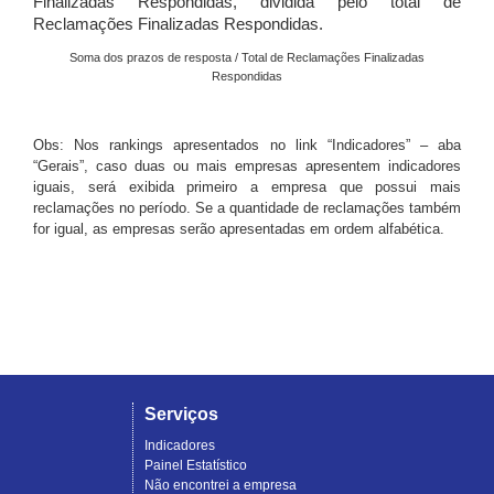
Finalizadas Respondidas, dividida pelo total de
Reclamações Finalizadas Respondidas.
Soma dos prazos de resposta / Total de Reclamações Finalizadas
Respondidas
Obs: Nos rankings apresentados no link “Indicadores” – aba
“Gerais”, caso duas ou mais empresas apresentem indicadores
iguais, será exibida primeiro a empresa que possui mais
reclamações no período. Se a quantidade de reclamações também
for igual, as empresas serão apresentadas em ordem alfabética.
Serviços
Indicadores
Painel Estatístico
Não encontrei a empresa