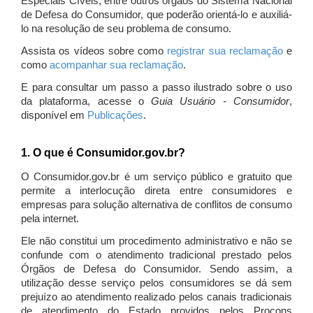
Especiais Cíveis, entre outros órgãos do Sistema Nacional
de Defesa do Consumidor, que poderão orientá-lo e auxiliá-
lo na resolução de seu problema de consumo.
Assista os vídeos sobre como
registrar sua reclamação
e
como
acompanhar sua reclamação
.
E para consultar um passo a passo ilustrado sobre o uso
da plataforma, acesse o
Guia Usuário - Consumidor
,
disponível em
Publicações
.
1. O que é Consumidor.gov.br?
O Consumidor.gov.br é um serviço público e gratuito que
permite a interlocução direta entre consumidores e
empresas para solução alternativa de conflitos de consumo
pela internet.
Ele não constitui um procedimento administrativo e não se
confunde com o atendimento tradicional prestado pelos
Órgãos de Defesa do Consumidor. Sendo assim, a
utilização desse serviço pelos consumidores se dá sem
prejuízo ao atendimento realizado pelos canais tradicionais
de atendimento do Estado providos pelos Procons