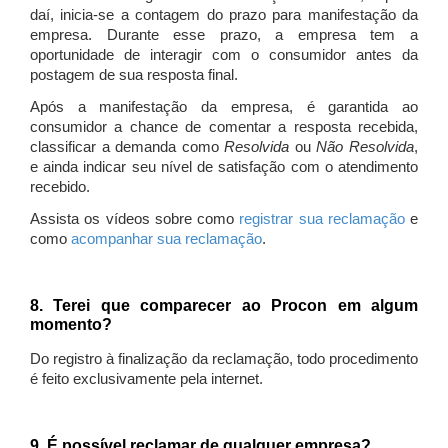
daí, inicia-se a contagem do prazo para manifestação da
empresa. Durante esse prazo, a empresa tem a
oportunidade de interagir com o consumidor antes da
postagem de sua resposta final.
Após a manifestação da empresa, é garantida ao
consumidor a chance de comentar a resposta recebida,
classificar a demanda como
Resolvida
ou
Não Resolvida
,
e ainda indicar seu nível de satisfação com o atendimento
recebido.
Assista os vídeos sobre como
registrar sua reclamação
e
como
acompanhar sua reclamação
.
8. Terei que comparecer ao Procon em algum
momento?
Do registro à finalização da reclamação, todo procedimento
é feito exclusivamente pela internet.
9. É possível reclamar de qualquer empresa?