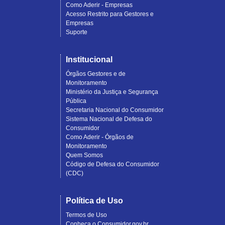
Como Aderir - Empresas
Acesso Restrito para Gestores e
Empresas
Suporte
Institucional
Órgãos Gestores e de
Monitoramento
Ministério da Justiça e Segurança
Pública
Secretaria Nacional do Consumidor
Sistema Nacional de Defesa do
Consumidor
Como Aderir - Órgãos de
Monitoramento
Quem Somos
Código de Defesa do Consumidor
(CDC)
Política de Uso
Termos de Uso
Conheça o Consumidor.gov.br