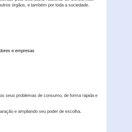
 outros órgãos, e também por toda a sociedade.
midores e empresas
 dos seus problemas de consumo, de forma rápida e
aração e ampliando seu poder de escolha.