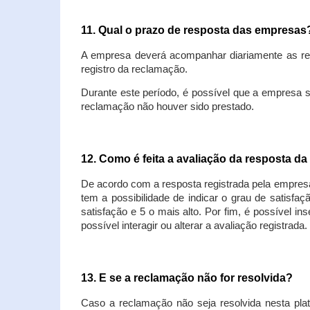
11. Qual o prazo de resposta das empresa
A empresa deverá acompanhar diariamente as rec
registro da reclamação.
Durante este período, é possível que a empresa 
reclamação não houver sido prestado.
12. Como é feita a avaliação da resposta d
De acordo com a resposta registrada pela empresa
tem a possibilidade de indicar o grau de satisfa
satisfação e 5 o mais alto. Por fim, é possível i
possível interagir ou alterar a avaliação registrada.
13. E se a reclamação não for resolvida?
Caso a reclamação não seja resolvida nesta plat