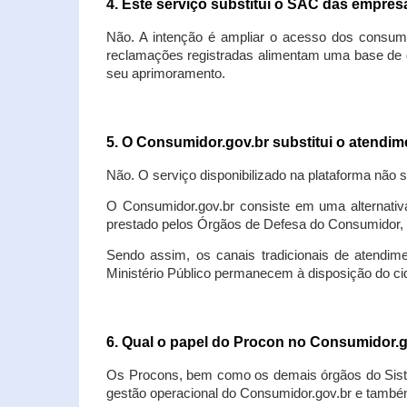
4. Este serviço substitui o SAC das empre
Não. A intenção é ampliar o acesso dos consum
reclamações registradas alimentam uma base de d
seu aprimoramento.
5. O Consumidor.gov.br substitui o atendi
Não. O serviço disponibilizado na plataforma não 
O Consumidor.gov.br consiste em uma alternativ
prestado pelos Órgãos de Defesa do Consumidor, 
Sendo assim, os canais tradicionais de atendim
Ministério Público permanecem à disposição do 
6. Qual o papel do Procon no Consumidor.
Os Procons, bem como os demais órgãos do Sist
gestão operacional do Consumidor.gov.br e também