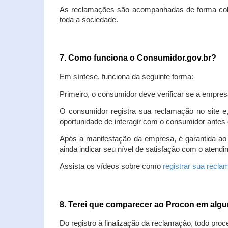
As reclamações são acompanhadas de forma colet
toda a sociedade.
7. Como funciona o Consumidor.gov.br?
Em síntese, funciona da seguinte forma:
Primeiro, o consumidor deve verificar se a empres
O consumidor registra sua reclamação no site e
oportunidade de interagir com o consumidor antes 
Após a manifestação da empresa, é garantida ao
ainda indicar seu nível de satisfação com o atendi
Assista os vídeos sobre como
registrar sua recl
8. Terei que comparecer ao Procon em al
Do registro à finalização da reclamação, todo proc