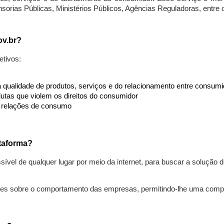
nsorias Públicas, Ministérios Públicos, Agências Reguladoras, entre
ov.br?
etivos:
da qualidade de produtos, serviços e do relacionamento entre consu
utas que violem os direitos do consumidor
s relações de consumo
taforma?
ível de qualquer lugar por meio da internet, para buscar a solução
ões sobre o comportamento das empresas, permitindo-lhe uma comp