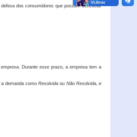
e defesa dos consumidores que possam beneficiar
da empresa. Durante esse prazo, a empresa tem a
car a demanda como
Resolvida
ou
Não Resolvida
, e