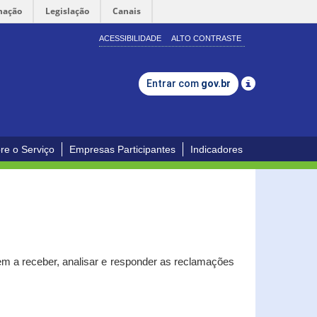
mação
Legislação
Canais
ACESSIBILIDADE
ALTO CONTRASTE
Entrar com
gov.br
re o Serviço
Empresas Participantes
Indicadores
m a receber, analisar e responder as reclamações