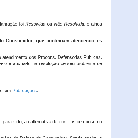
clamação foi
Resolvida
ou
Não Resolvida
, e ainda
 do Consumidor, que continuam atendendo os
 atendimento dos Procons, Defensorias Públicas,
-lo e auxiliá-lo na resolução de seu problema de
vel em
Publicações
.
 para solução alternativa de conflitos de consumo