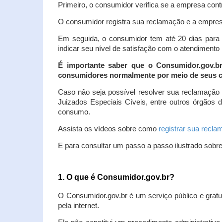
Primeiro, o consumidor verifica se a empresa contr
O consumidor registra sua reclamação e a empresa
Em seguida, o consumidor tem até 20 dias para 
indicar seu nível de satisfação com o atendimento
É importante saber que o Consumidor.gov.b
consumidores normalmente por meio de seus ca
Caso não seja possível resolver sua reclamação
Juizados Especiais Cíveis, entre outros órgãos 
consumo.
Assista os vídeos sobre como
registrar sua recl
E para consultar um passo a passo ilustrado sobr
1. O que é Consumidor.gov.br?
O Consumidor.gov.br é um serviço público e gratu
pela internet.