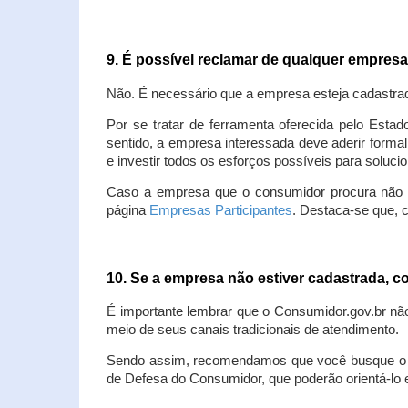
9. É possível reclamar de qualquer empres
Não. É necessário que a empresa esteja cadastra
Por se tratar de ferramenta oferecida pelo Estad
sentido, a empresa interessada deve aderir forma
e investir todos os esforços possíveis para soluc
Caso a empresa que o consumidor procura não est
página
Empresas Participantes
. Destaca-se que, 
10. Se a empresa não estiver cadastrada,
É importante lembrar que o Consumidor.gov.br nã
meio de seus canais tradicionais de atendimento.
Sendo assim, recomendamos que você busque o at
de Defesa do Consumidor, que poderão orientá-lo 