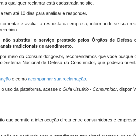
a a qual quer reclamar está cadastrada no site.
 tem até 10 dias para analisar e responder.
comentar e avaliar a resposta da empresa, informando se sua re
 recebido.
r não substitui o serviço prestado pelos Órgãos de Defesa
nais tradicionais de atendimento.
 por meio do Consumidor.gov.br, recomendamos que você busque o
do Sistema Nacional de Defesa do Consumidor, que poderão orientá
amação
e como
acompanhar sua reclamação
.
e o uso da plataforma, acesse o
Guia Usuário - Consumidor
, disponí
ito que permite a interlocução direta entre consumidores e empresas