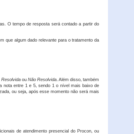
s. O tempo de resposta será contado a partir do
em que algum dado relevante para o tratamento da
i
Resolvida
ou
Não Resolvida
. Além disso, também
a nota entre 1 e 5, sendo 1 o nível mais baixo de
izada
, ou seja, após esse momento não será mais
icionais de atendimento presencial do Procon, ou