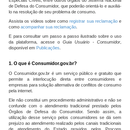
Especiais Cíveis, entre outros órgãos do Sistema Nacional
de Defesa do Consumidor, que poderão orientá-lo e auxiliá-
lo na resolução de seu problema de consumo.
Assista os vídeos sobre como
registrar sua reclamação
e
como
acompanhar sua reclamação
.
E para consultar um passo a passo ilustrado sobre o uso
da plataforma, acesse o
Guia Usuário - Consumidor
,
disponível em
Publicações
.
1. O que é Consumidor.gov.br?
O Consumidor.gov.br é um serviço público e gratuito que
permite a interlocução direta entre consumidores e
empresas para solução alternativa de conflitos de consumo
pela internet.
Ele não constitui um procedimento administrativo e não se
confunde com o atendimento tradicional prestado pelos
Órgãos de Defesa do Consumidor. Sendo assim, a
utilização desse serviço pelos consumidores se dá sem
prejuízo ao atendimento realizado pelos canais tradicionais
de atendimento do Estado providos pelos Procons