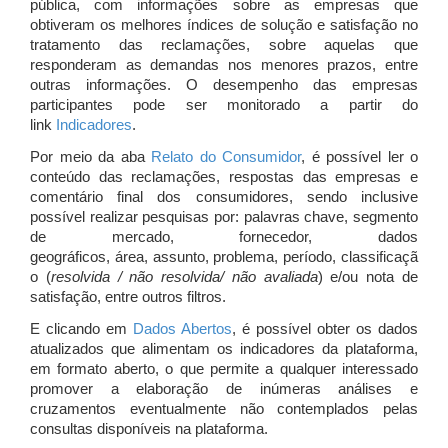
pública, com informações sobre as empresas que
obtiveram os melhores índices de solução e satisfação no
tratamento das reclamações, sobre aquelas que
responderam as demandas nos menores prazos, entre
outras informações. O desempenho das empresas
participantes pode ser monitorado a partir do
link
Indicadores
.
Por meio da aba
Relato do Consumidor
, é possível ler o
conteúdo das reclamações, respostas das empresas e
comentário final dos consumidores, sendo inclusive
possível realizar pesquisas por: palavras chave, segmento
de mercado, fornecedor, dados
geográficos, área, assunto, problema, período, classificaçã
o (
resolvida / não resolvida/ não avaliada
) e/ou nota de
satisfação, entre outros filtros.
E clicando em
Dados Abertos
, é possível obter os dados
atualizados que alimentam os indicadores da plataforma,
em formato aberto, o que permite a qualquer interessado
promover a elaboração de inúmeras análises e
cruzamentos eventualmente não contemplados pelas
consultas disponíveis na plataforma.