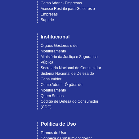
Como Aderir - Empresas
Acesso Restrito para Gestores e
Empresas
Suporte
Institucional
Órgãos Gestores e de
Monitoramento
Ministério da Justiça e Segurança
Pública
Secretaria Nacional do Consumidor
Sistema Nacional de Defesa do
Consumidor
Como Aderir - Órgãos de
Monitoramento
Quem Somos
Código de Defesa do Consumidor
(CDC)
Política de Uso
Termos de Uso
Conheça o Consumidor.gov.br