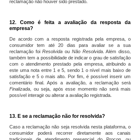
reclamação não houver sido prestado.
12. Como é feita a avaliação da resposta da
empresa?
De acordo com a resposta registrada pela empresa, o
consumidor tem até 20 dias para avaliar se a sua
reclamação foi
Resolvida
ou
Não Resolvida
. Além disso,
também tem a possibilidade de indicar o grau de satisfação
com o atendimento prestado pela empresa, atribuindo a
este uma nota entre 1 e 5, sendo 1 o nível mais baixo de
satisfação e 5 o mais alto. Por fim, é possível inserir um
comentário final. Após a avaliação, a reclamação será
Finalizada
, ou seja, após esse momento não será mais
possível interagir ou alterar a avaliação registrada.
13. E se a reclamação não for resolvida?
Caso a reclamação não seja resolvida nesta plataforma, o
consumidor poderá recorrer diretamente aos canais
tradicionais de atendimento presencial do Procon, ou