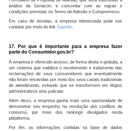
Formulário de Proposta de Adesão, que será submetido à
análise da Senacon, e concordar com as regras e
condições previstas no Termo de Adesão e Compromisso.
Em caso de dúvidas, a empresa interessada pode nos
contatar por meio do link
Suporte
.
17. Por que é importante para a empresa fazer
parte do Consumidor.gov.br?
À empresa é oferecido acesso, de forma direta e gratuita, a
um sistema que viabiliza o recebimento e tratamento das
reclamações de seus consumidores que eventualmente
não foram resolvidas por meio dos seus canais tradicionais
de atendimento, evitando que se transformem em litígios
administrativos e/ou judiciais.
Além disso, a empresa ganha mais uma oportunidade de
demonstrar seu empenho na resolução dos conflitos de
consumo, por meio dos rankings divulgados nesta
plataforma.
Por fim, as informações contidas na base de dados