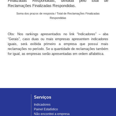
Finalizadas Respondidas, dividida pelo total de
Reclamações Finalizadas Respondidas.
Soma dos prazos de resposta / Total de Reclamações Finalizadas
Respondidas
Obs: Nos rankings apresentados no link “Indicadores” – aba
“Gerais”, caso duas ou mais empresas apresentem indicadores
iguais, será exibida primeiro a empresa que possui mais
reclamações no período. Se a quantidade de reclamações também
for igual, as empresas serão apresentadas em ordem alfabética.
Serviços
Indicadores
Painel Estatístico
Não encontrei a empresa