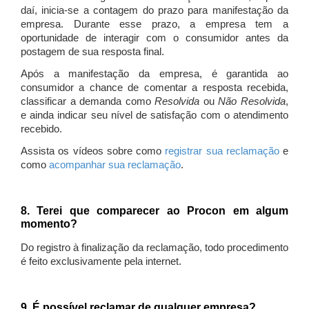
daí, inicia-se a contagem do prazo para manifestação da
empresa. Durante esse prazo, a empresa tem a
oportunidade de interagir com o consumidor antes da
postagem de sua resposta final.
Após a manifestação da empresa, é garantida ao
consumidor a chance de comentar a resposta recebida,
classificar a demanda como
Resolvida
ou
Não Resolvida
,
e ainda indicar seu nível de satisfação com o atendimento
recebido.
Assista os vídeos sobre como
registrar sua reclamação
e
como
acompanhar sua reclamação
.
8. Terei que comparecer ao Procon em algum
momento?
Do registro à finalização da reclamação, todo procedimento
é feito exclusivamente pela internet.
9. É possível reclamar de qualquer empresa?