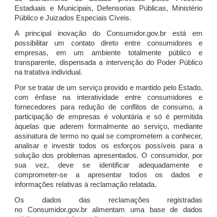
Estaduais e Municipais, Defensorias Públicas, Ministério
Público e Juizados Especiais Cíveis.
A principal inovação do Consumidor.gov.br está em
possibilitar um contato direto entre consumidores e
empresas, em um ambiente totalmente público e
transparente, dispensada a intervenção do Poder Público
na tratativa individual.
Por se tratar de um serviço provido e mantido pelo Estado,
com ênfase na interatividade entre consumidores e
fornecedores para redução de conflitos de consumo, a
participação de empresas é voluntária e só é permitida
àquelas que aderem formalmente ao serviço, mediante
assinatura de termo no qual se comprometem a conhecer,
analisar e investir todos os esforços possíveis para a
solução dos problemas apresentados. O consumidor, por
sua vez, deve se identificar adequadamente e
comprometer-se a apresentar todos os dados e
informações relativas à reclamação relatada.
Os dados das reclamações registradas
no Consumidor.gov.br alimentam uma base de dados