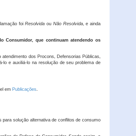
clamação foi
Resolvida
ou
Não Resolvida
, e ainda
 do Consumidor, que continuam atendendo os
 atendimento dos Procons, Defensorias Públicas,
-lo e auxiliá-lo na resolução de seu problema de
vel em
Publicações
.
 para solução alternativa de conflitos de consumo