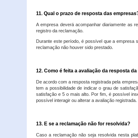
11. Qual o prazo de resposta das empresa
A empresa deverá acompanhar diariamente as rec
registro da reclamação.
Durante este período, é possível que a empresa 
reclamação não houver sido prestado.
12. Como é feita a avaliação da resposta d
De acordo com a resposta registrada pela empresa
tem a possibilidade de indicar o grau de satisfa
satisfação e 5 o mais alto. Por fim, é possível i
possível interagir ou alterar a avaliação registrada.
13. E se a reclamação não for resolvida?
Caso a reclamação não seja resolvida nesta plat