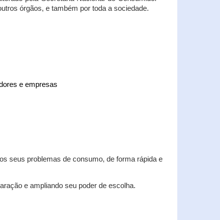
 outros órgãos, e também por toda a sociedade.
midores e empresas
 dos seus problemas de consumo, de forma rápida e
aração e ampliando seu poder de escolha.