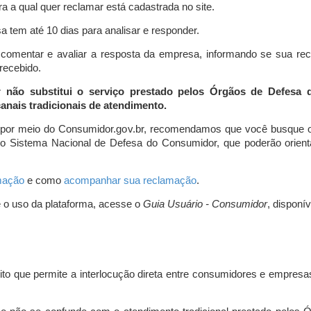
a a qual quer reclamar está cadastrada no site.
 tem até 10 dias para analisar e responder.
comentar e avaliar a resposta da empresa, informando se sua re
 recebido.
r não substitui o serviço prestado pelos Órgãos de Defesa
nais tradicionais de atendimento.
 por meio do Consumidor.gov.br, recomendamos que você busque o
do Sistema Nacional de Defesa do Consumidor, que poderão orientá
amação
e como
acompanhar sua reclamação
.
e o uso da plataforma, acesse o
Guia Usuário - Consumidor
, disponí
ito que permite a interlocução direta entre consumidores e empresas