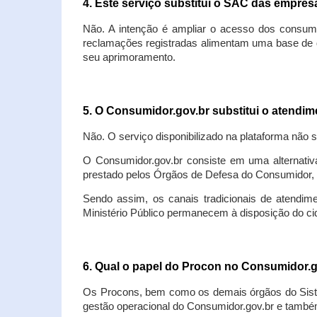
4. Este serviço substitui o SAC das empre
Não. A intenção é ampliar o acesso dos consum
reclamações registradas alimentam uma base de d
seu aprimoramento.
5. O Consumidor.gov.br substitui o atendi
Não. O serviço disponibilizado na plataforma não 
O Consumidor.gov.br consiste em uma alternativ
prestado pelos Órgãos de Defesa do Consumidor, 
Sendo assim, os canais tradicionais de atendim
Ministério Público permanecem à disposição do 
6. Qual o papel do Procon no Consumidor.
Os Procons, bem como os demais órgãos do Sist
gestão operacional do Consumidor.gov.br e também