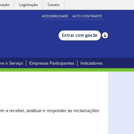
mação
Legislação
Canais
ACESSIBILIDADE
ALTO CONTRASTE
Entrar com
gov.br
re o Serviço
Empresas Participantes
Indicadores
m a receber, analisar e responder as reclamações