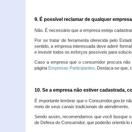
9. É possível reclamar de qualquer empres
Não. É necessário que a empresa esteja cadastra
Por se tratar de ferramenta oferecida pelo Estad
sentido, a empresa interessada deve aderir forma
e investir todos os esforços possíveis para soluc
Caso a empresa que o consumidor procura não est
página
Empresas Participantes
. Destaca-se que, 
10. Se a empresa não estiver cadastrada,
É importante lembrar que o Consumidor.gov.br nã
meio de seus canais tradicionais de atendimento.
Sendo assim, recomendamos que você busque o at
de Defesa do Consumidor, que poderão orientá-lo 