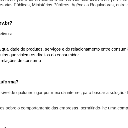
nsorias Públicas, Ministérios Públicos, Agências Reguladoras, entre
ov.br?
etivos:
da qualidade de produtos, serviços e do relacionamento entre consu
utas que violem os direitos do consumidor
s relações de consumo
taforma?
ível de qualquer lugar por meio da internet, para buscar a solução
ões sobre o comportamento das empresas, permitindo-lhe uma comp