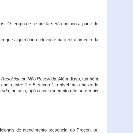
s. O tempo de resposta será contado a partir do
em que algum dado relevante para o tratamento da
i
Resolvida
ou
Não Resolvida
. Além disso, também
a nota entre 1 e 5, sendo 1 o nível mais baixo de
izada
, ou seja, após esse momento não será mais
icionais de atendimento presencial do Procon, ou