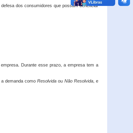
e defesa dos consumidores que possam beneficiar
da empresa. Durante esse prazo, a empresa tem a
car a demanda como
Resolvida
ou
Não Resolvida
, e