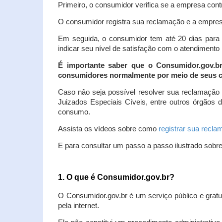
Primeiro, o consumidor verifica se a empresa contr
O consumidor registra sua reclamação e a empresa
Em seguida, o consumidor tem até 20 dias para 
indicar seu nível de satisfação com o atendimento
É importante saber que o Consumidor.gov.b
consumidores normalmente por meio de seus ca
Caso não seja possível resolver sua reclamação
Juizados Especiais Cíveis, entre outros órgãos 
consumo.
Assista os vídeos sobre como
registrar sua recl
E para consultar um passo a passo ilustrado sobr
1. O que é Consumidor.gov.br?
O Consumidor.gov.br é um serviço público e gratu
pela internet.