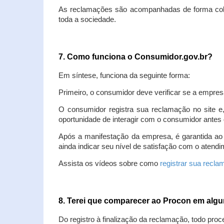
As reclamações são acompanhadas de forma colet
toda a sociedade.
7. Como funciona o Consumidor.gov.br?
Em síntese, funciona da seguinte forma:
Primeiro, o consumidor deve verificar se a empres
O consumidor registra sua reclamação no site e
oportunidade de interagir com o consumidor antes 
Após a manifestação da empresa, é garantida ao
ainda indicar seu nível de satisfação com o atendi
Assista os vídeos sobre como
registrar sua recl
8. Terei que comparecer ao Procon em al
Do registro à finalização da reclamação, todo proc