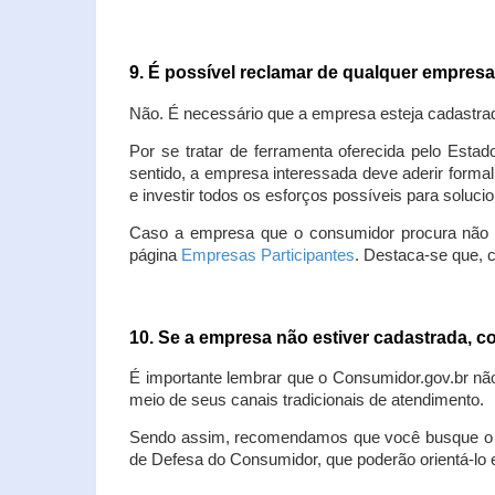
9. É possível reclamar de qualquer empres
Não. É necessário que a empresa esteja cadastra
Por se tratar de ferramenta oferecida pelo Estad
sentido, a empresa interessada deve aderir forma
e investir todos os esforços possíveis para soluc
Caso a empresa que o consumidor procura não est
página
Empresas Participantes
. Destaca-se que, 
10. Se a empresa não estiver cadastrada,
É importante lembrar que o Consumidor.gov.br nã
meio de seus canais tradicionais de atendimento.
Sendo assim, recomendamos que você busque o at
de Defesa do Consumidor, que poderão orientá-lo 