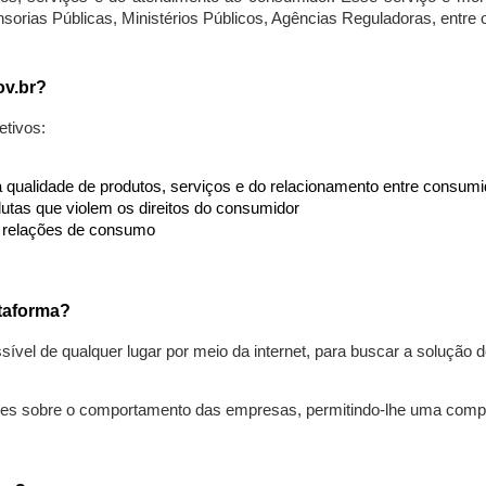
nsorias Públicas, Ministérios Públicos, Agências Reguladoras, entre
ov.br?
etivos:
da qualidade de produtos, serviços e do relacionamento entre consu
utas que violem os direitos do consumidor
s relações de consumo
taforma?
ível de qualquer lugar por meio da internet, para buscar a solução
ões sobre o comportamento das empresas, permitindo-lhe uma comp