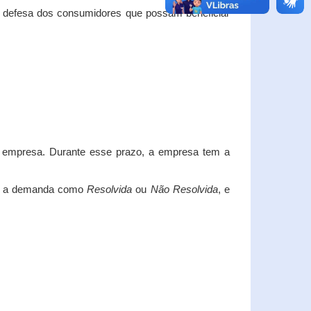
e defesa dos consumidores que possam beneficiar
da empresa. Durante esse prazo, a empresa tem a
car a demanda como
Resolvida
ou
Não Resolvida
, e