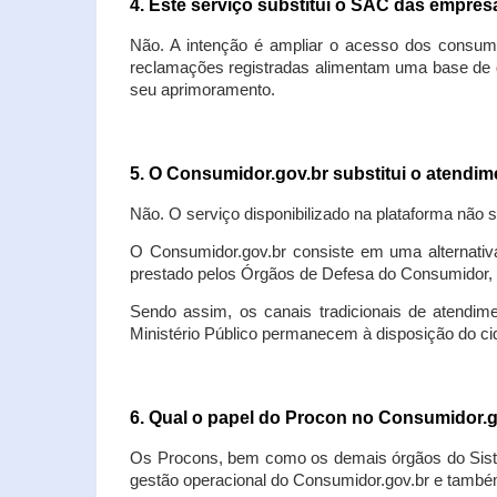
4. Este serviço substitui o SAC das empre
Não. A intenção é ampliar o acesso dos consum
reclamações registradas alimentam uma base de d
seu aprimoramento.
5. O Consumidor.gov.br substitui o atendi
Não. O serviço disponibilizado na plataforma não 
O Consumidor.gov.br consiste em uma alternativ
prestado pelos Órgãos de Defesa do Consumidor, 
Sendo assim, os canais tradicionais de atendim
Ministério Público permanecem à disposição do 
6. Qual o papel do Procon no Consumidor.
Os Procons, bem como os demais órgãos do Sist
gestão operacional do Consumidor.gov.br e também