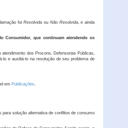
clamação foi
Resolvida
ou
Não Resolvida
, e ainda
 do Consumidor, que continuam atendendo os
 atendimento dos Procons, Defensorias Públicas,
-lo e auxiliá-lo na resolução de seu problema de
vel em
Publicações
.
 para solução alternativa de conflitos de consumo