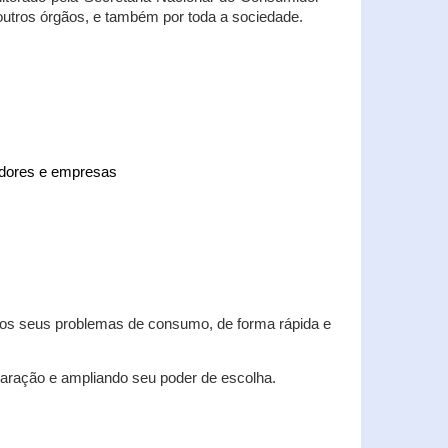
 outros órgãos, e também por toda a sociedade.
midores e empresas
 dos seus problemas de consumo, de forma rápida e
aração e ampliando seu poder de escolha.