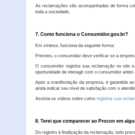
As reclamações são acompanhadas de forma colet
toda a sociedade.
7. Como funciona o Consumidor.gov.br?
Em síntese, funciona da seguinte forma:
Primeiro, o consumidor deve verificar se a empres
O consumidor registra sua reclamação no site e
oportunidade de interagir com o consumidor antes 
Após a manifestação da empresa, é garantida ao
ainda indicar seu nível de satisfação com o atendi
Assista os vídeos sobre como
registrar sua recl
8. Terei que comparecer ao Procon em al
Do registro à finalização da reclamação, todo proc