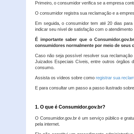
Primeiro, o consumidor verifica se a empresa contr
O consumidor registra sua reclamação e a empresa
Em seguida, o consumidor tem até 20 dias para 
indicar seu nível de satisfação com o atendimento
É importante saber que o Consumidor.gov.b
consumidores normalmente por meio de seus ca
Caso não seja possível resolver sua reclamação
Juizados Especiais Cíveis, entre outros órgãos 
consumo.
Assista os vídeos sobre como
registrar sua recl
E para consultar um passo a passo ilustrado sobr
1. O que é Consumidor.gov.br?
O Consumidor.gov.br é um serviço público e gratu
pela internet.