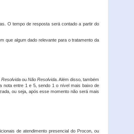
s. O tempo de resposta será contado a partir do
em que algum dado relevante para o tratamento da
i
Resolvida
ou
Não Resolvida
. Além disso, também
a nota entre 1 e 5, sendo 1 o nível mais baixo de
izada
, ou seja, após esse momento não será mais
icionais de atendimento presencial do Procon, ou