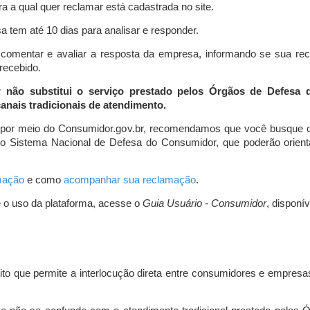
a a qual quer reclamar está cadastrada no site.
 tem até 10 dias para analisar e responder.
comentar e avaliar a resposta da empresa, informando se sua re
 recebido.
r não substitui o serviço prestado pelos Órgãos de Defesa
nais tradicionais de atendimento.
 por meio do Consumidor.gov.br, recomendamos que você busque o
do Sistema Nacional de Defesa do Consumidor, que poderão orientá
amação
e como
acompanhar sua reclamação
.
e o uso da plataforma, acesse o
Guia Usuário - Consumidor
, disponí
ito que permite a interlocução direta entre consumidores e empresas