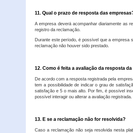
11. Qual o prazo de resposta das empresa
A empresa deverá acompanhar diariamente as rec
registro da reclamação.
Durante este período, é possível que a empresa 
reclamação não houver sido prestado.
12. Como é feita a avaliação da resposta d
De acordo com a resposta registrada pela empresa
tem a possibilidade de indicar o grau de satisfa
satisfação e 5 o mais alto. Por fim, é possível i
possível interagir ou alterar a avaliação registrada.
13. E se a reclamação não for resolvida?
Caso a reclamação não seja resolvida nesta plat