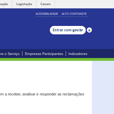
mação
Legislação
Canais
ACESSIBILIDADE
ALTO CONTRASTE
Entrar com
gov.br
re o Serviço
Empresas Participantes
Indicadores
m a receber, analisar e responder as reclamações