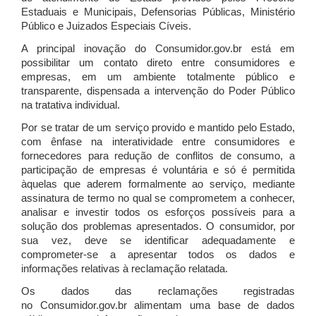
Estaduais e Municipais, Defensorias Públicas, Ministério
Público e Juizados Especiais Cíveis.
A principal inovação do Consumidor.gov.br está em
possibilitar um contato direto entre consumidores e
empresas, em um ambiente totalmente público e
transparente, dispensada a intervenção do Poder Público
na tratativa individual.
Por se tratar de um serviço provido e mantido pelo Estado,
com ênfase na interatividade entre consumidores e
fornecedores para redução de conflitos de consumo, a
participação de empresas é voluntária e só é permitida
àquelas que aderem formalmente ao serviço, mediante
assinatura de termo no qual se comprometem a conhecer,
analisar e investir todos os esforços possíveis para a
solução dos problemas apresentados. O consumidor, por
sua vez, deve se identificar adequadamente e
comprometer-se a apresentar todos os dados e
informações relativas à reclamação relatada.
Os dados das reclamações registradas
no Consumidor.gov.br alimentam uma base de dados