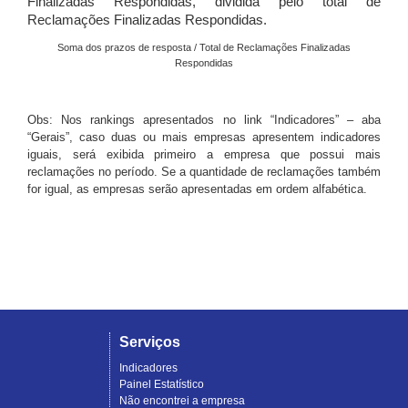
Finalizadas Respondidas, dividida pelo total de
Reclamações Finalizadas Respondidas.
Soma dos prazos de resposta / Total de Reclamações Finalizadas
Respondidas
Obs: Nos rankings apresentados no link “Indicadores” – aba
“Gerais”, caso duas ou mais empresas apresentem indicadores
iguais, será exibida primeiro a empresa que possui mais
reclamações no período. Se a quantidade de reclamações também
for igual, as empresas serão apresentadas em ordem alfabética.
Serviços
Indicadores
Painel Estatístico
Não encontrei a empresa