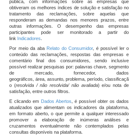
pública, com informações sobre as empresas que
obtiveram os melhores índices de solução e satisfação no
tratamento das reclamações, sobre aquelas que
responderam as demandas nos menores prazos, entre
outras informações. O desempenho das empresas
participantes pode ser monitorado a partir do
link
Indicadores
.
Por meio da aba
Relato do Consumidor
, é possível ler o
conteúdo das reclamações, respostas das empresas e
comentário final dos consumidores, sendo inclusive
possível realizar pesquisas por: palavras chave, segmento
de mercado, fornecedor, dados
geográficos, área, assunto, problema, período, classificaçã
o (
resolvida / não resolvida/ não avaliada
) e/ou nota de
satisfação, entre outros filtros.
E clicando em
Dados Abertos
, é possível obter os dados
atualizados que alimentam os indicadores da plataforma,
em formato aberto, o que permite a qualquer interessado
promover a elaboração de inúmeras análises e
cruzamentos eventualmente não contemplados pelas
consultas disponíveis na plataforma.