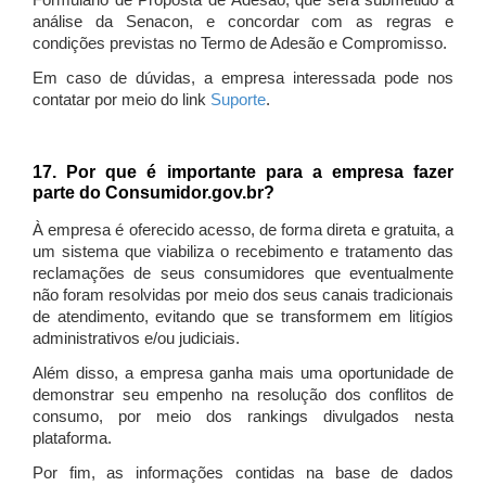
Formulário de Proposta de Adesão, que será submetido à
análise da Senacon, e concordar com as regras e
condições previstas no Termo de Adesão e Compromisso.
Em caso de dúvidas, a empresa interessada pode nos
contatar por meio do link
Suporte
.
17. Por que é importante para a empresa fazer
parte do Consumidor.gov.br?
À empresa é oferecido acesso, de forma direta e gratuita, a
um sistema que viabiliza o recebimento e tratamento das
reclamações de seus consumidores que eventualmente
não foram resolvidas por meio dos seus canais tradicionais
de atendimento, evitando que se transformem em litígios
administrativos e/ou judiciais.
Além disso, a empresa ganha mais uma oportunidade de
demonstrar seu empenho na resolução dos conflitos de
consumo, por meio dos rankings divulgados nesta
plataforma.
Por fim, as informações contidas na base de dados