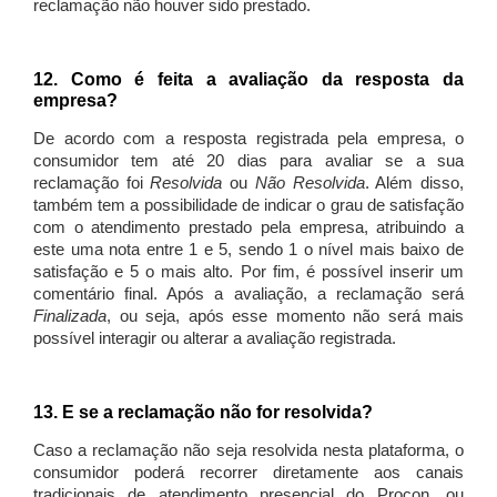
reclamação não houver sido prestado.
12. Como é feita a avaliação da resposta da
empresa?
De acordo com a resposta registrada pela empresa, o
consumidor tem até 20 dias para avaliar se a sua
reclamação foi
Resolvida
ou
Não Resolvida
. Além disso,
também tem a possibilidade de indicar o grau de satisfação
com o atendimento prestado pela empresa, atribuindo a
este uma nota entre 1 e 5, sendo 1 o nível mais baixo de
satisfação e 5 o mais alto. Por fim, é possível inserir um
comentário final. Após a avaliação, a reclamação será
Finalizada
, ou seja, após esse momento não será mais
possível interagir ou alterar a avaliação registrada.
13. E se a reclamação não for resolvida?
Caso a reclamação não seja resolvida nesta plataforma, o
consumidor poderá recorrer diretamente aos canais
tradicionais de atendimento presencial do Procon, ou