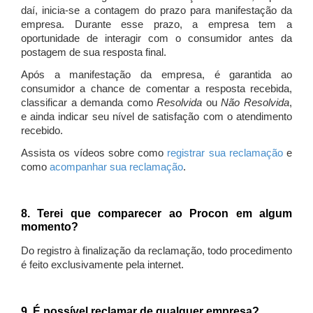
daí, inicia-se a contagem do prazo para manifestação da
empresa. Durante esse prazo, a empresa tem a
oportunidade de interagir com o consumidor antes da
postagem de sua resposta final.
Após a manifestação da empresa, é garantida ao
consumidor a chance de comentar a resposta recebida,
classificar a demanda como
Resolvida
ou
Não Resolvida
,
e ainda indicar seu nível de satisfação com o atendimento
recebido.
Assista os vídeos sobre como
registrar sua reclamação
e
como
acompanhar sua reclamação
.
8. Terei que comparecer ao Procon em algum
momento?
Do registro à finalização da reclamação, todo procedimento
é feito exclusivamente pela internet.
9. É possível reclamar de qualquer empresa?