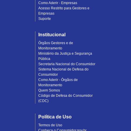
Como Aderir - Empresas
Acesso Restrito para Gestores e
Empresas
Suporte
Institucional
Órgãos Gestores e de
Monitoramento
Ministério da Justiça e Segurança
Pública
Secretaria Nacional do Consumidor
Sistema Nacional de Defesa do
Consumidor
Como Aderir - Órgãos de
Monitoramento
Quem Somos
Código de Defesa do Consumidor
(CDC)
Política de Uso
Termos de Uso
Conheça o Consumidor.gov.br