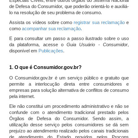
Especiais Cíveis, entre outros órgãos do Sistema Nacional
de Defesa do Consumidor, que poderão orientá-lo e auxiliá-
lo na resolução de seu problema de consumo.
Assista os vídeos sobre como
registrar sua reclamação
e
como
acompanhar sua reclamação
.
E para consultar um passo a passo ilustrado sobre o uso
da plataforma, acesse o
Guia Usuário - Consumidor
,
disponível em
Publicações
.
1. O que é Consumidor.gov.br?
O Consumidor.gov.br é um serviço público e gratuito que
permite a interlocução direta entre consumidores e
empresas para solução alternativa de conflitos de consumo
pela internet.
Ele não constitui um procedimento administrativo e não se
confunde com o atendimento tradicional prestado pelos
Órgãos de Defesa do Consumidor. Sendo assim, a
utilização desse serviço pelos consumidores se dá sem
prejuízo ao atendimento realizado pelos canais tradicionais
de atendimento do Estado providos pelos Procons