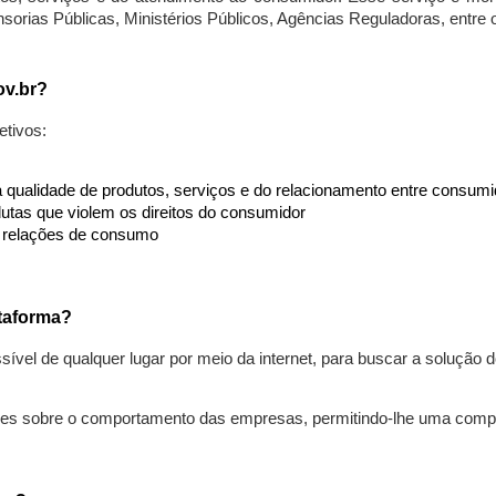
nsorias Públicas, Ministérios Públicos, Agências Reguladoras, entre
ov.br?
etivos:
da qualidade de produtos, serviços e do relacionamento entre consu
utas que violem os direitos do consumidor
s relações de consumo
taforma?
ível de qualquer lugar por meio da internet, para buscar a solução
ões sobre o comportamento das empresas, permitindo-lhe uma comp