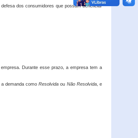
e defesa dos consumidores que possam beneficiar
da empresa. Durante esse prazo, a empresa tem a
car a demanda como
Resolvida
ou
Não Resolvida
, e