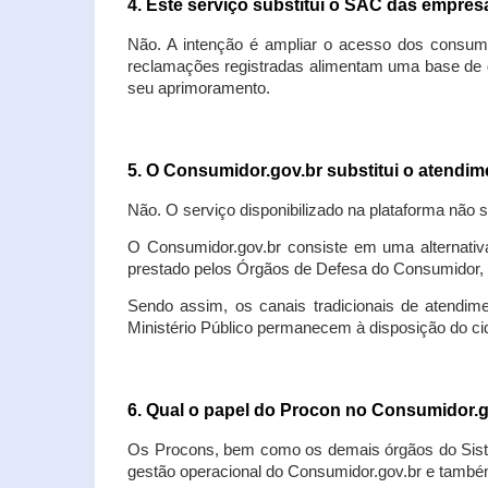
4. Este serviço substitui o SAC das empre
Não. A intenção é ampliar o acesso dos consum
reclamações registradas alimentam uma base de d
seu aprimoramento.
5. O Consumidor.gov.br substitui o atendi
Não. O serviço disponibilizado na plataforma não 
O Consumidor.gov.br consiste em uma alternativ
prestado pelos Órgãos de Defesa do Consumidor, 
Sendo assim, os canais tradicionais de atendim
Ministério Público permanecem à disposição do 
6. Qual o papel do Procon no Consumidor.
Os Procons, bem como os demais órgãos do Sist
gestão operacional do Consumidor.gov.br e também