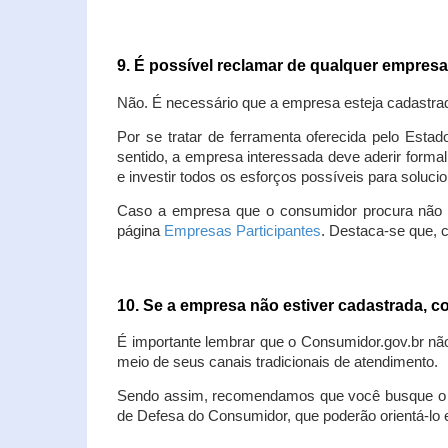
9. É possível reclamar de qualquer empres
Não. É necessário que a empresa esteja cadastra
Por se tratar de ferramenta oferecida pelo Estad
sentido, a empresa interessada deve aderir forma
e investir todos os esforços possíveis para soluc
Caso a empresa que o consumidor procura não est
página
Empresas Participantes
. Destaca-se que, 
10. Se a empresa não estiver cadastrada,
É importante lembrar que o Consumidor.gov.br nã
meio de seus canais tradicionais de atendimento.
Sendo assim, recomendamos que você busque o at
de Defesa do Consumidor, que poderão orientá-lo 