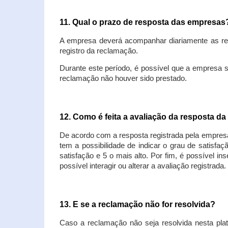
11. Qual o prazo de resposta das empresa
A empresa deverá acompanhar diariamente as rec
registro da reclamação.
Durante este período, é possível que a empresa 
reclamação não houver sido prestado.
12. Como é feita a avaliação da resposta d
De acordo com a resposta registrada pela empresa
tem a possibilidade de indicar o grau de satisfa
satisfação e 5 o mais alto. Por fim, é possível i
possível interagir ou alterar a avaliação registrada.
13. E se a reclamação não for resolvida?
Caso a reclamação não seja resolvida nesta plat