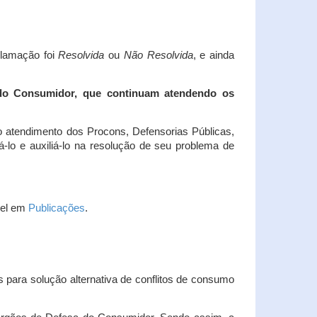
clamação foi
Resolvida
ou
Não Resolvida
, e ainda
 do Consumidor, que continuam atendendo os
 atendimento dos Procons, Defensorias Públicas,
-lo e auxiliá-lo na resolução de seu problema de
vel em
Publicações
.
 para solução alternativa de conflitos de consumo