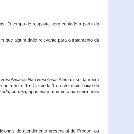
s. O tempo de resposta será contado a partir do
em que algum dado relevante para o tratamento da
i
Resolvida
ou
Não Resolvida
. Além disso, também
a nota entre 1 e 5, sendo 1 o nível mais baixo de
izada
, ou seja, após esse momento não será mais
icionais de atendimento presencial do Procon, ou