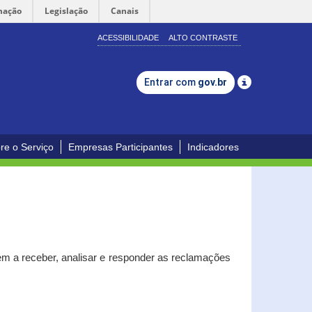
mação
Legislação
Canais
ACESSIBILIDADE
ALTO CONTRASTE
Entrar com
gov.br
re o Serviço
Empresas Participantes
Indicadores
m a receber, analisar e responder as reclamações