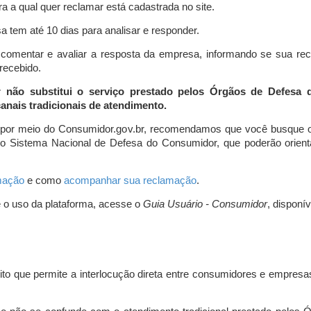
a a qual quer reclamar está cadastrada no site.
 tem até 10 dias para analisar e responder.
comentar e avaliar a resposta da empresa, informando se sua re
 recebido.
r não substitui o serviço prestado pelos Órgãos de Defesa
nais tradicionais de atendimento.
 por meio do Consumidor.gov.br, recomendamos que você busque o
do Sistema Nacional de Defesa do Consumidor, que poderão orientá
amação
e como
acompanhar sua reclamação
.
e o uso da plataforma, acesse o
Guia Usuário - Consumidor
, disponí
ito que permite a interlocução direta entre consumidores e empresas