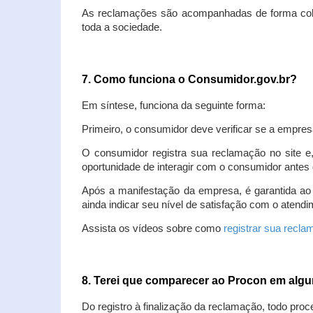
As reclamações são acompanhadas de forma colet
toda a sociedade.
7. Como funciona o Consumidor.gov.br?
Em síntese, funciona da seguinte forma:
Primeiro, o consumidor deve verificar se a empres
O consumidor registra sua reclamação no site e
oportunidade de interagir com o consumidor antes 
Após a manifestação da empresa, é garantida ao
ainda indicar seu nível de satisfação com o atendi
Assista os vídeos sobre como
registrar sua recl
8. Terei que comparecer ao Procon em al
Do registro à finalização da reclamação, todo proc