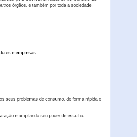
 outros órgãos, e também por toda a sociedade.
midores e empresas
 dos seus problemas de consumo, de forma rápida e
aração e ampliando seu poder de escolha.