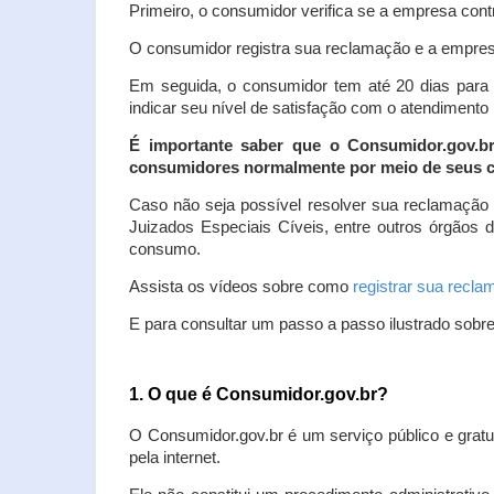
Primeiro, o consumidor verifica se a empresa contr
O consumidor registra sua reclamação e a empresa
Em seguida, o consumidor tem até 20 dias para 
indicar seu nível de satisfação com o atendimento
É importante saber que o Consumidor.gov.b
consumidores normalmente por meio de seus ca
Caso não seja possível resolver sua reclamação
Juizados Especiais Cíveis, entre outros órgãos 
consumo.
Assista os vídeos sobre como
registrar sua recl
E para consultar um passo a passo ilustrado sobr
1. O que é Consumidor.gov.br?
O Consumidor.gov.br é um serviço público e gratu
pela internet.