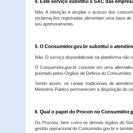
4. Este serviço substitui o SAC das empre
Não. A intenção é ampliar o acesso dos consum
reclamações registradas alimentam uma base de d
seu aprimoramento.
5. O Consumidor.gov.br substitui o atendi
Não. O serviço disponibilizado na plataforma não 
O Consumidor.gov.br consiste em uma alternativ
prestado pelos Órgãos de Defesa do Consumidor, 
Sendo assim, os canais tradicionais de atendim
Ministério Público permanecem à disposição do 
6. Qual o papel do Procon no Consumidor.
Os Procons, bem como os demais órgãos do Sist
gestão operacional do Consumidor.gov.br e também