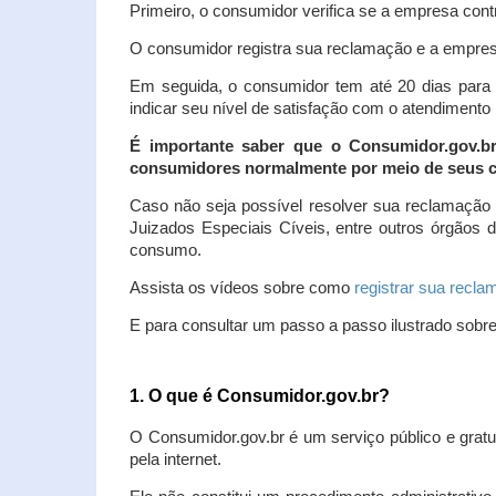
Primeiro, o consumidor verifica se a empresa contr
O consumidor registra sua reclamação e a empresa
Em seguida, o consumidor tem até 20 dias para 
indicar seu nível de satisfação com o atendimento
É importante saber que o Consumidor.gov.b
consumidores normalmente por meio de seus ca
Caso não seja possível resolver sua reclamação
Juizados Especiais Cíveis, entre outros órgãos 
consumo.
Assista os vídeos sobre como
registrar sua recl
E para consultar um passo a passo ilustrado sobr
1. O que é Consumidor.gov.br?
O Consumidor.gov.br é um serviço público e gratu
pela internet.