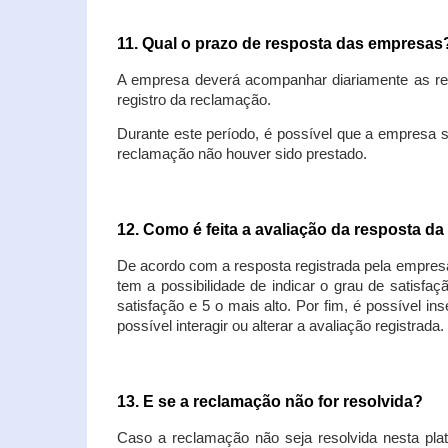
11. Qual o prazo de resposta das empresa
A empresa deverá acompanhar diariamente as rec
registro da reclamação.
Durante este período, é possível que a empresa 
reclamação não houver sido prestado.
12. Como é feita a avaliação da resposta d
De acordo com a resposta registrada pela empresa
tem a possibilidade de indicar o grau de satisfa
satisfação e 5 o mais alto. Por fim, é possível i
possível interagir ou alterar a avaliação registrada.
13. E se a reclamação não for resolvida?
Caso a reclamação não seja resolvida nesta plat