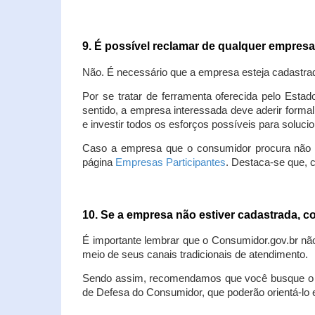
9. É possível reclamar de qualquer empres
Não. É necessário que a empresa esteja cadastra
Por se tratar de ferramenta oferecida pelo Estad
sentido, a empresa interessada deve aderir forma
e investir todos os esforços possíveis para soluc
Caso a empresa que o consumidor procura não est
página
Empresas Participantes
. Destaca-se que, 
10. Se a empresa não estiver cadastrada,
É importante lembrar que o Consumidor.gov.br nã
meio de seus canais tradicionais de atendimento.
Sendo assim, recomendamos que você busque o at
de Defesa do Consumidor, que poderão orientá-lo 