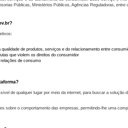
nsorias Públicas, Ministérios Públicos, Agências Reguladoras, entre
ov.br?
etivos:
da qualidade de produtos, serviços e do relacionamento entre consu
utas que violem os direitos do consumidor
s relações de consumo
taforma?
ível de qualquer lugar por meio da internet, para buscar a solução
ões sobre o comportamento das empresas, permitindo-lhe uma comp