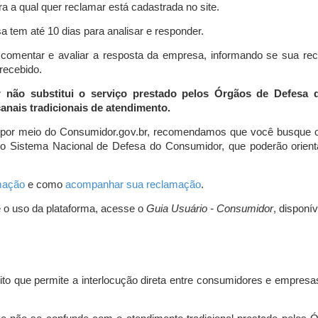
a a qual quer reclamar está cadastrada no site.
 tem até 10 dias para analisar e responder.
comentar e avaliar a resposta da empresa, informando se sua re
 recebido.
r não substitui o serviço prestado pelos Órgãos de Defesa
nais tradicionais de atendimento.
 por meio do Consumidor.gov.br, recomendamos que você busque o
do Sistema Nacional de Defesa do Consumidor, que poderão orientá
amação
e como
acompanhar sua reclamação
.
e o uso da plataforma, acesse o
Guia Usuário - Consumidor
, disponí
ito que permite a interlocução direta entre consumidores e empresas