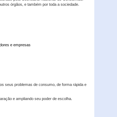
 outros órgãos, e também por toda a sociedade.
midores e empresas
 dos seus problemas de consumo, de forma rápida e
aração e ampliando seu poder de escolha.