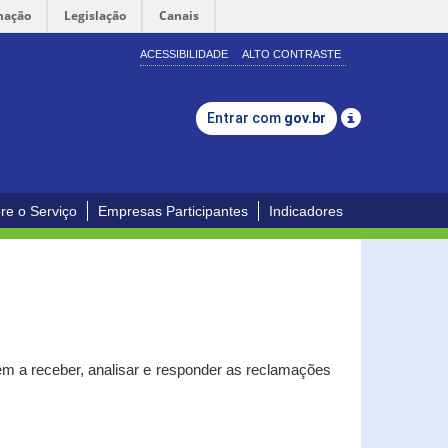
mação
Legislação
Canais
ACESSIBILIDADE
ALTO CONTRASTE
Entrar com
gov.br
re o Serviço
Empresas Participantes
Indicadores
m a receber, analisar e responder as reclamações