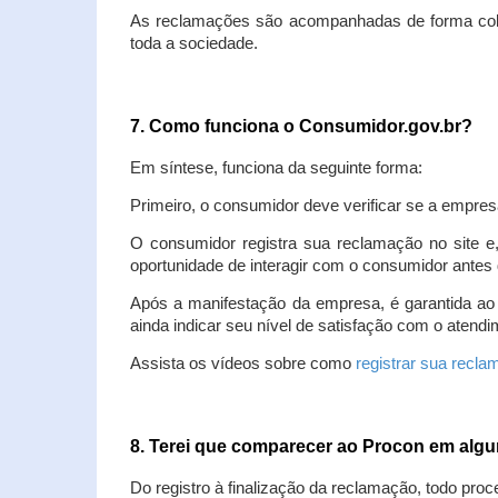
As reclamações são acompanhadas de forma colet
toda a sociedade.
7. Como funciona o Consumidor.gov.br?
Em síntese, funciona da seguinte forma:
Primeiro, o consumidor deve verificar se a empres
O consumidor registra sua reclamação no site e
oportunidade de interagir com o consumidor antes 
Após a manifestação da empresa, é garantida ao
ainda indicar seu nível de satisfação com o atendi
Assista os vídeos sobre como
registrar sua recl
8. Terei que comparecer ao Procon em al
Do registro à finalização da reclamação, todo proc