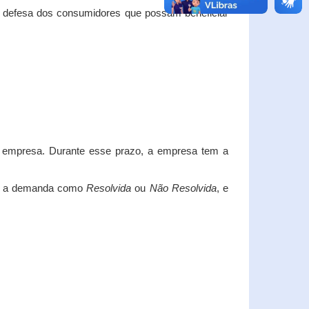
e defesa dos consumidores que possam beneficiar
da empresa. Durante esse prazo, a empresa tem a
car a demanda como
Resolvida
ou
Não Resolvida
, e