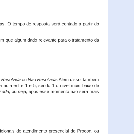
s. O tempo de resposta será contado a partir do
em que algum dado relevante para o tratamento da
i
Resolvida
ou
Não Resolvida
. Além disso, também
a nota entre 1 e 5, sendo 1 o nível mais baixo de
izada
, ou seja, após esse momento não será mais
icionais de atendimento presencial do Procon, ou