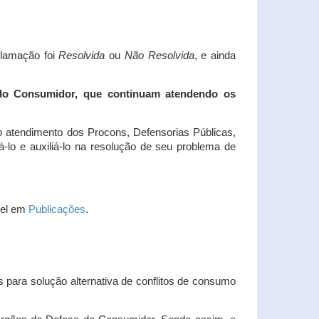
clamação foi
Resolvida
ou
Não Resolvida
, e ainda
 do Consumidor, que continuam atendendo os
 atendimento dos Procons, Defensorias Públicas,
-lo e auxiliá-lo na resolução de seu problema de
vel em
Publicações
.
 para solução alternativa de conflitos de consumo