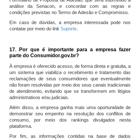
Formulário de Proposta de Adesão, que será submetido à
análise da Senacon, e concordar com as regras e
condições previstas no Termo de Adesão e Compromisso.
Em caso de dúvidas, a empresa interessada pode nos
contatar por meio do link
Suporte
.
17. Por que é importante para a empresa fazer
parte do Consumidor.gov.br?
À empresa é oferecido acesso, de forma direta e gratuita, a
um sistema que viabiliza o recebimento e tratamento das
reclamações de seus consumidores que eventualmente
não foram resolvidas por meio dos seus canais tradicionais
de atendimento, evitando que se transformem em litígios
administrativos e/ou judiciais.
Além disso, a empresa ganha mais uma oportunidade de
demonstrar seu empenho na resolução dos conflitos de
consumo, por meio dos rankings divulgados nesta
plataforma.
Por fim, as informações contidas na base de dados