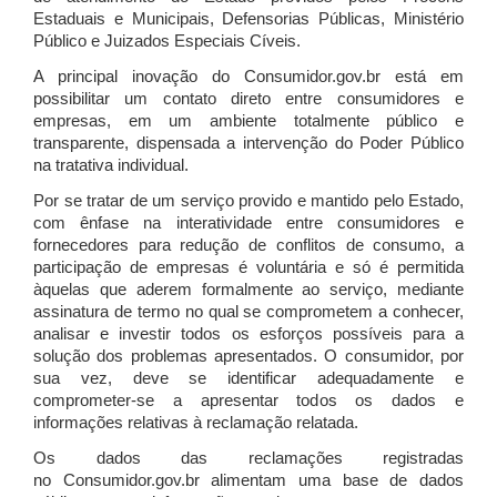
Estaduais e Municipais, Defensorias Públicas, Ministério
Público e Juizados Especiais Cíveis.
A principal inovação do Consumidor.gov.br está em
possibilitar um contato direto entre consumidores e
empresas, em um ambiente totalmente público e
transparente, dispensada a intervenção do Poder Público
na tratativa individual.
Por se tratar de um serviço provido e mantido pelo Estado,
com ênfase na interatividade entre consumidores e
fornecedores para redução de conflitos de consumo, a
participação de empresas é voluntária e só é permitida
àquelas que aderem formalmente ao serviço, mediante
assinatura de termo no qual se comprometem a conhecer,
analisar e investir todos os esforços possíveis para a
solução dos problemas apresentados. O consumidor, por
sua vez, deve se identificar adequadamente e
comprometer-se a apresentar todos os dados e
informações relativas à reclamação relatada.
Os dados das reclamações registradas
no Consumidor.gov.br alimentam uma base de dados