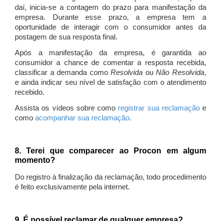
daí, inicia-se a contagem do prazo para manifestação da
empresa. Durante esse prazo, a empresa tem a
oportunidade de interagir com o consumidor antes da
postagem de sua resposta final.
Após a manifestação da empresa, é garantida ao
consumidor a chance de comentar a resposta recebida,
classificar a demanda como
Resolvida
ou
Não Resolvida
,
e ainda indicar seu nível de satisfação com o atendimento
recebido.
Assista os vídeos sobre como
registrar sua reclamação
e
como
acompanhar sua reclamação
.
8. Terei que comparecer ao Procon em algum
momento?
Do registro à finalização da reclamação, todo procedimento
é feito exclusivamente pela internet.
9. É possível reclamar de qualquer empresa?