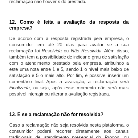
reclamação não houver sido prestado.
12. Como é feita a avaliação da resposta da
empresa?
De acordo com a resposta registrada pela empresa, o
consumidor tem até 20 dias para avaliar se a sua
reclamação foi
Resolvida
ou
Não Resolvida
. Além disso,
também tem a possibilidade de indicar o grau de satisfação
com o atendimento prestado pela empresa, atribuindo a
este uma nota entre 1 e 5, sendo 1 o nível mais baixo de
satisfação e 5 o mais alto. Por fim, é possível inserir um
comentário final. Após a avaliação, a reclamação será
Finalizada
, ou seja, após esse momento não será mais
possível interagir ou alterar a avaliação registrada.
13. E se a reclamação não for resolvida?
Caso a reclamação não seja resolvida nesta plataforma, o
consumidor poderá recorrer diretamente aos canais
tradicionais de atendimento presencial do Procon, ou