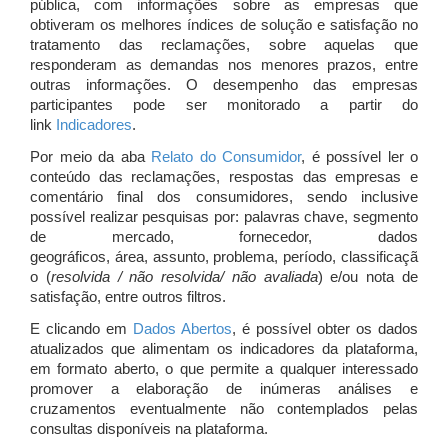
pública, com informações sobre as empresas que
obtiveram os melhores índices de solução e satisfação no
tratamento das reclamações, sobre aquelas que
responderam as demandas nos menores prazos, entre
outras informações. O desempenho das empresas
participantes pode ser monitorado a partir do
link
Indicadores
.
Por meio da aba
Relato do Consumidor
, é possível ler o
conteúdo das reclamações, respostas das empresas e
comentário final dos consumidores, sendo inclusive
possível realizar pesquisas por: palavras chave, segmento
de mercado, fornecedor, dados
geográficos, área, assunto, problema, período, classificaçã
o (
resolvida / não resolvida/ não avaliada
) e/ou nota de
satisfação, entre outros filtros.
E clicando em
Dados Abertos
, é possível obter os dados
atualizados que alimentam os indicadores da plataforma,
em formato aberto, o que permite a qualquer interessado
promover a elaboração de inúmeras análises e
cruzamentos eventualmente não contemplados pelas
consultas disponíveis na plataforma.