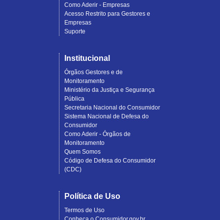
Como Aderir - Empresas
Acesso Restrito para Gestores e
Empresas
Suporte
Institucional
Órgãos Gestores e de
Monitoramento
Ministério da Justiça e Segurança
Pública
Secretaria Nacional do Consumidor
Sistema Nacional de Defesa do
Consumidor
Como Aderir - Órgãos de
Monitoramento
Quem Somos
Código de Defesa do Consumidor
(CDC)
Política de Uso
Termos de Uso
Conheça o Consumidor.gov.br