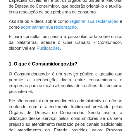
Especiais Cíveis, entre outros órgãos do Sistema Nacional
de Defesa do Consumidor, que poderão orientá-lo e auxiliá-
lo na resolução de seu problema de consumo.
Assista os vídeos sobre como
registrar sua reclamação
e
como
acompanhar sua reclamação
.
E para consultar um passo a passo ilustrado sobre o uso
da plataforma, acesse o
Guia Usuário - Consumidor
,
disponível em
Publicações
.
1. O que é Consumidor.gov.br?
O Consumidor.gov.br é um serviço público e gratuito que
permite a interlocução direta entre consumidores e
empresas para solução alternativa de conflitos de consumo
pela internet.
Ele não constitui um procedimento administrativo e não se
confunde com o atendimento tradicional prestado pelos
Órgãos de Defesa do Consumidor. Sendo assim, a
utilização desse serviço pelos consumidores se dá sem
prejuízo ao atendimento realizado pelos canais tradicionais
de atendimento do Estado providos pelos Procons