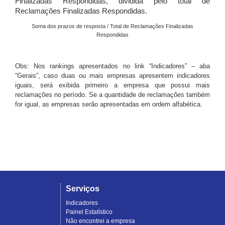
Finalizadas Respondidas, dividida pelo total de
Reclamações Finalizadas Respondidas.
Soma dos prazos de resposta / Total de Reclamações Finalizadas
Respondidas
Obs: Nos rankings apresentados no link “Indicadores” – aba
“Gerais”, caso duas ou mais empresas apresentem indicadores
iguais, será exibida primeiro a empresa que possui mais
reclamações no período. Se a quantidade de reclamações também
for igual, as empresas serão apresentadas em ordem alfabética.
Serviços
Indicadores
Painel Estatístico
Não encontrei a empresa