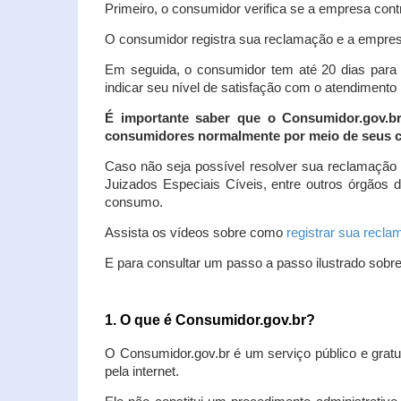
Primeiro, o consumidor verifica se a empresa contr
O consumidor registra sua reclamação e a empresa
Em seguida, o consumidor tem até 20 dias para 
indicar seu nível de satisfação com o atendimento
É importante saber que o Consumidor.gov.b
consumidores normalmente por meio de seus ca
Caso não seja possível resolver sua reclamação
Juizados Especiais Cíveis, entre outros órgãos 
consumo.
Assista os vídeos sobre como
registrar sua recl
E para consultar um passo a passo ilustrado sobr
1. O que é Consumidor.gov.br?
O Consumidor.gov.br é um serviço público e gratu
pela internet.