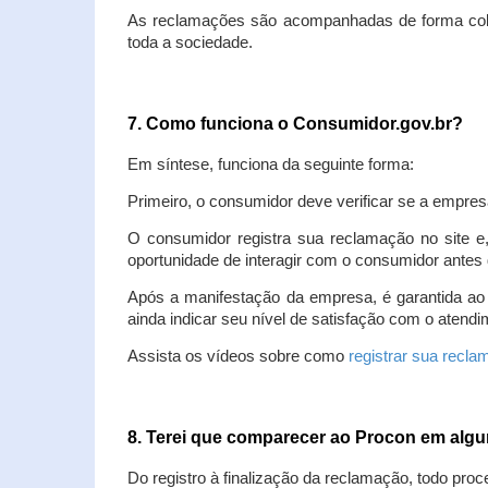
As reclamações são acompanhadas de forma colet
toda a sociedade.
7. Como funciona o Consumidor.gov.br?
Em síntese, funciona da seguinte forma:
Primeiro, o consumidor deve verificar se a empres
O consumidor registra sua reclamação no site e
oportunidade de interagir com o consumidor antes 
Após a manifestação da empresa, é garantida ao
ainda indicar seu nível de satisfação com o atendi
Assista os vídeos sobre como
registrar sua recl
8. Terei que comparecer ao Procon em al
Do registro à finalização da reclamação, todo proc