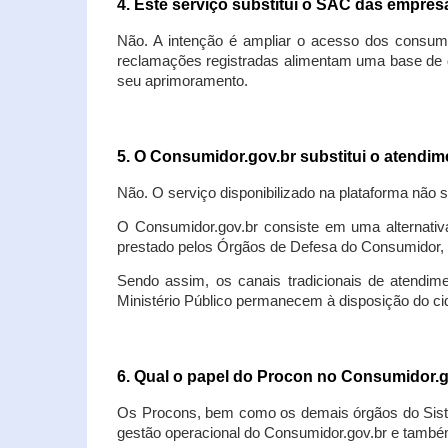
4. Este serviço substitui o SAC das empre
Não. A intenção é ampliar o acesso dos consum
reclamações registradas alimentam uma base de d
seu aprimoramento.
5. O Consumidor.gov.br substitui o atendi
Não. O serviço disponibilizado na plataforma não 
O Consumidor.gov.br consiste em uma alternativ
prestado pelos Órgãos de Defesa do Consumidor, 
Sendo assim, os canais tradicionais de atendim
Ministério Público permanecem à disposição do 
6. Qual o papel do Procon no Consumidor.
Os Procons, bem como os demais órgãos do Sist
gestão operacional do Consumidor.gov.br e também