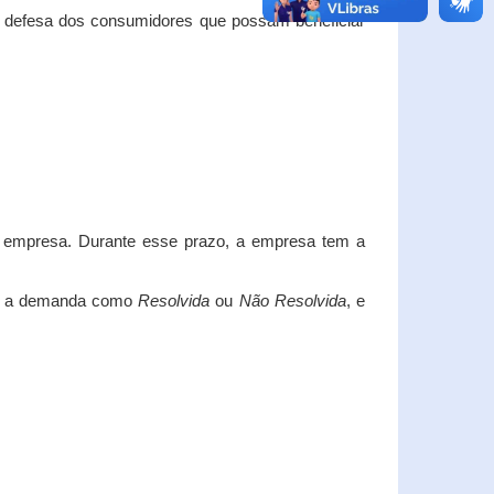
e defesa dos consumidores que possam beneficiar
da empresa. Durante esse prazo, a empresa tem a
car a demanda como
Resolvida
ou
Não Resolvida
, e