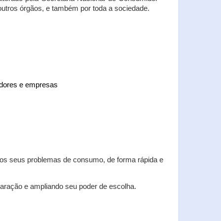
 outros órgãos, e também por toda a sociedade.
midores e empresas
 dos seus problemas de consumo, de forma rápida e
aração e ampliando seu poder de escolha.