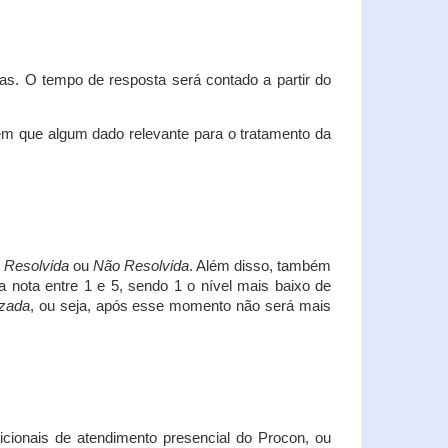
s. O tempo de resposta será contado a partir do
em que algum dado relevante para o tratamento da
i
Resolvida
ou
Não Resolvida
. Além disso, também
a nota entre 1 e 5, sendo 1 o nível mais baixo de
izada
, ou seja, após esse momento não será mais
icionais de atendimento presencial do Procon, ou