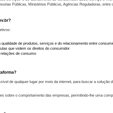
nsorias Públicas, Ministérios Públicos, Agências Reguladoras, entre
ov.br?
etivos:
da qualidade de produtos, serviços e do relacionamento entre consu
utas que violem os direitos do consumidor
s relações de consumo
taforma?
ível de qualquer lugar por meio da internet, para buscar a solução
ões sobre o comportamento das empresas, permitindo-lhe uma comp