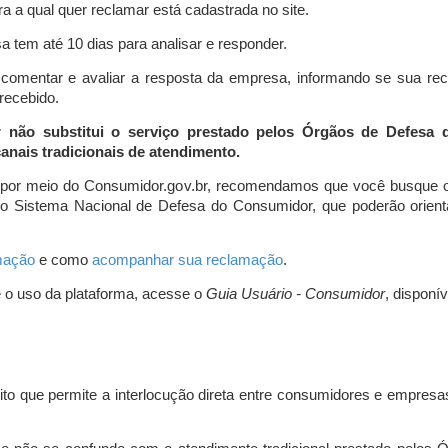
a a qual quer reclamar está cadastrada no site.
 tem até 10 dias para analisar e responder.
comentar e avaliar a resposta da empresa, informando se sua re
 recebido.
r não substitui o serviço prestado pelos Órgãos de Defesa
nais tradicionais de atendimento.
 por meio do Consumidor.gov.br, recomendamos que você busque o
do Sistema Nacional de Defesa do Consumidor, que poderão orientá
amação
e como
acompanhar sua reclamação
.
e o uso da plataforma, acesse o
Guia Usuário - Consumidor
, disponí
ito que permite a interlocução direta entre consumidores e empresas