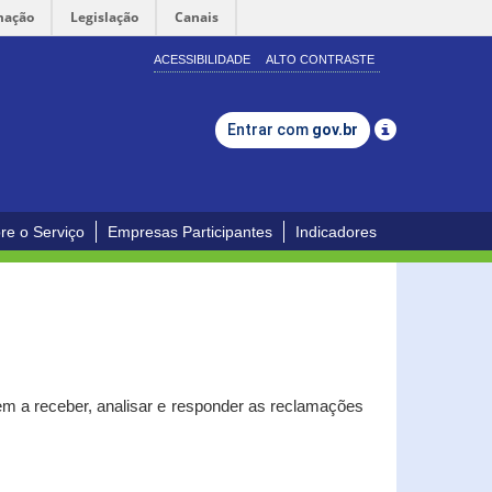
mação
Legislação
Canais
ACESSIBILIDADE
ALTO CONTRASTE
Entrar com
gov.br
re o Serviço
Empresas Participantes
Indicadores
m a receber, analisar e responder as reclamações