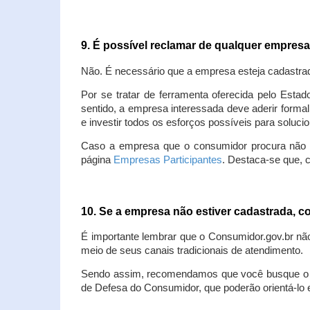
9. É possível reclamar de qualquer empres
Não. É necessário que a empresa esteja cadastra
Por se tratar de ferramenta oferecida pelo Estad
sentido, a empresa interessada deve aderir forma
e investir todos os esforços possíveis para soluc
Caso a empresa que o consumidor procura não est
página
Empresas Participantes
. Destaca-se que, 
10. Se a empresa não estiver cadastrada,
É importante lembrar que o Consumidor.gov.br nã
meio de seus canais tradicionais de atendimento.
Sendo assim, recomendamos que você busque o at
de Defesa do Consumidor, que poderão orientá-lo 