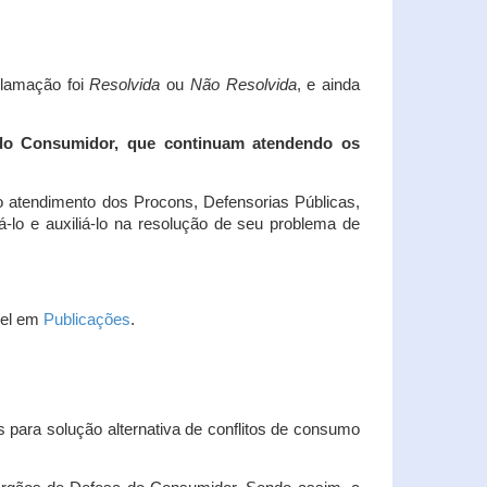
clamação foi
Resolvida
ou
Não Resolvida
, e ainda
 do Consumidor, que continuam atendendo os
 atendimento dos Procons, Defensorias Públicas,
-lo e auxiliá-lo na resolução de seu problema de
vel em
Publicações
.
 para solução alternativa de conflitos de consumo