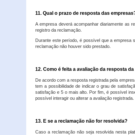
11. Qual o prazo de resposta das empresa
A empresa deverá acompanhar diariamente as rec
registro da reclamação.
Durante este período, é possível que a empresa 
reclamação não houver sido prestado.
12. Como é feita a avaliação da resposta d
De acordo com a resposta registrada pela empresa
tem a possibilidade de indicar o grau de satisfa
satisfação e 5 o mais alto. Por fim, é possível i
possível interagir ou alterar a avaliação registrada.
13. E se a reclamação não for resolvida?
Caso a reclamação não seja resolvida nesta plat