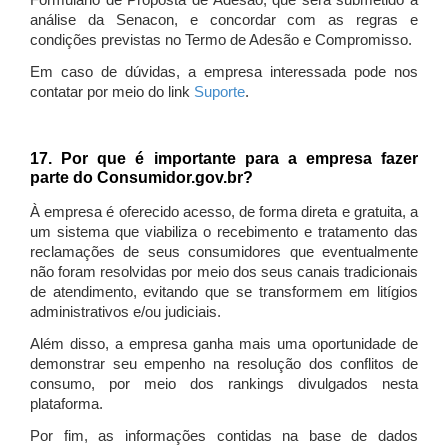
Formulário de Proposta de Adesão, que será submetido à
análise da Senacon, e concordar com as regras e
condições previstas no Termo de Adesão e Compromisso.
Em caso de dúvidas, a empresa interessada pode nos
contatar por meio do link
Suporte
.
17. Por que é importante para a empresa fazer
parte do Consumidor.gov.br?
À empresa é oferecido acesso, de forma direta e gratuita, a
um sistema que viabiliza o recebimento e tratamento das
reclamações de seus consumidores que eventualmente
não foram resolvidas por meio dos seus canais tradicionais
de atendimento, evitando que se transformem em litígios
administrativos e/ou judiciais.
Além disso, a empresa ganha mais uma oportunidade de
demonstrar seu empenho na resolução dos conflitos de
consumo, por meio dos rankings divulgados nesta
plataforma.
Por fim, as informações contidas na base de dados