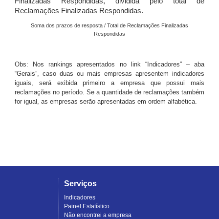
Finalizadas Respondidas, dividida pelo total de
Reclamações Finalizadas Respondidas.
Soma dos prazos de resposta / Total de Reclamações Finalizadas
Respondidas
Obs: Nos rankings apresentados no link “Indicadores” – aba
“Gerais”, caso duas ou mais empresas apresentem indicadores
iguais, será exibida primeiro a empresa que possui mais
reclamações no período. Se a quantidade de reclamações também
for igual, as empresas serão apresentadas em ordem alfabética.
Serviços
Indicadores
Painel Estatístico
Não encontrei a empresa