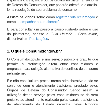
Especiais Cíveis, entre outros órgãos do Sistema Nacional
de Defesa do Consumidor, que poderão orientá-lo e auxiliá-
lo na resolução de seu problema de consumo.
Assista os vídeos sobre como
registrar sua reclamação
e
como
acompanhar sua reclamação
.
E para consultar um passo a passo ilustrado sobre o uso
da plataforma, acesse o
Guia Usuário - Consumidor
,
disponível em
Publicações
.
1. O que é Consumidor.gov.br?
O Consumidor.gov.br é um serviço público e gratuito que
permite a interlocução direta entre consumidores e
empresas para solução alternativa de conflitos de consumo
pela internet.
Ele não constitui um procedimento administrativo e não se
confunde com o atendimento tradicional prestado pelos
Órgãos de Defesa do Consumidor. Sendo assim, a
utilização desse serviço pelos consumidores se dá sem
prejuízo ao atendimento realizado pelos canais tradicionais
de atendimento do Estado providos pelos Procons