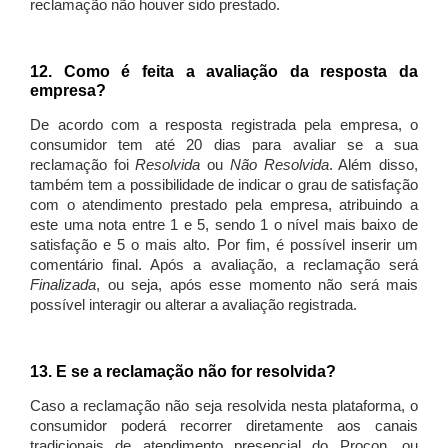
reclamação não houver sido prestado.
12. Como é feita a avaliação da resposta da
empresa?
De acordo com a resposta registrada pela empresa, o
consumidor tem até 20 dias para avaliar se a sua
reclamação foi
Resolvida
ou
Não Resolvida
. Além disso,
também tem a possibilidade de indicar o grau de satisfação
com o atendimento prestado pela empresa, atribuindo a
este uma nota entre 1 e 5, sendo 1 o nível mais baixo de
satisfação e 5 o mais alto. Por fim, é possível inserir um
comentário final. Após a avaliação, a reclamação será
Finalizada
, ou seja, após esse momento não será mais
possível interagir ou alterar a avaliação registrada.
13. E se a reclamação não for resolvida?
Caso a reclamação não seja resolvida nesta plataforma, o
consumidor poderá recorrer diretamente aos canais
tradicionais de atendimento presencial do Procon, ou