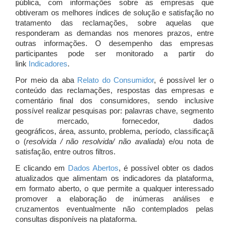
pública, com informações sobre as empresas que
obtiveram os melhores índices de solução e satisfação no
tratamento das reclamações, sobre aquelas que
responderam as demandas nos menores prazos, entre
outras informações. O desempenho das empresas
participantes pode ser monitorado a partir do
link
Indicadores
.
Por meio da aba
Relato do Consumidor
, é possível ler o
conteúdo das reclamações, respostas das empresas e
comentário final dos consumidores, sendo inclusive
possível realizar pesquisas por: palavras chave, segmento
de mercado, fornecedor, dados
geográficos, área, assunto, problema, período, classificaçã
o (
resolvida / não resolvida/ não avaliada
) e/ou nota de
satisfação, entre outros filtros.
E clicando em
Dados Abertos
, é possível obter os dados
atualizados que alimentam os indicadores da plataforma,
em formato aberto, o que permite a qualquer interessado
promover a elaboração de inúmeras análises e
cruzamentos eventualmente não contemplados pelas
consultas disponíveis na plataforma.