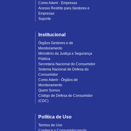
Como Aderir - Empresas
Acesso Restrito para Gestores e
Empresas
Suporte
Institucional
Órgãos Gestores e de
Monitoramento
Ministério da Justiça e Segurança
Pública
Secretaria Nacional do Consumidor
Sistema Nacional de Defesa do
Consumidor
Como Aderir - Órgãos de
Monitoramento
Quem Somos
Código de Defesa do Consumidor
(CDC)
Política de Uso
Termos de Uso
Conheça o Consumidor.gov.br