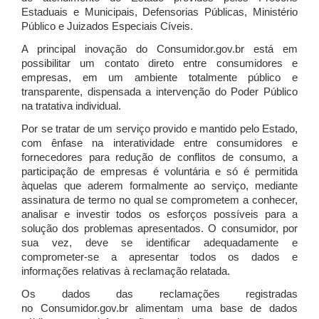
Estaduais e Municipais, Defensorias Públicas, Ministério
Público e Juizados Especiais Cíveis.
A principal inovação do Consumidor.gov.br está em
possibilitar um contato direto entre consumidores e
empresas, em um ambiente totalmente público e
transparente, dispensada a intervenção do Poder Público
na tratativa individual.
Por se tratar de um serviço provido e mantido pelo Estado,
com ênfase na interatividade entre consumidores e
fornecedores para redução de conflitos de consumo, a
participação de empresas é voluntária e só é permitida
àquelas que aderem formalmente ao serviço, mediante
assinatura de termo no qual se comprometem a conhecer,
analisar e investir todos os esforços possíveis para a
solução dos problemas apresentados. O consumidor, por
sua vez, deve se identificar adequadamente e
comprometer-se a apresentar todos os dados e
informações relativas à reclamação relatada.
Os dados das reclamações registradas
no Consumidor.gov.br alimentam uma base de dados