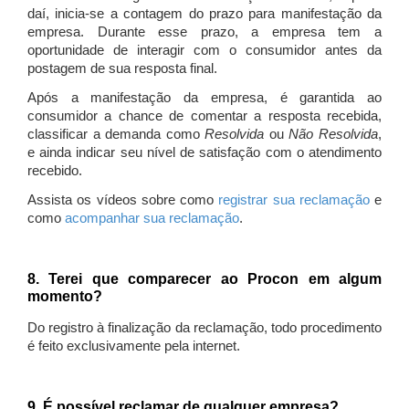
daí, inicia-se a contagem do prazo para manifestação da
empresa. Durante esse prazo, a empresa tem a
oportunidade de interagir com o consumidor antes da
postagem de sua resposta final.
Após a manifestação da empresa, é garantida ao
consumidor a chance de comentar a resposta recebida,
classificar a demanda como
Resolvida
ou
Não Resolvida
,
e ainda indicar seu nível de satisfação com o atendimento
recebido.
Assista os vídeos sobre como
registrar sua reclamação
e
como
acompanhar sua reclamação
.
8. Terei que comparecer ao Procon em algum
momento?
Do registro à finalização da reclamação, todo procedimento
é feito exclusivamente pela internet.
9. É possível reclamar de qualquer empresa?