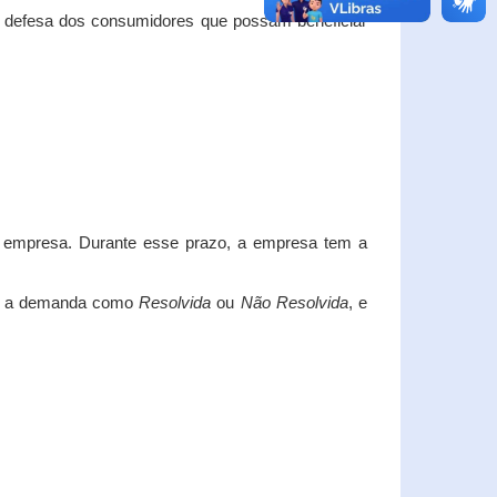
e defesa dos consumidores que possam beneficiar
da empresa. Durante esse prazo, a empresa tem a
car a demanda como
Resolvida
ou
Não Resolvida
, e