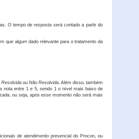
s. O tempo de resposta será contado a partir do
em que algum dado relevante para o tratamento da
i
Resolvida
ou
Não Resolvida
. Além disso, também
a nota entre 1 e 5, sendo 1 o nível mais baixo de
izada
, ou seja, após esse momento não será mais
icionais de atendimento presencial do Procon, ou