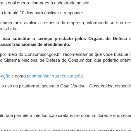
a a qual quer reclamar está cadastrada no site.
 tem até 10 dias para analisar e responder.
comentar e avaliar a resposta da empresa, informando se sua re
 recebido.
r não substitui o serviço prestado pelos Órgãos de Defesa
nais tradicionais de atendimento.
 por meio do Consumidor.gov.br, recomendamos que você busque o
do Sistema Nacional de Defesa do Consumidor, que poderão orientá
amação
e como
acompanhar sua reclamação
.
e o uso da plataforma, acesse o
Guia Usuário - Consumidor
, disponí
ito que permite a interlocução direta entre consumidores e empresas