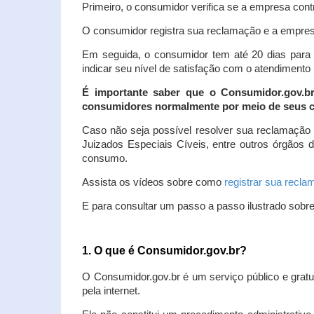
Primeiro, o consumidor verifica se a empresa contr
O consumidor registra sua reclamação e a empresa
Em seguida, o consumidor tem até 20 dias para 
indicar seu nível de satisfação com o atendimento
É importante saber que o Consumidor.gov.b
consumidores normalmente por meio de seus ca
Caso não seja possível resolver sua reclamação
Juizados Especiais Cíveis, entre outros órgãos 
consumo.
Assista os vídeos sobre como
registrar sua recl
E para consultar um passo a passo ilustrado sobr
1. O que é Consumidor.gov.br?
O Consumidor.gov.br é um serviço público e gratu
pela internet.