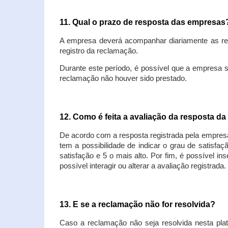
11. Qual o prazo de resposta das empresa
A empresa deverá acompanhar diariamente as rec
registro da reclamação.
Durante este período, é possível que a empresa 
reclamação não houver sido prestado.
12. Como é feita a avaliação da resposta d
De acordo com a resposta registrada pela empresa
tem a possibilidade de indicar o grau de satisfa
satisfação e 5 o mais alto. Por fim, é possível i
possível interagir ou alterar a avaliação registrada.
13. E se a reclamação não for resolvida?
Caso a reclamação não seja resolvida nesta plat