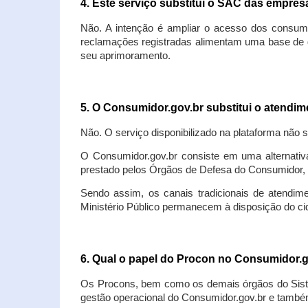
4. Este serviço substitui o SAC das empre
Não. A intenção é ampliar o acesso dos consum
reclamações registradas alimentam uma base de d
seu aprimoramento.
5. O Consumidor.gov.br substitui o atendi
Não. O serviço disponibilizado na plataforma não 
O Consumidor.gov.br consiste em uma alternativ
prestado pelos Órgãos de Defesa do Consumidor, 
Sendo assim, os canais tradicionais de atendim
Ministério Público permanecem à disposição do 
6. Qual o papel do Procon no Consumidor.
Os Procons, bem como os demais órgãos do Sist
gestão operacional do Consumidor.gov.br e também