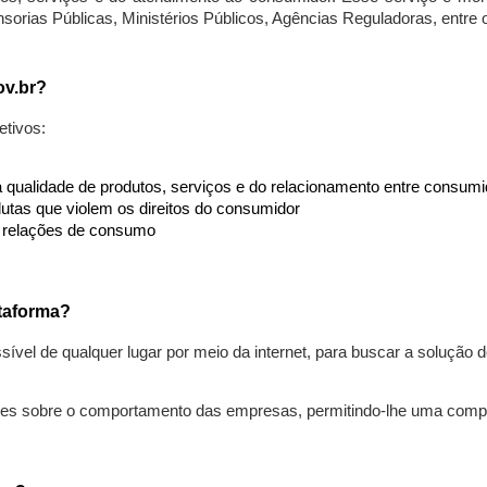
nsorias Públicas, Ministérios Públicos, Agências Reguladoras, entre
ov.br?
etivos:
da qualidade de produtos, serviços e do relacionamento entre consu
utas que violem os direitos do consumidor
s relações de consumo
taforma?
ível de qualquer lugar por meio da internet, para buscar a solução
ões sobre o comportamento das empresas, permitindo-lhe uma comp