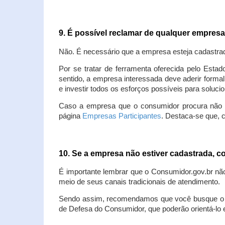
9. É possível reclamar de qualquer empres
Não. É necessário que a empresa esteja cadastra
Por se tratar de ferramenta oferecida pelo Estad
sentido, a empresa interessada deve aderir forma
e investir todos os esforços possíveis para soluc
Caso a empresa que o consumidor procura não est
página
Empresas Participantes
. Destaca-se que, 
10. Se a empresa não estiver cadastrada,
É importante lembrar que o Consumidor.gov.br nã
meio de seus canais tradicionais de atendimento.
Sendo assim, recomendamos que você busque o at
de Defesa do Consumidor, que poderão orientá-lo 