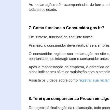
As reclamações são acompanhadas de forma colet
toda a sociedade.
7. Como funciona o Consumidor.gov.br?
Em síntese, funciona da seguinte forma:
Primeiro, o consumidor deve verificar se a empres
O consumidor registra sua reclamação no site e
oportunidade de interagir com o consumidor antes 
Após a manifestação da empresa, é garantida ao
ainda indicar seu nível de satisfação com o atendi
Assista os vídeos sobre como
registrar sua recl
8. Terei que comparecer ao Procon em al
Do registro à finalização da reclamação, todo proc