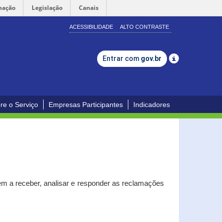
mação
Legislação
Canais
ACESSIBILIDADE
ALTO CONTRASTE
Entrar com
gov.br
re o Serviço
Empresas Participantes
Indicadores
m a receber, analisar e responder as reclamações