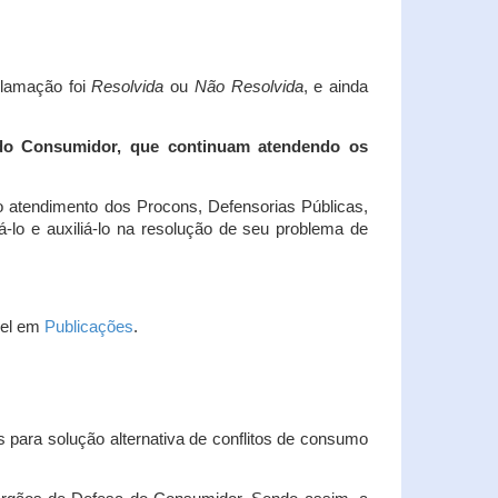
clamação foi
Resolvida
ou
Não Resolvida
, e ainda
 do Consumidor, que continuam atendendo os
 atendimento dos Procons, Defensorias Públicas,
-lo e auxiliá-lo na resolução de seu problema de
vel em
Publicações
.
 para solução alternativa de conflitos de consumo