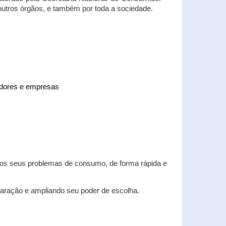
 outros órgãos, e também por toda a sociedade.
midores e empresas
 dos seus problemas de consumo, de forma rápida e
aração e ampliando seu poder de escolha.