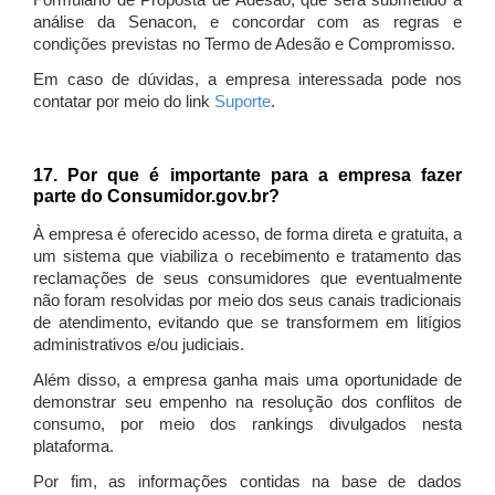
Formulário de Proposta de Adesão, que será submetido à
análise da Senacon, e concordar com as regras e
condições previstas no Termo de Adesão e Compromisso.
Em caso de dúvidas, a empresa interessada pode nos
contatar por meio do link
Suporte
.
17. Por que é importante para a empresa fazer
parte do Consumidor.gov.br?
À empresa é oferecido acesso, de forma direta e gratuita, a
um sistema que viabiliza o recebimento e tratamento das
reclamações de seus consumidores que eventualmente
não foram resolvidas por meio dos seus canais tradicionais
de atendimento, evitando que se transformem em litígios
administrativos e/ou judiciais.
Além disso, a empresa ganha mais uma oportunidade de
demonstrar seu empenho na resolução dos conflitos de
consumo, por meio dos rankings divulgados nesta
plataforma.
Por fim, as informações contidas na base de dados