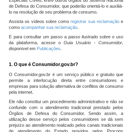
Especiais Cíveis, entre outros órgãos do Sistema Nacional
de Defesa do Consumidor, que poderão orientá-lo e auxiliá-
lo na resolução de seu problema de consumo.
Assista os vídeos sobre como
registrar sua reclamação
e
como
acompanhar sua reclamação
.
E para consultar um passo a passo ilustrado sobre o uso
da plataforma, acesse o
Guia Usuário - Consumidor
,
disponível em
Publicações
.
1. O que é Consumidor.gov.br?
O Consumidor.gov.br é um serviço público e gratuito que
permite a interlocução direta entre consumidores e
empresas para solução alternativa de conflitos de consumo
pela internet.
Ele não constitui um procedimento administrativo e não se
confunde com o atendimento tradicional prestado pelos
Órgãos de Defesa do Consumidor. Sendo assim, a
utilização desse serviço pelos consumidores se dá sem
prejuízo ao atendimento realizado pelos canais tradicionais
de atendimento do Estado providos pelos Procons