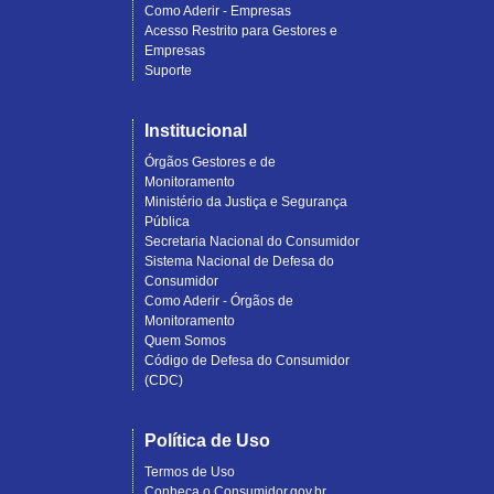
Como Aderir - Empresas
Acesso Restrito para Gestores e
Empresas
Suporte
Institucional
Órgãos Gestores e de
Monitoramento
Ministério da Justiça e Segurança
Pública
Secretaria Nacional do Consumidor
Sistema Nacional de Defesa do
Consumidor
Como Aderir - Órgãos de
Monitoramento
Quem Somos
Código de Defesa do Consumidor
(CDC)
Política de Uso
Termos de Uso
Conheça o Consumidor.gov.br