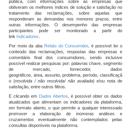
pública, com informações sobre as empresas que
obtiveram os melhores índices de solução e satisfação no
tratamento das reclamações, sobre aquelas que
responderam as demandas nos menores prazos, entre
outras informações. O desempenho das empresas
participantes pode ser monitorado a partir do
link
Indicadores
.
Por meio da aba
Relato do Consumidor
, é possível ler o
conteúdo das reclamações, respostas das empresas e
comentário final dos consumidores, sendo inclusive
possível realizar pesquisas por: palavras chave, segmento
de mercado, fornecedor, dados
geográficos, área, assunto, problema, período, classificaçã
o (
resolvida / não resolvida/ não avaliada
) e/ou nota de
satisfação, entre outros filtros.
E clicando em
Dados Abertos
, é possível obter os dados
atualizados que alimentam os indicadores da plataforma,
em formato aberto, o que permite a qualquer interessado
promover a elaboração de inúmeras análises e
cruzamentos eventualmente não contemplados pelas
consultas disponíveis na plataforma.