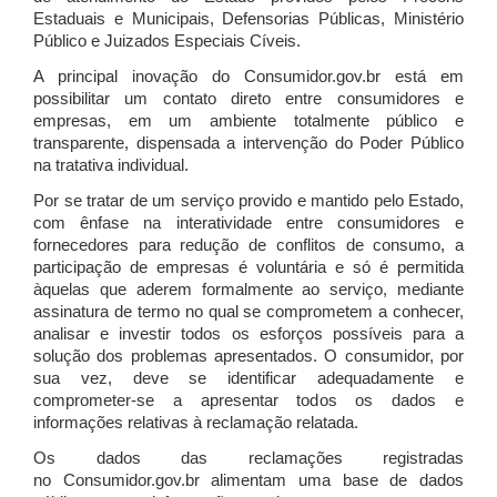
Estaduais e Municipais, Defensorias Públicas, Ministério
Público e Juizados Especiais Cíveis.
A principal inovação do Consumidor.gov.br está em
possibilitar um contato direto entre consumidores e
empresas, em um ambiente totalmente público e
transparente, dispensada a intervenção do Poder Público
na tratativa individual.
Por se tratar de um serviço provido e mantido pelo Estado,
com ênfase na interatividade entre consumidores e
fornecedores para redução de conflitos de consumo, a
participação de empresas é voluntária e só é permitida
àquelas que aderem formalmente ao serviço, mediante
assinatura de termo no qual se comprometem a conhecer,
analisar e investir todos os esforços possíveis para a
solução dos problemas apresentados. O consumidor, por
sua vez, deve se identificar adequadamente e
comprometer-se a apresentar todos os dados e
informações relativas à reclamação relatada.
Os dados das reclamações registradas
no Consumidor.gov.br alimentam uma base de dados