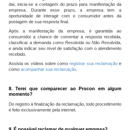
daí, inicia-se a contagem do prazo para manifestação da
empresa. Durante esse prazo, a empresa tem a
oportunidade de interagir com o consumidor antes da
postagem de sua resposta final.
Após a manifestação da empresa, é garantida ao
consumidor a chance de comentar a resposta recebida,
classificar a demanda como
Resolvida
ou
Não Resolvida
,
e ainda indicar seu nível de satisfação com o atendimento
recebido.
Assista os vídeos sobre como
registrar sua reclamação
e
como
acompanhar sua reclamação
.
8. Terei que comparecer ao Procon em algum
momento?
Do registro à finalização da reclamação, todo procedimento
é feito exclusivamente pela internet.
9. É possível reclamar de qualquer empresa?