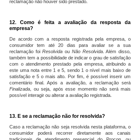
reclamação não houver sido prestado.
12. Como é feita a avaliação da resposta da
empresa?
De acordo com a resposta registrada pela empresa, o
consumidor tem até 20 dias para avaliar se a sua
reclamação foi
Resolvida
ou
Não Resolvida
. Além disso,
também tem a possibilidade de indicar o grau de satisfação
com o atendimento prestado pela empresa, atribuindo a
este uma nota entre 1 e 5, sendo 1 o nível mais baixo de
satisfação e 5 o mais alto. Por fim, é possível inserir um
comentário final. Após a avaliação, a reclamação será
Finalizada
, ou seja, após esse momento não será mais
possível interagir ou alterar a avaliação registrada.
13. E se a reclamação não for resolvida?
Caso a reclamação não seja resolvida nesta plataforma, o
consumidor poderá recorrer diretamente aos canais
tradicionais de atendimento presencial do Procon, ou