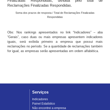
Finalizadas Respondidas, dividida pelo total de
Reclamações Finalizadas Respondidas.
Soma dos prazos de resposta / Total de Reclamações Finalizadas
Respondidas
Obs: Nos rankings apresentados no link “Indicadores” – aba
“Gerais”, caso duas ou mais empresas apresentem indicadores
iguais, será exibida primeiro a empresa que possui mais
reclamações no período. Se a quantidade de reclamações também
for igual, as empresas serão apresentadas em ordem alfabética.
Serviços
Indicadores
Painel Estatístico
Não encontrei a empresa