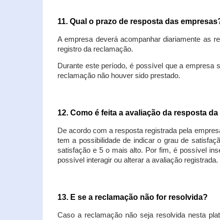
11. Qual o prazo de resposta das empresa
A empresa deverá acompanhar diariamente as rec
registro da reclamação.
Durante este período, é possível que a empresa 
reclamação não houver sido prestado.
12. Como é feita a avaliação da resposta d
De acordo com a resposta registrada pela empresa
tem a possibilidade de indicar o grau de satisfa
satisfação e 5 o mais alto. Por fim, é possível i
possível interagir ou alterar a avaliação registrada.
13. E se a reclamação não for resolvida?
Caso a reclamação não seja resolvida nesta plat