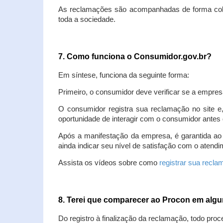
As reclamações são acompanhadas de forma colet
toda a sociedade.
7. Como funciona o Consumidor.gov.br?
Em síntese, funciona da seguinte forma:
Primeiro, o consumidor deve verificar se a empres
O consumidor registra sua reclamação no site e
oportunidade de interagir com o consumidor antes 
Após a manifestação da empresa, é garantida ao
ainda indicar seu nível de satisfação com o atendi
Assista os vídeos sobre como
registrar sua recl
8. Terei que comparecer ao Procon em al
Do registro à finalização da reclamação, todo proc