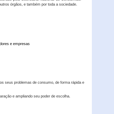
 outros órgãos, e também por toda a sociedade.
midores e empresas
 dos seus problemas de consumo, de forma rápida e
aração e ampliando seu poder de escolha.