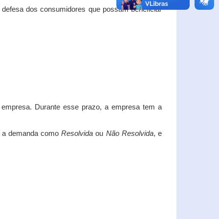
e defesa dos consumidores que possam beneficiar
da empresa. Durante esse prazo, a empresa tem a
car a demanda como
Resolvida
ou
Não Resolvida
, e