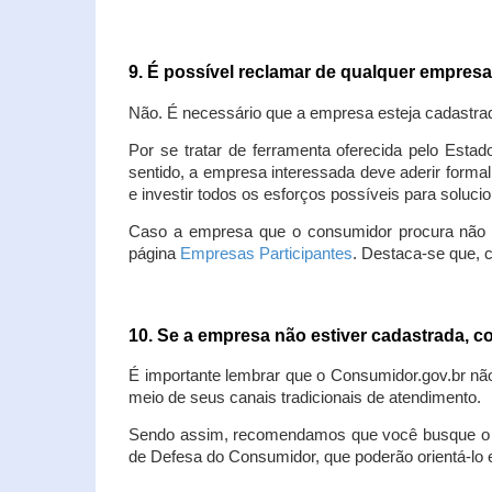
9. É possível reclamar de qualquer empres
Não. É necessário que a empresa esteja cadastra
Por se tratar de ferramenta oferecida pelo Estad
sentido, a empresa interessada deve aderir forma
e investir todos os esforços possíveis para soluc
Caso a empresa que o consumidor procura não est
página
Empresas Participantes
. Destaca-se que, 
10. Se a empresa não estiver cadastrada,
É importante lembrar que o Consumidor.gov.br nã
meio de seus canais tradicionais de atendimento.
Sendo assim, recomendamos que você busque o at
de Defesa do Consumidor, que poderão orientá-lo 