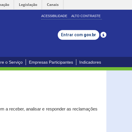
mação
Legislação
Canais
ACESSIBILIDADE
ALTO CONTRASTE
Entrar com
gov.br
re o Serviço
Empresas Participantes
Indicadores
m a receber, analisar e responder as reclamações