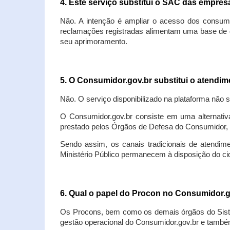
4. Este serviço substitui o SAC das empre
Não. A intenção é ampliar o acesso dos consum
reclamações registradas alimentam uma base de d
seu aprimoramento.
5. O Consumidor.gov.br substitui o atendi
Não. O serviço disponibilizado na plataforma não 
O Consumidor.gov.br consiste em uma alternativ
prestado pelos Órgãos de Defesa do Consumidor, 
Sendo assim, os canais tradicionais de atendim
Ministério Público permanecem à disposição do 
6. Qual o papel do Procon no Consumidor.
Os Procons, bem como os demais órgãos do Sist
gestão operacional do Consumidor.gov.br e também