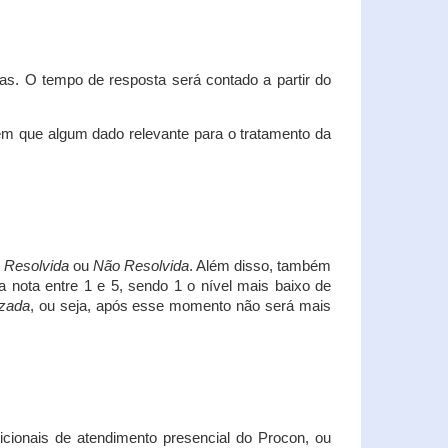
s. O tempo de resposta será contado a partir do
em que algum dado relevante para o tratamento da
i
Resolvida
ou
Não Resolvida
. Além disso, também
a nota entre 1 e 5, sendo 1 o nível mais baixo de
izada
, ou seja, após esse momento não será mais
icionais de atendimento presencial do Procon, ou