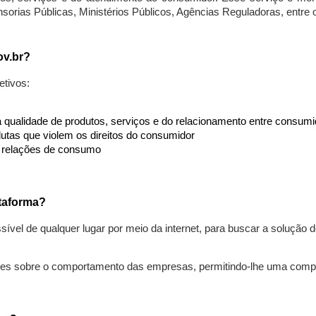
nsorias Públicas, Ministérios Públicos, Agências Reguladoras, entre
ov.br?
etivos:
da qualidade de produtos, serviços e do relacionamento entre consu
utas que violem os direitos do consumidor
s relações de consumo
taforma?
ível de qualquer lugar por meio da internet, para buscar a solução
ões sobre o comportamento das empresas, permitindo-lhe uma comp