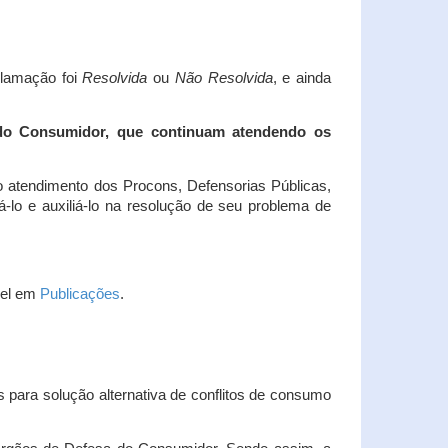
clamação foi
Resolvida
ou
Não Resolvida
, e ainda
 do Consumidor, que continuam atendendo os
 atendimento dos Procons, Defensorias Públicas,
-lo e auxiliá-lo na resolução de seu problema de
vel em
Publicações
.
 para solução alternativa de conflitos de consumo