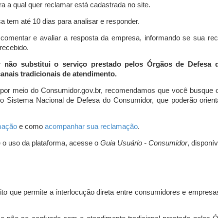
a a qual quer reclamar está cadastrada no site.
 tem até 10 dias para analisar e responder.
comentar e avaliar a resposta da empresa, informando se sua re
 recebido.
r não substitui o serviço prestado pelos Órgãos de Defesa
nais tradicionais de atendimento.
 por meio do Consumidor.gov.br, recomendamos que você busque o
do Sistema Nacional de Defesa do Consumidor, que poderão orientá
amação
e como
acompanhar sua reclamação
.
e o uso da plataforma, acesse o
Guia Usuário - Consumidor
, disponí
ito que permite a interlocução direta entre consumidores e empresas