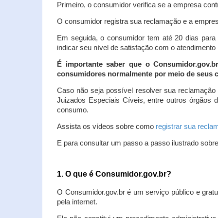
Primeiro, o consumidor verifica se a empresa contr
O consumidor registra sua reclamação e a empresa
Em seguida, o consumidor tem até 20 dias para 
indicar seu nível de satisfação com o atendimento
É importante saber que o Consumidor.gov.b
consumidores normalmente por meio de seus ca
Caso não seja possível resolver sua reclamação
Juizados Especiais Cíveis, entre outros órgãos 
consumo.
Assista os vídeos sobre como
registrar sua recl
E para consultar um passo a passo ilustrado sobr
1. O que é Consumidor.gov.br?
O Consumidor.gov.br é um serviço público e gratu
pela internet.