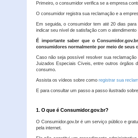
Primeiro, o consumidor verifica se a empresa contr
O consumidor registra sua reclamação e a empresa
Em seguida, o consumidor tem até 20 dias para 
indicar seu nível de satisfação com o atendimento
É importante saber que o Consumidor.gov.b
consumidores normalmente por meio de seus ca
Caso não seja possível resolver sua reclamação
Juizados Especiais Cíveis, entre outros órgãos 
consumo.
Assista os vídeos sobre como
registrar sua recl
E para consultar um passo a passo ilustrado sobr
1. O que é Consumidor.gov.br?
O Consumidor.gov.br é um serviço público e gratu
pela internet.