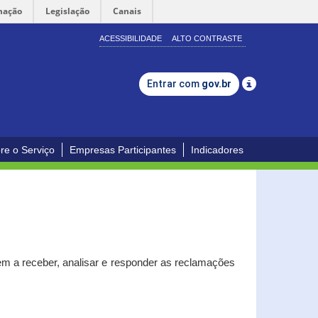
mação
Legislação
Canais
ACESSIBILIDADE
ALTO CONTRASTE
Entrar com
gov.br
re o Serviço
Empresas Participantes
Indicadores
m a receber, analisar e responder as reclamações