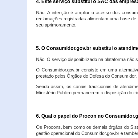
4. Este serviço substitui o SAC das empre
Não. A intenção é ampliar o acesso dos consum
reclamações registradas alimentam uma base de d
seu aprimoramento.
5. O Consumidor.gov.br substitui o atendi
Não. O serviço disponibilizado na plataforma não 
O Consumidor.gov.br consiste em uma alternativ
prestado pelos Órgãos de Defesa do Consumidor, 
Sendo assim, os canais tradicionais de atendim
Ministério Público permanecem à disposição do 
6. Qual o papel do Procon no Consumidor.
Os Procons, bem como os demais órgãos do Sist
gestão operacional do Consumidor.gov.br e também