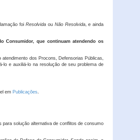
clamação foi
Resolvida
ou
Não Resolvida
, e ainda
 do Consumidor, que continuam atendendo os
 atendimento dos Procons, Defensorias Públicas,
-lo e auxiliá-lo na resolução de seu problema de
vel em
Publicações
.
 para solução alternativa de conflitos de consumo