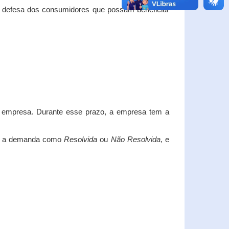
e defesa dos consumidores que possam beneficiar
da empresa. Durante esse prazo, a empresa tem a
car a demanda como
Resolvida
ou
Não Resolvida
, e