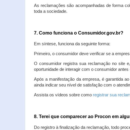
As reclamações são acompanhadas de forma colet
toda a sociedade.
7. Como funciona o Consumidor.gov.br?
Em síntese, funciona da seguinte forma:
Primeiro, o consumidor deve verificar se a empres
O consumidor registra sua reclamação no site e
oportunidade de interagir com o consumidor antes 
Após a manifestação da empresa, é garantida ao
ainda indicar seu nível de satisfação com o atendi
Assista os vídeos sobre como
registrar sua recl
8. Terei que comparecer ao Procon em al
Do registro à finalização da reclamação, todo proc