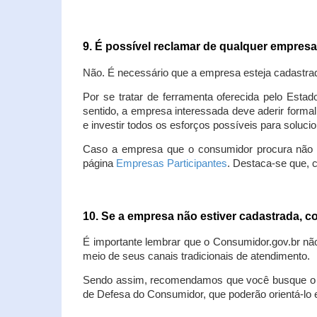
9. É possível reclamar de qualquer empres
Não. É necessário que a empresa esteja cadastra
Por se tratar de ferramenta oferecida pelo Estad
sentido, a empresa interessada deve aderir forma
e investir todos os esforços possíveis para soluc
Caso a empresa que o consumidor procura não est
página
Empresas Participantes
. Destaca-se que, 
10. Se a empresa não estiver cadastrada,
É importante lembrar que o Consumidor.gov.br nã
meio de seus canais tradicionais de atendimento.
Sendo assim, recomendamos que você busque o at
de Defesa do Consumidor, que poderão orientá-lo 