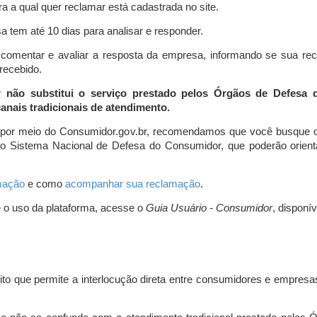
a a qual quer reclamar está cadastrada no site.
 tem até 10 dias para analisar e responder.
comentar e avaliar a resposta da empresa, informando se sua re
 recebido.
r não substitui o serviço prestado pelos Órgãos de Defesa
nais tradicionais de atendimento.
 por meio do Consumidor.gov.br, recomendamos que você busque o
do Sistema Nacional de Defesa do Consumidor, que poderão orientá
amação
e como
acompanhar sua reclamação
.
e o uso da plataforma, acesse o
Guia Usuário - Consumidor
, disponí
ito que permite a interlocução direta entre consumidores e empresas