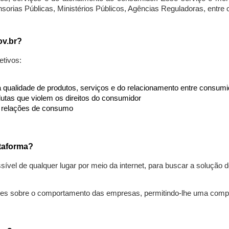
nsorias Públicas, Ministérios Públicos, Agências Reguladoras, entre
ov.br?
etivos:
da qualidade de produtos, serviços e do relacionamento entre consu
utas que violem os direitos do consumidor
s relações de consumo
taforma?
ível de qualquer lugar por meio da internet, para buscar a solução
ões sobre o comportamento das empresas, permitindo-lhe uma comp