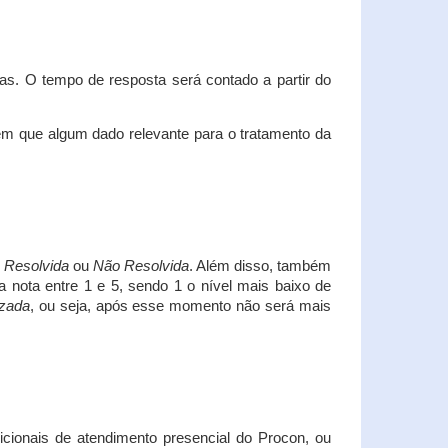
s. O tempo de resposta será contado a partir do
em que algum dado relevante para o tratamento da
i
Resolvida
ou
Não Resolvida
. Além disso, também
a nota entre 1 e 5, sendo 1 o nível mais baixo de
izada
, ou seja, após esse momento não será mais
icionais de atendimento presencial do Procon, ou