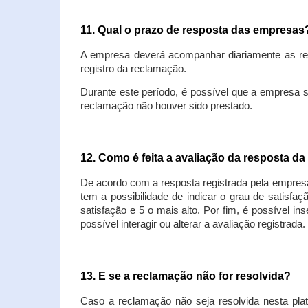
11. Qual o prazo de resposta das empresa
A empresa deverá acompanhar diariamente as rec
registro da reclamação.
Durante este período, é possível que a empresa 
reclamação não houver sido prestado.
12. Como é feita a avaliação da resposta d
De acordo com a resposta registrada pela empresa
tem a possibilidade de indicar o grau de satisfa
satisfação e 5 o mais alto. Por fim, é possível i
possível interagir ou alterar a avaliação registrada.
13. E se a reclamação não for resolvida?
Caso a reclamação não seja resolvida nesta plat