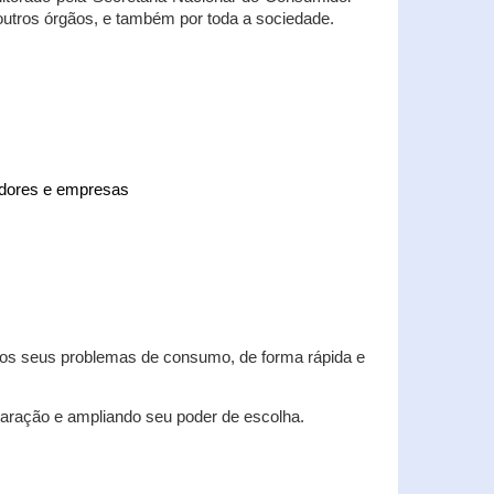
 outros órgãos, e também por toda a sociedade.
midores e empresas
 dos seus problemas de consumo, de forma rápida e
aração e ampliando seu poder de escolha.