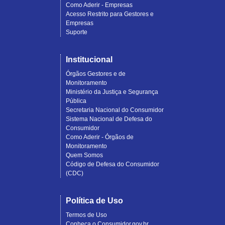
Como Aderir - Empresas
Acesso Restrito para Gestores e
Empresas
Suporte
Institucional
Órgãos Gestores e de
Monitoramento
Ministério da Justiça e Segurança
Pública
Secretaria Nacional do Consumidor
Sistema Nacional de Defesa do
Consumidor
Como Aderir - Órgãos de
Monitoramento
Quem Somos
Código de Defesa do Consumidor
(CDC)
Política de Uso
Termos de Uso
Conheça o Consumidor.gov.br