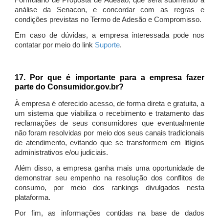
Formulário de Proposta de Adesão, que será submetido à
análise da Senacon, e concordar com as regras e
condições previstas no Termo de Adesão e Compromisso.
Em caso de dúvidas, a empresa interessada pode nos
contatar por meio do link
Suporte
.
17. Por que é importante para a empresa fazer
parte do Consumidor.gov.br?
À empresa é oferecido acesso, de forma direta e gratuita, a
um sistema que viabiliza o recebimento e tratamento das
reclamações de seus consumidores que eventualmente
não foram resolvidas por meio dos seus canais tradicionais
de atendimento, evitando que se transformem em litígios
administrativos e/ou judiciais.
Além disso, a empresa ganha mais uma oportunidade de
demonstrar seu empenho na resolução dos conflitos de
consumo, por meio dos rankings divulgados nesta
plataforma.
Por fim, as informações contidas na base de dados