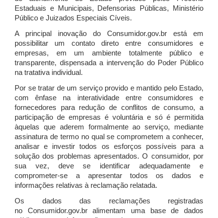
Estaduais e Municipais, Defensorias Públicas, Ministério
Público e Juizados Especiais Cíveis.
A principal inovação do Consumidor.gov.br está em
possibilitar um contato direto entre consumidores e
empresas, em um ambiente totalmente público e
transparente, dispensada a intervenção do Poder Público
na tratativa individual.
Por se tratar de um serviço provido e mantido pelo Estado,
com ênfase na interatividade entre consumidores e
fornecedores para redução de conflitos de consumo, a
participação de empresas é voluntária e só é permitida
àquelas que aderem formalmente ao serviço, mediante
assinatura de termo no qual se comprometem a conhecer,
analisar e investir todos os esforços possíveis para a
solução dos problemas apresentados. O consumidor, por
sua vez, deve se identificar adequadamente e
comprometer-se a apresentar todos os dados e
informações relativas à reclamação relatada.
Os dados das reclamações registradas
no Consumidor.gov.br alimentam uma base de dados