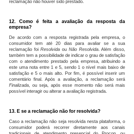
reclamação não houver sido prestado.
12. Como é feita a avaliação da resposta da
empresa?
De acordo com a resposta registrada pela empresa, o
consumidor tem até 20 dias para avaliar se a sua
reclamação foi
Resolvida
ou
Não Resolvida
. Além disso,
também tem a possibilidade de indicar o grau de satisfação
com o atendimento prestado pela empresa, atribuindo a
este uma nota entre 1 e 5, sendo 1 o nível mais baixo de
satisfação e 5 o mais alto. Por fim, é possível inserir um
comentário final. Após a avaliação, a reclamação será
Finalizada
, ou seja, após esse momento não será mais
possível interagir ou alterar a avaliação registrada.
13. E se a reclamação não for resolvida?
Caso a reclamação não seja resolvida nesta plataforma, o
consumidor poderá recorrer diretamente aos canais
tradicionais de atendimento presencial do Procon, ou