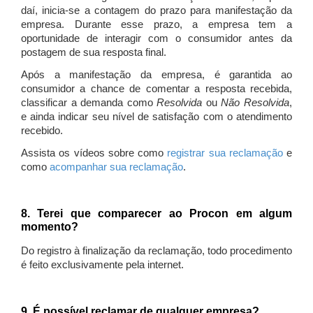
daí, inicia-se a contagem do prazo para manifestação da
empresa. Durante esse prazo, a empresa tem a
oportunidade de interagir com o consumidor antes da
postagem de sua resposta final.
Após a manifestação da empresa, é garantida ao
consumidor a chance de comentar a resposta recebida,
classificar a demanda como
Resolvida
ou
Não Resolvida
,
e ainda indicar seu nível de satisfação com o atendimento
recebido.
Assista os vídeos sobre como
registrar sua reclamação
e
como
acompanhar sua reclamação
.
8. Terei que comparecer ao Procon em algum
momento?
Do registro à finalização da reclamação, todo procedimento
é feito exclusivamente pela internet.
9. É possível reclamar de qualquer empresa?