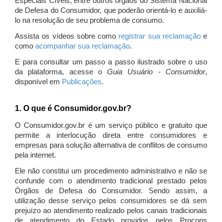
Especiais Cíveis, entre outros órgãos do Sistema Nacional
de Defesa do Consumidor, que poderão orientá-lo e auxiliá-
lo na resolução de seu problema de consumo.
Assista os vídeos sobre como
registrar sua reclamação
e
como
acompanhar sua reclamação
.
E para consultar um passo a passo ilustrado sobre o uso
da plataforma, acesse o
Guia Usuário - Consumidor
,
disponível em
Publicações
.
1. O que é Consumidor.gov.br?
O Consumidor.gov.br é um serviço público e gratuito que
permite a interlocução direta entre consumidores e
empresas para solução alternativa de conflitos de consumo
pela internet.
Ele não constitui um procedimento administrativo e não se
confunde com o atendimento tradicional prestado pelos
Órgãos de Defesa do Consumidor. Sendo assim, a
utilização desse serviço pelos consumidores se dá sem
prejuízo ao atendimento realizado pelos canais tradicionais
de atendimento do Estado providos pelos Procons