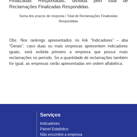
Finalizadas Respondidas, dividida pelo total de
Reclamações Finalizadas Respondidas.
Soma dos prazos de resposta / Total de Reclamações Finalizadas
Respondidas
Obs: Nos rankings apresentados no link “Indicadores” – aba
“Gerais”, caso duas ou mais empresas apresentem indicadores
iguais, será exibida primeiro a empresa que possui mais
reclamações no período. Se a quantidade de reclamações também
for igual, as empresas serão apresentadas em ordem alfabética.
Serviços
Indicadores
Painel Estatístico
Não encontrei a empresa