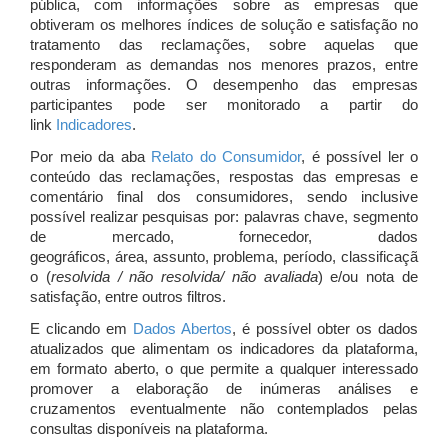
pública, com informações sobre as empresas que
obtiveram os melhores índices de solução e satisfação no
tratamento das reclamações, sobre aquelas que
responderam as demandas nos menores prazos, entre
outras informações. O desempenho das empresas
participantes pode ser monitorado a partir do
link
Indicadores
.
Por meio da aba
Relato do Consumidor
, é possível ler o
conteúdo das reclamações, respostas das empresas e
comentário final dos consumidores, sendo inclusive
possível realizar pesquisas por: palavras chave, segmento
de mercado, fornecedor, dados
geográficos, área, assunto, problema, período, classificaçã
o (
resolvida / não resolvida/ não avaliada
) e/ou nota de
satisfação, entre outros filtros.
E clicando em
Dados Abertos
, é possível obter os dados
atualizados que alimentam os indicadores da plataforma,
em formato aberto, o que permite a qualquer interessado
promover a elaboração de inúmeras análises e
cruzamentos eventualmente não contemplados pelas
consultas disponíveis na plataforma.