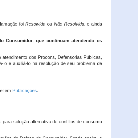
clamação foi
Resolvida
ou
Não Resolvida
, e ainda
 do Consumidor, que continuam atendendo os
 atendimento dos Procons, Defensorias Públicas,
-lo e auxiliá-lo na resolução de seu problema de
vel em
Publicações
.
 para solução alternativa de conflitos de consumo