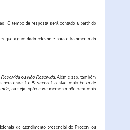
s. O tempo de resposta será contado a partir do
em que algum dado relevante para o tratamento da
i
Resolvida
ou
Não Resolvida
. Além disso, também
a nota entre 1 e 5, sendo 1 o nível mais baixo de
izada
, ou seja, após esse momento não será mais
icionais de atendimento presencial do Procon, ou