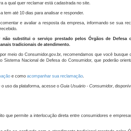
a a qual quer reclamar está cadastrada no site.
 tem até 10 dias para analisar e responder.
comentar e avaliar a resposta da empresa, informando se sua re
 recebido.
r não substitui o serviço prestado pelos Órgãos de Defesa
nais tradicionais de atendimento.
 por meio do Consumidor.gov.br, recomendamos que você busque o
do Sistema Nacional de Defesa do Consumidor, que poderão orientá
amação
e como
acompanhar sua reclamação
.
e o uso da plataforma, acesse o
Guia Usuário - Consumidor
, disponí
ito que permite a interlocução direta entre consumidores e empresas