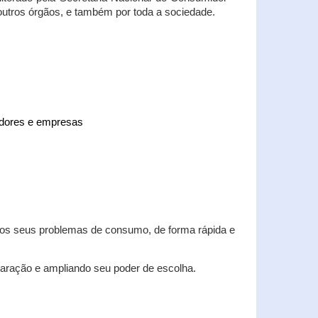
 outros órgãos, e também por toda a sociedade.
midores e empresas
 dos seus problemas de consumo, de forma rápida e
aração e ampliando seu poder de escolha.