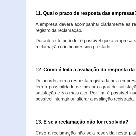
11. Qual o prazo de resposta das empresa
A empresa deverá acompanhar diariamente as rec
registro da reclamação.
Durante este período, é possível que a empresa 
reclamação não houver sido prestado.
12. Como é feita a avaliação da resposta d
De acordo com a resposta registrada pela empresa
tem a possibilidade de indicar o grau de satisfa
satisfação e 5 o mais alto. Por fim, é possível i
possível interagir ou alterar a avaliação registrada.
13. E se a reclamação não for resolvida?
Caso a reclamação não seja resolvida nesta plat