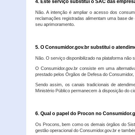
4. Este serviço substitui o SAC das empre
Não. A intenção é ampliar o acesso dos consum
reclamações registradas alimentam uma base de d
seu aprimoramento.
5. O Consumidor.gov.br substitui o atendi
Não. O serviço disponibilizado na plataforma não 
O Consumidor.gov.br consiste em uma alternativ
prestado pelos Órgãos de Defesa do Consumidor, 
Sendo assim, os canais tradicionais de atendim
Ministério Público permanecem à disposição do 
6. Qual o papel do Procon no Consumidor.
Os Procons, bem como os demais órgãos do Sist
gestão operacional do Consumidor.gov.br e também