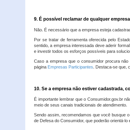
9. É possível reclamar de qualquer empres
Não. É necessário que a empresa esteja cadastra
Por se tratar de ferramenta oferecida pelo Estad
sentido, a empresa interessada deve aderir forma
e investir todos os esforços possíveis para soluc
Caso a empresa que o consumidor procura não est
página
Empresas Participantes
. Destaca-se que, 
10. Se a empresa não estiver cadastrada,
É importante lembrar que o Consumidor.gov.br nã
meio de seus canais tradicionais de atendimento.
Sendo assim, recomendamos que você busque o at
de Defesa do Consumidor, que poderão orientá-lo 