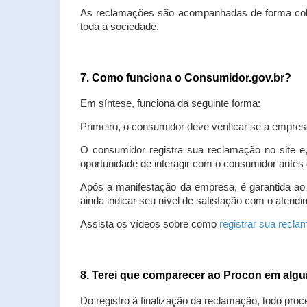
As reclamações são acompanhadas de forma colet
toda a sociedade.
7. Como funciona o Consumidor.gov.br?
Em síntese, funciona da seguinte forma:
Primeiro, o consumidor deve verificar se a empres
O consumidor registra sua reclamação no site e
oportunidade de interagir com o consumidor antes 
Após a manifestação da empresa, é garantida ao
ainda indicar seu nível de satisfação com o atendi
Assista os vídeos sobre como
registrar sua recl
8. Terei que comparecer ao Procon em al
Do registro à finalização da reclamação, todo proc