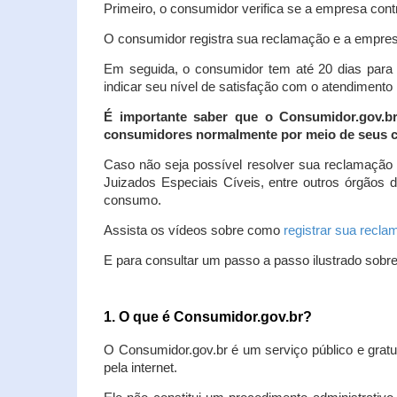
Primeiro, o consumidor verifica se a empresa contr
O consumidor registra sua reclamação e a empresa
Em seguida, o consumidor tem até 20 dias para 
indicar seu nível de satisfação com o atendimento
É importante saber que o Consumidor.gov.b
consumidores normalmente por meio de seus ca
Caso não seja possível resolver sua reclamação
Juizados Especiais Cíveis, entre outros órgãos 
consumo.
Assista os vídeos sobre como
registrar sua recl
E para consultar um passo a passo ilustrado sobr
1. O que é Consumidor.gov.br?
O Consumidor.gov.br é um serviço público e gratu
pela internet.