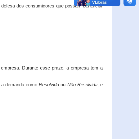
e defesa dos consumidores que possam beneficiar
da empresa. Durante esse prazo, a empresa tem a
car a demanda como
Resolvida
ou
Não Resolvida
, e