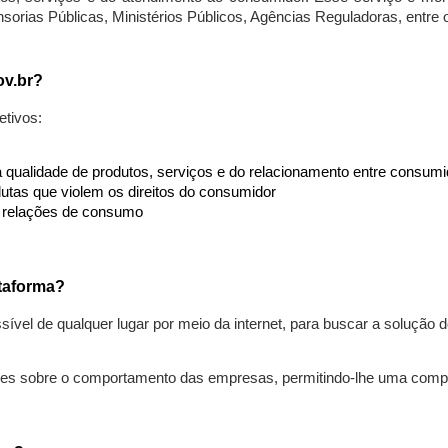
nsorias Públicas, Ministérios Públicos, Agências Reguladoras, entre
ov.br?
etivos:
da qualidade de produtos, serviços e do relacionamento entre consu
utas que violem os direitos do consumidor
s relações de consumo
taforma?
ível de qualquer lugar por meio da internet, para buscar a solução
ões sobre o comportamento das empresas, permitindo-lhe uma comp