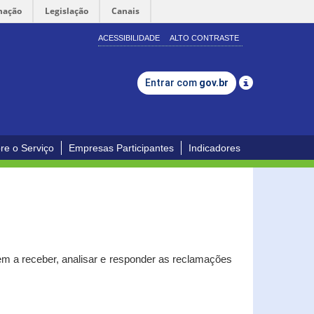
mação
Legislação
Canais
ACESSIBILIDADE
ALTO CONTRASTE
Entrar com
gov.br
re o Serviço
Empresas Participantes
Indicadores
m a receber, analisar e responder as reclamações