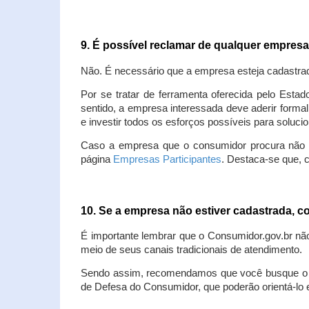
9. É possível reclamar de qualquer empres
Não. É necessário que a empresa esteja cadastra
Por se tratar de ferramenta oferecida pelo Estad
sentido, a empresa interessada deve aderir forma
e investir todos os esforços possíveis para soluc
Caso a empresa que o consumidor procura não est
página
Empresas Participantes
. Destaca-se que, 
10. Se a empresa não estiver cadastrada,
É importante lembrar que o Consumidor.gov.br nã
meio de seus canais tradicionais de atendimento.
Sendo assim, recomendamos que você busque o at
de Defesa do Consumidor, que poderão orientá-lo 