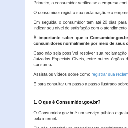
Primeiro, o consumidor verifica se a empresa contr
O consumidor registra sua reclamação e a empresa
Em seguida, o consumidor tem até 20 dias para 
indicar seu nível de satisfação com o atendimento
É importante saber que o Consumidor.gov.b
consumidores normalmente por meio de seus ca
Caso não seja possível resolver sua reclamação
Juizados Especiais Cíveis, entre outros órgãos 
consumo.
Assista os vídeos sobre como
registrar sua recl
E para consultar um passo a passo ilustrado sobr
1. O que é Consumidor.gov.br?
O Consumidor.gov.br é um serviço público e gratu
pela internet.