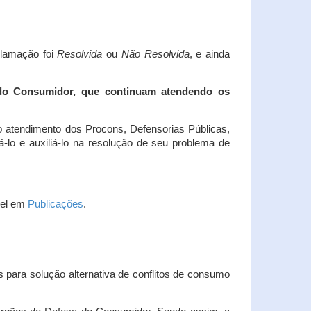
clamação foi
Resolvida
ou
Não Resolvida
, e ainda
 do Consumidor, que continuam atendendo os
 atendimento dos Procons, Defensorias Públicas,
-lo e auxiliá-lo na resolução de seu problema de
vel em
Publicações
.
 para solução alternativa de conflitos de consumo