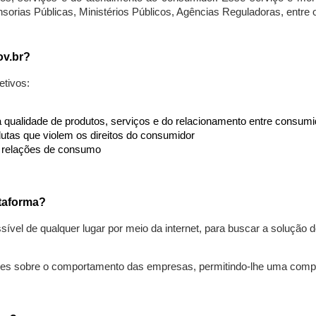
nsorias Públicas, Ministérios Públicos, Agências Reguladoras, entre
ov.br?
etivos:
da qualidade de produtos, serviços e do relacionamento entre consu
utas que violem os direitos do consumidor
s relações de consumo
taforma?
ível de qualquer lugar por meio da internet, para buscar a solução
ões sobre o comportamento das empresas, permitindo-lhe uma comp