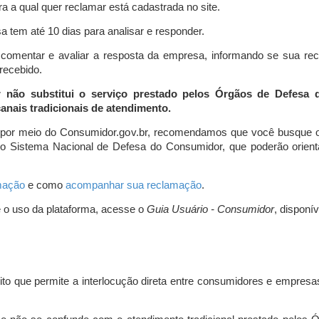
a a qual quer reclamar está cadastrada no site.
 tem até 10 dias para analisar e responder.
comentar e avaliar a resposta da empresa, informando se sua re
 recebido.
r não substitui o serviço prestado pelos Órgãos de Defesa
nais tradicionais de atendimento.
 por meio do Consumidor.gov.br, recomendamos que você busque o
do Sistema Nacional de Defesa do Consumidor, que poderão orientá
amação
e como
acompanhar sua reclamação
.
e o uso da plataforma, acesse o
Guia Usuário - Consumidor
, disponí
ito que permite a interlocução direta entre consumidores e empresas