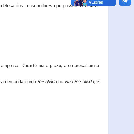
e defesa dos consumidores que possam beneficiar
da empresa. Durante esse prazo, a empresa tem a
car a demanda como
Resolvida
ou
Não Resolvida
, e