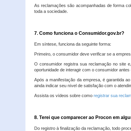
As reclamações são acompanhadas de forma colet
toda a sociedade.
7. Como funciona o Consumidor.gov.br?
Em síntese, funciona da seguinte forma:
Primeiro, o consumidor deve verificar se a empres
O consumidor registra sua reclamação no site e
oportunidade de interagir com o consumidor antes 
Após a manifestação da empresa, é garantida ao
ainda indicar seu nível de satisfação com o atendi
Assista os vídeos sobre como
registrar sua recl
8. Terei que comparecer ao Procon em al
Do registro à finalização da reclamação, todo proc