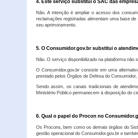
4. Este serviço substitui o SAC das empre
Não. A intenção é ampliar o acesso dos consum
reclamações registradas alimentam uma base de d
seu aprimoramento.
5. O Consumidor.gov.br substitui o atendi
Não. O serviço disponibilizado na plataforma não 
O Consumidor.gov.br consiste em uma alternativ
prestado pelos Órgãos de Defesa do Consumidor, 
Sendo assim, os canais tradicionais de atendim
Ministério Público permanecem à disposição do 
6. Qual o papel do Procon no Consumidor.
Os Procons, bem como os demais órgãos do Sist
gestão operacional do Consumidor.gov.br e também