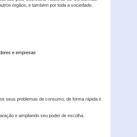
 outros órgãos, e também por toda a sociedade.
midores e empresas
 dos seus problemas de consumo, de forma rápida e
aração e ampliando seu poder de escolha.