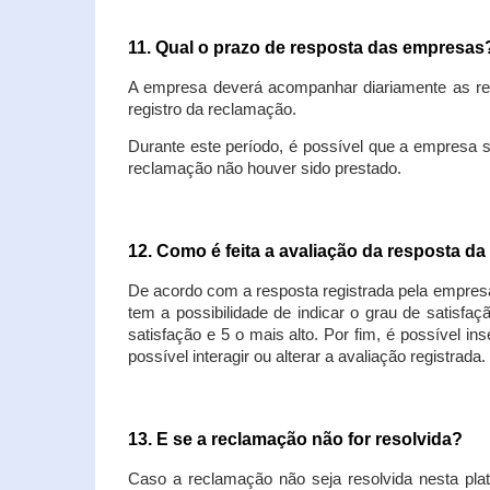
11. Qual o prazo de resposta das empresa
A empresa deverá acompanhar diariamente as rec
registro da reclamação.
Durante este período, é possível que a empresa 
reclamação não houver sido prestado.
12. Como é feita a avaliação da resposta d
De acordo com a resposta registrada pela empresa
tem a possibilidade de indicar o grau de satisfa
satisfação e 5 o mais alto. Por fim, é possível i
possível interagir ou alterar a avaliação registrada.
13. E se a reclamação não for resolvida?
Caso a reclamação não seja resolvida nesta plat