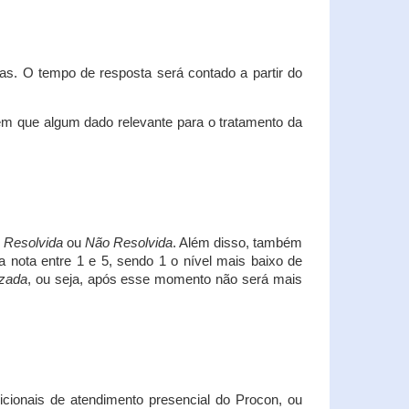
s. O tempo de resposta será contado a partir do
em que algum dado relevante para o tratamento da
i
Resolvida
ou
Não Resolvida
. Além disso, também
a nota entre 1 e 5, sendo 1 o nível mais baixo de
izada
, ou seja, após esse momento não será mais
icionais de atendimento presencial do Procon, ou