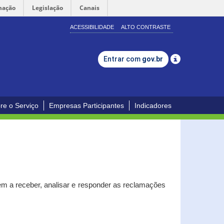
mação
Legislação
Canais
ACESSIBILIDADE
ALTO CONTRASTE
Entrar com
gov.br
re o Serviço
Empresas Participantes
Indicadores
m a receber, analisar e responder as reclamações