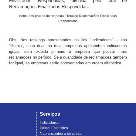
Finalizadas Respondidas, dividida pelo total de
Reclamações Finalizadas Respondidas.
Soma dos prazos de resposta / Total de Reclamações Finalizadas
Respondidas
Obs: Nos rankings apresentados no link “Indicadores” – aba
“Gerais”, caso duas ou mais empresas apresentem indicadores
iguais, será exibida primeiro a empresa que possui mais
reclamações no período. Se a quantidade de reclamações também
for igual, as empresas serão apresentadas em ordem alfabética.
Serviços
Indicadores
Painel Estatístico
Não encontrei a empresa