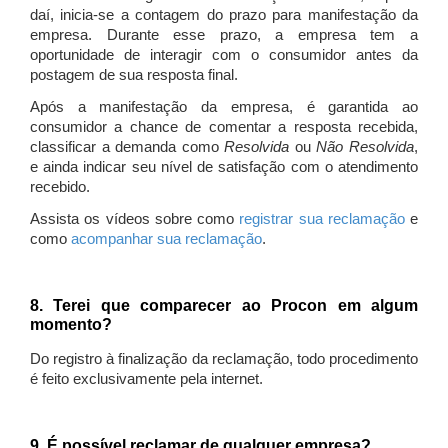
daí, inicia-se a contagem do prazo para manifestação da
empresa. Durante esse prazo, a empresa tem a
oportunidade de interagir com o consumidor antes da
postagem de sua resposta final.
Após a manifestação da empresa, é garantida ao
consumidor a chance de comentar a resposta recebida,
classificar a demanda como
Resolvida
ou
Não Resolvida
,
e ainda indicar seu nível de satisfação com o atendimento
recebido.
Assista os vídeos sobre como
registrar sua reclamação
e
como
acompanhar sua reclamação
.
8. Terei que comparecer ao Procon em algum
momento?
Do registro à finalização da reclamação, todo procedimento
é feito exclusivamente pela internet.
9. É possível reclamar de qualquer empresa?