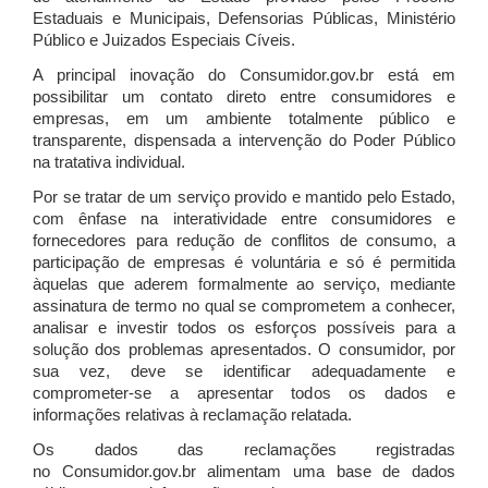
Estaduais e Municipais, Defensorias Públicas, Ministério
Público e Juizados Especiais Cíveis.
A principal inovação do Consumidor.gov.br está em
possibilitar um contato direto entre consumidores e
empresas, em um ambiente totalmente público e
transparente, dispensada a intervenção do Poder Público
na tratativa individual.
Por se tratar de um serviço provido e mantido pelo Estado,
com ênfase na interatividade entre consumidores e
fornecedores para redução de conflitos de consumo, a
participação de empresas é voluntária e só é permitida
àquelas que aderem formalmente ao serviço, mediante
assinatura de termo no qual se comprometem a conhecer,
analisar e investir todos os esforços possíveis para a
solução dos problemas apresentados. O consumidor, por
sua vez, deve se identificar adequadamente e
comprometer-se a apresentar todos os dados e
informações relativas à reclamação relatada.
Os dados das reclamações registradas
no Consumidor.gov.br alimentam uma base de dados