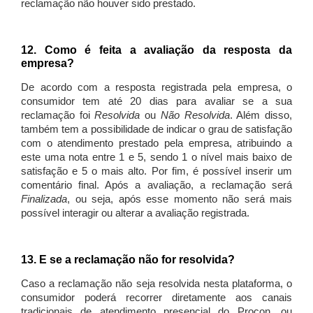
reclamação não houver sido prestado.
12. Como é feita a avaliação da resposta da
empresa?
De acordo com a resposta registrada pela empresa, o
consumidor tem até 20 dias para avaliar se a sua
reclamação foi
Resolvida
ou
Não Resolvida
. Além disso,
também tem a possibilidade de indicar o grau de satisfação
com o atendimento prestado pela empresa, atribuindo a
este uma nota entre 1 e 5, sendo 1 o nível mais baixo de
satisfação e 5 o mais alto. Por fim, é possível inserir um
comentário final. Após a avaliação, a reclamação será
Finalizada
, ou seja, após esse momento não será mais
possível interagir ou alterar a avaliação registrada.
13. E se a reclamação não for resolvida?
Caso a reclamação não seja resolvida nesta plataforma, o
consumidor poderá recorrer diretamente aos canais
tradicionais de atendimento presencial do Procon, ou