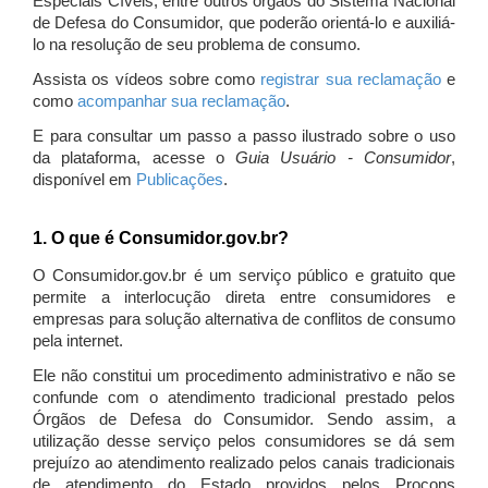
Especiais Cíveis, entre outros órgãos do Sistema Nacional
de Defesa do Consumidor, que poderão orientá-lo e auxiliá-
lo na resolução de seu problema de consumo.
Assista os vídeos sobre como
registrar sua reclamação
e
como
acompanhar sua reclamação
.
E para consultar um passo a passo ilustrado sobre o uso
da plataforma, acesse o
Guia Usuário - Consumidor
,
disponível em
Publicações
.
1. O que é Consumidor.gov.br?
O Consumidor.gov.br é um serviço público e gratuito que
permite a interlocução direta entre consumidores e
empresas para solução alternativa de conflitos de consumo
pela internet.
Ele não constitui um procedimento administrativo e não se
confunde com o atendimento tradicional prestado pelos
Órgãos de Defesa do Consumidor. Sendo assim, a
utilização desse serviço pelos consumidores se dá sem
prejuízo ao atendimento realizado pelos canais tradicionais
de atendimento do Estado providos pelos Procons