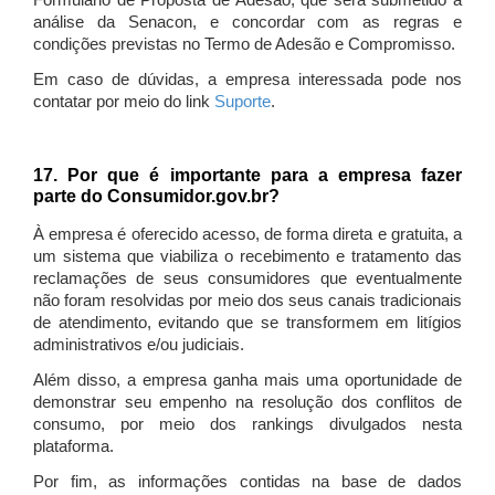
Formulário de Proposta de Adesão, que será submetido à
análise da Senacon, e concordar com as regras e
condições previstas no Termo de Adesão e Compromisso.
Em caso de dúvidas, a empresa interessada pode nos
contatar por meio do link
Suporte
.
17. Por que é importante para a empresa fazer
parte do Consumidor.gov.br?
À empresa é oferecido acesso, de forma direta e gratuita, a
um sistema que viabiliza o recebimento e tratamento das
reclamações de seus consumidores que eventualmente
não foram resolvidas por meio dos seus canais tradicionais
de atendimento, evitando que se transformem em litígios
administrativos e/ou judiciais.
Além disso, a empresa ganha mais uma oportunidade de
demonstrar seu empenho na resolução dos conflitos de
consumo, por meio dos rankings divulgados nesta
plataforma.
Por fim, as informações contidas na base de dados