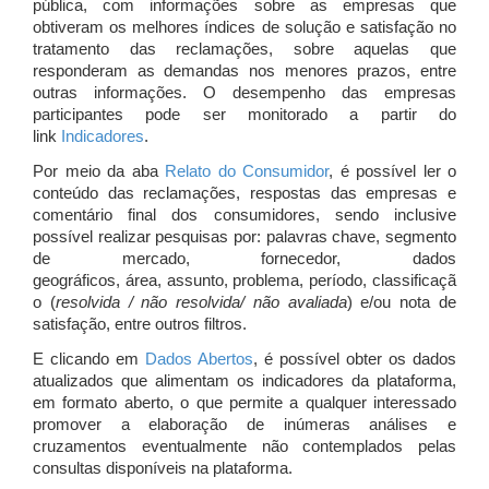
pública, com informações sobre as empresas que
obtiveram os melhores índices de solução e satisfação no
tratamento das reclamações, sobre aquelas que
responderam as demandas nos menores prazos, entre
outras informações. O desempenho das empresas
participantes pode ser monitorado a partir do
link
Indicadores
.
Por meio da aba
Relato do Consumidor
, é possível ler o
conteúdo das reclamações, respostas das empresas e
comentário final dos consumidores, sendo inclusive
possível realizar pesquisas por: palavras chave, segmento
de mercado, fornecedor, dados
geográficos, área, assunto, problema, período, classificaçã
o (
resolvida / não resolvida/ não avaliada
) e/ou nota de
satisfação, entre outros filtros.
E clicando em
Dados Abertos
, é possível obter os dados
atualizados que alimentam os indicadores da plataforma,
em formato aberto, o que permite a qualquer interessado
promover a elaboração de inúmeras análises e
cruzamentos eventualmente não contemplados pelas
consultas disponíveis na plataforma.