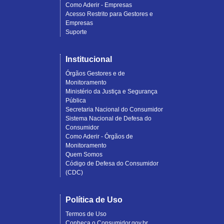
Como Aderir - Empresas
Acesso Restrito para Gestores e
Empresas
Suporte
Institucional
Órgãos Gestores e de
Monitoramento
Ministério da Justiça e Segurança
Pública
Secretaria Nacional do Consumidor
Sistema Nacional de Defesa do
Consumidor
Como Aderir - Órgãos de
Monitoramento
Quem Somos
Código de Defesa do Consumidor
(CDC)
Política de Uso
Termos de Uso
Conheça o Consumidor.gov.br