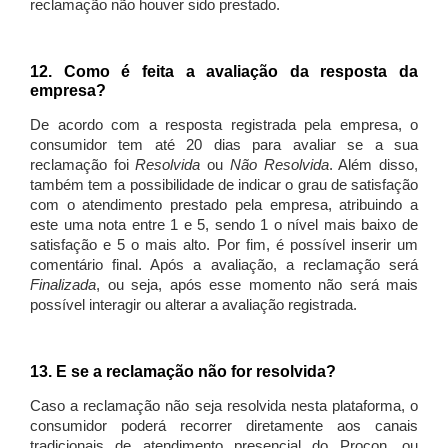
reclamação não houver sido prestado.
12. Como é feita a avaliação da resposta da
empresa?
De acordo com a resposta registrada pela empresa, o
consumidor tem até 20 dias para avaliar se a sua
reclamação foi
Resolvida
ou
Não Resolvida
. Além disso,
também tem a possibilidade de indicar o grau de satisfação
com o atendimento prestado pela empresa, atribuindo a
este uma nota entre 1 e 5, sendo 1 o nível mais baixo de
satisfação e 5 o mais alto. Por fim, é possível inserir um
comentário final. Após a avaliação, a reclamação será
Finalizada
, ou seja, após esse momento não será mais
possível interagir ou alterar a avaliação registrada.
13. E se a reclamação não for resolvida?
Caso a reclamação não seja resolvida nesta plataforma, o
consumidor poderá recorrer diretamente aos canais
tradicionais de atendimento presencial do Procon, ou