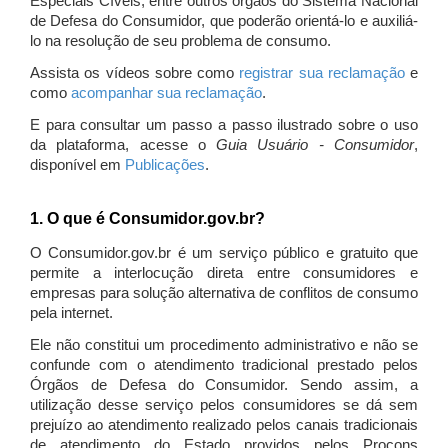
Especiais Cíveis, entre outros órgãos do Sistema Nacional
de Defesa do Consumidor, que poderão orientá-lo e auxiliá-
lo na resolução de seu problema de consumo.
Assista os vídeos sobre como
registrar sua reclamação
e
como
acompanhar sua reclamação
.
E para consultar um passo a passo ilustrado sobre o uso
da plataforma, acesse o
Guia Usuário - Consumidor
,
disponível em
Publicações
.
1. O que é Consumidor.gov.br?
O Consumidor.gov.br é um serviço público e gratuito que
permite a interlocução direta entre consumidores e
empresas para solução alternativa de conflitos de consumo
pela internet.
Ele não constitui um procedimento administrativo e não se
confunde com o atendimento tradicional prestado pelos
Órgãos de Defesa do Consumidor. Sendo assim, a
utilização desse serviço pelos consumidores se dá sem
prejuízo ao atendimento realizado pelos canais tradicionais
de atendimento do Estado providos pelos Procons