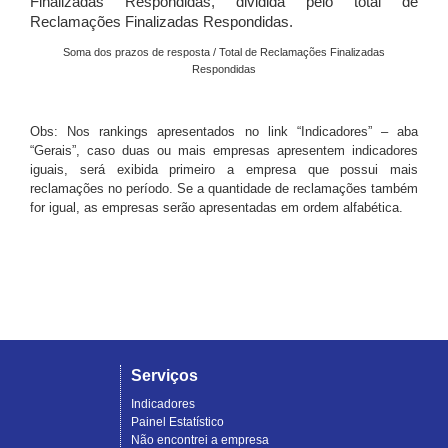
Finalizadas Respondidas, dividida pelo total de
Reclamações Finalizadas Respondidas.
Soma dos prazos de resposta / Total de Reclamações Finalizadas
Respondidas
Obs: Nos rankings apresentados no link “Indicadores” – aba
“Gerais”, caso duas ou mais empresas apresentem indicadores
iguais, será exibida primeiro a empresa que possui mais
reclamações no período. Se a quantidade de reclamações também
for igual, as empresas serão apresentadas em ordem alfabética.
Serviços
Indicadores
Painel Estatístico
Não encontrei a empresa