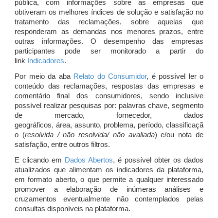
pública, com informações sobre as empresas que
obtiveram os melhores índices de solução e satisfação no
tratamento das reclamações, sobre aquelas que
responderam as demandas nos menores prazos, entre
outras informações. O desempenho das empresas
participantes pode ser monitorado a partir do
link
Indicadores
.
Por meio da aba
Relato do Consumidor
, é possível ler o
conteúdo das reclamações, respostas das empresas e
comentário final dos consumidores, sendo inclusive
possível realizar pesquisas por: palavras chave, segmento
de mercado, fornecedor, dados
geográficos, área, assunto, problema, período, classificaçã
o (
resolvida / não resolvida/ não avaliada
) e/ou nota de
satisfação, entre outros filtros.
E clicando em
Dados Abertos
, é possível obter os dados
atualizados que alimentam os indicadores da plataforma,
em formato aberto, o que permite a qualquer interessado
promover a elaboração de inúmeras análises e
cruzamentos eventualmente não contemplados pelas
consultas disponíveis na plataforma.