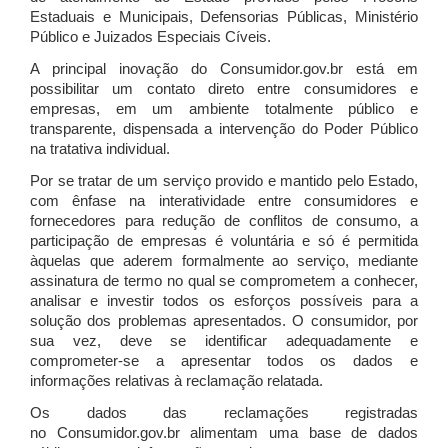
Estaduais e Municipais, Defensorias Públicas, Ministério
Público e Juizados Especiais Cíveis.
A principal inovação do Consumidor.gov.br está em
possibilitar um contato direto entre consumidores e
empresas, em um ambiente totalmente público e
transparente, dispensada a intervenção do Poder Público
na tratativa individual.
Por se tratar de um serviço provido e mantido pelo Estado,
com ênfase na interatividade entre consumidores e
fornecedores para redução de conflitos de consumo, a
participação de empresas é voluntária e só é permitida
àquelas que aderem formalmente ao serviço, mediante
assinatura de termo no qual se comprometem a conhecer,
analisar e investir todos os esforços possíveis para a
solução dos problemas apresentados. O consumidor, por
sua vez, deve se identificar adequadamente e
comprometer-se a apresentar todos os dados e
informações relativas à reclamação relatada.
Os dados das reclamações registradas
no Consumidor.gov.br alimentam uma base de dados