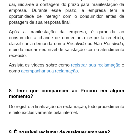
daí, inicia-se a contagem do prazo para manifestação da
empresa. Durante esse prazo, a empresa tem a
oportunidade de interagir com o consumidor antes da
postagem de sua resposta final.
Após a manifestação da empresa, é garantida ao
consumidor a chance de comentar a resposta recebida,
classificar a demanda como
Resolvida
ou
Não Resolvida
,
e ainda indicar seu nível de satisfação com o atendimento
recebido.
Assista os vídeos sobre como
registrar sua reclamação
e
como
acompanhar sua reclamação
.
8. Terei que comparecer ao Procon em algum
momento?
Do registro à finalização da reclamação, todo procedimento
é feito exclusivamente pela internet.
9. É possível reclamar de qualquer empresa?