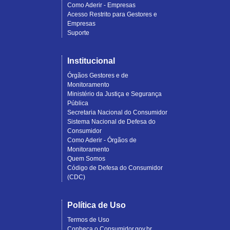
Como Aderir - Empresas
Acesso Restrito para Gestores e
Empresas
Suporte
Institucional
Órgãos Gestores e de
Monitoramento
Ministério da Justiça e Segurança
Pública
Secretaria Nacional do Consumidor
Sistema Nacional de Defesa do
Consumidor
Como Aderir - Órgãos de
Monitoramento
Quem Somos
Código de Defesa do Consumidor
(CDC)
Política de Uso
Termos de Uso
Conheça o Consumidor.gov.br