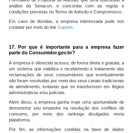
Formulário de Proposta de Adesão, que será submetido à
análise da Senacon, e concordar com as regras e
condições previstas no Termo de Adesão e Compromisso.
Em caso de dúvidas, a empresa interessada pode nos
contatar por meio do link
Suporte
.
17. Por que é importante para a empresa fazer
parte do Consumidor.gov.br?
À empresa é oferecido acesso, de forma direta e gratuita, a
um sistema que viabiliza o recebimento e tratamento das
reclamações de seus consumidores que eventualmente
não foram resolvidas por meio dos seus canais tradicionais
de atendimento, evitando que se transformem em litígios
administrativos e/ou judiciais.
Além disso, a empresa ganha mais uma oportunidade de
demonstrar seu empenho na resolução dos conflitos de
consumo, por meio dos rankings divulgados nesta
plataforma.
Por fim, as informações contidas na base de dados