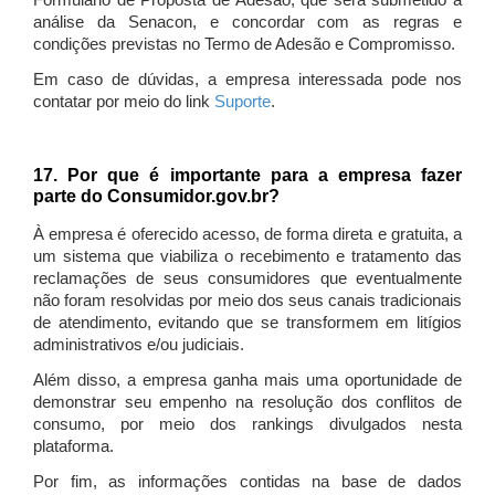
Formulário de Proposta de Adesão, que será submetido à
análise da Senacon, e concordar com as regras e
condições previstas no Termo de Adesão e Compromisso.
Em caso de dúvidas, a empresa interessada pode nos
contatar por meio do link
Suporte
.
17. Por que é importante para a empresa fazer
parte do Consumidor.gov.br?
À empresa é oferecido acesso, de forma direta e gratuita, a
um sistema que viabiliza o recebimento e tratamento das
reclamações de seus consumidores que eventualmente
não foram resolvidas por meio dos seus canais tradicionais
de atendimento, evitando que se transformem em litígios
administrativos e/ou judiciais.
Além disso, a empresa ganha mais uma oportunidade de
demonstrar seu empenho na resolução dos conflitos de
consumo, por meio dos rankings divulgados nesta
plataforma.
Por fim, as informações contidas na base de dados