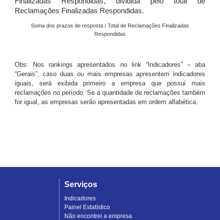
Finalizadas Respondidas, dividida pelo total de
Reclamações Finalizadas Respondidas.
Soma dos prazos de resposta / Total de Reclamações Finalizadas
Respondidas
Obs: Nos rankings apresentados no link “Indicadores” – aba
“Gerais”, caso duas ou mais empresas apresentem indicadores
iguais, será exibida primeiro a empresa que possui mais
reclamações no período. Se a quantidade de reclamações também
for igual, as empresas serão apresentadas em ordem alfabética.
Serviços
Indicadores
Painel Estatístico
Não encontrei a empresa