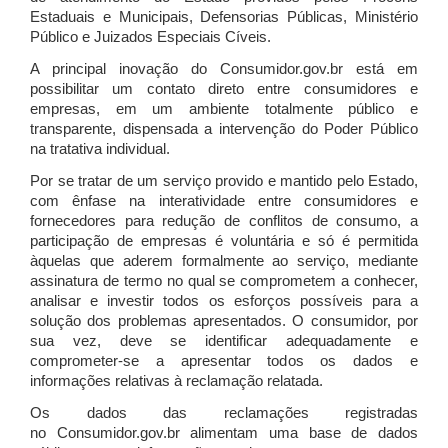
Estaduais e Municipais, Defensorias Públicas, Ministério
Público e Juizados Especiais Cíveis.
A principal inovação do Consumidor.gov.br está em
possibilitar um contato direto entre consumidores e
empresas, em um ambiente totalmente público e
transparente, dispensada a intervenção do Poder Público
na tratativa individual.
Por se tratar de um serviço provido e mantido pelo Estado,
com ênfase na interatividade entre consumidores e
fornecedores para redução de conflitos de consumo, a
participação de empresas é voluntária e só é permitida
àquelas que aderem formalmente ao serviço, mediante
assinatura de termo no qual se comprometem a conhecer,
analisar e investir todos os esforços possíveis para a
solução dos problemas apresentados. O consumidor, por
sua vez, deve se identificar adequadamente e
comprometer-se a apresentar todos os dados e
informações relativas à reclamação relatada.
Os dados das reclamações registradas
no Consumidor.gov.br alimentam uma base de dados