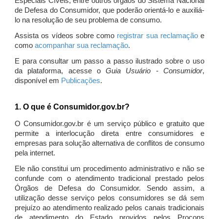
Especiais Cíveis, entre outros órgãos do Sistema Nacional
de Defesa do Consumidor, que poderão orientá-lo e auxiliá-
lo na resolução de seu problema de consumo.
Assista os vídeos sobre como
registrar sua reclamação
e
como
acompanhar sua reclamação
.
E para consultar um passo a passo ilustrado sobre o uso
da plataforma, acesse o
Guia Usuário - Consumidor
,
disponível em
Publicações
.
1. O que é Consumidor.gov.br?
O Consumidor.gov.br é um serviço público e gratuito que
permite a interlocução direta entre consumidores e
empresas para solução alternativa de conflitos de consumo
pela internet.
Ele não constitui um procedimento administrativo e não se
confunde com o atendimento tradicional prestado pelos
Órgãos de Defesa do Consumidor. Sendo assim, a
utilização desse serviço pelos consumidores se dá sem
prejuízo ao atendimento realizado pelos canais tradicionais
de atendimento do Estado providos pelos Procons