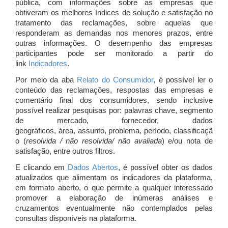
pública, com informações sobre as empresas que
obtiveram os melhores índices de solução e satisfação no
tratamento das reclamações, sobre aquelas que
responderam as demandas nos menores prazos, entre
outras informações. O desempenho das empresas
participantes pode ser monitorado a partir do
link
Indicadores
.
Por meio da aba
Relato do Consumidor
, é possível ler o
conteúdo das reclamações, respostas das empresas e
comentário final dos consumidores, sendo inclusive
possível realizar pesquisas por: palavras chave, segmento
de mercado, fornecedor, dados
geográficos, área, assunto, problema, período, classificaçã
o (
resolvida / não resolvida/ não avaliada
) e/ou nota de
satisfação, entre outros filtros.
E clicando em
Dados Abertos
, é possível obter os dados
atualizados que alimentam os indicadores da plataforma,
em formato aberto, o que permite a qualquer interessado
promover a elaboração de inúmeras análises e
cruzamentos eventualmente não contemplados pelas
consultas disponíveis na plataforma.