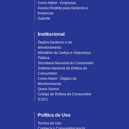
Como Aderir - Empresas
Acesso Restrito para Gestores e
Empresas
Suporte
Institucional
Órgãos Gestores e de
Monitoramento
Ministério da Justiça e Segurança
Pública
Secretaria Nacional do Consumidor
Sistema Nacional de Defesa do
Consumidor
Como Aderir - Órgãos de
Monitoramento
Quem Somos
Código de Defesa do Consumidor
(CDC)
Política de Uso
Termos de Uso
Conheça o Consumidor.gov.br