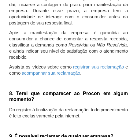
daí, inicia-se a contagem do prazo para manifestação da
empresa. Durante esse prazo, a empresa tem a
oportunidade de interagir com o consumidor antes da
postagem de sua resposta final.
Após a manifestação da empresa, é garantida ao
consumidor a chance de comentar a resposta recebida,
classificar a demanda como
Resolvida
ou
Não Resolvida
,
e ainda indicar seu nível de satisfação com o atendimento
recebido.
Assista os vídeos sobre como
registrar sua reclamação
e
como
acompanhar sua reclamação
.
8. Terei que comparecer ao Procon em algum
momento?
Do registro à finalização da reclamação, todo procedimento
é feito exclusivamente pela internet.
9. É possível reclamar de qualquer empresa?