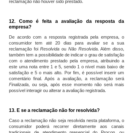
reclamação não houver sido prestado.
12. Como é feita a avaliação da resposta da
empresa?
De acordo com a resposta registrada pela empresa, o
consumidor tem até 20 dias para avaliar se a sua
reclamação foi
Resolvida
ou
Não Resolvida
. Além disso,
também tem a possibilidade de indicar o grau de satisfação
com o atendimento prestado pela empresa, atribuindo a
este uma nota entre 1 e 5, sendo 1 o nível mais baixo de
satisfação e 5 o mais alto. Por fim, é possível inserir um
comentário final. Após a avaliação, a reclamação será
Finalizada
, ou seja, após esse momento não será mais
possível interagir ou alterar a avaliação registrada.
13. E se a reclamação não for resolvida?
Caso a reclamação não seja resolvida nesta plataforma, o
consumidor poderá recorrer diretamente aos canais
tradicionais de atendimento presencial do Procon, ou