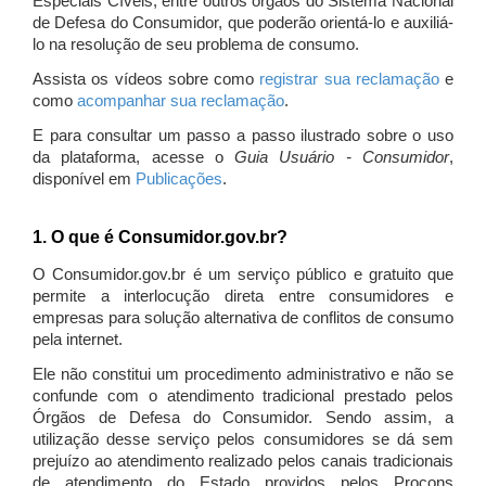
Especiais Cíveis, entre outros órgãos do Sistema Nacional
de Defesa do Consumidor, que poderão orientá-lo e auxiliá-
lo na resolução de seu problema de consumo.
Assista os vídeos sobre como
registrar sua reclamação
e
como
acompanhar sua reclamação
.
E para consultar um passo a passo ilustrado sobre o uso
da plataforma, acesse o
Guia Usuário - Consumidor
,
disponível em
Publicações
.
1. O que é Consumidor.gov.br?
O Consumidor.gov.br é um serviço público e gratuito que
permite a interlocução direta entre consumidores e
empresas para solução alternativa de conflitos de consumo
pela internet.
Ele não constitui um procedimento administrativo e não se
confunde com o atendimento tradicional prestado pelos
Órgãos de Defesa do Consumidor. Sendo assim, a
utilização desse serviço pelos consumidores se dá sem
prejuízo ao atendimento realizado pelos canais tradicionais
de atendimento do Estado providos pelos Procons