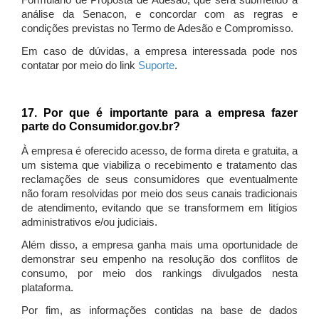
Formulário de Proposta de Adesão, que será submetido à
análise da Senacon, e concordar com as regras e
condições previstas no Termo de Adesão e Compromisso.
Em caso de dúvidas, a empresa interessada pode nos
contatar por meio do link
Suporte
.
17. Por que é importante para a empresa fazer
parte do Consumidor.gov.br?
À empresa é oferecido acesso, de forma direta e gratuita, a
um sistema que viabiliza o recebimento e tratamento das
reclamações de seus consumidores que eventualmente
não foram resolvidas por meio dos seus canais tradicionais
de atendimento, evitando que se transformem em litígios
administrativos e/ou judiciais.
Além disso, a empresa ganha mais uma oportunidade de
demonstrar seu empenho na resolução dos conflitos de
consumo, por meio dos rankings divulgados nesta
plataforma.
Por fim, as informações contidas na base de dados