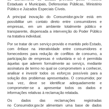
Estaduais e Municipais, Defensorias Públicas, Ministério
Público e Juizados Especiais Cíveis.
A principal inovação do Consumidor.gov.br está em
possibilitar um contato direto entre consumidores e
empresas, em um ambiente totalmente público e
transparente, dispensada a intervenção do Poder Público
na tratativa individual.
Por se tratar de um serviço provido e mantido pelo Estado,
com ênfase na interatividade entre consumidores e
fornecedores para redução de conflitos de consumo, a
participação de empresas é voluntária e só é permitida
àquelas que aderem formalmente ao serviço, mediante
assinatura de termo no qual se comprometem a conhecer,
analisar e investir todos os esforços possíveis para a
solução dos problemas apresentados. O consumidor, por
sua vez, deve se identificar adequadamente e
comprometer-se a apresentar todos os dados e
informações relativas à reclamação relatada.
Os dados das reclamações registradas
no Consumidor.gov.br alimentam uma base de dados