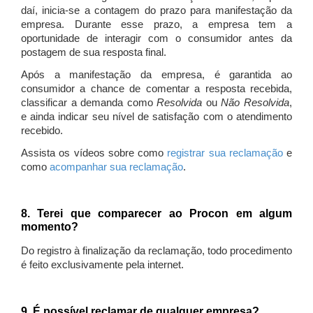
daí, inicia-se a contagem do prazo para manifestação da
empresa. Durante esse prazo, a empresa tem a
oportunidade de interagir com o consumidor antes da
postagem de sua resposta final.
Após a manifestação da empresa, é garantida ao
consumidor a chance de comentar a resposta recebida,
classificar a demanda como
Resolvida
ou
Não Resolvida
,
e ainda indicar seu nível de satisfação com o atendimento
recebido.
Assista os vídeos sobre como
registrar sua reclamação
e
como
acompanhar sua reclamação
.
8. Terei que comparecer ao Procon em algum
momento?
Do registro à finalização da reclamação, todo procedimento
é feito exclusivamente pela internet.
9. É possível reclamar de qualquer empresa?