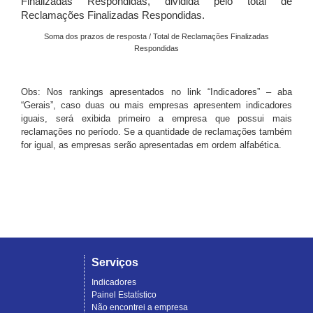
Finalizadas Respondidas, dividida pelo total de
Reclamações Finalizadas Respondidas.
Soma dos prazos de resposta / Total de Reclamações Finalizadas
Respondidas
Obs: Nos rankings apresentados no link “Indicadores” – aba
“Gerais”, caso duas ou mais empresas apresentem indicadores
iguais, será exibida primeiro a empresa que possui mais
reclamações no período. Se a quantidade de reclamações também
for igual, as empresas serão apresentadas em ordem alfabética.
Serviços
Indicadores
Painel Estatístico
Não encontrei a empresa