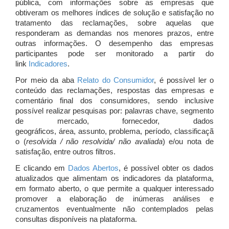
pública, com informações sobre as empresas que
obtiveram os melhores índices de solução e satisfação no
tratamento das reclamações, sobre aquelas que
responderam as demandas nos menores prazos, entre
outras informações. O desempenho das empresas
participantes pode ser monitorado a partir do
link
Indicadores
.
Por meio da aba
Relato do Consumidor
, é possível ler o
conteúdo das reclamações, respostas das empresas e
comentário final dos consumidores, sendo inclusive
possível realizar pesquisas por: palavras chave, segmento
de mercado, fornecedor, dados
geográficos, área, assunto, problema, período, classificaçã
o (
resolvida / não resolvida/ não avaliada
) e/ou nota de
satisfação, entre outros filtros.
E clicando em
Dados Abertos
, é possível obter os dados
atualizados que alimentam os indicadores da plataforma,
em formato aberto, o que permite a qualquer interessado
promover a elaboração de inúmeras análises e
cruzamentos eventualmente não contemplados pelas
consultas disponíveis na plataforma.