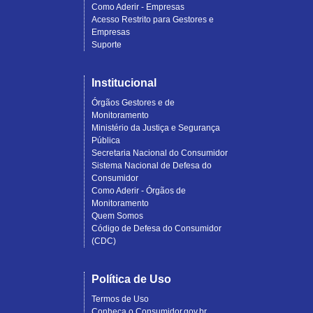
Como Aderir - Empresas
Acesso Restrito para Gestores e
Empresas
Suporte
Institucional
Órgãos Gestores e de
Monitoramento
Ministério da Justiça e Segurança
Pública
Secretaria Nacional do Consumidor
Sistema Nacional de Defesa do
Consumidor
Como Aderir - Órgãos de
Monitoramento
Quem Somos
Código de Defesa do Consumidor
(CDC)
Política de Uso
Termos de Uso
Conheça o Consumidor.gov.br