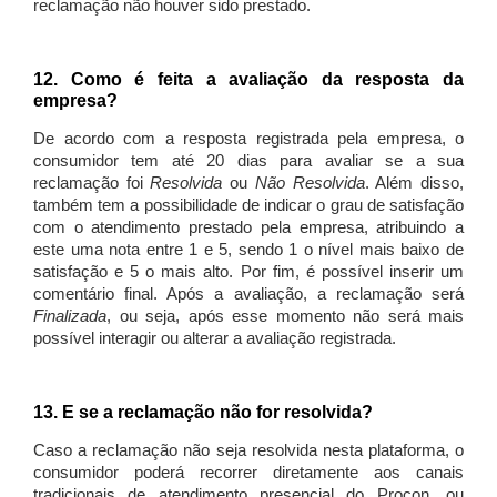
reclamação não houver sido prestado.
12. Como é feita a avaliação da resposta da
empresa?
De acordo com a resposta registrada pela empresa, o
consumidor tem até 20 dias para avaliar se a sua
reclamação foi
Resolvida
ou
Não Resolvida
. Além disso,
também tem a possibilidade de indicar o grau de satisfação
com o atendimento prestado pela empresa, atribuindo a
este uma nota entre 1 e 5, sendo 1 o nível mais baixo de
satisfação e 5 o mais alto. Por fim, é possível inserir um
comentário final. Após a avaliação, a reclamação será
Finalizada
, ou seja, após esse momento não será mais
possível interagir ou alterar a avaliação registrada.
13. E se a reclamação não for resolvida?
Caso a reclamação não seja resolvida nesta plataforma, o
consumidor poderá recorrer diretamente aos canais
tradicionais de atendimento presencial do Procon, ou