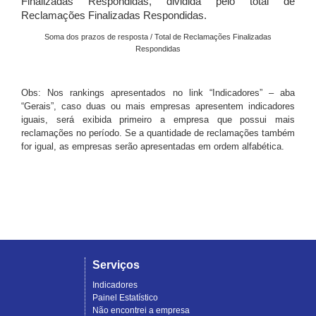
Finalizadas Respondidas, dividida pelo total de
Reclamações Finalizadas Respondidas.
Soma dos prazos de resposta / Total de Reclamações Finalizadas
Respondidas
Obs: Nos rankings apresentados no link “Indicadores” – aba
“Gerais”, caso duas ou mais empresas apresentem indicadores
iguais, será exibida primeiro a empresa que possui mais
reclamações no período. Se a quantidade de reclamações também
for igual, as empresas serão apresentadas em ordem alfabética.
Serviços
Indicadores
Painel Estatístico
Não encontrei a empresa