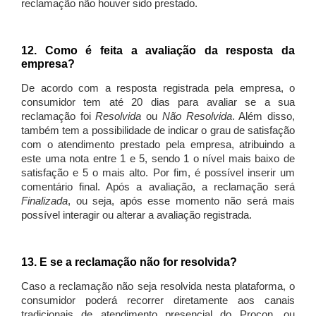
reclamação não houver sido prestado.
12. Como é feita a avaliação da resposta da
empresa?
De acordo com a resposta registrada pela empresa, o
consumidor tem até 20 dias para avaliar se a sua
reclamação foi
Resolvida
ou
Não Resolvida
. Além disso,
também tem a possibilidade de indicar o grau de satisfação
com o atendimento prestado pela empresa, atribuindo a
este uma nota entre 1 e 5, sendo 1 o nível mais baixo de
satisfação e 5 o mais alto. Por fim, é possível inserir um
comentário final. Após a avaliação, a reclamação será
Finalizada
, ou seja, após esse momento não será mais
possível interagir ou alterar a avaliação registrada.
13. E se a reclamação não for resolvida?
Caso a reclamação não seja resolvida nesta plataforma, o
consumidor poderá recorrer diretamente aos canais
tradicionais de atendimento presencial do Procon, ou