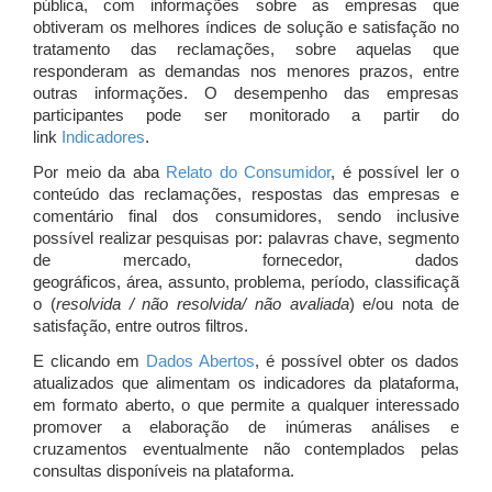
pública, com informações sobre as empresas que
obtiveram os melhores índices de solução e satisfação no
tratamento das reclamações, sobre aquelas que
responderam as demandas nos menores prazos, entre
outras informações. O desempenho das empresas
participantes pode ser monitorado a partir do
link
Indicadores
.
Por meio da aba
Relato do Consumidor
, é possível ler o
conteúdo das reclamações, respostas das empresas e
comentário final dos consumidores, sendo inclusive
possível realizar pesquisas por: palavras chave, segmento
de mercado, fornecedor, dados
geográficos, área, assunto, problema, período, classificaçã
o (
resolvida / não resolvida/ não avaliada
) e/ou nota de
satisfação, entre outros filtros.
E clicando em
Dados Abertos
, é possível obter os dados
atualizados que alimentam os indicadores da plataforma,
em formato aberto, o que permite a qualquer interessado
promover a elaboração de inúmeras análises e
cruzamentos eventualmente não contemplados pelas
consultas disponíveis na plataforma.