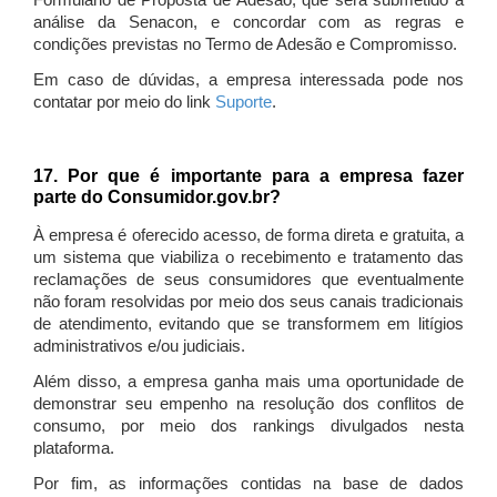
Formulário de Proposta de Adesão, que será submetido à
análise da Senacon, e concordar com as regras e
condições previstas no Termo de Adesão e Compromisso.
Em caso de dúvidas, a empresa interessada pode nos
contatar por meio do link
Suporte
.
17. Por que é importante para a empresa fazer
parte do Consumidor.gov.br?
À empresa é oferecido acesso, de forma direta e gratuita, a
um sistema que viabiliza o recebimento e tratamento das
reclamações de seus consumidores que eventualmente
não foram resolvidas por meio dos seus canais tradicionais
de atendimento, evitando que se transformem em litígios
administrativos e/ou judiciais.
Além disso, a empresa ganha mais uma oportunidade de
demonstrar seu empenho na resolução dos conflitos de
consumo, por meio dos rankings divulgados nesta
plataforma.
Por fim, as informações contidas na base de dados