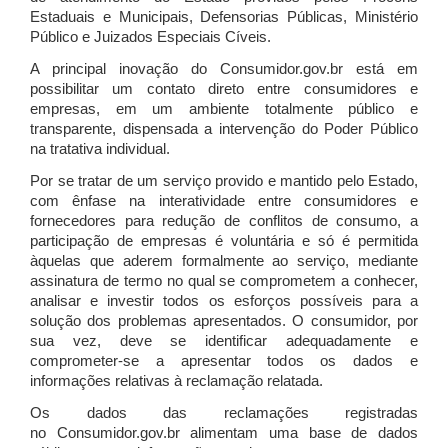
Estaduais e Municipais, Defensorias Públicas, Ministério
Público e Juizados Especiais Cíveis.
A principal inovação do Consumidor.gov.br está em
possibilitar um contato direto entre consumidores e
empresas, em um ambiente totalmente público e
transparente, dispensada a intervenção do Poder Público
na tratativa individual.
Por se tratar de um serviço provido e mantido pelo Estado,
com ênfase na interatividade entre consumidores e
fornecedores para redução de conflitos de consumo, a
participação de empresas é voluntária e só é permitida
àquelas que aderem formalmente ao serviço, mediante
assinatura de termo no qual se comprometem a conhecer,
analisar e investir todos os esforços possíveis para a
solução dos problemas apresentados. O consumidor, por
sua vez, deve se identificar adequadamente e
comprometer-se a apresentar todos os dados e
informações relativas à reclamação relatada.
Os dados das reclamações registradas
no Consumidor.gov.br alimentam uma base de dados