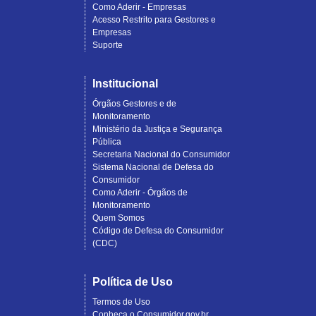
Como Aderir - Empresas
Acesso Restrito para Gestores e
Empresas
Suporte
Institucional
Órgãos Gestores e de
Monitoramento
Ministério da Justiça e Segurança
Pública
Secretaria Nacional do Consumidor
Sistema Nacional de Defesa do
Consumidor
Como Aderir - Órgãos de
Monitoramento
Quem Somos
Código de Defesa do Consumidor
(CDC)
Política de Uso
Termos de Uso
Conheça o Consumidor.gov.br