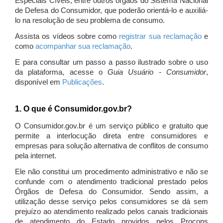
Especiais Cíveis, entre outros órgãos do Sistema Nacional
de Defesa do Consumidor, que poderão orientá-lo e auxiliá-
lo na resolução de seu problema de consumo.
Assista os vídeos sobre como
registrar sua reclamação
e
como
acompanhar sua reclamação
.
E para consultar um passo a passo ilustrado sobre o uso
da plataforma, acesse o
Guia Usuário - Consumidor
,
disponível em
Publicações
.
1. O que é Consumidor.gov.br?
O Consumidor.gov.br é um serviço público e gratuito que
permite a interlocução direta entre consumidores e
empresas para solução alternativa de conflitos de consumo
pela internet.
Ele não constitui um procedimento administrativo e não se
confunde com o atendimento tradicional prestado pelos
Órgãos de Defesa do Consumidor. Sendo assim, a
utilização desse serviço pelos consumidores se dá sem
prejuízo ao atendimento realizado pelos canais tradicionais
de atendimento do Estado providos pelos Procons