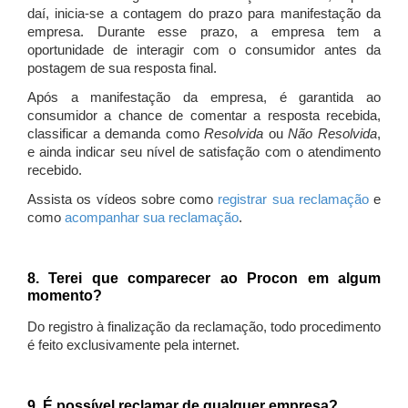
daí, inicia-se a contagem do prazo para manifestação da
empresa. Durante esse prazo, a empresa tem a
oportunidade de interagir com o consumidor antes da
postagem de sua resposta final.
Após a manifestação da empresa, é garantida ao
consumidor a chance de comentar a resposta recebida,
classificar a demanda como
Resolvida
ou
Não Resolvida
,
e ainda indicar seu nível de satisfação com o atendimento
recebido.
Assista os vídeos sobre como
registrar sua reclamação
e
como
acompanhar sua reclamação
.
8. Terei que comparecer ao Procon em algum
momento?
Do registro à finalização da reclamação, todo procedimento
é feito exclusivamente pela internet.
9. É possível reclamar de qualquer empresa?