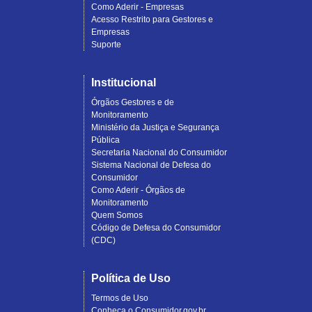
Como Aderir - Empresas
Acesso Restrito para Gestores e
Empresas
Suporte
Institucional
Órgãos Gestores e de
Monitoramento
Ministério da Justiça e Segurança
Pública
Secretaria Nacional do Consumidor
Sistema Nacional de Defesa do
Consumidor
Como Aderir - Órgãos de
Monitoramento
Quem Somos
Código de Defesa do Consumidor
(CDC)
Política de Uso
Termos de Uso
Conheça o Consumidor.gov.br