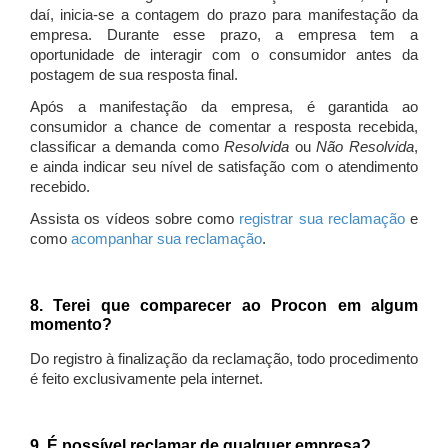
daí, inicia-se a contagem do prazo para manifestação da
empresa. Durante esse prazo, a empresa tem a
oportunidade de interagir com o consumidor antes da
postagem de sua resposta final.
Após a manifestação da empresa, é garantida ao
consumidor a chance de comentar a resposta recebida,
classificar a demanda como
Resolvida
ou
Não Resolvida
,
e ainda indicar seu nível de satisfação com o atendimento
recebido.
Assista os vídeos sobre como
registrar sua reclamação
e
como
acompanhar sua reclamação
.
8. Terei que comparecer ao Procon em algum
momento?
Do registro à finalização da reclamação, todo procedimento
é feito exclusivamente pela internet.
9. É possível reclamar de qualquer empresa?