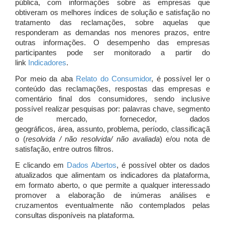
pública, com informações sobre as empresas que
obtiveram os melhores índices de solução e satisfação no
tratamento das reclamações, sobre aquelas que
responderam as demandas nos menores prazos, entre
outras informações. O desempenho das empresas
participantes pode ser monitorado a partir do
link
Indicadores
.
Por meio da aba
Relato do Consumidor
, é possível ler o
conteúdo das reclamações, respostas das empresas e
comentário final dos consumidores, sendo inclusive
possível realizar pesquisas por: palavras chave, segmento
de mercado, fornecedor, dados
geográficos, área, assunto, problema, período, classificaçã
o (
resolvida / não resolvida/ não avaliada
) e/ou nota de
satisfação, entre outros filtros.
E clicando em
Dados Abertos
, é possível obter os dados
atualizados que alimentam os indicadores da plataforma,
em formato aberto, o que permite a qualquer interessado
promover a elaboração de inúmeras análises e
cruzamentos eventualmente não contemplados pelas
consultas disponíveis na plataforma.