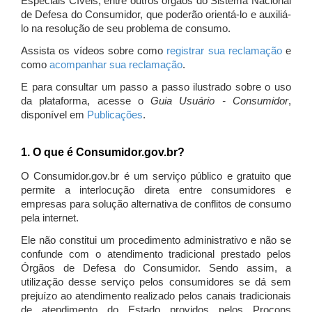
Especiais Cíveis, entre outros órgãos do Sistema Nacional
de Defesa do Consumidor, que poderão orientá-lo e auxiliá-
lo na resolução de seu problema de consumo.
Assista os vídeos sobre como
registrar sua reclamação
e
como
acompanhar sua reclamação
.
E para consultar um passo a passo ilustrado sobre o uso
da plataforma, acesse o
Guia Usuário - Consumidor
,
disponível em
Publicações
.
1. O que é Consumidor.gov.br?
O Consumidor.gov.br é um serviço público e gratuito que
permite a interlocução direta entre consumidores e
empresas para solução alternativa de conflitos de consumo
pela internet.
Ele não constitui um procedimento administrativo e não se
confunde com o atendimento tradicional prestado pelos
Órgãos de Defesa do Consumidor. Sendo assim, a
utilização desse serviço pelos consumidores se dá sem
prejuízo ao atendimento realizado pelos canais tradicionais
de atendimento do Estado providos pelos Procons