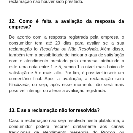
reclamação não houver sido prestado.
12. Como é feita a avaliação da resposta da
empresa?
De acordo com a resposta registrada pela empresa, o
consumidor tem até 20 dias para avaliar se a sua
reclamação foi
Resolvida
ou
Não Resolvida
. Além disso,
também tem a possibilidade de indicar o grau de satisfação
com o atendimento prestado pela empresa, atribuindo a
este uma nota entre 1 e 5, sendo 1 o nível mais baixo de
satisfação e 5 o mais alto. Por fim, é possível inserir um
comentário final. Após a avaliação, a reclamação será
Finalizada
, ou seja, após esse momento não será mais
possível interagir ou alterar a avaliação registrada.
13. E se a reclamação não for resolvida?
Caso a reclamação não seja resolvida nesta plataforma, o
consumidor poderá recorrer diretamente aos canais
tradicionais de atendimento presencial do Procon, ou