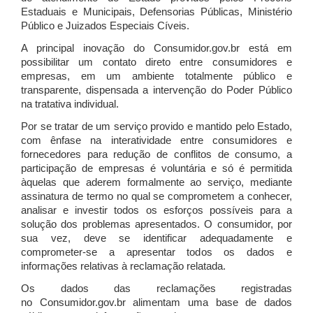
Estaduais e Municipais, Defensorias Públicas, Ministério
Público e Juizados Especiais Cíveis.
A principal inovação do Consumidor.gov.br está em
possibilitar um contato direto entre consumidores e
empresas, em um ambiente totalmente público e
transparente, dispensada a intervenção do Poder Público
na tratativa individual.
Por se tratar de um serviço provido e mantido pelo Estado,
com ênfase na interatividade entre consumidores e
fornecedores para redução de conflitos de consumo, a
participação de empresas é voluntária e só é permitida
àquelas que aderem formalmente ao serviço, mediante
assinatura de termo no qual se comprometem a conhecer,
analisar e investir todos os esforços possíveis para a
solução dos problemas apresentados. O consumidor, por
sua vez, deve se identificar adequadamente e
comprometer-se a apresentar todos os dados e
informações relativas à reclamação relatada.
Os dados das reclamações registradas
no Consumidor.gov.br alimentam uma base de dados