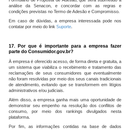
Formulário de Proposta de Adesão, que será submetido à
análise da Senacon, e concordar com as regras e
condições previstas no Termo de Adesão e Compromisso.
Em caso de dúvidas, a empresa interessada pode nos
contatar por meio do link
Suporte
.
17. Por que é importante para a empresa fazer
parte do Consumidor.gov.br?
À empresa é oferecido acesso, de forma direta e gratuita, a
um sistema que viabiliza o recebimento e tratamento das
reclamações de seus consumidores que eventualmente
não foram resolvidas por meio dos seus canais tradicionais
de atendimento, evitando que se transformem em litígios
administrativos e/ou judiciais.
Além disso, a empresa ganha mais uma oportunidade de
demonstrar seu empenho na resolução dos conflitos de
consumo, por meio dos rankings divulgados nesta
plataforma.
Por fim, as informações contidas na base de dados