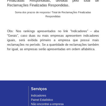
Finalizadas Respondidas, dividida pelo total de
Reclamações Finalizadas Respondidas.
Soma dos prazos de resposta / Total de Reclamações Finalizadas
Respondidas
Obs: Nos rankings apresentados no link “Indicadores” – aba
“Gerais”, caso duas ou mais empresas apresentem indicadores
iguais, será exibida primeiro a empresa que possui mais
reclamações no período. Se a quantidade de reclamações também
for igual, as empresas serão apresentadas em ordem alfabética.
Serviços
Indicadores
Painel Estatístico
Não encontrei a empresa