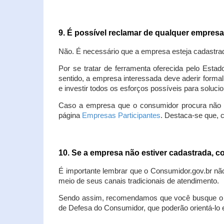
9. É possível reclamar de qualquer empres
Não. É necessário que a empresa esteja cadastra
Por se tratar de ferramenta oferecida pelo Estad
sentido, a empresa interessada deve aderir forma
e investir todos os esforços possíveis para soluc
Caso a empresa que o consumidor procura não est
página
Empresas Participantes
. Destaca-se que, 
10. Se a empresa não estiver cadastrada,
É importante lembrar que o Consumidor.gov.br nã
meio de seus canais tradicionais de atendimento.
Sendo assim, recomendamos que você busque o at
de Defesa do Consumidor, que poderão orientá-lo 