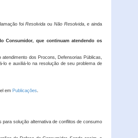
clamação foi
Resolvida
ou
Não Resolvida
, e ainda
 do Consumidor, que continuam atendendo os
 atendimento dos Procons, Defensorias Públicas,
-lo e auxiliá-lo na resolução de seu problema de
vel em
Publicações
.
 para solução alternativa de conflitos de consumo