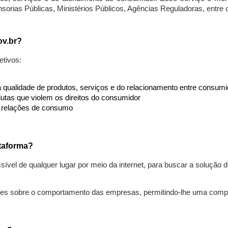
nsorias Públicas, Ministérios Públicos, Agências Reguladoras, entre
ov.br?
etivos:
da qualidade de produtos, serviços e do relacionamento entre consu
utas que violem os direitos do consumidor
s relações de consumo
taforma?
ível de qualquer lugar por meio da internet, para buscar a solução
ões sobre o comportamento das empresas, permitindo-lhe uma comp