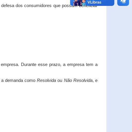
e defesa dos consumidores que possam beneficiar
da empresa. Durante esse prazo, a empresa tem a
car a demanda como
Resolvida
ou
Não Resolvida
, e