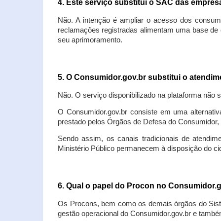
4. Este serviço substitui o SAC das empre
Não. A intenção é ampliar o acesso dos consum
reclamações registradas alimentam uma base de d
seu aprimoramento.
5. O Consumidor.gov.br substitui o atendi
Não. O serviço disponibilizado na plataforma não 
O Consumidor.gov.br consiste em uma alternativ
prestado pelos Órgãos de Defesa do Consumidor, 
Sendo assim, os canais tradicionais de atendim
Ministério Público permanecem à disposição do 
6. Qual o papel do Procon no Consumidor.
Os Procons, bem como os demais órgãos do Sist
gestão operacional do Consumidor.gov.br e também