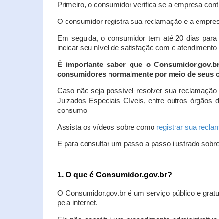
Primeiro, o consumidor verifica se a empresa contr
O consumidor registra sua reclamação e a empresa
Em seguida, o consumidor tem até 20 dias para 
indicar seu nível de satisfação com o atendimento
É importante saber que o Consumidor.gov.b
consumidores normalmente por meio de seus ca
Caso não seja possível resolver sua reclamação
Juizados Especiais Cíveis, entre outros órgãos 
consumo.
Assista os vídeos sobre como
registrar sua recl
E para consultar um passo a passo ilustrado sobr
1. O que é Consumidor.gov.br?
O Consumidor.gov.br é um serviço público e gratu
pela internet.