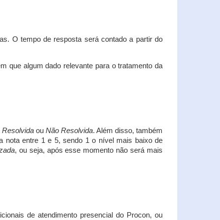
s. O tempo de resposta será contado a partir do
em que algum dado relevante para o tratamento da
i
Resolvida
ou
Não Resolvida
. Além disso, também
a nota entre 1 e 5, sendo 1 o nível mais baixo de
izada
, ou seja, após esse momento não será mais
icionais de atendimento presencial do Procon, ou