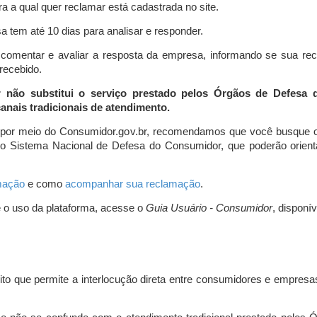
a a qual quer reclamar está cadastrada no site.
 tem até 10 dias para analisar e responder.
comentar e avaliar a resposta da empresa, informando se sua re
 recebido.
r não substitui o serviço prestado pelos Órgãos de Defesa
nais tradicionais de atendimento.
 por meio do Consumidor.gov.br, recomendamos que você busque o
do Sistema Nacional de Defesa do Consumidor, que poderão orientá
amação
e como
acompanhar sua reclamação
.
e o uso da plataforma, acesse o
Guia Usuário - Consumidor
, disponí
ito que permite a interlocução direta entre consumidores e empresas