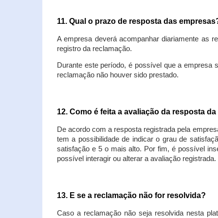
11. Qual o prazo de resposta das empresa
A empresa deverá acompanhar diariamente as rec
registro da reclamação.
Durante este período, é possível que a empresa 
reclamação não houver sido prestado.
12. Como é feita a avaliação da resposta d
De acordo com a resposta registrada pela empresa
tem a possibilidade de indicar o grau de satisfa
satisfação e 5 o mais alto. Por fim, é possível i
possível interagir ou alterar a avaliação registrada.
13. E se a reclamação não for resolvida?
Caso a reclamação não seja resolvida nesta plat