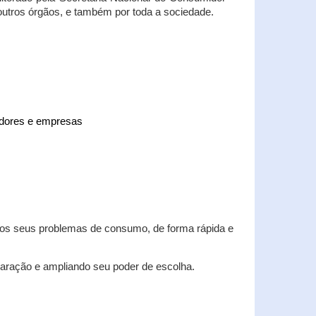
 outros órgãos, e também por toda a sociedade.
midores e empresas
 dos seus problemas de consumo, de forma rápida e
aração e ampliando seu poder de escolha.