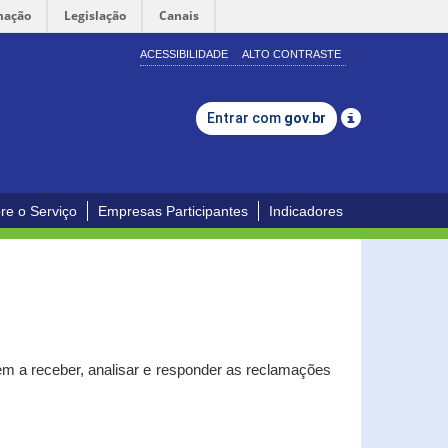
mação
Legislação
Canais
ACESSIBILIDADE
ALTO CONTRASTE
Entrar com
gov.br
re o Serviço
Empresas Participantes
Indicadores
m a receber, analisar e responder as reclamações