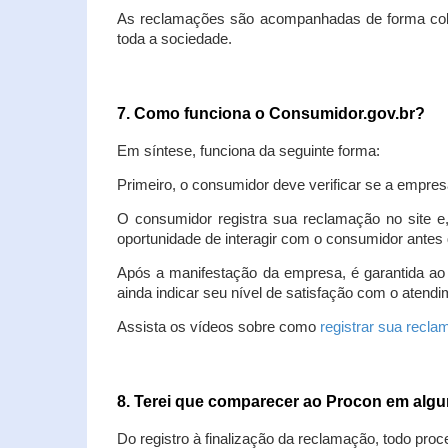
As reclamações são acompanhadas de forma colet
toda a sociedade.
7. Como funciona o Consumidor.gov.br?
Em síntese, funciona da seguinte forma:
Primeiro, o consumidor deve verificar se a empres
O consumidor registra sua reclamação no site e
oportunidade de interagir com o consumidor antes 
Após a manifestação da empresa, é garantida ao
ainda indicar seu nível de satisfação com o atendi
Assista os vídeos sobre como
registrar sua recl
8. Terei que comparecer ao Procon em al
Do registro à finalização da reclamação, todo proc