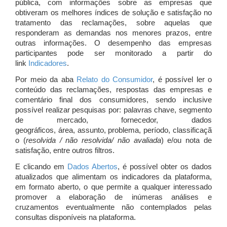
pública, com informações sobre as empresas que
obtiveram os melhores índices de solução e satisfação no
tratamento das reclamações, sobre aquelas que
responderam as demandas nos menores prazos, entre
outras informações. O desempenho das empresas
participantes pode ser monitorado a partir do
link
Indicadores
.
Por meio da aba
Relato do Consumidor
, é possível ler o
conteúdo das reclamações, respostas das empresas e
comentário final dos consumidores, sendo inclusive
possível realizar pesquisas por: palavras chave, segmento
de mercado, fornecedor, dados
geográficos, área, assunto, problema, período, classificaçã
o (
resolvida / não resolvida/ não avaliada
) e/ou nota de
satisfação, entre outros filtros.
E clicando em
Dados Abertos
, é possível obter os dados
atualizados que alimentam os indicadores da plataforma,
em formato aberto, o que permite a qualquer interessado
promover a elaboração de inúmeras análises e
cruzamentos eventualmente não contemplados pelas
consultas disponíveis na plataforma.