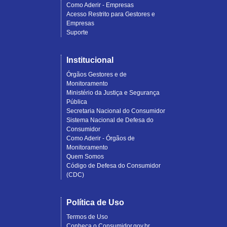
Como Aderir - Empresas
Acesso Restrito para Gestores e
Empresas
Suporte
Institucional
Órgãos Gestores e de
Monitoramento
Ministério da Justiça e Segurança
Pública
Secretaria Nacional do Consumidor
Sistema Nacional de Defesa do
Consumidor
Como Aderir - Órgãos de
Monitoramento
Quem Somos
Código de Defesa do Consumidor
(CDC)
Política de Uso
Termos de Uso
Conheça o Consumidor.gov.br