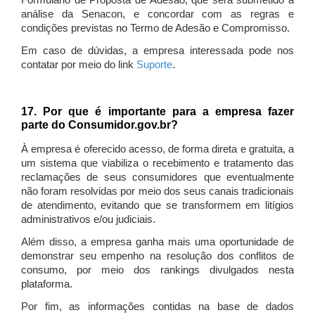
Formulário de Proposta de Adesão, que será submetido à
análise da Senacon, e concordar com as regras e
condições previstas no Termo de Adesão e Compromisso.
Em caso de dúvidas, a empresa interessada pode nos
contatar por meio do link
Suporte
.
17. Por que é importante para a empresa fazer
parte do Consumidor.gov.br?
À empresa é oferecido acesso, de forma direta e gratuita, a
um sistema que viabiliza o recebimento e tratamento das
reclamações de seus consumidores que eventualmente
não foram resolvidas por meio dos seus canais tradicionais
de atendimento, evitando que se transformem em litígios
administrativos e/ou judiciais.
Além disso, a empresa ganha mais uma oportunidade de
demonstrar seu empenho na resolução dos conflitos de
consumo, por meio dos rankings divulgados nesta
plataforma.
Por fim, as informações contidas na base de dados