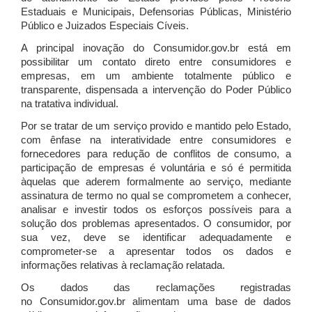
Estaduais e Municipais, Defensorias Públicas, Ministério
Público e Juizados Especiais Cíveis.
A principal inovação do Consumidor.gov.br está em
possibilitar um contato direto entre consumidores e
empresas, em um ambiente totalmente público e
transparente, dispensada a intervenção do Poder Público
na tratativa individual.
Por se tratar de um serviço provido e mantido pelo Estado,
com ênfase na interatividade entre consumidores e
fornecedores para redução de conflitos de consumo, a
participação de empresas é voluntária e só é permitida
àquelas que aderem formalmente ao serviço, mediante
assinatura de termo no qual se comprometem a conhecer,
analisar e investir todos os esforços possíveis para a
solução dos problemas apresentados. O consumidor, por
sua vez, deve se identificar adequadamente e
comprometer-se a apresentar todos os dados e
informações relativas à reclamação relatada.
Os dados das reclamações registradas
no Consumidor.gov.br alimentam uma base de dados