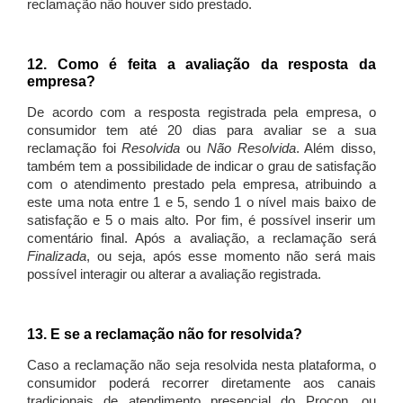
reclamação não houver sido prestado.
12. Como é feita a avaliação da resposta da
empresa?
De acordo com a resposta registrada pela empresa, o
consumidor tem até 20 dias para avaliar se a sua
reclamação foi
Resolvida
ou
Não Resolvida
. Além disso,
também tem a possibilidade de indicar o grau de satisfação
com o atendimento prestado pela empresa, atribuindo a
este uma nota entre 1 e 5, sendo 1 o nível mais baixo de
satisfação e 5 o mais alto. Por fim, é possível inserir um
comentário final. Após a avaliação, a reclamação será
Finalizada
, ou seja, após esse momento não será mais
possível interagir ou alterar a avaliação registrada.
13. E se a reclamação não for resolvida?
Caso a reclamação não seja resolvida nesta plataforma, o
consumidor poderá recorrer diretamente aos canais
tradicionais de atendimento presencial do Procon, ou