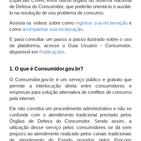
Especiais Cíveis, entre outros órgãos do Sistema Nacional
de Defesa do Consumidor, que poderão orientá-lo e auxiliá-
lo na resolução de seu problema de consumo.
Assista os vídeos sobre como
registrar sua reclamação
e
como
acompanhar sua reclamação
.
E para consultar um passo a passo ilustrado sobre o uso
da plataforma, acesse o
Guia Usuário - Consumidor
,
disponível em
Publicações
.
1. O que é Consumidor.gov.br?
O Consumidor.gov.br é um serviço público e gratuito que
permite a interlocução direta entre consumidores e
empresas para solução alternativa de conflitos de consumo
pela internet.
Ele não constitui um procedimento administrativo e não se
confunde com o atendimento tradicional prestado pelos
Órgãos de Defesa do Consumidor. Sendo assim, a
utilização desse serviço pelos consumidores se dá sem
prejuízo ao atendimento realizado pelos canais tradicionais
de atendimento do Estado providos pelos Procons