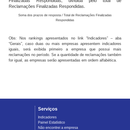
Finalizadas Respondidas, dividida pelo total de
Reclamações Finalizadas Respondidas.
Soma dos prazos de resposta / Total de Reclamações Finalizadas
Respondidas
Obs: Nos rankings apresentados no link “Indicadores” – aba
“Gerais”, caso duas ou mais empresas apresentem indicadores
iguais, será exibida primeiro a empresa que possui mais
reclamações no período. Se a quantidade de reclamações também
for igual, as empresas serão apresentadas em ordem alfabética.
Serviços
Indicadores
Painel Estatístico
Não encontrei a empresa