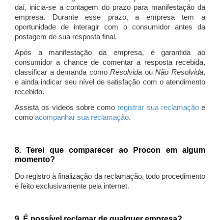
daí, inicia-se a contagem do prazo para manifestação da
empresa. Durante esse prazo, a empresa tem a
oportunidade de interagir com o consumidor antes da
postagem de sua resposta final.
Após a manifestação da empresa, é garantida ao
consumidor a chance de comentar a resposta recebida,
classificar a demanda como
Resolvida
ou
Não Resolvida
,
e ainda indicar seu nível de satisfação com o atendimento
recebido.
Assista os vídeos sobre como
registrar sua reclamação
e
como
acompanhar sua reclamação
.
8. Terei que comparecer ao Procon em algum
momento?
Do registro à finalização da reclamação, todo procedimento
é feito exclusivamente pela internet.
9. É possível reclamar de qualquer empresa?