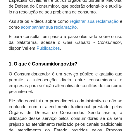
Especiais Cíveis, entre outros órgãos do Sistema Nacional
de Defesa do Consumidor, que poderão orientá-lo e auxiliá-
lo na resolução de seu problema de consumo.
Assista os vídeos sobre como
registrar sua reclamação
e
como
acompanhar sua reclamação
.
E para consultar um passo a passo ilustrado sobre o uso
da plataforma, acesse o
Guia Usuário - Consumidor
,
disponível em
Publicações
.
1. O que é Consumidor.gov.br?
O Consumidor.gov.br é um serviço público e gratuito que
permite a interlocução direta entre consumidores e
empresas para solução alternativa de conflitos de consumo
pela internet.
Ele não constitui um procedimento administrativo e não se
confunde com o atendimento tradicional prestado pelos
Órgãos de Defesa do Consumidor. Sendo assim, a
utilização desse serviço pelos consumidores se dá sem
prejuízo ao atendimento realizado pelos canais tradicionais
de atendimento do Estado providos pelos Procons