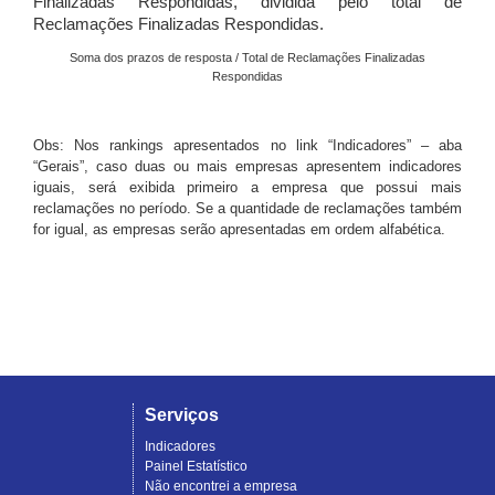
Finalizadas Respondidas, dividida pelo total de
Reclamações Finalizadas Respondidas.
Soma dos prazos de resposta / Total de Reclamações Finalizadas
Respondidas
Obs: Nos rankings apresentados no link “Indicadores” – aba
“Gerais”, caso duas ou mais empresas apresentem indicadores
iguais, será exibida primeiro a empresa que possui mais
reclamações no período. Se a quantidade de reclamações também
for igual, as empresas serão apresentadas em ordem alfabética.
Serviços
Indicadores
Painel Estatístico
Não encontrei a empresa