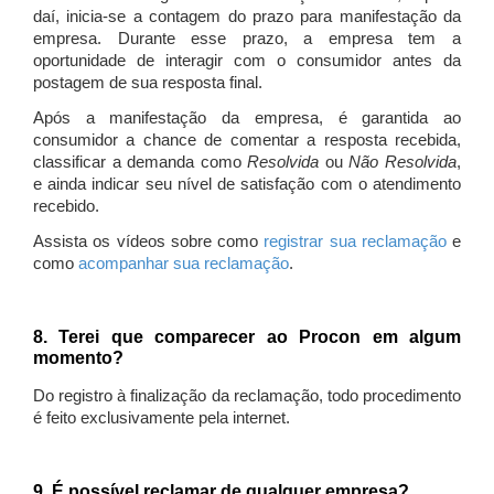
daí, inicia-se a contagem do prazo para manifestação da
empresa. Durante esse prazo, a empresa tem a
oportunidade de interagir com o consumidor antes da
postagem de sua resposta final.
Após a manifestação da empresa, é garantida ao
consumidor a chance de comentar a resposta recebida,
classificar a demanda como
Resolvida
ou
Não Resolvida
,
e ainda indicar seu nível de satisfação com o atendimento
recebido.
Assista os vídeos sobre como
registrar sua reclamação
e
como
acompanhar sua reclamação
.
8. Terei que comparecer ao Procon em algum
momento?
Do registro à finalização da reclamação, todo procedimento
é feito exclusivamente pela internet.
9. É possível reclamar de qualquer empresa?