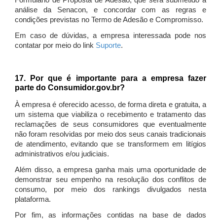
Formulário de Proposta de Adesão, que será submetido à
análise da Senacon, e concordar com as regras e
condições previstas no Termo de Adesão e Compromisso.
Em caso de dúvidas, a empresa interessada pode nos
contatar por meio do link
Suporte
.
17. Por que é importante para a empresa fazer
parte do Consumidor.gov.br?
À empresa é oferecido acesso, de forma direta e gratuita, a
um sistema que viabiliza o recebimento e tratamento das
reclamações de seus consumidores que eventualmente
não foram resolvidas por meio dos seus canais tradicionais
de atendimento, evitando que se transformem em litígios
administrativos e/ou judiciais.
Além disso, a empresa ganha mais uma oportunidade de
demonstrar seu empenho na resolução dos conflitos de
consumo, por meio dos rankings divulgados nesta
plataforma.
Por fim, as informações contidas na base de dados