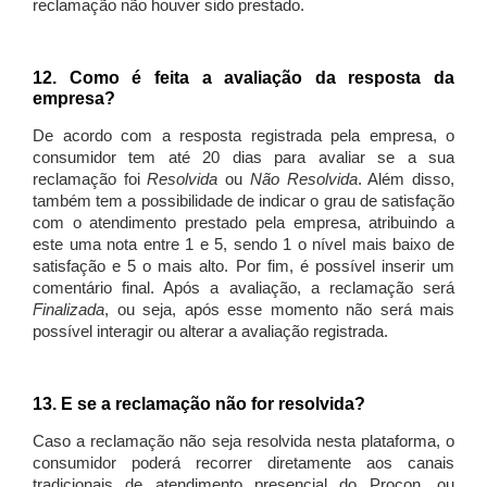
reclamação não houver sido prestado.
12. Como é feita a avaliação da resposta da
empresa?
De acordo com a resposta registrada pela empresa, o
consumidor tem até 20 dias para avaliar se a sua
reclamação foi
Resolvida
ou
Não Resolvida
. Além disso,
também tem a possibilidade de indicar o grau de satisfação
com o atendimento prestado pela empresa, atribuindo a
este uma nota entre 1 e 5, sendo 1 o nível mais baixo de
satisfação e 5 o mais alto. Por fim, é possível inserir um
comentário final. Após a avaliação, a reclamação será
Finalizada
, ou seja, após esse momento não será mais
possível interagir ou alterar a avaliação registrada.
13. E se a reclamação não for resolvida?
Caso a reclamação não seja resolvida nesta plataforma, o
consumidor poderá recorrer diretamente aos canais
tradicionais de atendimento presencial do Procon, ou