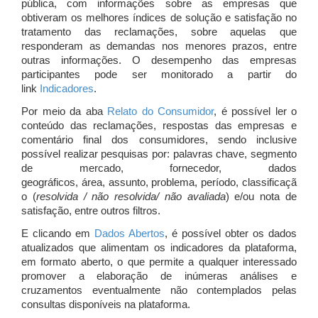
pública, com informações sobre as empresas que
obtiveram os melhores índices de solução e satisfação no
tratamento das reclamações, sobre aquelas que
responderam as demandas nos menores prazos, entre
outras informações. O desempenho das empresas
participantes pode ser monitorado a partir do
link
Indicadores
.
Por meio da aba
Relato do Consumidor
, é possível ler o
conteúdo das reclamações, respostas das empresas e
comentário final dos consumidores, sendo inclusive
possível realizar pesquisas por: palavras chave, segmento
de mercado, fornecedor, dados
geográficos, área, assunto, problema, período, classificaçã
o (
resolvida / não resolvida/ não avaliada
) e/ou nota de
satisfação, entre outros filtros.
E clicando em
Dados Abertos
, é possível obter os dados
atualizados que alimentam os indicadores da plataforma,
em formato aberto, o que permite a qualquer interessado
promover a elaboração de inúmeras análises e
cruzamentos eventualmente não contemplados pelas
consultas disponíveis na plataforma.