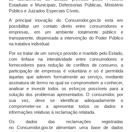
Estaduais e Municipais, Defensorias Públicas, Ministério
Público e Juizados Especiais Cíveis.
A principal inovação do Consumidor.gov.br está em
possibilitar um contato direto entre consumidores e
empresas, em um ambiente totalmente público e
transparente, dispensada a intervenção do Poder Público
na tratativa individual.
Por se tratar de um serviço provido e mantido pelo Estado,
com ênfase na interatividade entre consumidores e
fornecedores para redução de conflitos de consumo, a
participação de empresas é voluntária e só é permitida
àquelas que aderem formalmente ao serviço, mediante
assinatura de termo no qual se comprometem a conhecer,
analisar e investir todos os esforços possíveis para a
solução dos problemas apresentados. O consumidor, por
sua vez, deve se identificar adequadamente e
comprometer-se a apresentar todos os dados e
informações relativas à reclamação relatada.
Os dados das reclamações registradas
no Consumidor.gov.br alimentam uma base de dados