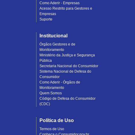
Como Aderir - Empresas
Acesso Restrito para Gestores e
Empresas
Suporte
Institucional
Órgãos Gestores e de
Monitoramento
Ministério da Justiça e Segurança
Pública
Secretaria Nacional do Consumidor
Sistema Nacional de Defesa do
Consumidor
Como Aderir - Órgãos de
Monitoramento
Quem Somos
Código de Defesa do Consumidor
(CDC)
Política de Uso
Termos de Uso
Conheça o Consumidor.gov.br