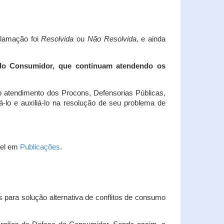
clamação foi
Resolvida
ou
Não Resolvida
, e ainda
 do Consumidor, que continuam atendendo os
 atendimento dos Procons, Defensorias Públicas,
-lo e auxiliá-lo na resolução de seu problema de
vel em
Publicações
.
 para solução alternativa de conflitos de consumo