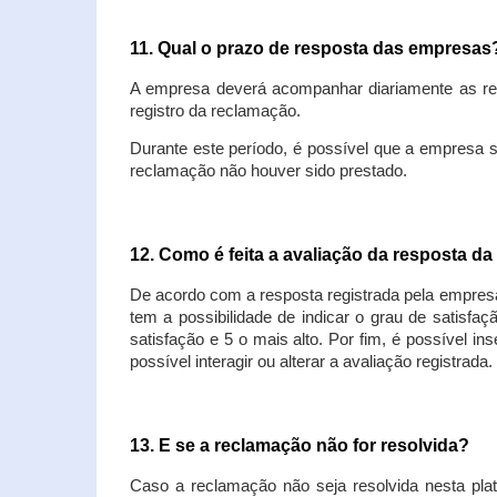
11. Qual o prazo de resposta das empresa
A empresa deverá acompanhar diariamente as rec
registro da reclamação.
Durante este período, é possível que a empresa 
reclamação não houver sido prestado.
12. Como é feita a avaliação da resposta d
De acordo com a resposta registrada pela empresa
tem a possibilidade de indicar o grau de satisfa
satisfação e 5 o mais alto. Por fim, é possível i
possível interagir ou alterar a avaliação registrada.
13. E se a reclamação não for resolvida?
Caso a reclamação não seja resolvida nesta plat