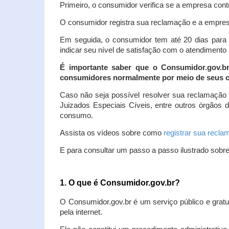
Primeiro, o consumidor verifica se a empresa contr
O consumidor registra sua reclamação e a empresa
Em seguida, o consumidor tem até 20 dias para 
indicar seu nível de satisfação com o atendimento
É importante saber que o Consumidor.gov.b
consumidores normalmente por meio de seus ca
Caso não seja possível resolver sua reclamação
Juizados Especiais Cíveis, entre outros órgãos 
consumo.
Assista os vídeos sobre como
registrar sua recl
E para consultar um passo a passo ilustrado sobr
1. O que é Consumidor.gov.br?
O Consumidor.gov.br é um serviço público e gratu
pela internet.