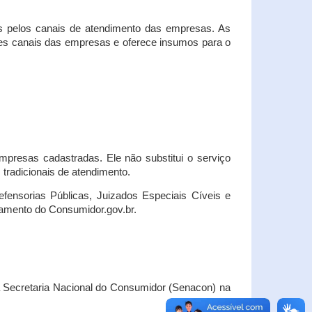
s pelos canais de atendimento das empresas. As
ses canais das empresas e oferece insumos para o
presas cadastradas. Ele não substitui o serviço
radicionais de atendimento.
fensorias Públicas, Juizados Especiais Cíveis e
amento do Consumidor.gov.br.
Secretaria Nacional do Consumidor (Senacon) na