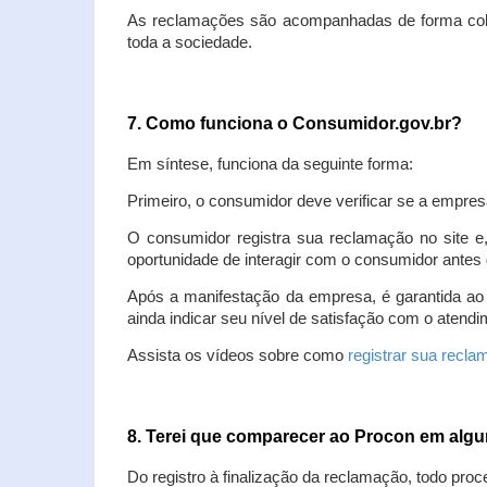
As reclamações são acompanhadas de forma colet
toda a sociedade.
7. Como funciona o Consumidor.gov.br?
Em síntese, funciona da seguinte forma:
Primeiro, o consumidor deve verificar se a empres
O consumidor registra sua reclamação no site e
oportunidade de interagir com o consumidor antes 
Após a manifestação da empresa, é garantida ao
ainda indicar seu nível de satisfação com o atendi
Assista os vídeos sobre como
registrar sua recl
8. Terei que comparecer ao Procon em al
Do registro à finalização da reclamação, todo proc