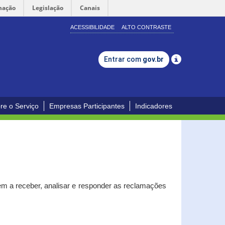
mação
Legislação
Canais
ACESSIBILIDADE
ALTO CONTRASTE
Entrar com
gov.br
re o Serviço
Empresas Participantes
Indicadores
m a receber, analisar e responder as reclamações