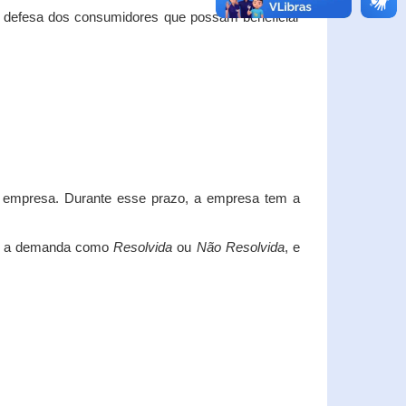
e defesa dos consumidores que possam beneficiar
da empresa. Durante esse prazo, a empresa tem a
car a demanda como
Resolvida
ou
Não Resolvida
, e