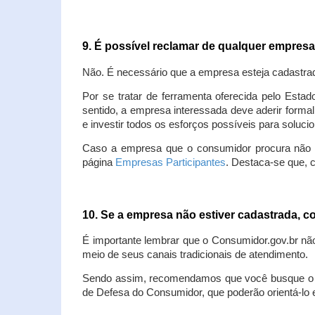
9. É possível reclamar de qualquer empres
Não. É necessário que a empresa esteja cadastra
Por se tratar de ferramenta oferecida pelo Estad
sentido, a empresa interessada deve aderir forma
e investir todos os esforços possíveis para soluc
Caso a empresa que o consumidor procura não est
página
Empresas Participantes
. Destaca-se que, 
10. Se a empresa não estiver cadastrada,
É importante lembrar que o Consumidor.gov.br nã
meio de seus canais tradicionais de atendimento.
Sendo assim, recomendamos que você busque o at
de Defesa do Consumidor, que poderão orientá-lo 