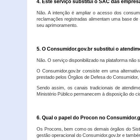
4. Este serviço substitui o SAC das empre
Não. A intenção é ampliar o acesso dos consum
reclamações registradas alimentam uma base de d
seu aprimoramento.
5. O Consumidor.gov.br substitui o atendi
Não. O serviço disponibilizado na plataforma não 
O Consumidor.gov.br consiste em uma alternativ
prestado pelos Órgãos de Defesa do Consumidor, 
Sendo assim, os canais tradicionais de atendim
Ministério Público permanecem à disposição do 
6. Qual o papel do Procon no Consumidor.
Os Procons, bem como os demais órgãos do Sist
gestão operacional do Consumidor.gov.br e também