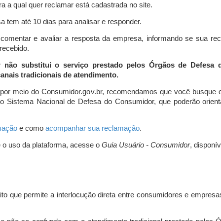
a a qual quer reclamar está cadastrada no site.
 tem até 10 dias para analisar e responder.
comentar e avaliar a resposta da empresa, informando se sua re
 recebido.
r não substitui o serviço prestado pelos Órgãos de Defesa
nais tradicionais de atendimento.
 por meio do Consumidor.gov.br, recomendamos que você busque o
do Sistema Nacional de Defesa do Consumidor, que poderão orientá
amação
e como
acompanhar sua reclamação
.
e o uso da plataforma, acesse o
Guia Usuário - Consumidor
, disponí
ito que permite a interlocução direta entre consumidores e empresas