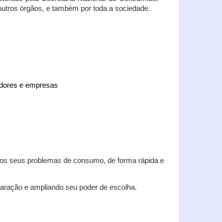
 outros órgãos, e também por toda a sociedade.
midores e empresas
 dos seus problemas de consumo, de forma rápida e
aração e ampliando seu poder de escolha.