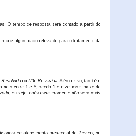
s. O tempo de resposta será contado a partir do
em que algum dado relevante para o tratamento da
i
Resolvida
ou
Não Resolvida
. Além disso, também
a nota entre 1 e 5, sendo 1 o nível mais baixo de
izada
, ou seja, após esse momento não será mais
icionais de atendimento presencial do Procon, ou