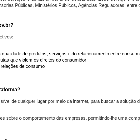
nsorias Públicas, Ministérios Públicos, Agências Reguladoras, entre
ov.br?
etivos:
da qualidade de produtos, serviços e do relacionamento entre consu
utas que violem os direitos do consumidor
s relações de consumo
taforma?
ível de qualquer lugar por meio da internet, para buscar a solução
ões sobre o comportamento das empresas, permitindo-lhe uma comp