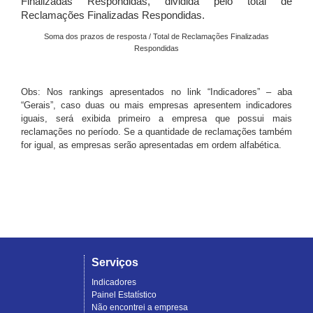
Finalizadas Respondidas, dividida pelo total de
Reclamações Finalizadas Respondidas.
Soma dos prazos de resposta / Total de Reclamações Finalizadas
Respondidas
Obs: Nos rankings apresentados no link “Indicadores” – aba
“Gerais”, caso duas ou mais empresas apresentem indicadores
iguais, será exibida primeiro a empresa que possui mais
reclamações no período. Se a quantidade de reclamações também
for igual, as empresas serão apresentadas em ordem alfabética.
Serviços
Indicadores
Painel Estatístico
Não encontrei a empresa