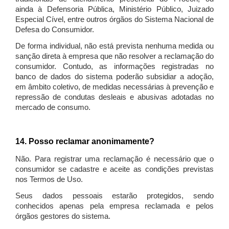
ainda à Defensoria Pública, Ministério Público, Juizado
Especial Cível, entre outros órgãos do Sistema Nacional de
Defesa do Consumidor.
De forma individual, não está prevista nenhuma medida ou
sanção direta à empresa que não resolver a reclamação do
consumidor. Contudo, as informações registradas no
banco de dados do sistema poderão subsidiar a adoção,
em âmbito coletivo, de medidas necessárias à prevenção e
repressão de condutas desleais e abusivas adotadas no
mercado de consumo.
14. Posso reclamar anonimamente?
Não. Para registrar uma reclamação é necessário que o
consumidor se cadastre e aceite as condições previstas
nos Termos de Uso.
Seus dados pessoais estarão protegidos, sendo
conhecidos apenas pela empresa reclamada e pelos
órgãos gestores do sistema.