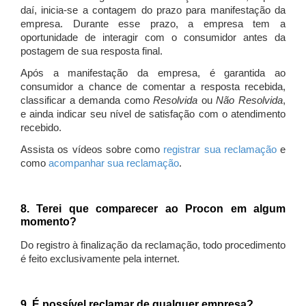
daí, inicia-se a contagem do prazo para manifestação da
empresa. Durante esse prazo, a empresa tem a
oportunidade de interagir com o consumidor antes da
postagem de sua resposta final.
Após a manifestação da empresa, é garantida ao
consumidor a chance de comentar a resposta recebida,
classificar a demanda como
Resolvida
ou
Não Resolvida
,
e ainda indicar seu nível de satisfação com o atendimento
recebido.
Assista os vídeos sobre como
registrar sua reclamação
e
como
acompanhar sua reclamação
.
8. Terei que comparecer ao Procon em algum
momento?
Do registro à finalização da reclamação, todo procedimento
é feito exclusivamente pela internet.
9. É possível reclamar de qualquer empresa?