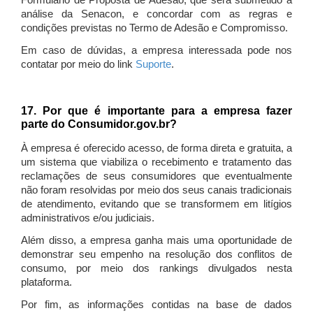
Formulário de Proposta de Adesão, que será submetido à
análise da Senacon, e concordar com as regras e
condições previstas no Termo de Adesão e Compromisso.
Em caso de dúvidas, a empresa interessada pode nos
contatar por meio do link
Suporte
.
17. Por que é importante para a empresa fazer
parte do Consumidor.gov.br?
À empresa é oferecido acesso, de forma direta e gratuita, a
um sistema que viabiliza o recebimento e tratamento das
reclamações de seus consumidores que eventualmente
não foram resolvidas por meio dos seus canais tradicionais
de atendimento, evitando que se transformem em litígios
administrativos e/ou judiciais.
Além disso, a empresa ganha mais uma oportunidade de
demonstrar seu empenho na resolução dos conflitos de
consumo, por meio dos rankings divulgados nesta
plataforma.
Por fim, as informações contidas na base de dados