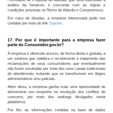
Formulário de Proposta de Adesão, que será submetido à
análise da Senacon, e concordar com as regras e
condições previstas no Termo de Adesão e Compromisso.
Em caso de dúvidas, a empresa interessada pode nos
contatar por meio do link
Suporte
.
17. Por que é importante para a empresa fazer
parte do Consumidor.gov.br?
À empresa é oferecido acesso, de forma direta e gratuita, a
um sistema que viabiliza o recebimento e tratamento das
reclamações de seus consumidores que eventualmente
não foram resolvidas por meio dos seus canais tradicionais
de atendimento, evitando que se transformem em litígios
administrativos e/ou judiciais.
Além disso, a empresa ganha mais uma oportunidade de
demonstrar seu empenho na resolução dos conflitos de
consumo, por meio dos rankings divulgados nesta
plataforma.
Por fim, as informações contidas na base de dados