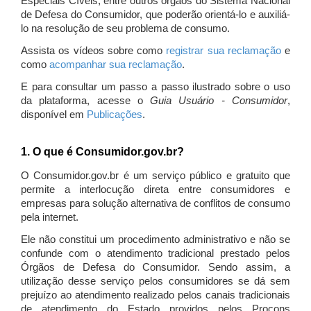
Especiais Cíveis, entre outros órgãos do Sistema Nacional
de Defesa do Consumidor, que poderão orientá-lo e auxiliá-
lo na resolução de seu problema de consumo.
Assista os vídeos sobre como
registrar sua reclamação
e
como
acompanhar sua reclamação
.
E para consultar um passo a passo ilustrado sobre o uso
da plataforma, acesse o
Guia Usuário - Consumidor
,
disponível em
Publicações
.
1. O que é Consumidor.gov.br?
O Consumidor.gov.br é um serviço público e gratuito que
permite a interlocução direta entre consumidores e
empresas para solução alternativa de conflitos de consumo
pela internet.
Ele não constitui um procedimento administrativo e não se
confunde com o atendimento tradicional prestado pelos
Órgãos de Defesa do Consumidor. Sendo assim, a
utilização desse serviço pelos consumidores se dá sem
prejuízo ao atendimento realizado pelos canais tradicionais
de atendimento do Estado providos pelos Procons