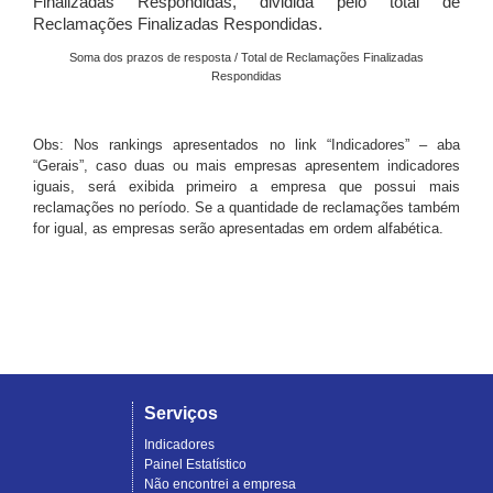
Finalizadas Respondidas, dividida pelo total de
Reclamações Finalizadas Respondidas.
Soma dos prazos de resposta / Total de Reclamações Finalizadas
Respondidas
Obs: Nos rankings apresentados no link “Indicadores” – aba
“Gerais”, caso duas ou mais empresas apresentem indicadores
iguais, será exibida primeiro a empresa que possui mais
reclamações no período. Se a quantidade de reclamações também
for igual, as empresas serão apresentadas em ordem alfabética.
Serviços
Indicadores
Painel Estatístico
Não encontrei a empresa