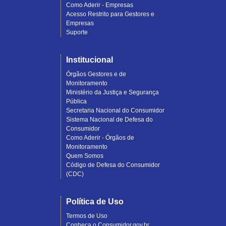
Como Aderir - Empresas
Acesso Restrito para Gestores e
Empresas
Suporte
Institucional
Órgãos Gestores e de
Monitoramento
Ministério da Justiça e Segurança
Pública
Secretaria Nacional do Consumidor
Sistema Nacional de Defesa do
Consumidor
Como Aderir - Órgãos de
Monitoramento
Quem Somos
Código de Defesa do Consumidor
(CDC)
Política de Uso
Termos de Uso
Conheça o Consumidor.gov.br