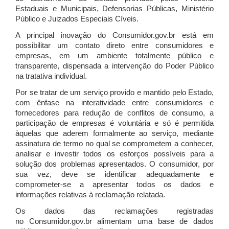
Estaduais e Municipais, Defensorias Públicas, Ministério
Público e Juizados Especiais Cíveis.
A principal inovação do Consumidor.gov.br está em
possibilitar um contato direto entre consumidores e
empresas, em um ambiente totalmente público e
transparente, dispensada a intervenção do Poder Público
na tratativa individual.
Por se tratar de um serviço provido e mantido pelo Estado,
com ênfase na interatividade entre consumidores e
fornecedores para redução de conflitos de consumo, a
participação de empresas é voluntária e só é permitida
àquelas que aderem formalmente ao serviço, mediante
assinatura de termo no qual se comprometem a conhecer,
analisar e investir todos os esforços possíveis para a
solução dos problemas apresentados. O consumidor, por
sua vez, deve se identificar adequadamente e
comprometer-se a apresentar todos os dados e
informações relativas à reclamação relatada.
Os dados das reclamações registradas
no Consumidor.gov.br alimentam uma base de dados