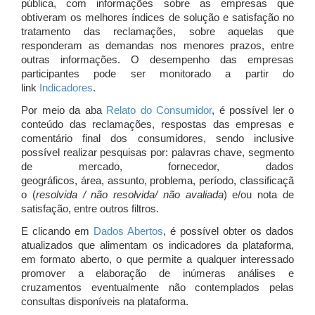
pública, com informações sobre as empresas que
obtiveram os melhores índices de solução e satisfação no
tratamento das reclamações, sobre aquelas que
responderam as demandas nos menores prazos, entre
outras informações. O desempenho das empresas
participantes pode ser monitorado a partir do
link
Indicadores
.
Por meio da aba
Relato do Consumidor
, é possível ler o
conteúdo das reclamações, respostas das empresas e
comentário final dos consumidores, sendo inclusive
possível realizar pesquisas por: palavras chave, segmento
de mercado, fornecedor, dados
geográficos, área, assunto, problema, período, classificaçã
o (
resolvida / não resolvida/ não avaliada
) e/ou nota de
satisfação, entre outros filtros.
E clicando em
Dados Abertos
, é possível obter os dados
atualizados que alimentam os indicadores da plataforma,
em formato aberto, o que permite a qualquer interessado
promover a elaboração de inúmeras análises e
cruzamentos eventualmente não contemplados pelas
consultas disponíveis na plataforma.