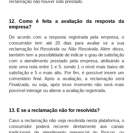
reclamação não houver sido prestado.
12. Como é feita a avaliação da resposta da
empresa?
De acordo com a resposta registrada pela empresa, o
consumidor tem até 20 dias para avaliar se a sua
reclamação foi
Resolvida
ou
Não Resolvida
. Além disso,
também tem a possibilidade de indicar o grau de satisfação
com o atendimento prestado pela empresa, atribuindo a
este uma nota entre 1 e 5, sendo 1 o nível mais baixo de
satisfação e 5 o mais alto. Por fim, é possível inserir um
comentário final. Após a avaliação, a reclamação será
Finalizada
, ou seja, após esse momento não será mais
possível interagir ou alterar a avaliação registrada.
13. E se a reclamação não for resolvida?
Caso a reclamação não seja resolvida nesta plataforma, o
consumidor poderá recorrer diretamente aos canais
tradicionais de atendimento presencial do Procon, ou