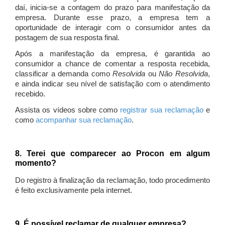
daí, inicia-se a contagem do prazo para manifestação da
empresa. Durante esse prazo, a empresa tem a
oportunidade de interagir com o consumidor antes da
postagem de sua resposta final.
Após a manifestação da empresa, é garantida ao
consumidor a chance de comentar a resposta recebida,
classificar a demanda como
Resolvida
ou
Não Resolvida
,
e ainda indicar seu nível de satisfação com o atendimento
recebido.
Assista os vídeos sobre como
registrar sua reclamação
e
como
acompanhar sua reclamação
.
8. Terei que comparecer ao Procon em algum
momento?
Do registro à finalização da reclamação, todo procedimento
é feito exclusivamente pela internet.
9. É possível reclamar de qualquer empresa?