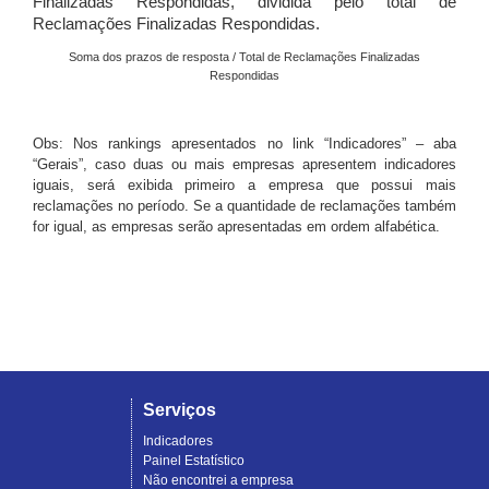
Finalizadas Respondidas, dividida pelo total de
Reclamações Finalizadas Respondidas.
Soma dos prazos de resposta / Total de Reclamações Finalizadas
Respondidas
Obs: Nos rankings apresentados no link “Indicadores” – aba
“Gerais”, caso duas ou mais empresas apresentem indicadores
iguais, será exibida primeiro a empresa que possui mais
reclamações no período. Se a quantidade de reclamações também
for igual, as empresas serão apresentadas em ordem alfabética.
Serviços
Indicadores
Painel Estatístico
Não encontrei a empresa