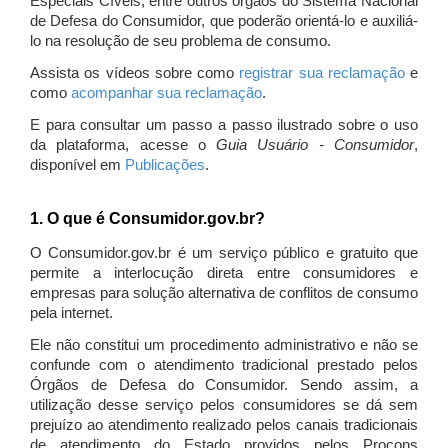
Especiais Cíveis, entre outros órgãos do Sistema Nacional
de Defesa do Consumidor, que poderão orientá-lo e auxiliá-
lo na resolução de seu problema de consumo.
Assista os vídeos sobre como
registrar sua reclamação
e
como
acompanhar sua reclamação
.
E para consultar um passo a passo ilustrado sobre o uso
da plataforma, acesse o
Guia Usuário - Consumidor
,
disponível em
Publicações
.
1. O que é Consumidor.gov.br?
O Consumidor.gov.br é um serviço público e gratuito que
permite a interlocução direta entre consumidores e
empresas para solução alternativa de conflitos de consumo
pela internet.
Ele não constitui um procedimento administrativo e não se
confunde com o atendimento tradicional prestado pelos
Órgãos de Defesa do Consumidor. Sendo assim, a
utilização desse serviço pelos consumidores se dá sem
prejuízo ao atendimento realizado pelos canais tradicionais
de atendimento do Estado providos pelos Procons