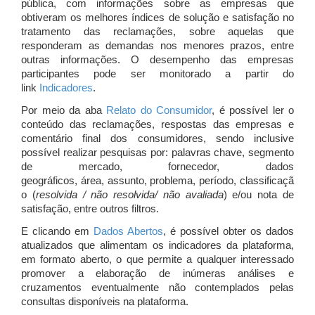
pública, com informações sobre as empresas que
obtiveram os melhores índices de solução e satisfação no
tratamento das reclamações, sobre aquelas que
responderam as demandas nos menores prazos, entre
outras informações. O desempenho das empresas
participantes pode ser monitorado a partir do
link
Indicadores
.
Por meio da aba
Relato do Consumidor
, é possível ler o
conteúdo das reclamações, respostas das empresas e
comentário final dos consumidores, sendo inclusive
possível realizar pesquisas por: palavras chave, segmento
de mercado, fornecedor, dados
geográficos, área, assunto, problema, período, classificaçã
o (
resolvida / não resolvida/ não avaliada
) e/ou nota de
satisfação, entre outros filtros.
E clicando em
Dados Abertos
, é possível obter os dados
atualizados que alimentam os indicadores da plataforma,
em formato aberto, o que permite a qualquer interessado
promover a elaboração de inúmeras análises e
cruzamentos eventualmente não contemplados pelas
consultas disponíveis na plataforma.