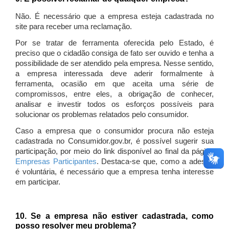
Não. É necessário que a empresa esteja cadastrada no
site para receber uma reclamação.
Por se tratar de ferramenta oferecida pelo Estado, é
preciso que o cidadão consiga de fato ser ouvido e tenha a
possibilidade de ser atendido pela empresa. Nesse sentido,
a empresa interessada deve aderir formalmente à
ferramenta, ocasião em que aceita uma série de
compromissos, entre eles, a obrigação de conhecer,
analisar e investir todos os esforços possíveis para
solucionar os problemas relatados pelo consumidor.
Caso a empresa que o consumidor procura não esteja
cadastrada no Consumidor.gov.br, é possível sugerir sua
participação, por meio do link disponível ao final da página
Empresas Participantes
. Destaca-se que, como a adesão
é voluntária, é necessário que a empresa tenha interesse
em participar.
10. Se a empresa não estiver cadastrada, como
posso resolver meu problema?