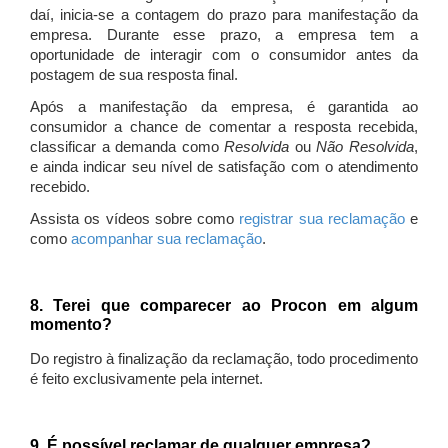
daí, inicia-se a contagem do prazo para manifestação da
empresa. Durante esse prazo, a empresa tem a
oportunidade de interagir com o consumidor antes da
postagem de sua resposta final.
Após a manifestação da empresa, é garantida ao
consumidor a chance de comentar a resposta recebida,
classificar a demanda como
Resolvida
ou
Não Resolvida
,
e ainda indicar seu nível de satisfação com o atendimento
recebido.
Assista os vídeos sobre como
registrar sua reclamação
e
como
acompanhar sua reclamação
.
8. Terei que comparecer ao Procon em algum
momento?
Do registro à finalização da reclamação, todo procedimento
é feito exclusivamente pela internet.
9. É possível reclamar de qualquer empresa?