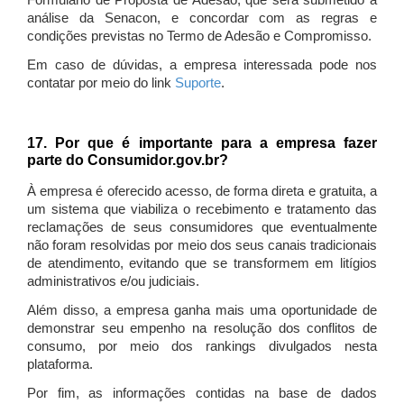
Formulário de Proposta de Adesão, que será submetido à
análise da Senacon, e concordar com as regras e
condições previstas no Termo de Adesão e Compromisso.
Em caso de dúvidas, a empresa interessada pode nos
contatar por meio do link
Suporte
.
17. Por que é importante para a empresa fazer
parte do Consumidor.gov.br?
À empresa é oferecido acesso, de forma direta e gratuita, a
um sistema que viabiliza o recebimento e tratamento das
reclamações de seus consumidores que eventualmente
não foram resolvidas por meio dos seus canais tradicionais
de atendimento, evitando que se transformem em litígios
administrativos e/ou judiciais.
Além disso, a empresa ganha mais uma oportunidade de
demonstrar seu empenho na resolução dos conflitos de
consumo, por meio dos rankings divulgados nesta
plataforma.
Por fim, as informações contidas na base de dados