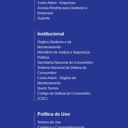
Como Aderir - Empresas
Acesso Restrito para Gestores e
Empresas
Suporte
Institucional
Órgãos Gestores e de
Monitoramento
Ministério da Justiça e Segurança
Pública
Secretaria Nacional do Consumidor
Sistema Nacional de Defesa do
Consumidor
Como Aderir - Órgãos de
Monitoramento
Quem Somos
Código de Defesa do Consumidor
(CDC)
Política de Uso
Termos de Uso
Conheça o Consumidor.gov.br