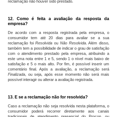
reclamação não houver sido prestado.
12. Como é feita a avaliação da resposta da
empresa?
De acordo com a resposta registrada pela empresa, o
consumidor tem até 20 dias para avaliar se a sua
reclamação foi
Resolvida
ou
Não Resolvida
. Além disso,
também tem a possibilidade de indicar o grau de satisfação
com o atendimento prestado pela empresa, atribuindo a
este uma nota entre 1 e 5, sendo 1 o nível mais baixo de
satisfação e 5 o mais alto. Por fim, é possível inserir um
comentário final. Após a avaliação, a reclamação será
Finalizada
, ou seja, após esse momento não será mais
possível interagir ou alterar a avaliação registrada.
13. E se a reclamação não for resolvida?
Caso a reclamação não seja resolvida nesta plataforma, o
consumidor poderá recorrer diretamente aos canais
tradicionais de atendimento presencial do Procon, ou