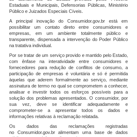
Estaduais e Municipais, Defensorias Públicas, Ministério
Público e Juizados Especiais Cíveis.
A principal inovação do Consumidor.gov.br está em
possibilitar um contato direto entre consumidores e
empresas, em um ambiente totalmente público e
transparente, dispensada a intervenção do Poder Público
na tratativa individual.
Por se tratar de um serviço provido e mantido pelo Estado,
com ênfase na interatividade entre consumidores e
fornecedores para redução de conflitos de consumo, a
participação de empresas é voluntária e só é permitida
àquelas que aderem formalmente ao serviço, mediante
assinatura de termo no qual se comprometem a conhecer,
analisar e investir todos os esforços possíveis para a
solução dos problemas apresentados. O consumidor, por
sua vez, deve se identificar adequadamente e
comprometer-se a apresentar todos os dados e
informações relativas à reclamação relatada.
Os dados das reclamações registradas
no Consumidor.gov.br alimentam uma base de dados