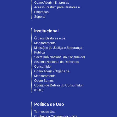
Como Aderir - Empresas
Acesso Restrito para Gestores e
Empresas
Suporte
Institucional
Órgãos Gestores e de
Monitoramento
Ministério da Justiça e Segurança
Pública
Secretaria Nacional do Consumidor
Sistema Nacional de Defesa do
Consumidor
Como Aderir - Órgãos de
Monitoramento
Quem Somos
Código de Defesa do Consumidor
(CDC)
Política de Uso
Termos de Uso
Conheça o Consumidor.gov.br