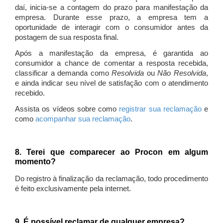
daí, inicia-se a contagem do prazo para manifestação da
empresa. Durante esse prazo, a empresa tem a
oportunidade de interagir com o consumidor antes da
postagem de sua resposta final.
Após a manifestação da empresa, é garantida ao
consumidor a chance de comentar a resposta recebida,
classificar a demanda como
Resolvida
ou
Não Resolvida
,
e ainda indicar seu nível de satisfação com o atendimento
recebido.
Assista os vídeos sobre como
registrar sua reclamação
e
como
acompanhar sua reclamação
.
8. Terei que comparecer ao Procon em algum
momento?
Do registro à finalização da reclamação, todo procedimento
é feito exclusivamente pela internet.
9. É possível reclamar de qualquer empresa?