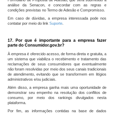
Formulário de Proposta de Adesão, que será submetido à
análise da Senacon, e concordar com as regras e
condições previstas no Termo de Adesão e Compromisso.
Em caso de dúvidas, a empresa interessada pode nos
contatar por meio do link
Suporte
.
17. Por que é importante para a empresa fazer
parte do Consumidor.gov.br?
À empresa é oferecido acesso, de forma direta e gratuita, a
um sistema que viabiliza o recebimento e tratamento das
reclamações de seus consumidores que eventualmente
não foram resolvidas por meio dos seus canais tradicionais
de atendimento, evitando que se transformem em litígios
administrativos e/ou judiciais.
Além disso, a empresa ganha mais uma oportunidade de
demonstrar seu empenho na resolução dos conflitos de
consumo, por meio dos rankings divulgados nesta
plataforma.
Por fim, as informações contidas na base de dados