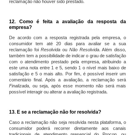
reclamação não houver sido prestado.
12. Como é feita a avaliação da resposta da
empresa?
De acordo com a resposta registrada pela empresa, o
consumidor tem até 20 dias para avaliar se a sua
reclamação foi
Resolvida
ou
Não Resolvida
. Além disso,
também tem a possibilidade de indicar o grau de satisfação
com o atendimento prestado pela empresa, atribuindo a
este uma nota entre 1 e 5, sendo 1 o nível mais baixo de
satisfação e 5 o mais alto. Por fim, é possível inserir um
comentário final. Após a avaliação, a reclamação será
Finalizada
, ou seja, após esse momento não será mais
possível interagir ou alterar a avaliação registrada.
13. E se a reclamação não for resolvida?
Caso a reclamação não seja resolvida nesta plataforma, o
consumidor poderá recorrer diretamente aos canais
tradicionais de atendimento presencial do Procon, ou