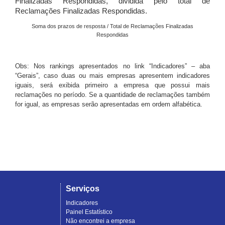
Finalizadas Respondidas, dividida pelo total de
Reclamações Finalizadas Respondidas.
Soma dos prazos de resposta / Total de Reclamações Finalizadas
Respondidas
Obs: Nos rankings apresentados no link “Indicadores” – aba
“Gerais”, caso duas ou mais empresas apresentem indicadores
iguais, será exibida primeiro a empresa que possui mais
reclamações no período. Se a quantidade de reclamações também
for igual, as empresas serão apresentadas em ordem alfabética.
Serviços
Indicadores
Painel Estatístico
Não encontrei a empresa