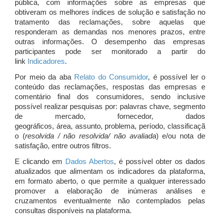
pública, com informações sobre as empresas que
obtiveram os melhores índices de solução e satisfação no
tratamento das reclamações, sobre aquelas que
responderam as demandas nos menores prazos, entre
outras informações. O desempenho das empresas
participantes pode ser monitorado a partir do
link
Indicadores
.
Por meio da aba
Relato do Consumidor
, é possível ler o
conteúdo das reclamações, respostas das empresas e
comentário final dos consumidores, sendo inclusive
possível realizar pesquisas por: palavras chave, segmento
de mercado, fornecedor, dados
geográficos, área, assunto, problema, período, classificaçã
o (
resolvida / não resolvida/ não avaliada
) e/ou nota de
satisfação, entre outros filtros.
E clicando em
Dados Abertos
, é possível obter os dados
atualizados que alimentam os indicadores da plataforma,
em formato aberto, o que permite a qualquer interessado
promover a elaboração de inúmeras análises e
cruzamentos eventualmente não contemplados pelas
consultas disponíveis na plataforma.