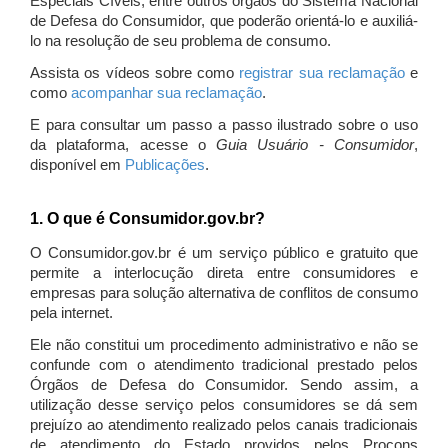
Especiais Cíveis, entre outros órgãos do Sistema Nacional
de Defesa do Consumidor, que poderão orientá-lo e auxiliá-
lo na resolução de seu problema de consumo.
Assista os vídeos sobre como
registrar sua reclamação
e
como
acompanhar sua reclamação
.
E para consultar um passo a passo ilustrado sobre o uso
da plataforma, acesse o
Guia Usuário - Consumidor
,
disponível em
Publicações
.
1. O que é Consumidor.gov.br?
O Consumidor.gov.br é um serviço público e gratuito que
permite a interlocução direta entre consumidores e
empresas para solução alternativa de conflitos de consumo
pela internet.
Ele não constitui um procedimento administrativo e não se
confunde com o atendimento tradicional prestado pelos
Órgãos de Defesa do Consumidor. Sendo assim, a
utilização desse serviço pelos consumidores se dá sem
prejuízo ao atendimento realizado pelos canais tradicionais
de atendimento do Estado providos pelos Procons