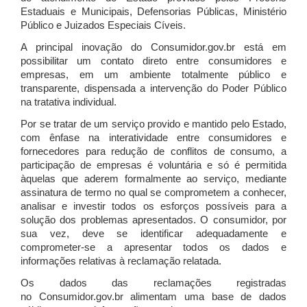
Estaduais e Municipais, Defensorias Públicas, Ministério
Público e Juizados Especiais Cíveis.
A principal inovação do Consumidor.gov.br está em
possibilitar um contato direto entre consumidores e
empresas, em um ambiente totalmente público e
transparente, dispensada a intervenção do Poder Público
na tratativa individual.
Por se tratar de um serviço provido e mantido pelo Estado,
com ênfase na interatividade entre consumidores e
fornecedores para redução de conflitos de consumo, a
participação de empresas é voluntária e só é permitida
àquelas que aderem formalmente ao serviço, mediante
assinatura de termo no qual se comprometem a conhecer,
analisar e investir todos os esforços possíveis para a
solução dos problemas apresentados. O consumidor, por
sua vez, deve se identificar adequadamente e
comprometer-se a apresentar todos os dados e
informações relativas à reclamação relatada.
Os dados das reclamações registradas
no Consumidor.gov.br alimentam uma base de dados