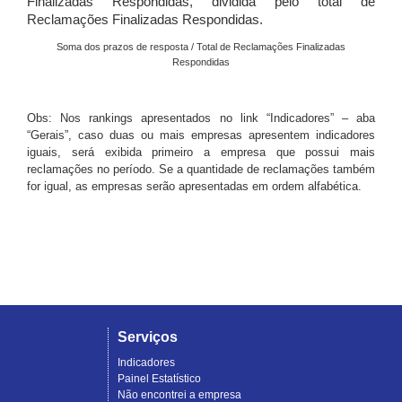
Finalizadas Respondidas, dividida pelo total de
Reclamações Finalizadas Respondidas.
Soma dos prazos de resposta / Total de Reclamações Finalizadas
Respondidas
Obs: Nos rankings apresentados no link “Indicadores” – aba
“Gerais”, caso duas ou mais empresas apresentem indicadores
iguais, será exibida primeiro a empresa que possui mais
reclamações no período. Se a quantidade de reclamações também
for igual, as empresas serão apresentadas em ordem alfabética.
Serviços
Indicadores
Painel Estatístico
Não encontrei a empresa