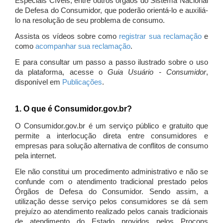
Especiais Cíveis, entre outros órgãos do Sistema Nacional
de Defesa do Consumidor, que poderão orientá-lo e auxiliá-
lo na resolução de seu problema de consumo.
Assista os vídeos sobre como
registrar sua reclamação
e
como
acompanhar sua reclamação
.
E para consultar um passo a passo ilustrado sobre o uso
da plataforma, acesse o
Guia Usuário - Consumidor
,
disponível em
Publicações
.
1. O que é Consumidor.gov.br?
O Consumidor.gov.br é um serviço público e gratuito que
permite a interlocução direta entre consumidores e
empresas para solução alternativa de conflitos de consumo
pela internet.
Ele não constitui um procedimento administrativo e não se
confunde com o atendimento tradicional prestado pelos
Órgãos de Defesa do Consumidor. Sendo assim, a
utilização desse serviço pelos consumidores se dá sem
prejuízo ao atendimento realizado pelos canais tradicionais
de atendimento do Estado providos pelos Procons