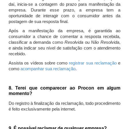
daí, inicia-se a contagem do prazo para manifestação da
empresa. Durante esse prazo, a empresa tem a
oportunidade de interagir com o consumidor antes da
postagem de sua resposta final.
Após a manifestação da empresa, é garantida ao
consumidor a chance de comentar a resposta recebida,
classificar a demanda como
Resolvida
ou
Não Resolvida
,
e ainda indicar seu nível de satisfação com o atendimento
recebido.
Assista os vídeos sobre como
registrar sua reclamação
e
como
acompanhar sua reclamação
.
8. Terei que comparecer ao Procon em algum
momento?
Do registro à finalização da reclamação, todo procedimento
é feito exclusivamente pela internet.
9. É possível reclamar de qualquer empresa?