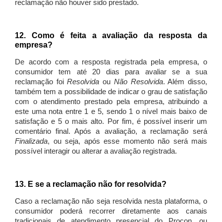
reclamação não houver sido prestado.
12. Como é feita a avaliação da resposta da
empresa?
De acordo com a resposta registrada pela empresa, o
consumidor tem até 20 dias para avaliar se a sua
reclamação foi
Resolvida
ou
Não Resolvida
. Além disso,
também tem a possibilidade de indicar o grau de satisfação
com o atendimento prestado pela empresa, atribuindo a
este uma nota entre 1 e 5, sendo 1 o nível mais baixo de
satisfação e 5 o mais alto. Por fim, é possível inserir um
comentário final. Após a avaliação, a reclamação será
Finalizada
, ou seja, após esse momento não será mais
possível interagir ou alterar a avaliação registrada.
13. E se a reclamação não for resolvida?
Caso a reclamação não seja resolvida nesta plataforma, o
consumidor poderá recorrer diretamente aos canais
tradicionais de atendimento presencial do Procon, ou