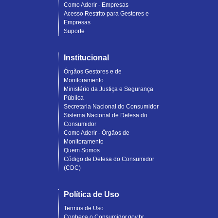
Como Aderir - Empresas
Acesso Restrito para Gestores e
Empresas
Suporte
Institucional
Órgãos Gestores e de
Monitoramento
Ministério da Justiça e Segurança
Pública
Secretaria Nacional do Consumidor
Sistema Nacional de Defesa do
Consumidor
Como Aderir - Órgãos de
Monitoramento
Quem Somos
Código de Defesa do Consumidor
(CDC)
Política de Uso
Termos de Uso
Conheça o Consumidor.gov.br