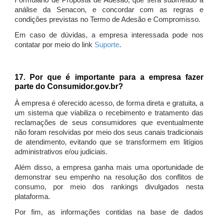
Formulário de Proposta de Adesão, que será submetido à
análise da Senacon, e concordar com as regras e
condições previstas no Termo de Adesão e Compromisso.
Em caso de dúvidas, a empresa interessada pode nos
contatar por meio do link
Suporte
.
17. Por que é importante para a empresa fazer
parte do Consumidor.gov.br?
À empresa é oferecido acesso, de forma direta e gratuita, a
um sistema que viabiliza o recebimento e tratamento das
reclamações de seus consumidores que eventualmente
não foram resolvidas por meio dos seus canais tradicionais
de atendimento, evitando que se transformem em litígios
administrativos e/ou judiciais.
Além disso, a empresa ganha mais uma oportunidade de
demonstrar seu empenho na resolução dos conflitos de
consumo, por meio dos rankings divulgados nesta
plataforma.
Por fim, as informações contidas na base de dados