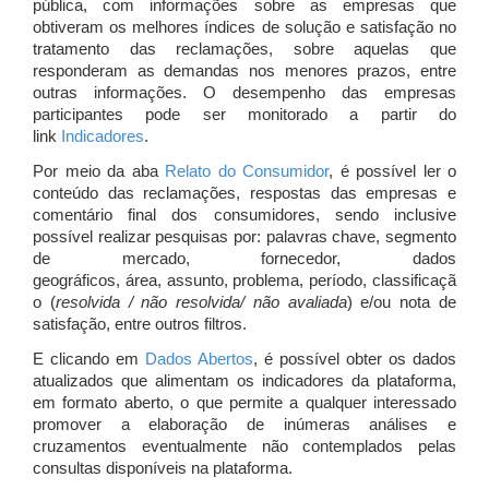
pública, com informações sobre as empresas que
obtiveram os melhores índices de solução e satisfação no
tratamento das reclamações, sobre aquelas que
responderam as demandas nos menores prazos, entre
outras informações. O desempenho das empresas
participantes pode ser monitorado a partir do
link
Indicadores
.
Por meio da aba
Relato do Consumidor
, é possível ler o
conteúdo das reclamações, respostas das empresas e
comentário final dos consumidores, sendo inclusive
possível realizar pesquisas por: palavras chave, segmento
de mercado, fornecedor, dados
geográficos, área, assunto, problema, período, classificaçã
o (
resolvida / não resolvida/ não avaliada
) e/ou nota de
satisfação, entre outros filtros.
E clicando em
Dados Abertos
, é possível obter os dados
atualizados que alimentam os indicadores da plataforma,
em formato aberto, o que permite a qualquer interessado
promover a elaboração de inúmeras análises e
cruzamentos eventualmente não contemplados pelas
consultas disponíveis na plataforma.