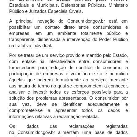
Estaduais e Municipais, Defensorias Públicas, Ministério
Público e Juizados Especiais Cíveis.
A principal inovação do Consumidor.gov.br está em
possibilitar um contato direto entre consumidores e
empresas, em um ambiente totalmente público e
transparente, dispensada a intervenção do Poder Público
na tratativa individual.
Por se tratar de um serviço provido e mantido pelo Estado,
com ênfase na interatividade entre consumidores e
fornecedores para redução de conflitos de consumo, a
participação de empresas é voluntária e só é permitida
àquelas que aderem formalmente ao serviço, mediante
assinatura de termo no qual se comprometem a conhecer,
analisar e investir todos os esforços possíveis para a
solução dos problemas apresentados. O consumidor, por
sua vez, deve se identificar adequadamente e
comprometer-se a apresentar todos os dados e
informações relativas à reclamação relatada.
Os dados das reclamações registradas
no Consumidor.gov.br alimentam uma base de dados