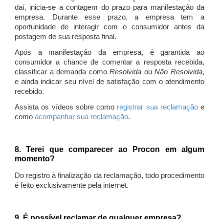
daí, inicia-se a contagem do prazo para manifestação da
empresa. Durante esse prazo, a empresa tem a
oportunidade de interagir com o consumidor antes da
postagem de sua resposta final.
Após a manifestação da empresa, é garantida ao
consumidor a chance de comentar a resposta recebida,
classificar a demanda como
Resolvida
ou
Não Resolvida
,
e ainda indicar seu nível de satisfação com o atendimento
recebido.
Assista os vídeos sobre como
registrar sua reclamação
e
como
acompanhar sua reclamação
.
8. Terei que comparecer ao Procon em algum
momento?
Do registro à finalização da reclamação, todo procedimento
é feito exclusivamente pela internet.
9. É possível reclamar de qualquer empresa?