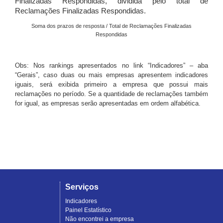
Finalizadas Respondidas, dividida pelo total de
Reclamações Finalizadas Respondidas.
Soma dos prazos de resposta / Total de Reclamações Finalizadas
Respondidas
Obs: Nos rankings apresentados no link “Indicadores” – aba
“Gerais”, caso duas ou mais empresas apresentem indicadores
iguais, será exibida primeiro a empresa que possui mais
reclamações no período. Se a quantidade de reclamações também
for igual, as empresas serão apresentadas em ordem alfabética.
Serviços
Indicadores
Painel Estatístico
Não encontrei a empresa