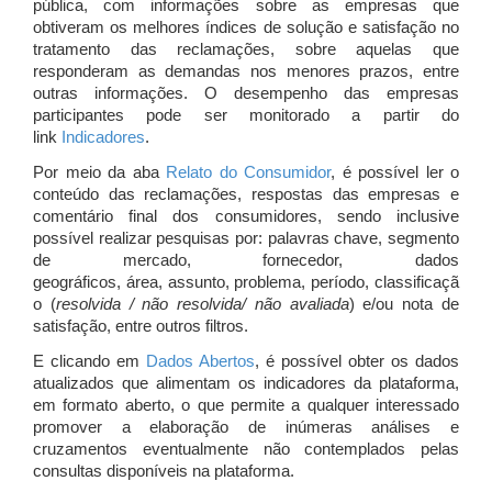
pública, com informações sobre as empresas que
obtiveram os melhores índices de solução e satisfação no
tratamento das reclamações, sobre aquelas que
responderam as demandas nos menores prazos, entre
outras informações. O desempenho das empresas
participantes pode ser monitorado a partir do
link
Indicadores
.
Por meio da aba
Relato do Consumidor
, é possível ler o
conteúdo das reclamações, respostas das empresas e
comentário final dos consumidores, sendo inclusive
possível realizar pesquisas por: palavras chave, segmento
de mercado, fornecedor, dados
geográficos, área, assunto, problema, período, classificaçã
o (
resolvida / não resolvida/ não avaliada
) e/ou nota de
satisfação, entre outros filtros.
E clicando em
Dados Abertos
, é possível obter os dados
atualizados que alimentam os indicadores da plataforma,
em formato aberto, o que permite a qualquer interessado
promover a elaboração de inúmeras análises e
cruzamentos eventualmente não contemplados pelas
consultas disponíveis na plataforma.