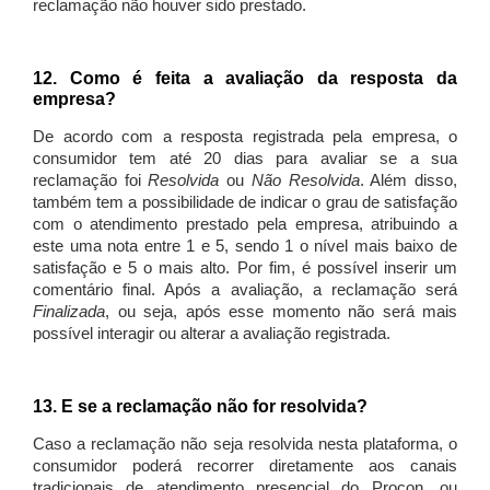
reclamação não houver sido prestado.
12. Como é feita a avaliação da resposta da
empresa?
De acordo com a resposta registrada pela empresa, o
consumidor tem até 20 dias para avaliar se a sua
reclamação foi
Resolvida
ou
Não Resolvida
. Além disso,
também tem a possibilidade de indicar o grau de satisfação
com o atendimento prestado pela empresa, atribuindo a
este uma nota entre 1 e 5, sendo 1 o nível mais baixo de
satisfação e 5 o mais alto. Por fim, é possível inserir um
comentário final. Após a avaliação, a reclamação será
Finalizada
, ou seja, após esse momento não será mais
possível interagir ou alterar a avaliação registrada.
13. E se a reclamação não for resolvida?
Caso a reclamação não seja resolvida nesta plataforma, o
consumidor poderá recorrer diretamente aos canais
tradicionais de atendimento presencial do Procon, ou