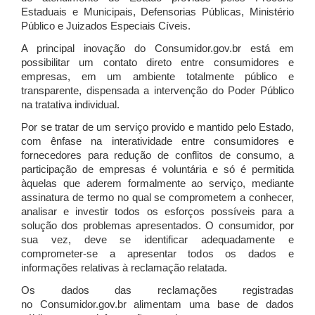
Estaduais e Municipais, Defensorias Públicas, Ministério
Público e Juizados Especiais Cíveis.
A principal inovação do Consumidor.gov.br está em
possibilitar um contato direto entre consumidores e
empresas, em um ambiente totalmente público e
transparente, dispensada a intervenção do Poder Público
na tratativa individual.
Por se tratar de um serviço provido e mantido pelo Estado,
com ênfase na interatividade entre consumidores e
fornecedores para redução de conflitos de consumo, a
participação de empresas é voluntária e só é permitida
àquelas que aderem formalmente ao serviço, mediante
assinatura de termo no qual se comprometem a conhecer,
analisar e investir todos os esforços possíveis para a
solução dos problemas apresentados. O consumidor, por
sua vez, deve se identificar adequadamente e
comprometer-se a apresentar todos os dados e
informações relativas à reclamação relatada.
Os dados das reclamações registradas
no Consumidor.gov.br alimentam uma base de dados