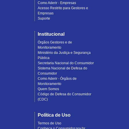
Como Aderir - Empresas
Acesso Restrito para Gestores e
Empresas
Suporte
Institucional
Órgãos Gestores e de
Monitoramento
Ministério da Justiça e Segurança
Pública
Secretaria Nacional do Consumidor
Sistema Nacional de Defesa do
Consumidor
Como Aderir - Órgãos de
Monitoramento
Quem Somos
Código de Defesa do Consumidor
(CDC)
Política de Uso
Termos de Uso
Conheça o Consumidor.gov.br