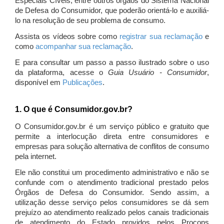
Especiais Cíveis, entre outros órgãos do Sistema Nacional
de Defesa do Consumidor, que poderão orientá-lo e auxiliá-
lo na resolução de seu problema de consumo.
Assista os vídeos sobre como
registrar sua reclamação
e
como
acompanhar sua reclamação
.
E para consultar um passo a passo ilustrado sobre o uso
da plataforma, acesse o
Guia Usuário - Consumidor
,
disponível em
Publicações
.
1. O que é Consumidor.gov.br?
O Consumidor.gov.br é um serviço público e gratuito que
permite a interlocução direta entre consumidores e
empresas para solução alternativa de conflitos de consumo
pela internet.
Ele não constitui um procedimento administrativo e não se
confunde com o atendimento tradicional prestado pelos
Órgãos de Defesa do Consumidor. Sendo assim, a
utilização desse serviço pelos consumidores se dá sem
prejuízo ao atendimento realizado pelos canais tradicionais
de atendimento do Estado providos pelos Procons