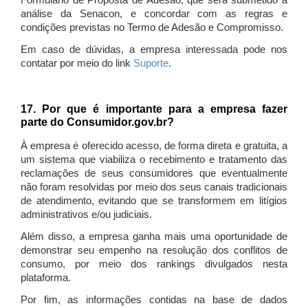
Formulário de Proposta de Adesão, que será submetido à
análise da Senacon, e concordar com as regras e
condições previstas no Termo de Adesão e Compromisso.
Em caso de dúvidas, a empresa interessada pode nos
contatar por meio do link
Suporte
.
17. Por que é importante para a empresa fazer
parte do Consumidor.gov.br?
À empresa é oferecido acesso, de forma direta e gratuita, a
um sistema que viabiliza o recebimento e tratamento das
reclamações de seus consumidores que eventualmente
não foram resolvidas por meio dos seus canais tradicionais
de atendimento, evitando que se transformem em litígios
administrativos e/ou judiciais.
Além disso, a empresa ganha mais uma oportunidade de
demonstrar seu empenho na resolução dos conflitos de
consumo, por meio dos rankings divulgados nesta
plataforma.
Por fim, as informações contidas na base de dados