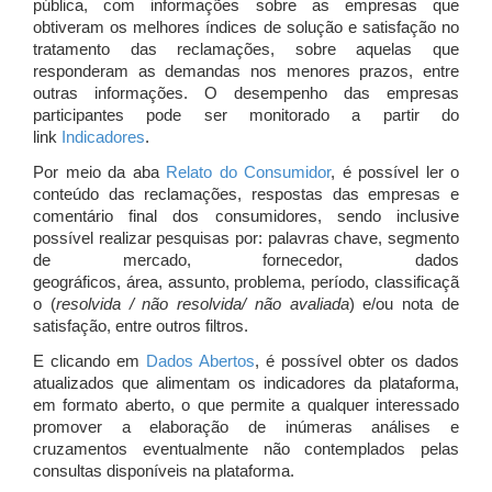
pública, com informações sobre as empresas que
obtiveram os melhores índices de solução e satisfação no
tratamento das reclamações, sobre aquelas que
responderam as demandas nos menores prazos, entre
outras informações. O desempenho das empresas
participantes pode ser monitorado a partir do
link
Indicadores
.
Por meio da aba
Relato do Consumidor
, é possível ler o
conteúdo das reclamações, respostas das empresas e
comentário final dos consumidores, sendo inclusive
possível realizar pesquisas por: palavras chave, segmento
de mercado, fornecedor, dados
geográficos, área, assunto, problema, período, classificaçã
o (
resolvida / não resolvida/ não avaliada
) e/ou nota de
satisfação, entre outros filtros.
E clicando em
Dados Abertos
, é possível obter os dados
atualizados que alimentam os indicadores da plataforma,
em formato aberto, o que permite a qualquer interessado
promover a elaboração de inúmeras análises e
cruzamentos eventualmente não contemplados pelas
consultas disponíveis na plataforma.