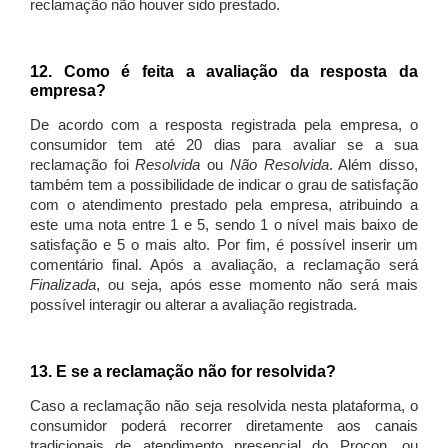
reclamação não houver sido prestado.
12. Como é feita a avaliação da resposta da
empresa?
De acordo com a resposta registrada pela empresa, o
consumidor tem até 20 dias para avaliar se a sua
reclamação foi
Resolvida
ou
Não Resolvida
. Além disso,
também tem a possibilidade de indicar o grau de satisfação
com o atendimento prestado pela empresa, atribuindo a
este uma nota entre 1 e 5, sendo 1 o nível mais baixo de
satisfação e 5 o mais alto. Por fim, é possível inserir um
comentário final. Após a avaliação, a reclamação será
Finalizada
, ou seja, após esse momento não será mais
possível interagir ou alterar a avaliação registrada.
13. E se a reclamação não for resolvida?
Caso a reclamação não seja resolvida nesta plataforma, o
consumidor poderá recorrer diretamente aos canais
tradicionais de atendimento presencial do Procon, ou