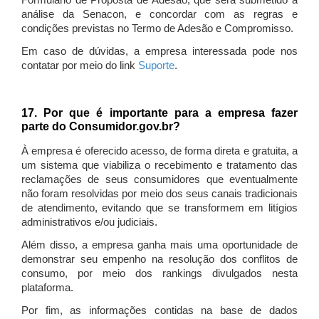
Formulário de Proposta de Adesão, que será submetido à
análise da Senacon, e concordar com as regras e
condições previstas no Termo de Adesão e Compromisso.
Em caso de dúvidas, a empresa interessada pode nos
contatar por meio do link
Suporte
.
17. Por que é importante para a empresa fazer
parte do Consumidor.gov.br?
À empresa é oferecido acesso, de forma direta e gratuita, a
um sistema que viabiliza o recebimento e tratamento das
reclamações de seus consumidores que eventualmente
não foram resolvidas por meio dos seus canais tradicionais
de atendimento, evitando que se transformem em litígios
administrativos e/ou judiciais.
Além disso, a empresa ganha mais uma oportunidade de
demonstrar seu empenho na resolução dos conflitos de
consumo, por meio dos rankings divulgados nesta
plataforma.
Por fim, as informações contidas na base de dados