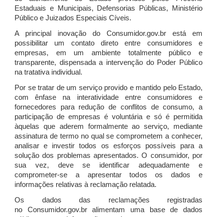
Estaduais e Municipais, Defensorias Públicas, Ministério
Público e Juizados Especiais Cíveis.
A principal inovação do Consumidor.gov.br está em
possibilitar um contato direto entre consumidores e
empresas, em um ambiente totalmente público e
transparente, dispensada a intervenção do Poder Público
na tratativa individual.
Por se tratar de um serviço provido e mantido pelo Estado,
com ênfase na interatividade entre consumidores e
fornecedores para redução de conflitos de consumo, a
participação de empresas é voluntária e só é permitida
àquelas que aderem formalmente ao serviço, mediante
assinatura de termo no qual se comprometem a conhecer,
analisar e investir todos os esforços possíveis para a
solução dos problemas apresentados. O consumidor, por
sua vez, deve se identificar adequadamente e
comprometer-se a apresentar todos os dados e
informações relativas à reclamação relatada.
Os dados das reclamações registradas
no Consumidor.gov.br alimentam uma base de dados