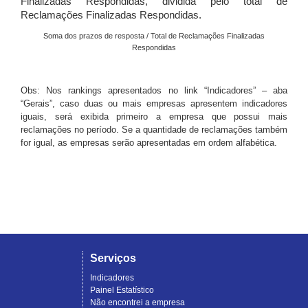
Finalizadas Respondidas, dividida pelo total de
Reclamações Finalizadas Respondidas.
Soma dos prazos de resposta / Total de Reclamações Finalizadas
Respondidas
Obs: Nos rankings apresentados no link “Indicadores” – aba
“Gerais”, caso duas ou mais empresas apresentem indicadores
iguais, será exibida primeiro a empresa que possui mais
reclamações no período. Se a quantidade de reclamações também
for igual, as empresas serão apresentadas em ordem alfabética.
Serviços
Indicadores
Painel Estatístico
Não encontrei a empresa