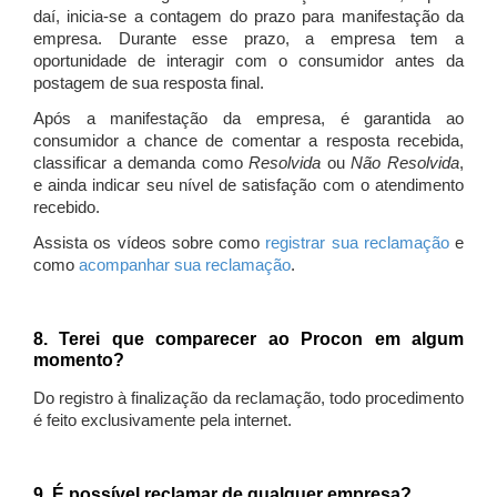
daí, inicia-se a contagem do prazo para manifestação da
empresa. Durante esse prazo, a empresa tem a
oportunidade de interagir com o consumidor antes da
postagem de sua resposta final.
Após a manifestação da empresa, é garantida ao
consumidor a chance de comentar a resposta recebida,
classificar a demanda como
Resolvida
ou
Não Resolvida
,
e ainda indicar seu nível de satisfação com o atendimento
recebido.
Assista os vídeos sobre como
registrar sua reclamação
e
como
acompanhar sua reclamação
.
8. Terei que comparecer ao Procon em algum
momento?
Do registro à finalização da reclamação, todo procedimento
é feito exclusivamente pela internet.
9. É possível reclamar de qualquer empresa?