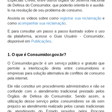
Especiais Cíveis, entre outros órgãos do Sistema Nacional
de Defesa do Consumidor, que poderão orientá-lo e auxiliá-
lo na resolução de seu problema de consumo.
Assista os vídeos sobre como
registrar sua reclamação
e
como
acompanhar sua reclamação
.
E para consultar um passo a passo ilustrado sobre o uso
da plataforma, acesse o
Guia Usuário - Consumidor
,
disponível em
Publicações
.
1. O que é Consumidor.gov.br?
O Consumidor.gov.br é um serviço público e gratuito que
permite a interlocução direta entre consumidores e
empresas para solução alternativa de conflitos de consumo
pela internet.
Ele não constitui um procedimento administrativo e não se
confunde com o atendimento tradicional prestado pelos
Órgãos de Defesa do Consumidor. Sendo assim, a
utilização desse serviço pelos consumidores se dá sem
prejuízo ao atendimento realizado pelos canais tradicionais
de atendimento do Estado providos pelos Procons