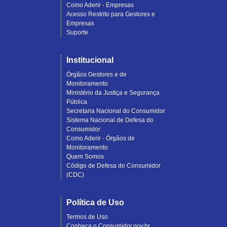
Como Aderir - Empresas
Acesso Restrito para Gestores e
Empresas
Suporte
Institucional
Órgãos Gestores e de
Monitoramento
Ministério da Justiça e Segurança
Pública
Secretaria Nacional do Consumidor
Sistema Nacional de Defesa do
Consumidor
Como Aderir - Órgãos de
Monitoramento
Quem Somos
Código de Defesa do Consumidor
(CDC)
Política de Uso
Termos de Uso
Conheça o Consumidor.gov.br